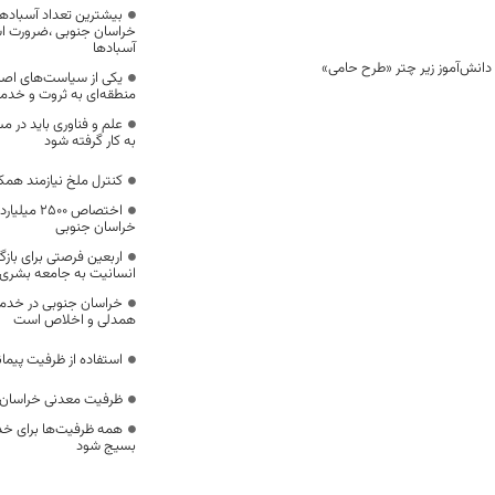
بیشترین تعداد آسبادها
خراسان جنوبی ،ضرورت است
آسبادها
یکی از سیاست‌های اصل
منطقه‌ای به ثروت و خد
علم و فناوری باید در م
به کار گرفته شود
کنترل ملخ نیازمند همک
اختصاص 500
خراسان جنوبی
اربعین فرصتی برای با
انسانیت به جامعه بشری
خراسان جنوبی در خدمت‌
همدلی و اخلاص است
استفاده از ظرفیت پیمان
ظرفیت معدنی خراسان 
همه ظرفیت‌ها برای خدم
بسیج شود