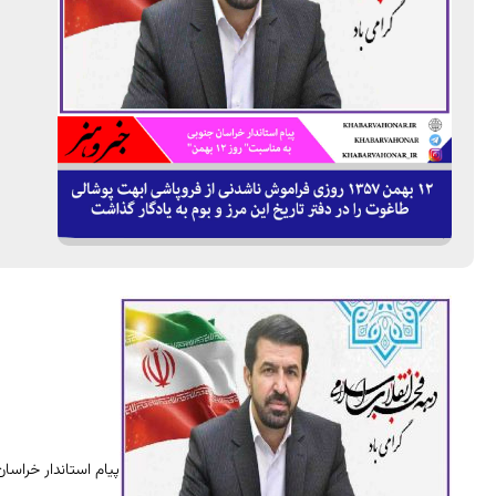
پیام استاندار خراسان جن