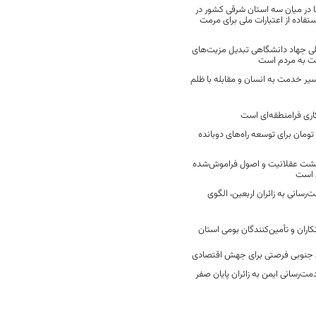
 در میان سه استان شرقی کشور در
فاده از اعتبارات ملی برای مرمت
ی جهاد دانشگاهی تبدیل مزیت‌های
مت به مردم است
سیر خدمت به انسان و مقابله با ظلم
اری فرامنطقه‌ای است
2 میلیارد تومان برای توسعه راه‌های دوبانده
زگشت عقلانیت و اصول فراموش‌شده
 است
رسانی به زائران اربعین، الگوی
کاران و تأمین‌کنندگان بومی استان
جنوبی فرصتی برای جهش اقتصادی
ت‌رسانی ایمن به زائران پایان صفر