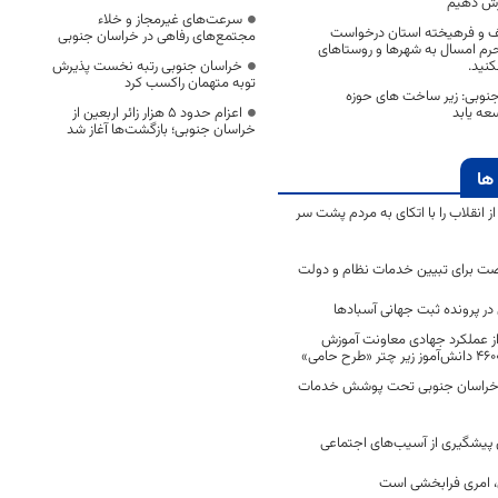
وزش دهیم
سرعت‌های غیرمجاز و خلاء
ف و فرهیخته استان درخواست
مجتمع‌های رفاهی در خراسان جنوبی
حرم امسال به شهرها و روستاهای
نید.
خراسان جنوبی رتبه نخست پذیرش
توبه متهمان راکسب کرد
جنوبی: زیر ساخت های حوزه
عه یابد
اعزام حدود 5 هزار زائر اربعین از
خراسان جنوبی؛ بازگشت‌ها آغاز شد
ها
انقلاب را با اتکای به مردم پشت سر
ت برای تبیین خدمات نظام و دولت
ر پرونده ثبت جهانی آسبادها
 از عملکرد جهادی معاونت آموزش
 در خراسان جنوبی تحت پوشش خدمات
ن پیشگیری از آسیب‌های اجتماعی
 امری فرابخشی است