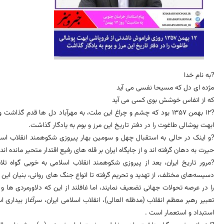
?به نام خدا
مژده ای دل که مسیحا نفسی می ‏آید
که از انفاس خوشش بوی کسی می ‏آید
ابهت پوشالی طاغوت را در دفتر تاریخ این مرز و بوم به یادگار گذاشت.
?و اینک در حالی به استقبال چهل و سومین بهار پیروزی شکوهمند انقلاب اسلامی
حیرت به دهان گرفته اند و از جایگاه ایران بر قله های رفیع اقتدار متحیر مانده اند.
?مرور تاریخ ایران، بعد از پیروزی شکوهمند انقلاب اسلامی به خوبی گواه 
دسیسه‌های مختلف، از تهدید و تحریم گرفته تا انواع جنگ های روانی، بنیان این نظ
را در عرصه تحولات جهانی تضعیف نمایند، اما غافلند از این که دلاورمردی ها و
تعبیر رهبر معظم انقلاب (مدظله العالی)، انقلاب اسلامی ایران، سرآغاز بیداری
استبداد و استعمار است .