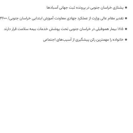
یشتازی خراسان جنوبی در پرونده ثبت جهانی آسبادها
تقدیر مقام عالی وزارت از عملکرد جهادی معاونت آموزش ابتدایی خراسان جنوبی/ ۴۶۰۰ دانش‌آموز زیر چتر «طرح حامی»
۱۸۵ بیمار هموفیلی در خراسان جنوبی تحت پوشش خدمات بیمه سلامت قرار دارند
خانواده را مهمترین رکن پیشگیری از آسیب‌های اجتماعی