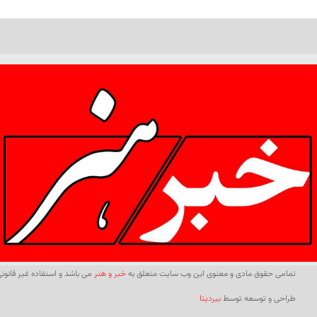
تمامی حقوق مادی و معنوی این وب سایت متعلق به
خبر و هنر
می باشد و استفاده غیر قانونی 
طراحی و توسعه توسط
بیردیتا