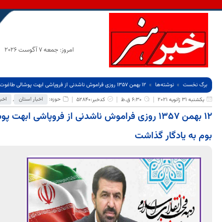
امروز: جمعه 7 آگوست 2026
برگ نخست
نوشته‌ها
۱۲ بهمن ۱۳۵۷ روزی فراموش ناشدنی از فروپاشی ابهت پوشالی طاغوت را در دفتر تاریخ این مرز و بوم به یادگار گذاشت
حوزه:
اخبار استان
,
اخبا
یکشنبه 31 ژانویه 2021
6:30 ق.ظ
کدخبر:52840
۱۲ بهمن ۱۳۵۷ روزی فراموش ناشدنی از فروپاشی ابهت
بوم به یادگار گذاشت