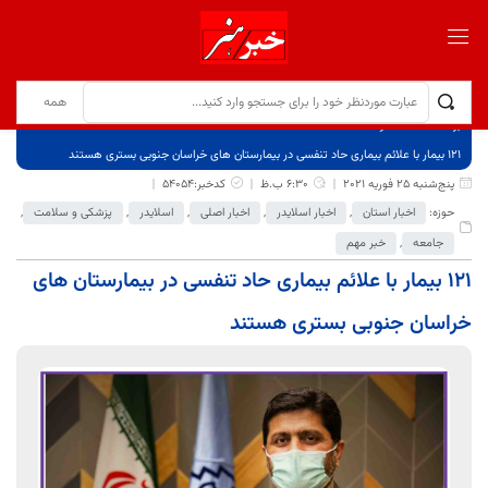
برگ نخست
نوشته‌ها
۱۲۱ بیمار با علائم بیماری حاد تنفسی در بیمارستان های خراسان جنوبی بستری هستند
پنج‌شنبه 25 فوریه 2021
6:30 ب.ظ
کدخبر:54054
حوزه:
اخبار استان
,
اخبار اسلایدر
,
اخبار اصلی
,
اسلایدر
,
پزشکی و سلامت
,
جامعه
,
خبر مهم
۱۲۱ بیمار با علائم بیماری حاد تنفسی در بیمارستان های
خراسان جنوبی بستری هستند