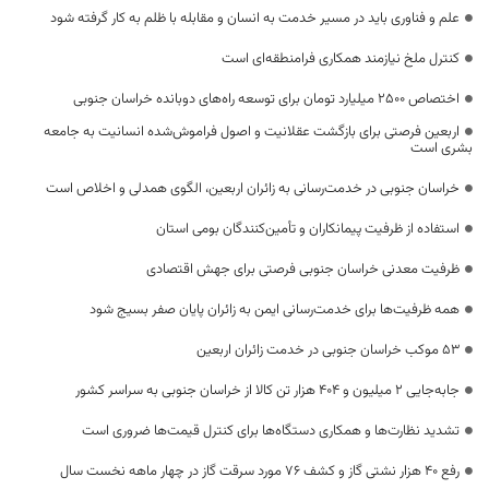
علم و فناوری باید در مسیر خدمت به انسان و مقابله با ظلم به کار گرفته شود
کنترل ملخ نیازمند همکاری فرامنطقه‌ای است
اختصاص 2500 میلیارد تومان برای توسعه راه‌های دوبانده خراسان جنوبی
اربعین فرصتی برای بازگشت عقلانیت و اصول فراموش‌شده انسانیت به جامعه
بشری است
خراسان جنوبی در خدمت‌رسانی به زائران اربعین، الگوی همدلی و اخلاص است
استفاده از ظرفیت پیمانکاران و تأمین‌کنندگان بومی استان
ظرفیت معدنی خراسان جنوبی فرصتی برای جهش اقتصادی
همه ظرفیت‌ها برای خدمت‌رسانی ایمن به زائران پایان صفر بسیج شود
53 موکب خراسان جنوبی در خدمت زائران اربعین
جابه‌جایی 2 میلیون و 404 هزار تن کالا از خراسان جنوبی به سراسر کشور
تشدید نظارت‌ها و همکاری دستگاه‌ها برای کنترل قیمت‌ها ضروری است
رفع 40 هزار نشتی گاز و کشف 76 مورد سرقت گاز در چهار ماهه نخست سال