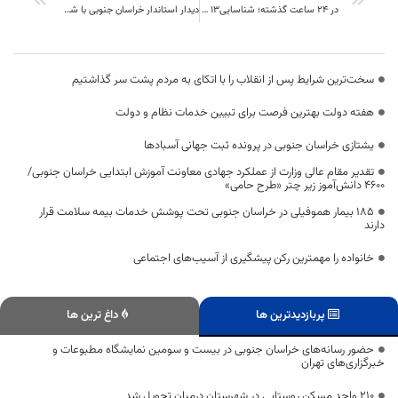
در 24 ساعت گذشته؛ شناسایی۱۳ بیمار جدید کرونا در خراسان جنوبی
دیدار استاندار خراسان جنوبی با شماری از جانبازان در بیرجند
سخت‌ترین شرایط پس از انقلاب را با اتکای به مردم پشت سر گذاشتیم
هفته دولت بهترین فرصت برای تبیین خدمات نظام و دولت
یشتازی خراسان جنوبی در پرونده ثبت جهانی آسبادها
تقدیر مقام عالی وزارت از عملکرد جهادی معاونت آموزش ابتدایی خراسان جنوبی/
۴۶۰۰ دانش‌آموز زیر چتر «طرح حامی»
۱۸۵ بیمار هموفیلی در خراسان جنوبی تحت پوشش خدمات بیمه سلامت قرار
دارند
خانواده را مهمترین رکن پیشگیری از آسیب‌های اجتماعی
پربازدیدترین ها
داغ ترین ها
حضور رسانه‌های خراسان جنوبی در بیست‌ و سومین نمایشگاه مطبوعات و
خبرگزاری‌های تهران
۲۱۰ واحد مسکن روستایی در شهرستان درمیان تحویل شد