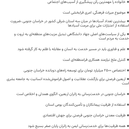
خانواده را مهمترین رکن پیشگیری از آسیب‌های اجتماعی
موضوع میراث فرهنگی، امری فرابخشی است
بیشترین تعداد آسبادها در میان سه استان شرقی کشور در خراسان جنوبی ،ضرورت
استفاده از اعتبارات ملی برای مرمت آسبادها
یکی از سیاست‌های اصلی جهاد دانشگاهی تبدیل مزیت‌های منطقه‌ای به ثروت و
خدمت به مردم است
علم و فناوری باید در مسیر خدمت به انسان و مقابله با ظلم به کار گرفته شود
کنترل ملخ نیازمند همکاری فرامنطقه‌ای است
اختصاص 2500 میلیارد تومان برای توسعه راه‌های دوبانده خراسان جنوبی
اربعین فرصتی برای بازگشت عقلانیت و اصول فراموش‌شده انسانیت به جامعه بشری
است
خراسان جنوبی در خدمت‌رسانی به زائران اربعین، الگوی همدلی و اخلاص است
استفاده از ظرفیت پیمانکاران و تأمین‌کنندگان بومی استان
ظرفیت معدنی خراسان جنوبی فرصتی برای جهش اقتصادی
همه ظرفیت‌ها برای خدمت‌رسانی ایمن به زائران پایان صفر بسیج شود