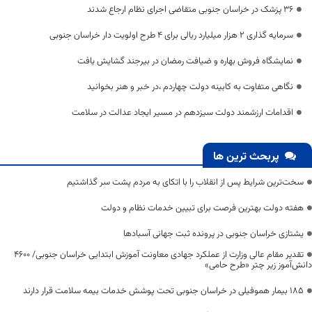
۳۶ پزشک در خراسان جنوبی متقاضی اجرای نظام ارجاع شدند
سرمایه گذاری 2 هزار میلیارد ریالی برای 4 طرح اولویت دار خراسان جنوبی
نمایشگاه فروش بهاره و ضیافت رمضان در بیرجند گشایش یافت
نگاهی متفاوت به کابینه دولت چهاردم ،در خبر و هنر بخوانید
اقدامات ارزشمند دولت سیزدهم در مسیر ایجاد عدالت در سلامت
پربحث ترین ها
سخت‌ترین شرایط پس از انقلاب را با اتکای به مردم پشت سر گذاشتیم
هفته دولت بهترین فرصت برای تبیین خدمات نظام و دولت
یشتازی خراسان جنوبی در پرونده ثبت جهانی آسبادها
تقدیر مقام عالی وزارت از عملکرد جهادی معاونت آموزش ابتدایی خراسان جنوبی/ ۴۶۰۰
دانش‌آموز زیر چتر «طرح حامی»
۱۸۵ بیمار هموفیلی در خراسان جنوبی تحت پوشش خدمات بیمه سلامت قرار دارند