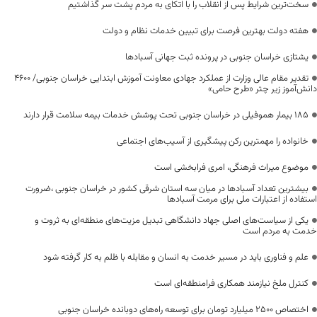
سخت‌ترین شرایط پس از انقلاب را با اتکای به مردم پشت سر گذاشتیم
هفته دولت بهترین فرصت برای تبیین خدمات نظام و دولت
یشتازی خراسان جنوبی در پرونده ثبت جهانی آسبادها
تقدیر مقام عالی وزارت از عملکرد جهادی معاونت آموزش ابتدایی خراسان جنوبی/ ۴۶۰۰
دانش‌آموز زیر چتر «طرح حامی»
۱۸۵ بیمار هموفیلی در خراسان جنوبی تحت پوشش خدمات بیمه سلامت قرار دارند
خانواده را مهمترین رکن پیشگیری از آسیب‌های اجتماعی
موضوع میراث فرهنگی، امری فرابخشی است
بیشترین تعداد آسبادها در میان سه استان شرقی کشور در خراسان جنوبی ،ضرورت
استفاده از اعتبارات ملی برای مرمت آسبادها
یکی از سیاست‌های اصلی جهاد دانشگاهی تبدیل مزیت‌های منطقه‌ای به ثروت و
خدمت به مردم است
علم و فناوری باید در مسیر خدمت به انسان و مقابله با ظلم به کار گرفته شود
کنترل ملخ نیازمند همکاری فرامنطقه‌ای است
اختصاص 2500 میلیارد تومان برای توسعه راه‌های دوبانده خراسان جنوبی