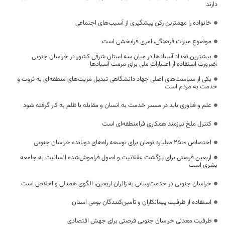
دارند
خانواده را مهمترین رکن پیشگیری از آسیب‌های اجتماعی
موضوع میراث فرهنگی، امری فرابخشی است
بیشترین تعداد آسبادها در میان سه استان شرقی کشور در خراسان جنوبی
،ضرورت استفاده از اعتبارات ملی برای مرمت آسبادها
یکی از سیاست‌های اصلی جهاد دانشگاهی تبدیل مزیت‌های منطقه‌ای به ثروت و
خدمت به مردم است
علم و فناوری باید در مسیر خدمت به انسان و مقابله با ظلم به کار گرفته شود
کنترل ملخ نیازمند همکاری فرامنطقه‌ای است
اختصاص 2500 میلیارد تومان برای توسعه راه‌های دوبانده خراسان جنوبی
اربعین فرصتی برای بازگشت عقلانیت و اصول فراموش‌شده انسانیت به جامعه
بشری است
خراسان جنوبی در خدمت‌رسانی به زائران اربعین، الگوی همدلی و اخلاص است
استفاده از ظرفیت پیمانکاران و تأمین‌کنندگان بومی استان
ظرفیت معدنی خراسان جنوبی فرصتی برای جهش اقتصادی