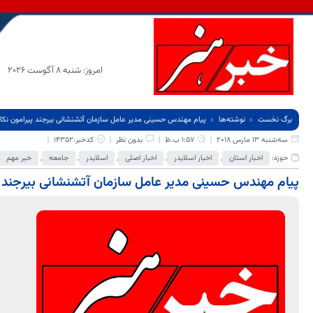
امروز: شنبه 8 آگوست 2026
برگ نخست
نوشته‌ها
پیام مهندس حسینی مدیر عامل سازمان آتشنشانی بیرجند پیرامون نکات
سه‌شنبه 13 مارس 2018
1:57 ب.ظ
بدون نظر
کدخبر:14352
حوزه:
اخبار استان
,
اخبار اسلایدر
,
اخبار اصلی
,
اسلایدر
,
جامعه
,
خبر مهم
پیام مهندس حسینی مدیر عامل سازمان آتشنشانی بیرجند پ