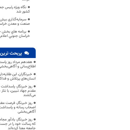
نگاه ویژه رئیس جم
کشور شد
صنعت و معدن خراسا
برنامه هاي بخش ج
خراسان جنوبي اعلام
پربحث ترین 
هفدهم مرداد روز پاسد
اطلاع‌رسانی و آگاهی‌بخش
خبرنگاران، این طلایه‌د
انسان‌های پرتلاش و فداک
روز خبرنگار، پاسداشت
مقدم جهاد تبیین، با نثار
می‌کشند
روز خبرنگار، فرصت مغت
اصحاب رسانه و پاسداشت ج
آگاهی‌بخشی
روز خبرنگار، یادآور 
که رسالت خود را در جس
جامعه معنا کرده‌اند