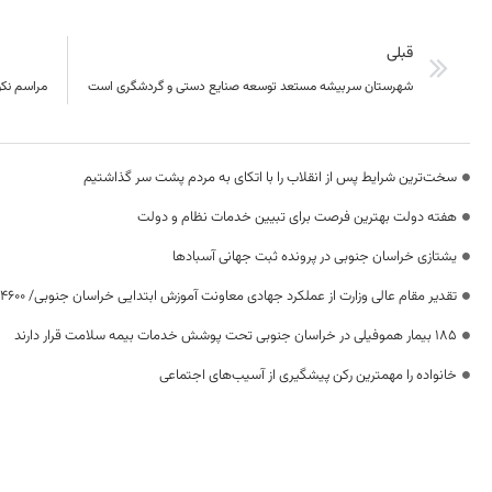
قبلی
شهرستان سربیشه مستعد توسعه صنایع دستی و گردشگری است
مراسم نکو
سخت‌ترین شرایط پس از انقلاب را با اتکای به مردم پشت سر گذاشتیم
هفته دولت بهترین فرصت برای تبیین خدمات نظام و دولت
یشتازی خراسان جنوبی در پرونده ثبت جهانی آسبادها
تقدیر مقام عالی وزارت از عملکرد جهادی معاونت آموزش ابتدایی خراسان جنوبی/ ۴۶۰۰ دانش‌آموز زیر چتر «طرح حامی»
۱۸۵ بیمار هموفیلی در خراسان جنوبی تحت پوشش خدمات بیمه سلامت قرار دارند
خانواده را مهمترین رکن پیشگیری از آسیب‌های اجتماعی