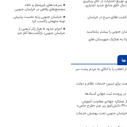
وزیع اعتبارات در حال پیگیری
سرعت‌های غیرمجاز و خلاء
نبال خلق منابع جدید اعتباری
مجتمع‌های رفاهی در خراسان جنوبی
خراسان جنوبی رتبه نخست پذیرش
از کشت طلای سرخ در خراسان
توبه متهمان راکسب کرد
اعزام حدود 5 هزار زائر اربعین از
سان جنوبی را بیشتر بشناسید
خراسان جنوبی؛ بازگشت‌ها آغاز شد
رونا به تفکیک شهرستان های
ها
انقلاب را با اتکای به مردم پشت سر
ت برای تبیین خدمات نظام و دولت
ر پرونده ثبت جهانی آسبادها
 از عملکرد جهادی معاونت آموزش
 در خراسان جنوبی تحت پوشش خدمات