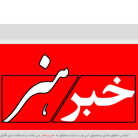
تمامی حقوق مادی و معنوی این وب سایت متعلق به
خبر و هنر
می باشد و استفاده غیر قانونی 