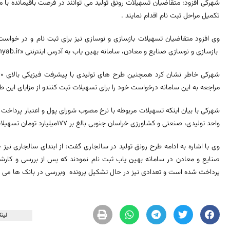
شهرکی افزود: متقاضیان تسهیلات رونق تولید می توانند در فرصت باقیمانده با 
تکمیل مراحل ثبت نام اقدام نمایند .
وی افزود متقاضیان تسهیلات بازسازی و نوسازی نیز برای ثبت نام و در خ
بازسازی و نوسازی صنایع و معادن، سامانه بهین یاب به آدرس اینترنتی «behinyab.ir» مراجعه کنند.
مراجعه به این سامانه درخواست خود را برای تسهیلات ثبت کنندو از مزایای این طر
واحد تولیدی، صنعتی و کشاورزی خراسان جنوبی بالغ بر 177میلیارد تومان تسهیلات پرداخت شد.
پرداخت شده است و تعدادی نیز در حال تشکیل پرونده وبررسی در بانک ها می ب
لینک