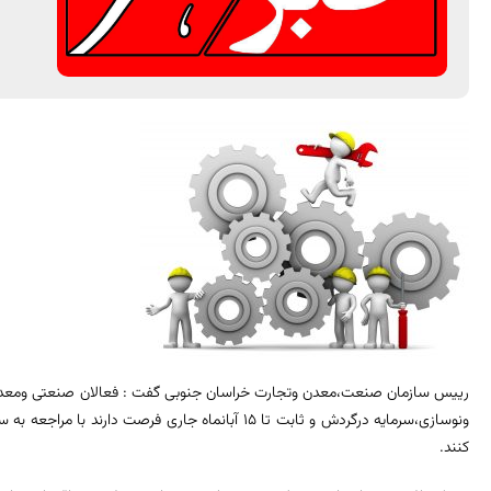
رییس سازمان صنعت،معدن وتجارت خراسان جنوبی گفت : فعالان صنعتی ومعدنی 
ونوسازی،سرمایه درگردش و ثابت تا 15 آبانماه جاری فرصت
کنند.