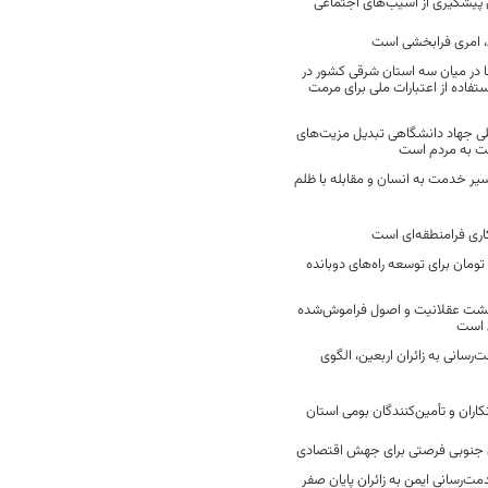
ن پیشگیری از آسیب‌های اجتماعی
 امری فرابخشی است
 در میان سه استان شرقی کشور در
فاده از اعتبارات ملی برای مرمت
ی جهاد دانشگاهی تبدیل مزیت‌های
مت به مردم است
سیر خدمت به انسان و مقابله با ظلم
اری فرامنطقه‌ای است
2 میلیارد تومان برای توسعه راه‌های دوبانده
زگشت عقلانیت و اصول فراموش‌شده
 است
رسانی به زائران اربعین، الگوی
کاران و تأمین‌کنندگان بومی استان
جنوبی فرصتی برای جهش اقتصادی
ت‌رسانی ایمن به زائران پایان صفر