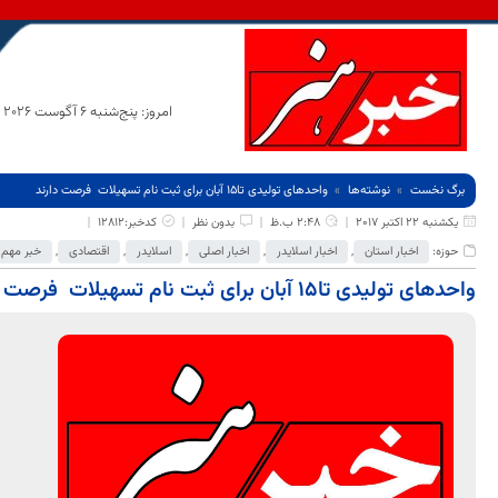
امروز: پنج‌شنبه 6 آگوست 2026
برگ نخست
نوشته‌ها
واحدهای تولیدی تا15 آبان برای ثبت نام تسهیلات فرصت دارند
یکشنبه 22 اکتبر 2017
2:48 ب.ظ
بدون نظر
کدخبر:12812
حوزه:
اخبار استان
,
اخبار اسلایدر
,
اخبار اصلی
,
اسلایدر
,
اقتصادی
,
خبر مهم
واحدهای تولیدی تا15 آبان برای ثبت نام تسهیلات فرصت دارند