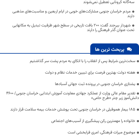
سه‌گانه کرونایی تعطیل نمی‌شوند
مردم خراسان جنوبی مشارکت‌های خوبی در ایام اربعین و مناسبت‌های مذهبی
دارند
شهردار بیرجند گفت: 200 بافت تاریخی در سطح شهر ظرفیت تبدیل به مکانهایی
تحت عنوان گذر فرهنگی را دارند
پربحث ترین ها
سخت‌ترین شرایط پس از انقلاب را با اتکای به مردم پشت سر گذاشتیم
هفته دولت بهترین فرصت برای تبیین خدمات نظام و دولت
یشتازی خراسان جنوبی در پرونده ثبت جهانی آسبادها
تقدیر مقام عالی وزارت از عملکرد جهادی معاونت آموزش ابتدایی خراسان جنوبی/ ۴۶۰۰
دانش‌آموز زیر چتر «طرح حامی»
۱۸۵ بیمار هموفیلی در خراسان جنوبی تحت پوشش خدمات بیمه سلامت قرار دارند
خانواده را مهمترین رکن پیشگیری از آسیب‌های اجتماعی
موضوع میراث فرهنگی، امری فرابخشی است