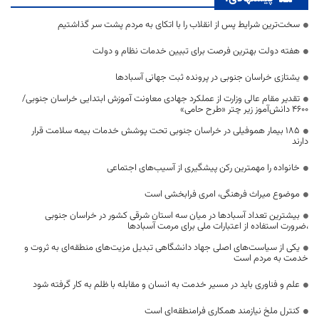
سخت‌ترین شرایط پس از انقلاب را با اتکای به مردم پشت سر گذاشتیم
هفته دولت بهترین فرصت برای تبیین خدمات نظام و دولت
یشتازی خراسان جنوبی در پرونده ثبت جهانی آسبادها
تقدیر مقام عالی وزارت از عملکرد جهادی معاونت آموزش ابتدایی خراسان جنوبی/
۴۶۰۰ دانش‌آموز زیر چتر «طرح حامی»
۱۸۵ بیمار هموفیلی در خراسان جنوبی تحت پوشش خدمات بیمه سلامت قرار
دارند
خانواده را مهمترین رکن پیشگیری از آسیب‌های اجتماعی
موضوع میراث فرهنگی، امری فرابخشی است
بیشترین تعداد آسبادها در میان سه استان شرقی کشور در خراسان جنوبی
،ضرورت استفاده از اعتبارات ملی برای مرمت آسبادها
یکی از سیاست‌های اصلی جهاد دانشگاهی تبدیل مزیت‌های منطقه‌ای به ثروت و
خدمت به مردم است
علم و فناوری باید در مسیر خدمت به انسان و مقابله با ظلم به کار گرفته شود
کنترل ملخ نیازمند همکاری فرامنطقه‌ای است