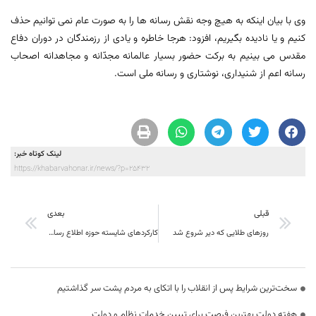
وی با بیان اینکه به هیچ وجه نقش رسانه ها را به صورت عام نمی توانیم حذف
کنیم و یا نادیده بگیریم، افزود: هرجا خاطره و یادی از رزمندگان در دوران دفاع
مقدس می بینیم به برکت حضور بسیار عالمانه مجدّانه و مجاهدانه اصحاب
رسانه اعم از شنیداری، نوشتاری و رسانه ملی است.
لینک کوتاه خبر:
https://khabarvahonar.ir/news/?p=25432
قبلی
بعدی
روزهای طلایی که دیر شروع شد
کارکردهای شایسته حوزه اطلاع رسانی و مطبوعات در جنگ امید بخش بود
سخت‌ترین شرایط پس از انقلاب را با اتکای به مردم پشت سر گذاشتیم
هفته دولت بهترین فرصت برای تبیین خدمات نظام و دولت