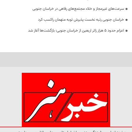
سرعت‌های غیرمجاز و خلاء مجتمع‌های رفاهی در خراسان جنوبی
خراسان جنوبی رتبه نخست پذیرش توبه متهمان راکسب کرد
اعزام حدود 5 هزار زائر اربعین از خراسان جنوبی؛ بازگشت‌ها آغاز شد