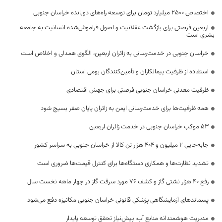
اختصاص 2500 میلیارد تومان برای توسعه راه‌های دوبانده خراسان جنوبی
اربعین فرصتی برای بازگشت عقلانیت و اصول فراموش‌شده انسانیت به جامعه
بشری است
خراسان جنوبی در خدمت‌رسانی به زائران اربعین، الگوی همدلی و اخلاص است
استفاده از ظرفیت پیمانکاران و تأمین‌کنندگان بومی استان
ظرفیت معدنی خراسان جنوبی فرصتی برای جهش اقتصادی
همه ظرفیت‌ها برای خدمت‌رسانی ایمن به زائران پایان صفر بسیج شود
53 موکب خراسان جنوبی در خدمت زائران اربعین
جابه‌جایی 2 میلیون و 404 هزار تن کالا از خراسان جنوبی به سراسر کشور
تشدید نظارت‌ها و همکاری دستگاه‌ها برای کنترل قیمت‌ها ضروری است
رفع 40 هزار نشتی گاز و کشف 76 مورد سرقت گاز در چهار ماهه نخست سال
پسماندهای آزمایشگاهی پزشکی قانونی خراسان جنوبی مکانیزه دفع می‌شود
مدیریت هوشمندانه منابع آب، پیش‌نیاز تحقق توسعه پایدار