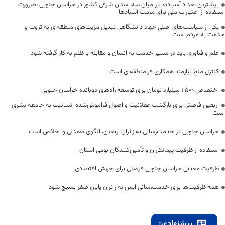
بیشترین تعداد آسبادها در میان سه استان شرقی کشور در خراسان جنوبی ،ضرورت
استفاده از اعتبارات ملی برای مرمت آسبادها
یکی از سیاست‌های اصلی جهاد دانشگاهی تبدیل مزیت‌های منطقه‌ای به ثروت و
خدمت به مردم است
علم و فناوری باید در مسیر خدمت به انسان و مقابله با ظلم به کار گرفته شود
کنترل ملخ نیازمند همکاری فرامنطقه‌ای است
اختصاص 2500 میلیارد تومان برای توسعه راه‌های دوبانده خراسان جنوبی
اربعین فرصتی برای بازگشت عقلانیت و اصول فراموش‌شده انسانیت به جامعه بشری
است
خراسان جنوبی در خدمت‌رسانی به زائران اربعین، الگوی همدلی و اخلاص است
استفاده از ظرفیت پیمانکاران و تأمین‌کنندگان بومی استان
ظرفیت معدنی خراسان جنوبی فرصتی برای جهش اقتصادی
همه ظرفیت‌ها برای خدمت‌رسانی ایمن به زائران پایان صفر بسیج شود
پیشنهادی: