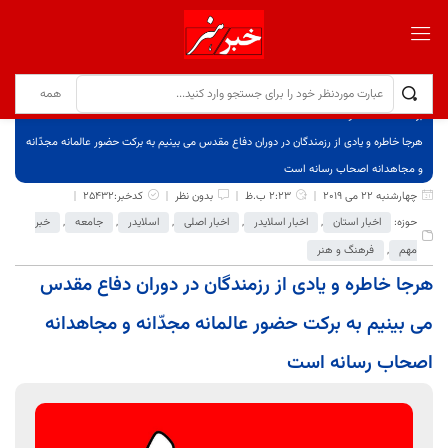
برگ نخست
نوشته‌ها
هرجا خاطره و یادی از رزمندگان در دوران دفاع مقدس می بینیم به برکت حضور عالمانه مجدّانه
و مجاهدانه اصحاب رسانه است
چهارشنبه 22 می 2019
2:23 ب.ظ
بدون نظر
کدخبر:25432
حوزه:
اخبار استان
,
اخبار اسلایدر
,
اخبار اصلی
,
اسلایدر
,
جامعه
,
خبر
مهم
,
فرهنگ و هنر
هرجا خاطره و یادی از رزمندگان در دوران دفاع مقدس
می بینیم به برکت حضور عالمانه مجدّانه و مجاهدانه
اصحاب رسانه است