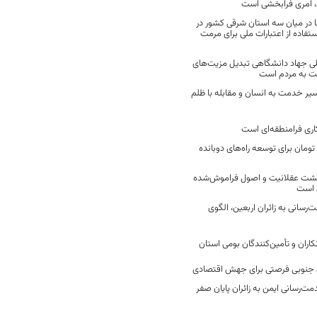
 امری فرابخشی است
 در میان سه استان شرقی کشور در
فاده از اعتبارات ملی برای مرمت
ی جهاد دانشگاهی تبدیل مزیت‌های
مت به مردم است
سیر خدمت به انسان و مقابله با ظلم
اری فرامنطقه‌ای است
2 میلیارد تومان برای توسعه راه‌های دوبانده
زگشت عقلانیت و اصول فراموش‌شده
 است
رسانی به زائران اربعین، الگوی
کاران و تأمین‌کنندگان بومی استان
جنوبی فرصتی برای جهش اقتصادی
ت‌رسانی ایمن به زائران پایان صفر