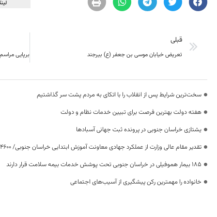
لینک
قبلی
تعریض خیابان موسی بن جعفر (ع) بیرجند
سخت‌ترین شرایط پس از انقلاب را با اتکای به مردم پشت سر گذاشتیم
هفته دولت بهترین فرصت برای تبیین خدمات نظام و دولت
یشتازی خراسان جنوبی در پرونده ثبت جهانی آسبادها
تقدیر مقام عالی وزارت از عملکرد جهادی معاونت آموزش ابتدایی خراسان جنوبی/ ۴۶۰۰ دانش‌آموز زیر چتر «طرح حامی»
۱۸۵ بیمار هموفیلی در خراسان جنوبی تحت پوشش خدمات بیمه سلامت قرار دارند
خانواده را مهمترین رکن پیشگیری از آسیب‌های اجتماعی