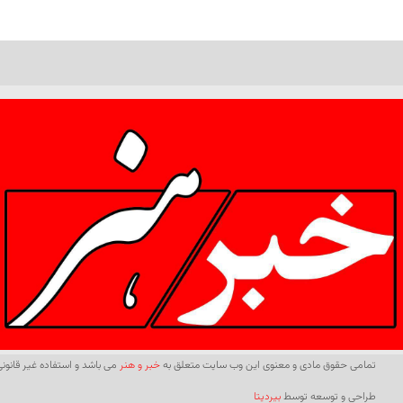
تمامی حقوق مادی و معنوی این وب سایت متعلق به
خبر و هنر
می باشد و استفاده غیر قانونی 
طراحی و توسعه توسط
بیردیتا