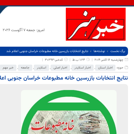
امروز: جمعه 7 آگوست 2026
برگ نخست
نوشته‌ها
نتایج انتخابات بازرسین خانه مطبوعات خراسان جنوبی اعلام شد
چهارشنبه 16 اکتبر 2019
1:24 ب.ظ
کدخبر:30393
حوزه:
اخبار استان
,
اخبار اسلایدر
,
اخبار اصلی
,
اسلایدر
,
جامعه
,
خبر مهم
نتایج انتخابات بازرسین خانه مطبوعات خراسان جنوبی اعل