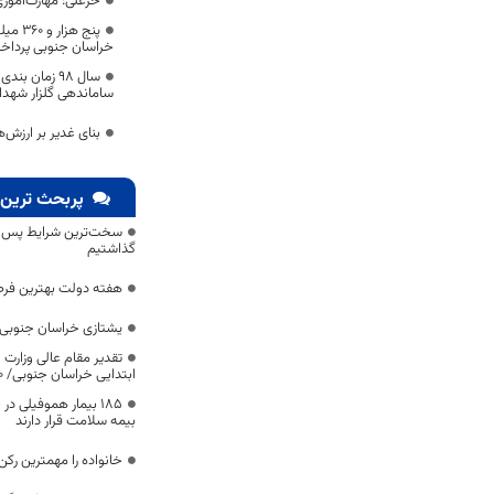
خزعلی: مهارت‌آموزی
خراسان جنوبی پردا
سال 98 زمان ب
ساماندهی گلزار شهدا
بنای غدیر بر ارزش‌
پربحث ترین 
سخت‌ترین شرایط پس از 
گذاشتیم
هفته دولت بهترین فرص
یشتازی خراسان جنوبی د
تقدیر مقام عالی وزارت
ابتدایی خراسان جنوبی/ ۴۶۰۰ دانش‌آموز زیر چتر «طرح حامی»
۱۸۵ بیمار هموفیلی
بیمه سلامت قرار دارند
خانواده را مهمترین رک