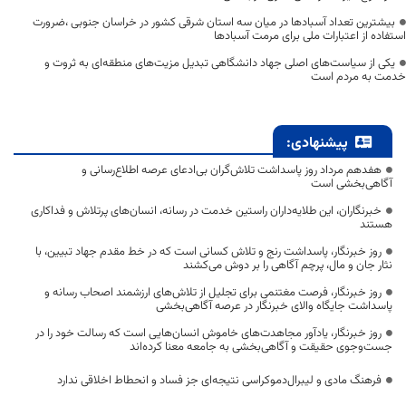
بیشترین تعداد آسبادها در میان سه استان شرقی کشور در خراسان جنوبی ،ضرورت
استفاده از اعتبارات ملی برای مرمت آسبادها
یکی از سیاست‌های اصلی جهاد دانشگاهی تبدیل مزیت‌های منطقه‌ای به ثروت و
خدمت به مردم است
پیشنهادی:
هفدهم مرداد روز پاسداشت تلاش‌گران بی‌ادعای عرصه اطلاع‌رسانی و
آگاهی‌بخشی است
خبرنگاران، این طلایه‌داران راستین خدمت در رسانه، انسان‌های پرتلاش و فداکاری
هستند
روز خبرنگار، پاسداشت رنج و تلاش کسانی است که در خط مقدم جهاد تبیین، با
نثار جان و مال، پرچم آگاهی را بر دوش می‌کشند
روز خبرنگار، فرصت مغتنمی برای تجلیل از تلاش‌های ارزشمند اصحاب رسانه و
پاسداشت جایگاه والای خبرنگار در عرصه آگاهی‌بخشی
روز خبرنگار، یادآور مجاهدت‌های خاموش انسان‌هایی است که رسالت خود را در
جست‌وجوی حقیقت و آگاهی‌بخشی به جامعه معنا کرده‌اند
فرهنگ مادی و لیبرال‌دموکراسی نتیجه‌ای جز فساد و انحطاط اخلاقی ندارد