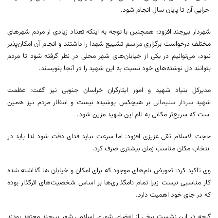
اجرایی آن تا پایان سال انجام شود.
شهردار بیرجند افزود: همچنین با توجه به اینکه تعداد زیادی از مردم شهرهای
مختلف درخواست برگزاری مراسم تشییع شهدا را داشتند و انجام آن امکان‌پذیر
نبود، می‌توانیم در یکی از خیابان‌های شهر محلی در نظر گرفته شود تا مردم
بتوانند دل نوشته‌های خود نسبت به این شهید را در آنجا بنویسند.
مدیرکل بنیاد شهید و امور ایثارگران خراسان جنوبی نیز گفت: عظمت
شهید
سردار سلیمانی
بر هیچکس پوشیده نیست و انتظار مردم نیز همین
است که سریع‌تر مکانی به نام این شهید مزین شود.
حجت الاسلام تقی عزیزی افزود: اما سرعت نباید فدای دقت شود لذا باید در
انتخاب مکان مناسب زمان بیشتری صرف کرد.
وی تاکید کرد: تعویض نام‌های موجود که برای امکان و خیابان ها گذاشته شده
کار مناسبی نیست زیرا تمام نامگذاری‌ها بر اساس شخصیت‌های اثرگذار بوده
که در جای خود اهمیت دارد.
گرچه در این نشست برخی از اعضای شورای اسلامی شهر بیرجند معتقد بودند