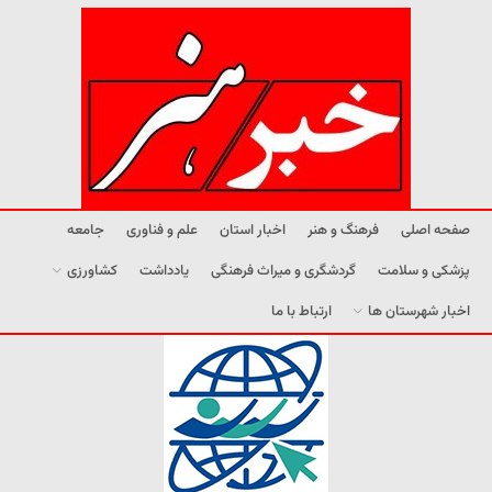
صفحه اصلی
فرهنگ و هنر
اخبار استان
علم و فناوری
جامعه
پزشکی و سلامت
گردشگری و میراث فرهنگی
یادداشت
کشاورزی
اخبار شهرستان ها
ارتباط با ما