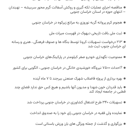
مناقصه اجرای عملیات لکه گیری و روکش آسفالت گرم محور سربیشه – نهبندان
– انتهای حوزه در استان خراسان جنوبی
هجوم کرم پروانه گربه نوروزی به مراتع زیرکوه در خراسان جنوبی
ثبت ملی بافت تاریخی دیهوک در فهرست میراث ملی
213 درخواست تسهیلات کرونا توسط بنگاه ها و صنوف فرهنگی ، هنری و رسانه
ای خراسان جنوب ثبت شد
ممنوعیت نگهداری خودرو صفر کیلومتر در پارکینگ‌های خراسان جنوبی
?احداث ۷۵۰۰ نیروگاه خورشیدی خانگی در خراسان جنوبی ، الگویی برای کشور
بهره برداری از پروژه فاضلاب شهرک صنعتی بیرجند تا ۷ ماه آینده
باید قدردان خون شهدا و مدیون آنها باشیم و هیچ کس حق ندارد فضای چند
قطبی در جامعه ایجاد کند
تسهیلات 340 طرح اشتغال کشاورزی در خراسان جنوبی پرداخت شد
نماینده ولی فقیه در خراسان جنوبی رای خود را به صندوق انداخت
بزرگواری و گذشت از جمله ویژگی های بارز ورزش باستانی است