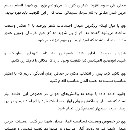
محلی علی جاوید افزود: کمترین کاری که می‌توانیم برای این شهید انجام دهیم
مزین شدن مکانی به نام
سردار سلیمانی
است که از این ظرفیت باید بهره ببریم.
وی با بیان اینکه بزرگترین میدان اجتماعات شهر بیرجند با ۱۱ هکتار وسعت
ساخته می‌شود گفت: به نام اولین شهید مدافع حرم خراسان جنوبی هنوز
مکانی انتخاب نشده که امیدواریم این مهم نیز انجام شود.
شهردار بیرجند یادآور شد: همچنین به نام شهدای مقاومت و
شهید
ابومهدی
المهندس نیز ظرفیت وجود دارد که مکانی را نام‌گذاری کنیم.
وی تاکید کرد: پس از انتخاب مکان در حداقل زمان آمادگی داریم که با اعتبار
مناسب نسبت به نصب المان مناسب اقدام کنیم.
جاوید ادامه داد: با توجه به واکنش‌های جهانی در خصوص این حادثه نیاز
است که همزمان با واکنش جهانی ابراز احساسات خود را انجام دهیم و در این
زمینه هرچه سریع‌تر تصمیم‌گیری انجام شود.
وی در خصوص وضعیت نامناسب المان میدان شهدا نیز گفت: عملیات اجرایی
میدان شهدا نیز به زودی آغاز می‌شود و امیدواریم نصب تندیس و عملیات