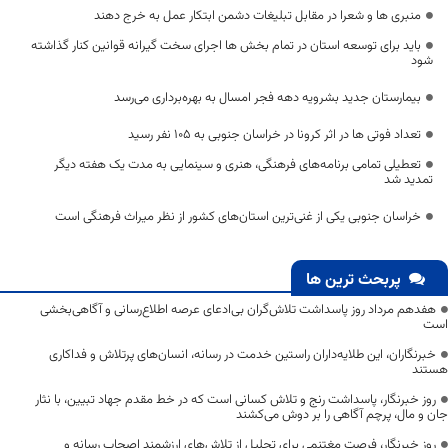
منبری ها و شعرا در مقابل تبلیغات دشمن ابتکار عمل به خرج دهند
باید برای توسعه استان در تمام بخش ها اجرای سخت گیرانه قوانین کنار گذاشته
شود
بیمارستان جدید بشرویه دهه فجر امسال به بهره‌برداری می‌رسد
تعداد فوتی ها در اثر کرونا در خراسان جنوبی به 105 نفر رسید
تعطیلی تمامی برنامه‌های فرهنگی، هنری و سینمایی به مدت یک هفته دیگر
تمدید شد
خراسان جنوبی یکی از غنی‌ترین استان‌های کشور از نظر میراث فرهنگی است
پربحث ترین ها
هفدهم مرداد روز پاسداشت تلاش‌گران بی‌ادعای عرصه اطلاع‌رسانی و آگاهی‌بخشی
است
خبرنگاران، این طلایه‌داران راستین خدمت در رسانه، انسان‌های پرتلاش و فداکاری
هستند
روز خبرنگار، پاسداشت رنج و تلاش کسانی است که در خط مقدم جهاد تبیین، با نثار
جان و مال، پرچم آگاهی را بر دوش می‌کشند
روز خبرنگار، فرصت مغتنمی برای تجلیل از تلاش‌های ارزشمند اصحاب رسانه و