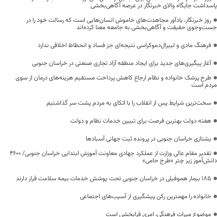
پاسداشت جایگاه والای خبرنگار در عرصه آگاهی‌بخشی
روز خبرنگار، یادآور مجاهدت‌های خاموش انسان‌هایی است که رسالت خود را در
جست‌وجوی حقیقت و آگاهی‌بخشی به جامعه معنا کرده‌اند
فرهنگ مادی و لیبرال‌دموکراسی نتیجه‌ای جز فساد و انحطاط اخلاقی ندارد
آغاز پیگیری‌های جدید برای ایجاد منطقه آزاد تجاری صنعتی در خراسان جنوبی
طرح پزشک خانواده و نظام ارجاع کاهش پرداخت مستقیم هزینه‌های درمان از سوی
مردم است
سخت‌ترین شرایط پس از انقلاب را با اتکای به مردم پشت سر گذاشتیم
هفته دولت بهترین فرصت برای تبیین خدمات نظام و دولت
یشتازی خراسان جنوبی در پرونده ثبت جهانی آسبادها
تقدیر مقام عالی وزارت از عملکرد جهادی معاونت آموزش ابتدایی خراسان جنوبی/ ۴۶۰۰
دانش‌آموز زیر چتر «طرح حامی»
۱۸۵ بیمار هموفیلی در خراسان جنوبی تحت پوشش خدمات بیمه سلامت قرار دارند
خانواده را مهمترین رکن پیشگیری از آسیب‌های اجتماعی
موضوع میراث فرهنگی، امری فرابخشی است