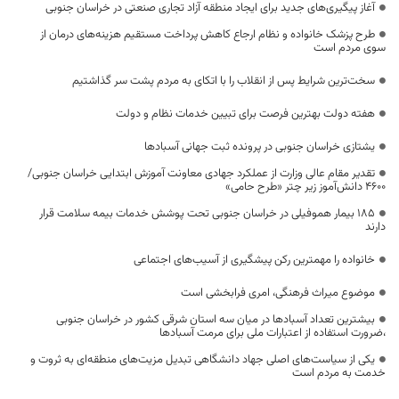
آغاز پیگیری‌های جدید برای ایجاد منطقه آزاد تجاری صنعتی در خراسان جنوبی
طرح پزشک خانواده و نظام ارجاع کاهش پرداخت مستقیم هزینه‌های درمان از
سوی مردم است
سخت‌ترین شرایط پس از انقلاب را با اتکای به مردم پشت سر گذاشتیم
هفته دولت بهترین فرصت برای تبیین خدمات نظام و دولت
یشتازی خراسان جنوبی در پرونده ثبت جهانی آسبادها
تقدیر مقام عالی وزارت از عملکرد جهادی معاونت آموزش ابتدایی خراسان جنوبی/
۴۶۰۰ دانش‌آموز زیر چتر «طرح حامی»
۱۸۵ بیمار هموفیلی در خراسان جنوبی تحت پوشش خدمات بیمه سلامت قرار
دارند
خانواده را مهمترین رکن پیشگیری از آسیب‌های اجتماعی
موضوع میراث فرهنگی، امری فرابخشی است
بیشترین تعداد آسبادها در میان سه استان شرقی کشور در خراسان جنوبی
،ضرورت استفاده از اعتبارات ملی برای مرمت آسبادها
یکی از سیاست‌های اصلی جهاد دانشگاهی تبدیل مزیت‌های منطقه‌ای به ثروت و
خدمت به مردم است