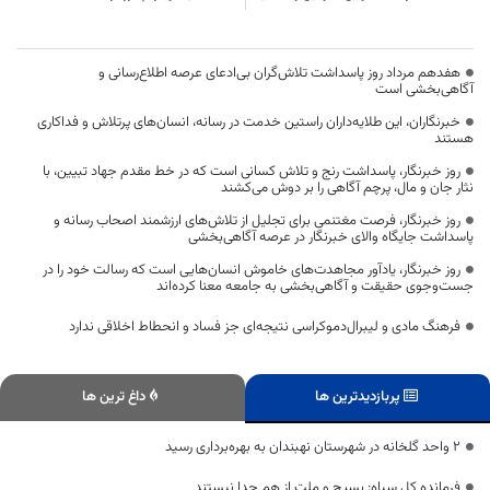
هفدهم مرداد روز پاسداشت تلاش‌گران بی‌ادعای عرصه اطلاع‌رسانی و
آگاهی‌بخشی است
خبرنگاران، این طلایه‌داران راستین خدمت در رسانه، انسان‌های پرتلاش و فداکاری
هستند
روز خبرنگار، پاسداشت رنج و تلاش کسانی است که در خط مقدم جهاد تبیین، با
نثار جان و مال، پرچم آگاهی را بر دوش می‌کشند
روز خبرنگار، فرصت مغتنمی برای تجلیل از تلاش‌های ارزشمند اصحاب رسانه و
پاسداشت جایگاه والای خبرنگار در عرصه آگاهی‌بخشی
روز خبرنگار، یادآور مجاهدت‌های خاموش انسان‌هایی است که رسالت خود را در
جست‌وجوی حقیقت و آگاهی‌بخشی به جامعه معنا کرده‌اند
فرهنگ مادی و لیبرال‌دموکراسی نتیجه‌ای جز فساد و انحطاط اخلاقی ندارد
پربازدیدترین ها
داغ ترین ها
۲ واحد گلخانه در شهرستان نهبندان به بهره‌برداری رسید
فرمانده کل سپاه: بسیج و ملت از هم جدا نیستند