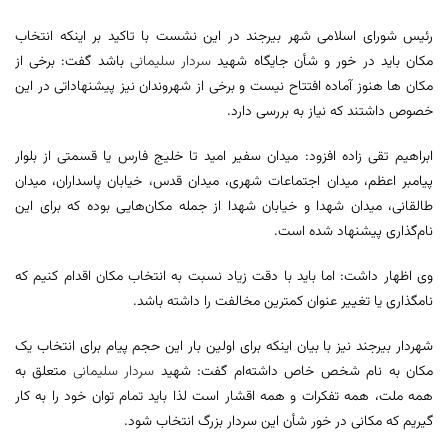
رئیس شورای اسلامی شهر بیرجند در این نشست با تاکید بر اینکه انتخاب
مکان باید در خور و شأن جایگاه شهید
سردار سلیمانی
باشد گفت: برخی از
مکان ها هنوز آماده افتتاح نیست و برخی از شهروندان نیز پیشنهاداتی در این
خصوص داشتند که نیاز به بررسی دارد.
ابراهیم تقی زاده افزود: میدان سفیر امید تا خلیج فارس یا قسمتی از بلوار
پیامبر اعظم، میدان اجتماعات شهری، میدان قدس، خیابان پاسداران، میدان
طالقانی، میدان شهدا و خیابان شهدا از جمله مکان‌هایی بوده که برای این
نام‌گذاری پیشنهاد شده است.
وی اظهار داشت: اما باید با دقت زیاد نسبت به انتخاب مکان اقدام کنیم که
نامگذاری یا تغییر عنوان کمترین مخالفت را داشته باشد.
شهردار بیرجند نیز با بیان اینکه برای اولین بار این حجم پیام برای انتخاب یک
مکان به نام شخص خاص داشته‌‍‌ام گفت: شهید
سردار سلیمانی
متعلق به
همه ملت، همه تفکرات و همه اقشار است لذا باید تمام توان خود را به کار
گیریم که مکانی در خور شأن این سردار بزرگ انتخاب شود.