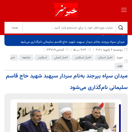
برگ نخست
نوشته‌ها
میدان سپاه بیرجند به‌نام سردار سپهبد شهید حاج قاسم سلیمانی نام‌گذاری می‌شود
دوشنبه 6 ژانویه 2020
9:22 ب.ظ
کدخبر:33709
حوزه:
اخبار استان
,
اخبار اسلایدر
,
اخبار اصلی
,
اسلایدر
,
جامعه
,
خبر
مهم
میدان سپاه بیرجند به‌نام سردار سپهبد شهید حاج قاسم
سلیمانی نام‌گذاری می‌شود