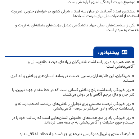
موضوع میراث فرهنگی، امری فرابخشی است
بیشترین تعداد آسبادها در میان سه استان شرقی کشور در خراسان جنوبی ،ضرورت
استفاده از اعتبارات ملی برای مرمت آسبادها
یکی از سیاست‌های اصلی جهاد دانشگاهی تبدیل مزیت‌های منطقه‌ای به ثروت و
خدمت به مردم است
پیشنهادی:
هفدهم مرداد روز پاسداشت تلاش‌گران بی‌ادعای عرصه اطلاع‌رسانی و
آگاهی‌بخشی است
خبرنگاران، این طلایه‌داران راستین خدمت در رسانه، انسان‌های پرتلاش و فداکاری
هستند
روز خبرنگار، پاسداشت رنج و تلاش کسانی است که در خط مقدم جهاد تبیین، با
نثار جان و مال، پرچم آگاهی را بر دوش می‌کشند
روز خبرنگار، فرصت مغتنمی برای تجلیل از تلاش‌های ارزشمند اصحاب رسانه و
پاسداشت جایگاه والای خبرنگار در عرصه آگاهی‌بخشی
روز خبرنگار، یادآور مجاهدت‌های خاموش انسان‌هایی است که رسالت خود را در
جست‌وجوی حقیقت و آگاهی‌بخشی به جامعه معنا کرده‌اند
فرهنگ مادی و لیبرال‌دموکراسی نتیجه‌ای جز فساد و انحطاط اخلاقی ندارد