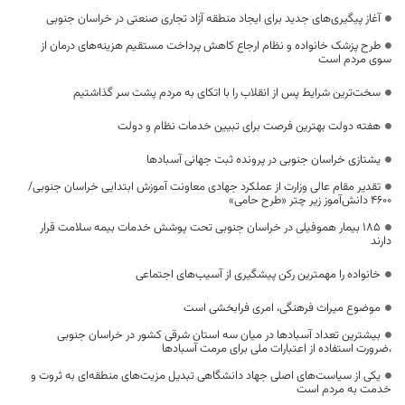
آغاز پیگیری‌های جدید برای ایجاد منطقه آزاد تجاری صنعتی در خراسان جنوبی
طرح پزشک خانواده و نظام ارجاع کاهش پرداخت مستقیم هزینه‌های درمان از
سوی مردم است
سخت‌ترین شرایط پس از انقلاب را با اتکای به مردم پشت سر گذاشتیم
هفته دولت بهترین فرصت برای تبیین خدمات نظام و دولت
یشتازی خراسان جنوبی در پرونده ثبت جهانی آسبادها
تقدیر مقام عالی وزارت از عملکرد جهادی معاونت آموزش ابتدایی خراسان جنوبی/
۴۶۰۰ دانش‌آموز زیر چتر «طرح حامی»
۱۸۵ بیمار هموفیلی در خراسان جنوبی تحت پوشش خدمات بیمه سلامت قرار
دارند
خانواده را مهمترین رکن پیشگیری از آسیب‌های اجتماعی
موضوع میراث فرهنگی، امری فرابخشی است
بیشترین تعداد آسبادها در میان سه استان شرقی کشور در خراسان جنوبی
،ضرورت استفاده از اعتبارات ملی برای مرمت آسبادها
یکی از سیاست‌های اصلی جهاد دانشگاهی تبدیل مزیت‌های منطقه‌ای به ثروت و
خدمت به مردم است