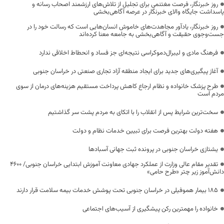
روز خبرنگار، فرصت مغتنمی برای تجلیل از تلاش‌های ارزشمند اصحاب رسانه و
پاسداشت جایگاه والای خبرنگار در عرصه آگاهی‌بخشی
روز خبرنگار، یادآور مجاهدت‌های خاموش انسان‌هایی است که رسالت خود را در
جست‌وجوی حقیقت و آگاهی‌بخشی به جامعه معنا کرده‌اند
فرهنگ مادی و لیبرال‌دموکراسی نتیجه‌ای جز فساد و انحطاط اخلاقی ندارد
آغاز پیگیری‌های جدید برای ایجاد منطقه آزاد تجاری صنعتی در خراسان جنوبی
طرح پزشک خانواده و نظام ارجاع کاهش پرداخت مستقیم هزینه‌های درمان از سوی
مردم است
سخت‌ترین شرایط پس از انقلاب را با اتکای به مردم پشت سر گذاشتیم
هفته دولت بهترین فرصت برای تبیین خدمات نظام و دولت
یشتازی خراسان جنوبی در پرونده ثبت جهانی آسبادها
تقدیر مقام عالی وزارت از عملکرد جهادی معاونت آموزش ابتدایی خراسان جنوبی/ ۴۶۰۰
دانش‌آموز زیر چتر «طرح حامی»
۱۸۵ بیمار هموفیلی در خراسان جنوبی تحت پوشش خدمات بیمه سلامت قرار دارند
خانواده را مهمترین رکن پیشگیری از آسیب‌های اجتماعی