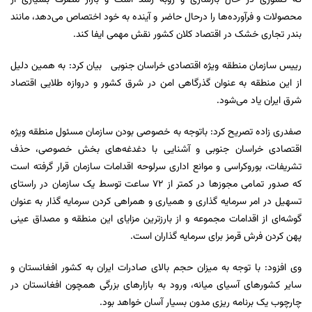
که کشوری در حال بازسازی و روبه رشد است و بازار مصرف بسیاری از
محصولات و فرآورده‌ها را درحال حاضر و آینده به خود اختصاص می‌دهد، مانند
بندر تجاری خشک در اقتصاد کلان کشور نقش مهمی ایفا کند.
رییس سازمان منطقه ویژه اقتصادی خراسان جنوبی بیان کرد: به همین دلیل
از این منطقه به عنوان گذرگاهی امن در شرق کشور و دروازه طلایی اقتصاد
شرق ایران یاد می‌شود.
صفدری زاده تصریح کرد: باتوجه به خصوصی بودن سازمان مسئول منطقه ویژه
اقتصادی خراسان جنوبی و آشنایی با دغدغه‌های بخش خصوصی، حذف
تشریفات، بوروکراسی و موانع اداری سرلوحه اقدامات سازمان قرار گرفته است
که صدور تمامی مجوزها در کمتر از 72 ساعت توسط یک سازمان در راستای
تسهیل در امر سرمایه گذاری و همیاری و همراهی کردن سرمایه گذار به عنوان
گوشه‌ای از اقدامات مجموعه و از بارزترین مزایای این منطقه و مصداق عینی
پهن کردن فرش قرمز برای سرمایه گذاران است.
وی افزود: با توجه به میزان حجم بالای صادرات ایران به کشور افغانستان و
سایر کشورهای آسیای میانه، ورود به بازارهای بزرگی همچون افغانستان در
چارچوب یک برنامه ریزی مدون بسیار آسان خواهد بود.