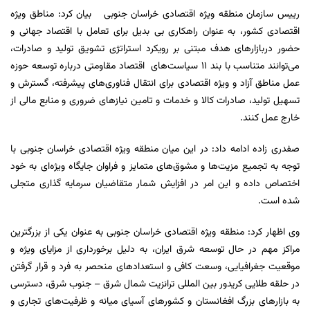
رییس سازمان منطقه ویژه اقتصادی خراسان جنوبی بیان کرد: مناطق ویژه
اقتصادی کشور، به عنوان راهکاری بی بدیل برای تعامل با اقتصاد جهانی و
حضور دربازارهای هدف مبتنی بر رویکرد استراتژی تشویق تولید و صادرات،
می‌توانند متناسب با بند 11 سیاست‌های اقتصاد مقاومتی درباره توسعه حوزه
عمل مناطق آزاد و ویژه اقتصادی برای انتقال فناوری‌های پیشرفته، گسترش و
تسهیل تولید، صادرات کالا و خدمات و تامین نیازهای ضروری و منابع مالی از
خارج عمل کنند.
صفدری زاده ادامه داد: در این میان منطقه ویژه اقتصادی خراسان جنوبی با
توجه به تجمیع مزیت‌ها و مشوق‌های متمایز و فراوان جایگاه ویژه‌ای به خود
اختصاص داده و این امر در افزایش شمار متقاضیان سرمایه گذاری متجلی
شده است.
وی اظهار کرد: منطقه ویژه اقتصادی خراسان جنوبی به عنوان یکی از بزرگترین
مراکز مهم در حال توسعه شرق ایران، به دلیل برخورداری از مزایای ویژه و
موقعیت جغرافیایی، وسعت کافی و استعدادهای منحصر به فرد و قرار گرفتن
در حلقه طلایی کریدور بین المللی ترانزیت شمال شرق – جنوب شرق، دسترسی
به بازارهای بزرگ افغانستان و کشورهای آسیای میانه و ظرفیت‌های تجاری و