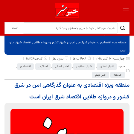
برگ نخست
نوشته‌ها
منطقه ویژه اقتصادی به عنوان گذرگاهی امن در شرق کشور و دروازه طلایی اقتصاد شرق ایران
است
چهارشنبه 10 اکتبر 2018
4:08 ب.ظ
بدون نظر
کدخبر:18456
حوزه:
اخبار استان
,
اخبار اسلایدر
,
اخبار اصلی
,
اسلایدر
,
اقتصادی
,
جامعه
,
خبر مهم
منطقه ویژه اقتصادی به عنوان گذرگاهی امن در شرق
کشور و دروازه طلایی اقتصاد شرق ایران است