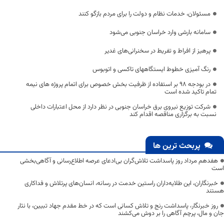
مسئولان، خدمات نظام و دولت را برای مردم بازگو کنند
سامانه بارشی وارد خراسان جنوبی می‌شود
پرهیز از افراط و تفریط در سخنرانی‌های غدیر
رنگ آمیزی خطوط ایستگاههای تاکسی و اتوبوس
در بودجه 98 بر استفاده از ظرفیت بخش خصوص برای اتمام پروژه های نیمه
تمام تاکید شده است
شرکت توزیع نیروی برق خراسان جنوبی در نظر دارد از محل اعتبارات داخلی
نسبت به برگزاری مناقصه اقدام کند
پربحث ترین ها
هفدهم مرداد روز پاسداشت تلاش‌گران بی‌ادعای عرصه اطلاع‌رسانی و آگاهی‌بخشی
است
خبرنگاران، این طلایه‌داران راستین خدمت در رسانه، انسان‌های پرتلاش و فداکاری
هستند
روز خبرنگار، پاسداشت رنج و تلاش کسانی است که در خط مقدم جهاد تبیین، با نثار
جان و مال، پرچم آگاهی را بر دوش می‌کشند