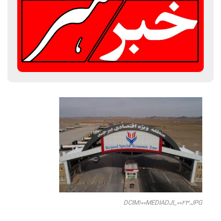
DCIM100MEDIADJI_0023.JPG