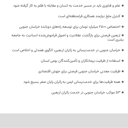
علم و فناوری باید در مسیر خدمت به انسان و مقابله با ظلم به کار گرفته شود
کنترل ملخ نیازمند همکاری فرامنطقه‌ای است
اختصاص 2500 میلیارد تومان برای توسعه راه‌های دوبانده خراسان جنوبی
اربعین فرصتی برای بازگشت عقلانیت و اصول فراموش‌شده انسانیت به جامعه
بشری است
خراسان جنوبی در خدمت‌رسانی به زائران اربعین، الگوی همدلی و اخلاص است
استفاده از ظرفیت پیمانکاران و تأمین‌کنندگان بومی استان
ظرفیت معدنی خراسان جنوبی فرصتی برای جهش اقتصادی
همه ظرفیت‌ها برای خدمت‌رسانی ایمن به زائران پایان صفر بسیج شود
53 موکب خراسان جنوبی در خدمت زائران اربعین