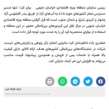
رییس سازمان منطقه ویژه اقتصادی خراسان جنوبی بیان کرد: تنها مسیر
دسترسی تمام کشورهای حوزه c.i.s به آب‌های آزاد از طریق بندر اقیانوسی آزاد
چابهار و کریدور شرق و شمال جنوب است که قرار گرفتن منطقه ویژه اقتصادی
خراسان جنوبی در مرکز ثقل این کریدورهای بین‌المللی حضور در این منطقه و
استفاده از مزایای منحصربه فرد آن را به شدت مورد توجه قرار داده است.
صفدری زاده خاطرنشان کرد: بنابراین انجام بازار پژوهی و بازاریابی‌های درست،
شرکت در نمایشگاه‌های بین‌المللی کشورهای هدف، ارائه کالای دارای کیفیت
بالا همراه با خدمات پس از فروش و همچنین پیشنهاد قیمت مناسب
می‌تواند به افزایش این امر کمک شایانی کند.
لینک کوتاه خبر:
https://khabarvahonar.ir/news/?p=18456