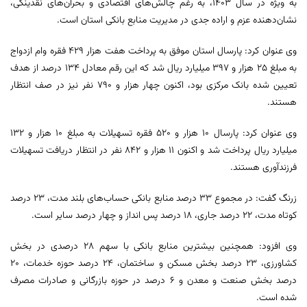
به ویژه در سال ۱۴۰۳، به رغم چالش‌های اقتصادی و بحران‌های نقدینگی،
نشان‌دهنده عزم و اراده جدی در مدیریت منابع بانکی استان است.
وی عنوان کرد: پارسال استان موفق به پرداخت هفت هزار ۴۲۹ فقره وام ازدواج
به مبلغ ۲۵ هزار و ۳۹۷ میلیارد ریال شد که این رقم معادل ۱۳۴ درصد از هدف
تعیین‌ شده بانک مرکزی بود، اکنون چهار هزار و ۷۹۰ نفر نیز در صف انتظار
هستند.
وی عنوان کرد: پارسال ۱۰ هزار و ۵۲۰ فقره تسهیلات به مبلغ ۱۰ هزار و ۱۳۲
میلیارد ریال پرداخت شد و اکنون ۱۱ هزار و ۸۴۲ نفر در انتظار دریافت تسهیلات
فرزندآوری هستند.
زرنگ گفت: در مجموع ۳۳ درصد منابع بانکی حساب‌های بلند مدت، ۲۳ درصد
کوتاه مدت، ۲۲ درصد جاری، ۱۸ درصد پس انداز و چهار درصد سایر است.
وی افزود: همچنین بیشترین منابع بانکی با سهم ۲۸ درصدی در بخش
کشاورزی، ۲۳ درصد بخش مسکن و ساختمان، ۲۴ درصد حوزه خدمات، ۲۰
درصد بخش صنعت و معدن و ۶ درصد در حوزه بازرگانی و صادرات مصرف
شده است.