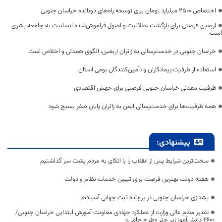
اختصاص 2500 میلیارد تومان برای توسعه راه‌های دوبانده خراسان جنوبی
اربعین فرصتی برای بازگشت عقلانیت و اصول فراموش‌شده انسانیت به جامعه بشری
است
خراسان جنوبی در خدمت‌رسانی به زائران اربعین، الگوی همدلی و اخلاص است
استفاده از ظرفیت پیمانکاران و تأمین‌کنندگان بومی استان
ظرفیت معدنی خراسان جنوبی فرصتی برای جهش اقتصادی
همه ظرفیت‌ها برای خدمت‌رسانی ایمن به زائران پایان صفر بسیج شود
پیشنهادی:
سخت‌ترین شرایط پس از انقلاب را با اتکای به مردم پشت سر گذاشتیم
هفته دولت بهترین فرصت برای تبیین خدمات نظام و دولت
یشتازی خراسان جنوبی در پرونده ثبت جهانی آسبادها
تقدیر مقام عالی وزارت از عملکرد جهادی معاونت آموزش ابتدایی خراسان جنوبی/
۴۶۰۰ دانش‌آموز زیر چتر «طرح حامی»