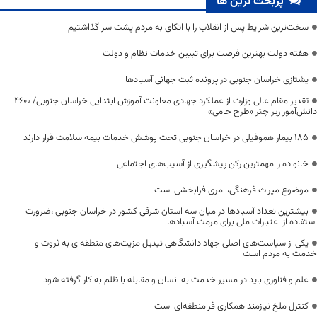
پربحث ترین ها
سخت‌ترین شرایط پس از انقلاب را با اتکای به مردم پشت سر گذاشتیم
هفته دولت بهترین فرصت برای تبیین خدمات نظام و دولت
یشتازی خراسان جنوبی در پرونده ثبت جهانی آسبادها
تقدیر مقام عالی وزارت از عملکرد جهادی معاونت آموزش ابتدایی خراسان جنوبی/ ۴۶۰۰
دانش‌آموز زیر چتر «طرح حامی»
۱۸۵ بیمار هموفیلی در خراسان جنوبی تحت پوشش خدمات بیمه سلامت قرار دارند
خانواده را مهمترین رکن پیشگیری از آسیب‌های اجتماعی
موضوع میراث فرهنگی، امری فرابخشی است
بیشترین تعداد آسبادها در میان سه استان شرقی کشور در خراسان جنوبی ،ضرورت
استفاده از اعتبارات ملی برای مرمت آسبادها
یکی از سیاست‌های اصلی جهاد دانشگاهی تبدیل مزیت‌های منطقه‌ای به ثروت و
خدمت به مردم است
علم و فناوری باید در مسیر خدمت به انسان و مقابله با ظلم به کار گرفته شود
کنترل ملخ نیازمند همکاری فرامنطقه‌ای است