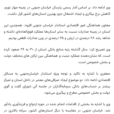
وی ادامه داد: بر اساس آمار رسمی پارسال خراسان جنوبی در زمینه مهار تورم،
کاهش نرخ بیکاری و ایجاد اشتغال جزو بهترین استان‌های کشور قرار داشت.
معاون هماهنگی امور اقتصادی استاندار خراسان جنوبی افزود: همچنین این
استان در زمینه صادرات نسبت به سایر استان‌ها عملکرد فوق‌العاده‌ای داشته و
شاهد رشد ۶۸ درصدی در ارزش و ۲۵ درصدی در وزن صادرات قطعی بودیم.
وی تصریح کرد: سال گذشته رتبه منابع بانکی استان از ۳۰ به ۲۹ صعود کرده
است، که نشان‌دهنده عملکرد مثبت و هماهنگی بین ارکان های مختلف دولت
و بخش خصوصی است.
جعفری با اشاره به تاکید و توجه ویژه استاندار خراسان‌جنوبی به مسائل
اقتصادی ادامه داد: دو موضوع ایجاد صرافی‌های معتبر در داخل استان و تمرکز
بیشتر بر حساب‌های بانکی سرمایه‌گذاران در جلسه آتی شورای گفت و گوی
دولت و بخش خصوصی مطرح و پیگیری می‌شود.
وی با اشاره به بخشی از اقدامات انجام شده در حوزه ازدواج و فرزندآوری یادآور
شد: خراسان جنوبی در مقایسه با دیگر استان‌های کشور، سرانه بالاتری در