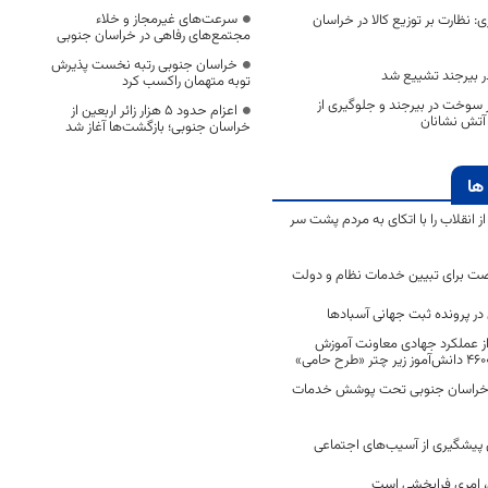
سرعت‌های غیرمجاز و خلاء
 نظارت بر توزیع کالا در خراسان
مجتمع‌های رفاهی در خراسان جنوبی
خراسان جنوبی رتبه نخست پذیرش
ر بیرجند تشییع شد
توبه متهمان راکسب کرد
ر سوخت در بیرجند و جلوگیری از
اعزام حدود 5 هزار زائر اربعین از
آتش نشانان
خراسان جنوبی؛ بازگشت‌ها آغاز شد
ها
انقلاب را با اتکای به مردم پشت سر
ت برای تبیین خدمات نظام و دولت
ر پرونده ثبت جهانی آسبادها
 از عملکرد جهادی معاونت آموزش
 در خراسان جنوبی تحت پوشش خدمات
ن پیشگیری از آسیب‌های اجتماعی
 امری فرابخشی است