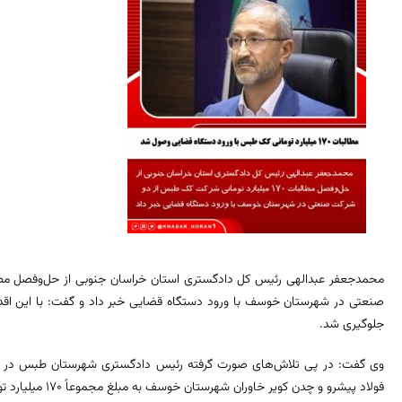
صنعتی در شهرستان خوسف با ورود دستگاه قضایی خبر داد و گفت: با این اقدا
جلوگیری شد.
وی گفت: در پی تلاش‌های صورت گرفته رئیس دادگستری شهرستان طبس د
فولاد پیشرو و چدن کویر خاوران شهرستان خوسف به مبلغ مجموعاً 170 میلیارد تومان، موضوع به صورت ویژه در دستور کار قرار گرفت.