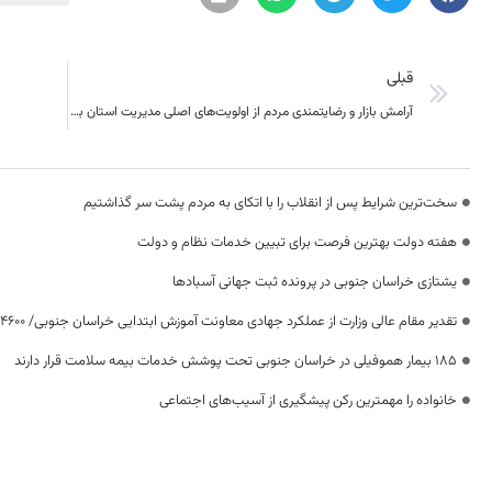
قبلی
آرامش بازار و رضایتمندی مردم از اولویت‌های اصلی مدیریت استان به شمار می‌رود
سخت‌ترین شرایط پس از انقلاب را با اتکای به مردم پشت سر گذاشتیم
هفته دولت بهترین فرصت برای تبیین خدمات نظام و دولت
یشتازی خراسان جنوبی در پرونده ثبت جهانی آسبادها
تقدیر مقام عالی وزارت از عملکرد جهادی معاونت آموزش ابتدایی خراسان جنوبی/ ۴۶۰۰ دانش‌آموز زیر چتر «طرح حامی»
۱۸۵ بیمار هموفیلی در خراسان جنوبی تحت پوشش خدمات بیمه سلامت قرار دارند
خانواده را مهمترین رکن پیشگیری از آسیب‌های اجتماعی