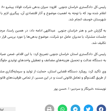
اعلام شده بود که با توجه به اهمیت موضوع و آثار اقتصادی آن، پیگیری لاز
شهرستان خوسف انجام شد.
به گزارش خبر و هنر خراسان جنوبی عبداللهی ادامه داد: در همین راستا، مر
جلسات مشترک با مدیران عامل دو شرکت، موضوع بدهی‌ها را مورد بررسی قرار دا
تکلیف شد.
رئیس کل دادگستری استان خراسان جنوبی تصریح کرد: با این اقدام، ضمن صیا
به دستگاه عدالت و تحمیل هزینه‌های مضاعف و تعطیلی واحد‌های تولیدی جلوگی
وی تأکید کرد: رویکرد دستگاه قضایی استان، حمایت از تولید و سرمایه‌گذاری 
از طریق گفت‌و‌گو و تعامل قانونی است و در این مسیر، از تمامی ظرفیت‌های قانون
نویسنده ،خبرنگار و سردبیر: ا .حسن پور
لینک