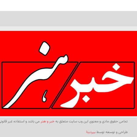
تمامی حقوق مادی و معنوی این وب سایت متعلق به
خبر و هنر
می باشد و استفاده غیر قانونی 
طراحی و توسعه توسط
بیردیتا