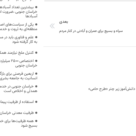
بیشترین تعداد آسبادها
خراسان جنوبی ،ضرورت است
آسبادها
بعدی
یکی از سیاست‌های اصل
منطقه‌ای به ثروت و خد
سپاه و بسیج برای عمران و آبادنی در کنار مردم
علم و فناوری باید در م
به کار گرفته شود
کنترل ملخ نیازمند همک
اختصاص 500
خراسان جنوبی
اربعین فرصتی برای با
انسانیت به جامعه بشری
خراسان جنوبی در خدمت‌
همدلی و اخلاص است
استفاده از ظرفیت پیمان
ظرفیت معدنی خراسان 
همه ظرفیت‌ها برای خدم
بسیج شود