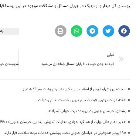
روستای گل دیدار و از نزدیک در جریان مسائل و مشکلات موجود در این روستا قرا
لینک
قبلی
کارخانه چدن خوسف تا پایان امسال راه‌اندازی می‌شود
سخت‌ترین شرایط پس از انقلاب را با اتکای به مردم پشت سر گذاشتیم
هفته دولت بهترین فرصت برای تبیین خدمات نظام و دولت
یشتازی خراسان جنوبی در پرونده ثبت جهانی آسبادها
تقدیر مقام عالی وزارت از عملکرد جهادی معاونت آموزش ابتدایی خراسان جنوبی/ ۴۶۰۰ دانش‌آموز زیر چتر «طرح حامی»
۱۸۵ بیمار هموفیلی در خراسان جنوبی تحت پوشش خدمات بیمه سلامت قرار دارند