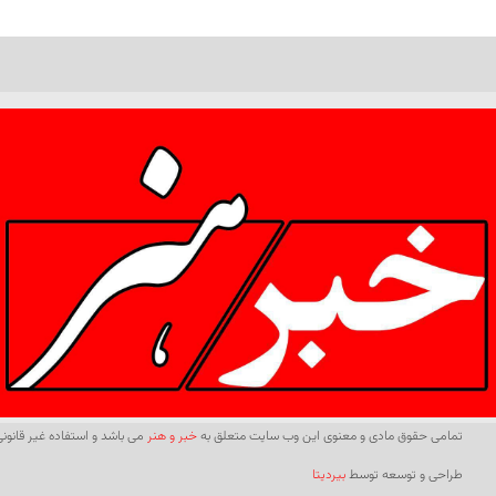
تمامی حقوق مادی و معنوی این وب سایت متعلق به
خبر و هنر
می باشد و استفاده غیر قانونی 
طراحی و توسعه توسط
بیردیتا