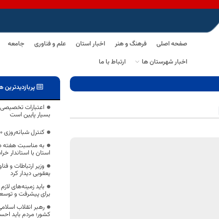
صفحه اصلی
فرهنگ و هنر
اخبار استان
علم و فناوری
جامعه
اخبار شهرستان ها
ارتباط با ما
پربازدیدترین ه
اعتبارات تخصیصی ب
بسیار پایین است
کنترل شبانه‌روزی ۱۰ ورودی خراسان جنوبی
به مناسبت هفته دو
استان با استاندار خر
وزیر ارتباطات و فنا
یعقوبی دیدار کرد
باید زمینه‌های لازم
برای پیشرفت و توسع
رهبر انقلاب اسلامی
کشور؛ مردم باید احس