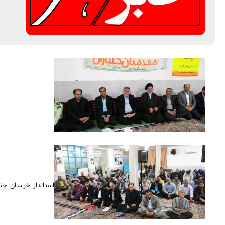
استاندار خراسان ج