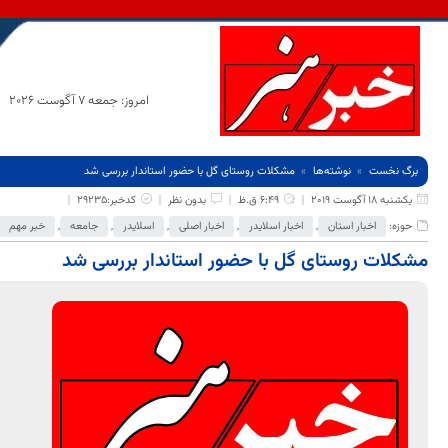
امروز: جمعه 7 آگوست 2026
برگ نخست
نوشته‌ها
مشکلات روستای گل با حضور استاندار بررسی شد
یکشنبه 18 آگوست 2019
6:49 ق.ظ
بدون نظر
کدخبر:29235
حوزه:
اخبار استان
,
اخبار اسلایدر
,
اخبار اصلی
,
اسلایدر
,
جامعه
,
خبر مهم
مشکلات روستای گل با حضور استاندار بررسی شد