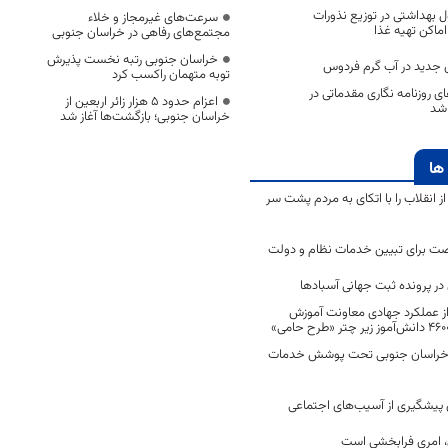
ل بهداشتی در توزیع نذورات
سرعت‌های غیرمجاز و خلاء
اماکن تهیه غذا
مجتمع‌های رفاهی در خراسان جنوبی
خراسان جنوبی رتبه نخست پذیرش
 جدید در آب گرم فردوس
توبه متهمان راکسب کرد
ای روزنامه نگاری مقدماتی در
اعزام حدود 5 هزار زائر اربعین از
 شد
خراسان جنوبی؛ بازگشت‌ها آغاز شد
ها
انقلاب را با اتکای به مردم پشت سر
ت برای تبیین خدمات نظام و دولت
ر پرونده ثبت جهانی آسبادها
 از عملکرد جهادی معاونت آموزش
 در خراسان جنوبی تحت پوشش خدمات
ن پیشگیری از آسیب‌های اجتماعی
 امری فرابخشی است