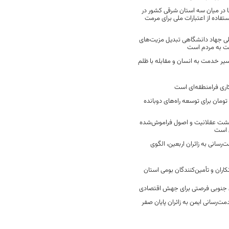
 در میان سه استان شرقی کشور در
فاده از اعتبارات ملی برای مرمت
ی جهاد دانشگاهی تبدیل مزیت‌های
مت به مردم است
سیر خدمت به انسان و مقابله با ظلم
اری فرامنطقه‌ای است
2 میلیارد تومان برای توسعه راه‌های دوبانده
زگشت عقلانیت و اصول فراموش‌شده
 است
رسانی به زائران اربعین، الگوی
کاران و تأمین‌کنندگان بومی استان
جنوبی فرصتی برای جهش اقتصادی
ت‌رسانی ایمن به زائران پایان صفر