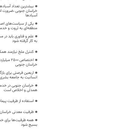
بیشترین تعداد آسبادها
خراسان جنوبی ،ضرورت است
آسبادها
یکی از سیاست‌های اصل
منطقه‌ای به ثروت و خد
علم و فناوری باید در م
به کار گرفته شود
کنترل ملخ نیازمند همک
اختصاص 500
خراسان جنوبی
اربعین فرصتی برای با
انسانیت به جامعه بشری
خراسان جنوبی در خدمت‌
همدلی و اخلاص است
استفاده از ظرفیت پیمان
ظرفیت معدنی خراسان 
همه ظرفیت‌ها برای خدم
بسیج شود