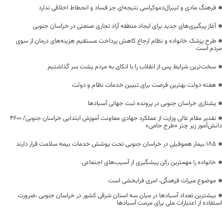
فرهنگ مادی و لیبرال‌دموکراسی نتیجه‌ای جز فساد و انحطاط اخلاقی ندارد
آغاز پیگیری‌های جدید برای ایجاد منطقه آزاد تجاری صنعتی در خراسان جنوبی
طرح پزشک خانواده و نظام ارجاع کاهش پرداخت مستقیم هزینه‌های درمان از سوی
مردم است
سخت‌ترین شرایط پس از انقلاب را با اتکای به مردم پشت سر گذاشتیم
هفته دولت بهترین فرصت برای تبیین خدمات نظام و دولت
یشتازی خراسان جنوبی در پرونده ثبت جهانی آسبادها
تقدیر مقام عالی وزارت از عملکرد جهادی معاونت آموزش ابتدایی خراسان جنوبی/ ۴۶۰۰
دانش‌آموز زیر چتر «طرح حامی»
۱۸۵ بیمار هموفیلی در خراسان جنوبی تحت پوشش خدمات بیمه سلامت قرار دارند
خانواده را مهمترین رکن پیشگیری از آسیب‌های اجتماعی
موضوع میراث فرهنگی، امری فرابخشی است
بیشترین تعداد آسبادها در میان سه استان شرقی کشور در خراسان جنوبی ،ضرورت
استفاده از اعتبارات ملی برای مرمت آسبادها