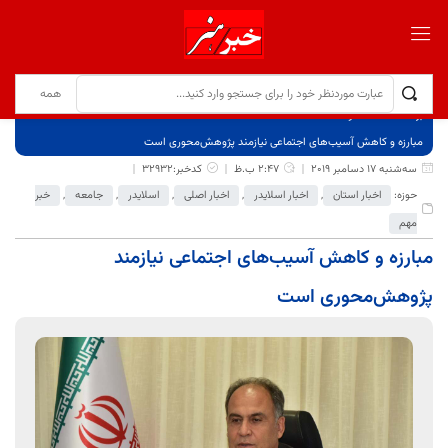
برگ نخست
نوشته‌ها
مبارزه و کاهش آسیب‌های اجتماعی نیازمند پژوهش‌محوری است
سه‌شنبه 17 دسامبر 2019
2:47 ب.ظ
کدخبر:32932
حوزه:
اخبار استان
,
اخبار اسلایدر
,
اخبار اصلی
,
اسلایدر
,
جامعه
,
خبر
مهم
مبارزه و کاهش آسیب‌های اجتماعی نیازمند
پژوهش‌محوری است