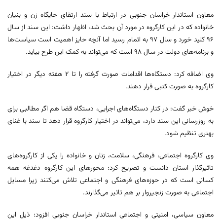
معاون استاندار خراسان جنوبی در ارتباط با سند ارتقای جایگاه زن و بنیان
خانواده که در این کارگروه در مورد آن بحث شد، اظهار داشت: این سند از سال
۹۶ کلید خورد و سال ۹۷ به اتمام رسید اما آنچه حایز اهمیت است سیاست‌ها
و برنامه‌های دولت در سال ۹۸ است که می‌تواند به کمک این طرح بیاید.
وی اضافه کرد: دستگاه‌ها اقدامات صورت گرفته را تا ۲ هفته دیگر در اختیار
کارگروه به صورت کتبی قرار دهند.
خوش خبر گفت: در کنار دستگاه‌های اجرایی، دستگاه قضا هم اگر مطالبی برای
به روزرسانی این سند دارد، می‌تواند در اختیار کارگروه قرار دهد تا سند با غنای
بهتری تنظیم شود.
وی کارگروه اجتماعی، فرهنگی، سلامت، زنان و خانواده را یکی از کارگروه‌های
تاثیرگذار استان دانست و تصریح کرد: محورهای این کارگروه دغدغه همه
کسانی است که در حوزه‌های فرهنگی و اجتماعی تلاش می‌کنند زیرا مسایل
اجتماعی به صورت زنجیروار بر هم تاثیر می‌گذارند.
معاون سیاسی، امنیتی و اجتماعی استاندار خراسان جنوبی افزود: ذیل این