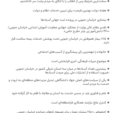
سخت‌ترین شرایط پس از انقلاب را با اتکای به مردم پشت سر گذاشتیم
هفته دولت بهترین فرصت برای تبیین خدمات نظام و دولت
یشتازی خراسان جنوبی در پرونده ثبت جهانی آسبادها
تقدیر مقام عالی وزارت از عملکرد جهادی معاونت آموزش ابتدایی خراسان جنوبی/
۴۶۰۰ دانش‌آموز زیر چتر «طرح حامی»
۱۸۵ بیمار هموفیلی در خراسان جنوبی تحت پوشش خدمات بیمه سلامت قرار
دارند
خانواده را مهمترین رکن پیشگیری از آسیب‌های اجتماعی
موضوع میراث فرهنگی، امری فرابخشی است
بیشترین تعداد آسبادها در میان سه استان شرقی کشور در خراسان جنوبی
،ضرورت استفاده از اعتبارات ملی برای مرمت آسبادها
یکی از سیاست‌های اصلی جهاد دانشگاهی تبدیل مزیت‌های منطقه‌ای به ثروت و
خدمت به مردم است
علم و فناوری باید در مسیر خدمت به انسان و مقابله با ظلم به کار گرفته شود
کنترل ملخ نیازمند همکاری فرامنطقه‌ای است
اختصاص 2500 میلیارد تومان برای توسعه راه‌های دوبانده خراسان جنوبی