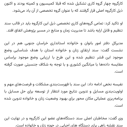
کارگروه چهار گروه‌ کاری تشکیل شده که قبلا کمیسیون و کمیته بودند و اکنون
ذیل کارگروه اصلی قرار گرفتند که با عنوان گروه تخصصی از آن یاد می‌شود.
او تاکید کرد: تمامی گروه‌های کاری تخصصی ذیل این کارگروه باید در قالب سند
تنظیم و قابل ارایه باشد تا مدیریت زمان و منابع در مسیر پژوهش اتفاق افتد.
مدیرکل دفتر امور بانوان و خانواده استانداری خراسان جنوبی هم در این
نشست گفت: سند ارتقای زنان و خانواده استان با هدف شناسایی وضع
موجود این قشر تنظیم شده و این طرح با ارزیابی وضع موجود براساس
مقایسه داده‌ها با میانگین کشوری و با توجه به شکاف جنسیتی صورت گرفته
است.
نفیسه نخعی ادامه داد: این سند با فهرست‌بندی مشکلات و فرصت‌های مهم و
اولویت‌بندی مسایل و تدوین نتایج مورد انتظار از توسعه برای حل مسایل با
برنامه‌ریزی عملیاتی مکان محور برای بهبود وضعیت زنان و خانواده تدوین شده
است.
وی گفت: مخاطبان اصلی سند دستگاه‌های عضو این کارگروه و در نهایت این
سند نقشه راهی برای دستگاه های اجرایی در حوزه زنان و خانواده است.