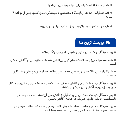
طرح جامع اقتصاد به توان مردم رونمایی می‌شود
آغاز عملیات احداث آزمایشگاه تخصصی دامپزشکی شرق کشور پس از توقف 4
ساله
باید در محضر شهدا زانو زده و از مکتب آنها درس بگیریم
پربحث ترین ها
روز خبرنگار در خراسان جنوبی؛ شورای اداری به رنگ رسانه
هفدهم مرداد روز پاسداشت تلاش‌گران بی‌ادعای عرصه اطلاع‌رسانی و آگاهی‌بخشی
است
خبرنگاران، این طلایه‌داران راستین خدمت در رسانه، انسان‌های پرتلاش و فداکاری
هستند
روز خبرنگار، پاسداشت رنج و تلاش کسانی است که در خط مقدم جهاد تبیین، با نثار
جان و مال، پرچم آگاهی را بر دوش می‌کشند
روز خبرنگار، فرصت مغتنمی برای تجلیل از تلاش‌های ارزشمند اصحاب رسانه و
پاسداشت جایگاه والای خبرنگار در عرصه آگاهی‌بخشی
روز خبرنگار، یادآور مجاهدت‌های خاموش انسان‌هایی است که رسالت خود را در
جست‌وجوی حقیقت و آگاهی‌بخشی به جامعه معنا کرده‌اند