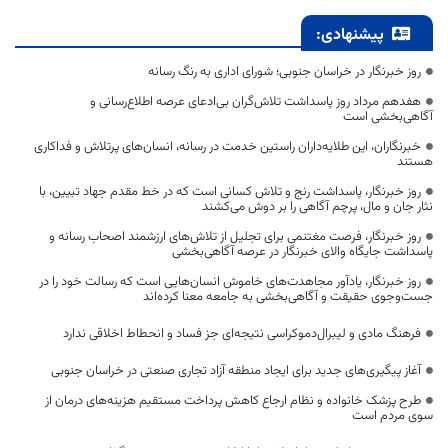
پیشنهادی:
روز خبرنگار در خراسان جنوبی؛ شورای اداری به رنگ رسانه
هفدهم مرداد روز پاسداشت تلاش‌گران بی‌ادعای عرصه اطلاع‌رسانی و
آگاهی‌بخشی است
خبرنگاران، این طلایه‌داران راستین خدمت در رسانه، انسان‌های پرتلاش و فداکاری
هستند
روز خبرنگار، پاسداشت رنج و تلاش کسانی است که در خط مقدم جهاد تبیین، با
نثار جان و مال، پرچم آگاهی را بر دوش می‌کشند
روز خبرنگار، فرصت مغتنمی برای تجلیل از تلاش‌های ارزشمند اصحاب رسانه و
پاسداشت جایگاه والای خبرنگار در عرصه آگاهی‌بخشی
روز خبرنگار، یادآور مجاهدت‌های خاموش انسان‌هایی است که رسالت خود را در
جست‌وجوی حقیقت و آگاهی‌بخشی به جامعه معنا کرده‌اند
فرهنگ مادی و لیبرال‌دموکراسی نتیجه‌ای جز فساد و انحطاط اخلاقی ندارد
آغاز پیگیری‌های جدید برای ایجاد منطقه آزاد تجاری صنعتی در خراسان جنوبی
طرح پزشک خانواده و نظام ارجاع کاهش پرداخت مستقیم هزینه‌های درمان از
سوی مردم است