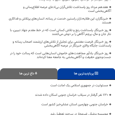
هفدهم مرداد روز پاسداشت تلاش‌گران بی‌ادعای عرصه اطلاع‌رسانی و
آگاهی‌بخشی است
خبرنگاران، این طلایه‌داران راستین خدمت در رسانه، انسان‌های پرتلاش و فداکاری
هستند
روز خبرنگار، پاسداشت رنج و تلاش کسانی است که در خط مقدم جهاد تبیین، با
نثار جان و مال، پرچم آگاهی را بر دوش می‌کشند
روز خبرنگار، فرصت مغتنمی برای تجلیل از تلاش‌های ارزشمند اصحاب رسانه و
پاسداشت جایگاه والای خبرنگار در عرصه آگاهی‌بخشی
روز خبرنگار، یادآور مجاهدت‌های خاموش انسان‌هایی است که رسالت خود را در
جست‌وجوی حقیقت و آگاهی‌بخشی به جامعه معنا کرده‌اند
پربازدیدترین ها
داغ ترین ها
مسئولیت در جمهوری اسلامی یک امانت است
720 نفر گرفتار در سیلاب خراسان جنوبی اسکان داده شدند
خراسان جنوبی چهارمین استان عشایرخیز کشور است
موسسه پزشکی غیرمجاز در بیرجند تعطیل شد