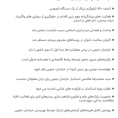
کشف ۵۶۰ کیلوگرم تریاک از یک دستگاه اتوبوس
فعالیت های پیشگیرانه مهم ترین اقدام در جلوگیری از بیماری های واگیردار
حیات وحش، دام اهلی و انسان
وحدت و همدلی مردم ایران اسلامی سبب شکست دشمن شد
کاروان سلامت بانوان در روستاهای محروم بیرجند مستقر شد
خراسان جنوبی در برخی معلولیت‌ها رتبه اول تا سوم کشور را دارد
بازارچه‌های مرزی، محور توسعه روابط اقتصادی با همسایه شرقی است
چهارشنبه دومین روز بدون کرونا در خراسان جنوبی رقم خورد
سید محمدرضا هاشمی استاندار خراسان جنوبی پای دردل معلولان نشست
نظارت ویژه استاندارد بر فرآورده های غذایی تشدید می شود
ماموریت پارک‌های علم و فناوری فراهم سازی بسترهای لازم برای فعالیت افراد
علاقه‌مند به این حوزه است
پوشش کامل هزینه‌های آزمایش‌های ژنتیک توسط بهزیستی خراسان جنوبی