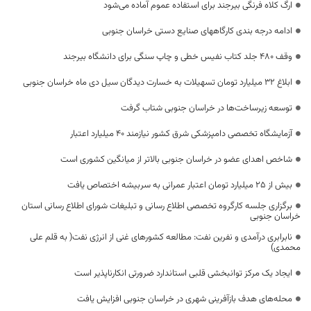
ارگ کلاه فرنگی بیرجند برای استفاده عموم آماده می‌شود
ادامه درجه بندی کارگاههای صنایع دستی خراسان جنوبی
وقف ۴۸۰ جلد کتاب نفیس خطی و چاپ سنگی برای دانشگاه بیرجند
ابلاغ ۳۲ میلیارد تومان تسهیلات به خسارت دیدگان سیل دی ماه خراسان جنوبی
توسعه زیرساخت‌ها در خراسان جنوبی شتاب گرفت
آزمایشگاه تخصصی دامپزشکی شرق کشور نیازمند ۴۰ میلیارد اعتبار
شاخص اهدای عضو در خراسان جنوبی بالاتر از میانگین کشوری است
بیش از ۲۵ میلیارد تومان اعتبار عمرانی به سربیشه اختصاص یافت
برگزاری جلسه کارگروه تخصصی اطلاع رسانی و تبلیغات شورای اطلاع رسانی استان
خراسان جنوبی
نابرابری درآمدی و نفرین نفت: مطالعه کشورهای غنی از انرژی نفت( به قلم علی
محمدی)
ایجاد یک مرکز توانبخشی قلبی استاندارد ضرورتی انکارناپذیر است
محله‌های هدف بازآفرینی شهری در خراسان جنوبی افزایش یافت