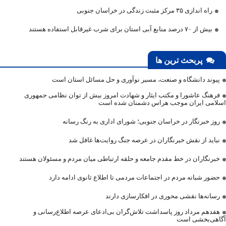
راه اندازی ۳۵ مرکز مثبت زندگی در خراسان جنوبی
بیش از ۷۰ درصد منابع آبی استان برای شرب غیرقابل استفاده هستند
پربحث ترین ها
پیوند دانشگاه و صنعت، مسیر نوآوری و حل مسائل استان است
فرهنگ عاشورا و مکتب ایثار و شهادت امروز بیش از توان نظامی جمهوری
اسلامی ایران موجب هراس دشمنان شده است
روز خبرنگار در خراسان جنوبی؛ شورای اداری به رنگ رسانه
نباید از نقش خبرنگاران در عرصه جنگ روایت‌ها غافل شد
خبرنگاران در خط مقدم جامعه و حلقه ارتباطی میان مردم و مسئولان هستند
حضور شبانه مردم در اجتماعات مردمی تا اطلاع ثانوی ادامه دارد
رسانه‌ها نقشی محوری در افکارسازی دارند
هفدهم مرداد روز پاسداشت تلاش‌گران بی‌ادعای عرصه اطلاع‌رسانی و
آگاهی‌بخشی است