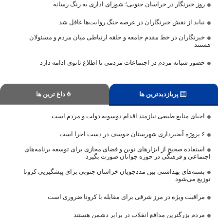
روز خبرنگار در خراسان جنوبی؛ شورای اداری به رنگ رسانه
نباید از نقش خبرنگاران در عرصه جنگ روایت‌ها غافل شد
خبرنگاران در خط مقدم جامعه و حلقه ارتباطی میان مردم و مسئولان
هستند
حضور شبانه مردم در اجتماعات مردمی تا اطلاع ثانوی ادامه دارد
پربازدیدترین ها
داغ ترین ها
احیای منابع طبیعی نیازمند اقدام دوسویه دولت و مردم است
۶ پروژه آبخیزداری شهرستان خوسف در دست اجرا است
استفاده صحیح از ابزارهای نوین و فضای مجازی برای توسعه برنامه‌های
اجتماعی و فرهنگی در حوزه جوانان صورت بگیرد
بسته‌های بهداشتی بین مددجویان خراسان جنوبی برای پیشگیریی کرونا
توزیع می‌شود
مراقبت ویژه در مرز شرقی برای مقابله با کرونا ضروری است
مردم بزرگترین مدافع انقلاب در برابر دشمن هستند