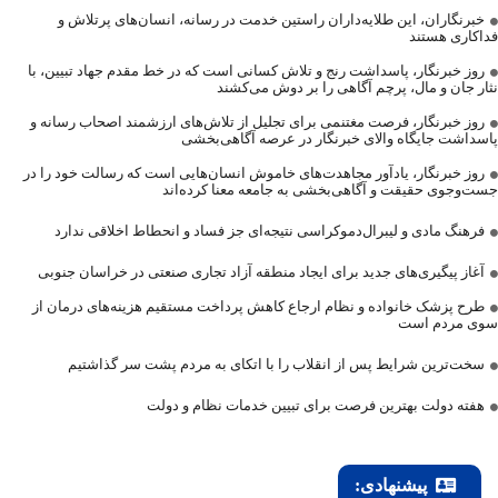
خبرنگاران، این طلایه‌داران راستین خدمت در رسانه، انسان‌های پرتلاش و
فداکاری هستند
روز خبرنگار، پاسداشت رنج و تلاش کسانی است که در خط مقدم جهاد تبیین، با
نثار جان و مال، پرچم آگاهی را بر دوش می‌کشند
روز خبرنگار، فرصت مغتنمی برای تجلیل از تلاش‌های ارزشمند اصحاب رسانه و
پاسداشت جایگاه والای خبرنگار در عرصه آگاهی‌بخشی
روز خبرنگار، یادآور مجاهدت‌های خاموش انسان‌هایی است که رسالت خود را در
جست‌وجوی حقیقت و آگاهی‌بخشی به جامعه معنا کرده‌اند
فرهنگ مادی و لیبرال‌دموکراسی نتیجه‌ای جز فساد و انحطاط اخلاقی ندارد
آغاز پیگیری‌های جدید برای ایجاد منطقه آزاد تجاری صنعتی در خراسان جنوبی
طرح پزشک خانواده و نظام ارجاع کاهش پرداخت مستقیم هزینه‌های درمان از
سوی مردم است
سخت‌ترین شرایط پس از انقلاب را با اتکای به مردم پشت سر گذاشتیم
هفته دولت بهترین فرصت برای تبیین خدمات نظام و دولت
پیشنهادی: