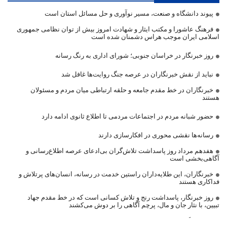
پیوند دانشگاه و صنعت، مسیر نوآوری و حل مسائل استان است
فرهنگ عاشورا و مکتب ایثار و شهادت امروز بیش از توان نظامی جمهوری
اسلامی ایران موجب هراس دشمنان شده است
روز خبرنگار در خراسان جنوبی؛ شورای اداری به رنگ رسانه
نباید از نقش خبرنگاران در عرصه جنگ روایت‌ها غافل شد
خبرنگاران در خط مقدم جامعه و حلقه ارتباطی میان مردم و مسئولان
هستند
حضور شبانه مردم در اجتماعات مردمی تا اطلاع ثانوی ادامه دارد
رسانه‌ها نقشی محوری در افکارسازی دارند
هفدهم مرداد روز پاسداشت تلاش‌گران بی‌ادعای عرصه اطلاع‌رسانی و
آگاهی‌بخشی است
خبرنگاران، این طلایه‌داران راستین خدمت در رسانه، انسان‌های پرتلاش و
فداکاری هستند
روز خبرنگار، پاسداشت رنج و تلاش کسانی است که در خط مقدم جهاد
تبیین، با نثار جان و مال، پرچم آگاهی را بر دوش می‌کشند
روز خبرنگار، فرصت مغتنمی برای تجلیل از تلاش‌های ارزشمند اصحاب