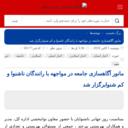
برگ نخست
نوشته‌ها
مانور آگاهسازی جامعه در مواجهه با رانندگان ناشنوا و کم شنوابرگزار شد
دوشنبه 1 اکتبر 2018
5:36 ق.ظ
بدون نظر
کدخبر:18177
حوزه:
اخبار استان
,
اخبار اسلایدر
,
اخبار اصلی
,
اسلایدر
,
جامعه
,
خبر
مهم
مانور آگاهسازی جامعه در مواجهه با رانندگان ناشنوا و
کم شنوابرگزار شد
بمناسبت روز جهانی ناشنوایان با حضور معاون توانبخشی اداره کل، مدیر
و همکاران بهزیستی بیرجند ، جمعی از مسئولان بهزیستی و تعدادی از