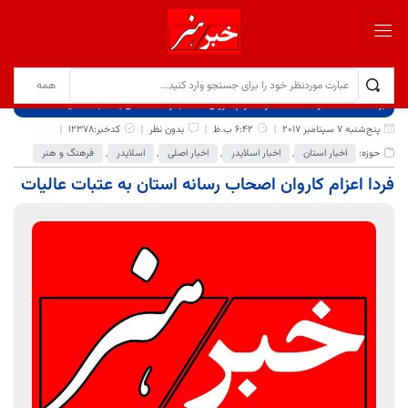
برگ نخست
نوشته‌ها
فردا اعزام کاروان اصحاب رسانه استان به عتبات عالیات
پنج‌شنبه 7 سپتامبر 2017
6:42 ب.ظ
بدون نظر
کدخبر:12378
حوزه:
اخبار استان
,
اخبار اسلایدر
,
اخبار اصلی
,
اسلایدر
,
فرهنگ و هنر
فردا اعزام کاروان اصحاب رسانه استان به عتبات عالیات