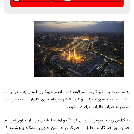
به مناسبت روز خبرنگار،مراسم قرعه کشی اعزام خبرنگاران استان به سفر زیارتی
عتبات عالیات صورت گرفت و فردا ١٧شهریورماه جاری کاروان اصحاب رسانه
استان به عتبات عالیات اعزام می شوند.
به گزارش روابط عمومی اداره کل فرهنگ و ارشاد اسلامی خراسان جنوبی؛مراسم
جشن روز خبرنگار و تجلیل از خبرنگاران خراسان جنوبی شامگاه پنجشنبه ١٩