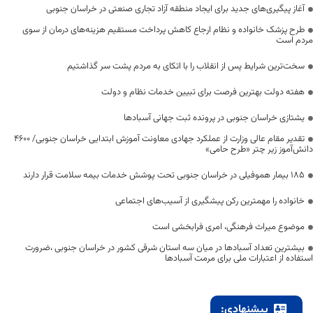
آغاز پیگیری‌های جدید برای ایجاد منطقه آزاد تجاری صنعتی در خراسان جنوبی
طرح پزشک خانواده و نظام ارجاع کاهش پرداخت مستقیم هزینه‌های درمان از سوی
مردم است
سخت‌ترین شرایط پس از انقلاب را با اتکای به مردم پشت سر گذاشتیم
هفته دولت بهترین فرصت برای تبیین خدمات نظام و دولت
یشتازی خراسان جنوبی در پرونده ثبت جهانی آسبادها
تقدیر مقام عالی وزارت از عملکرد جهادی معاونت آموزش ابتدایی خراسان جنوبی/ ۴۶۰۰
دانش‌آموز زیر چتر «طرح حامی»
۱۸۵ بیمار هموفیلی در خراسان جنوبی تحت پوشش خدمات بیمه سلامت قرار دارند
خانواده را مهمترین رکن پیشگیری از آسیب‌های اجتماعی
موضوع میراث فرهنگی، امری فرابخشی است
بیشترین تعداد آسبادها در میان سه استان شرقی کشور در خراسان جنوبی ،ضرورت
استفاده از اعتبارات ملی برای مرمت آسبادها
پیشنهادی: