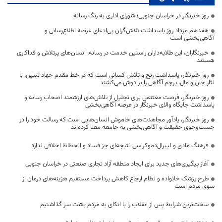
روز خبرنگار در خراسان جنوبی؛ شورای اداری به رنگ رسانه
هفدهم مرداد روز پاسداشت تلاش‌گران بی‌ادعای عرصه اطلاع‌رسانی و
آگاهی‌بخشی است
خبرنگاران، این طلایه‌داران راستین خدمت در رسانه، انسان‌های پرتلاش و فداکاری
هستند
روز خبرنگار، پاسداشت رنج و تلاش کسانی است که در خط مقدم جهاد تبیین، با
نثار جان و مال، پرچم آگاهی را بر دوش می‌کشند
روز خبرنگار، فرصت مغتنمی برای تجلیل از تلاش‌های ارزشمند اصحاب رسانه و
پاسداشت جایگاه والای خبرنگار در عرصه آگاهی‌بخشی
روز خبرنگار، یادآور مجاهدت‌های خاموش انسان‌هایی است که رسالت خود را در
جست‌وجوی حقیقت و آگاهی‌بخشی به جامعه معنا کرده‌اند
فرهنگ مادی و لیبرال‌دموکراسی نتیجه‌ای جز فساد و انحطاط اخلاقی ندارد
آغاز پیگیری‌های جدید برای ایجاد منطقه آزاد تجاری صنعتی در خراسان جنوبی
طرح پزشک خانواده و نظام ارجاع کاهش پرداخت مستقیم هزینه‌های درمان از
سوی مردم است
سخت‌ترین شرایط پس از انقلاب را با اتکای به مردم پشت سر گذاشتیم