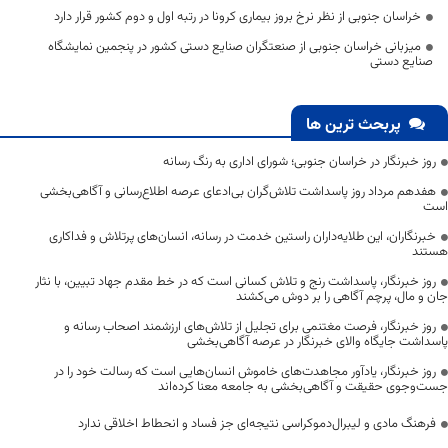
خراسان جنوبی از نظر نرخ بروز بیماری کرونا در رتبه اول و دوم کشور قرار دارد
میزبانی خراسان جنوبی از صنعتگران صنایع دستی کشور در پنجمین نمایشگاه
صنایع دستی
پربحث ترین ها
روز خبرنگار در خراسان جنوبی؛ شورای اداری به رنگ رسانه
هفدهم مرداد روز پاسداشت تلاش‌گران بی‌ادعای عرصه اطلاع‌رسانی و آگاهی‌بخشی
است
خبرنگاران، این طلایه‌داران راستین خدمت در رسانه، انسان‌های پرتلاش و فداکاری
هستند
روز خبرنگار، پاسداشت رنج و تلاش کسانی است که در خط مقدم جهاد تبیین، با نثار
جان و مال، پرچم آگاهی را بر دوش می‌کشند
روز خبرنگار، فرصت مغتنمی برای تجلیل از تلاش‌های ارزشمند اصحاب رسانه و
پاسداشت جایگاه والای خبرنگار در عرصه آگاهی‌بخشی
روز خبرنگار، یادآور مجاهدت‌های خاموش انسان‌هایی است که رسالت خود را در
جست‌وجوی حقیقت و آگاهی‌بخشی به جامعه معنا کرده‌اند
فرهنگ مادی و لیبرال‌دموکراسی نتیجه‌ای جز فساد و انحطاط اخلاقی ندارد