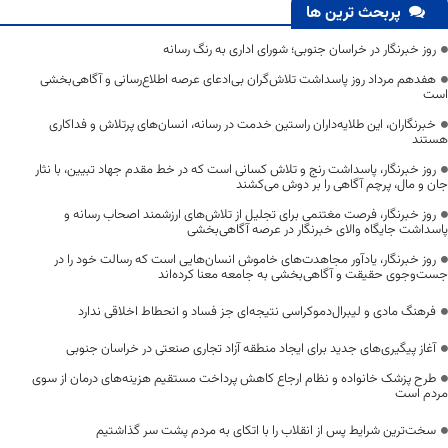
پربحث ترین ها
روز خبرنگار در خراسان جنوبی؛ شورای اداری به رنگ رسانه
هفدهم مرداد روز پاسداشت تلاش‌گران بی‌ادعای عرصه اطلاع‌رسانی و آگاهی‌بخشی
است
خبرنگاران، این طلایه‌داران راستین خدمت در رسانه، انسان‌های پرتلاش و فداکاری
هستند
روز خبرنگار، پاسداشت رنج و تلاش کسانی است که در خط مقدم جهاد تبیین، با نثار
جان و مال، پرچم آگاهی را بر دوش می‌کشند
روز خبرنگار، فرصت مغتنمی برای تجلیل از تلاش‌های ارزشمند اصحاب رسانه و
پاسداشت جایگاه والای خبرنگار در عرصه آگاهی‌بخشی
روز خبرنگار، یادآور مجاهدت‌های خاموش انسان‌هایی است که رسالت خود را در
جست‌وجوی حقیقت و آگاهی‌بخشی به جامعه معنا کرده‌اند
فرهنگ مادی و لیبرال‌دموکراسی نتیجه‌ای جز فساد و انحطاط اخلاقی ندارد
آغاز پیگیری‌های جدید برای ایجاد منطقه آزاد تجاری صنعتی در خراسان جنوبی
طرح پزشک خانواده و نظام ارجاع کاهش پرداخت مستقیم هزینه‌های درمان از سوی
مردم است
سخت‌ترین شرایط پس از انقلاب را با اتکای به مردم پشت سر گذاشتیم