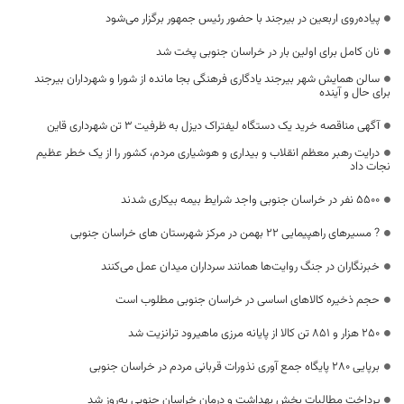
پیاده‌روی اربعین در بیرجند با حضور رئیس جمهور برگزار می‌شود
نان کامل برای اولین بار در خراسان جنوبی پخت شد
سالن همایش شهر بیرجند یادگاری فرهنگی بجا مانده از شورا و شهرداران بیرجند
برای حال و آینده
آگهی مناقصه خرید یک دستگاه لیفتراک دیزل به ظرفیت 3 تن شهرداری قاین
درایت رهبر معظم انقلاب و بیداری و هوشیاری مردم، کشور را از یک خطر عظیم
نجات داد
۵۵۰۰ نفر در خراسان جنوبی واجد شرایط بیمه بیکاری شدند
? مسیرهای راهپیمایی ۲۲ بهمن در مرکز شهرستان های خراسان جنوبی
خبرنگاران در جنگ روایت‌ها همانند سرداران میدان عمل می‌کنند
حجم ذخیره کالاهای اساسی در خراسان جنوبی مطلوب است
۲۵۰ هزار و ۸۵۱ تن کالا از پایانه مرزی ماهیرود ترانزیت شد
برپایی ۲۸۰ پایگاه جمع آوری نذورات قربانی مردم در خراسان جنوبی
پرداخت مطالبات بخش بهداشت و درمان خراسان جنوبی به‌روز شد