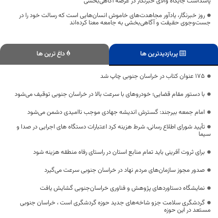
پاسداشت جایگاه والای خبرنگار در عرصه آگاهی‌بخشی
روز خبرنگار، یادآور مجاهدت‌های خاموش انسان‌هایی است که رسالت خود را در
جست‌وجوی حقیقت و آگاهی‌بخشی به جامعه معنا کرده‌اند
پربازدیدترین ها
داغ ترین ها
۱۷۵ عنوان کتاب در خراسان جنوبی چاپ شد
با دستور مقام قضایی؛ خودروهای با سرعت بالا در خراسان جنوبی توقیف می‌شود
امام جمعه بیرجند: گسترش اندیشه جهادی موجب ناامیدی دشمن می‌شود
تأیید شورای اطلاع رسانی، شرط هزینه کرد اعتبارات دستگاه های اجرایی در صدا و
سیما
برای ثروت آفرینی باید تمام منابع استان در راستای رفاه منطقه هزینه شود
صدور مجوز سازمان‌های مردم نهاد در خراسان جنوبی سرعت می‌گیرد
نمایشگاه دستاوردهای پژوهش و فناوری خراسان‌جنوبی گشایش یافت
گردشگری سلامت جزو شاخه‌های جدید حوزه گردشگری است ، خراسان جنوبی
مستعد در این حوزه