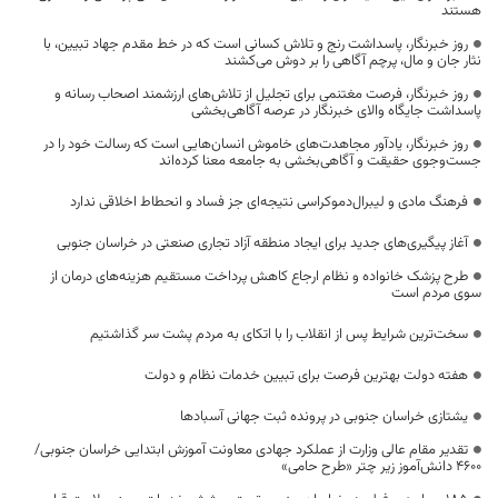
هستند
روز خبرنگار، پاسداشت رنج و تلاش کسانی است که در خط مقدم جهاد تبیین، با
نثار جان و مال، پرچم آگاهی را بر دوش می‌کشند
روز خبرنگار، فرصت مغتنمی برای تجلیل از تلاش‌های ارزشمند اصحاب رسانه و
پاسداشت جایگاه والای خبرنگار در عرصه آگاهی‌بخشی
روز خبرنگار، یادآور مجاهدت‌های خاموش انسان‌هایی است که رسالت خود را در
جست‌وجوی حقیقت و آگاهی‌بخشی به جامعه معنا کرده‌اند
فرهنگ مادی و لیبرال‌دموکراسی نتیجه‌ای جز فساد و انحطاط اخلاقی ندارد
آغاز پیگیری‌های جدید برای ایجاد منطقه آزاد تجاری صنعتی در خراسان جنوبی
طرح پزشک خانواده و نظام ارجاع کاهش پرداخت مستقیم هزینه‌های درمان از
سوی مردم است
سخت‌ترین شرایط پس از انقلاب را با اتکای به مردم پشت سر گذاشتیم
هفته دولت بهترین فرصت برای تبیین خدمات نظام و دولت
یشتازی خراسان جنوبی در پرونده ثبت جهانی آسبادها
تقدیر مقام عالی وزارت از عملکرد جهادی معاونت آموزش ابتدایی خراسان جنوبی/
۴۶۰۰ دانش‌آموز زیر چتر «طرح حامی»