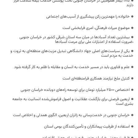
۱۸۵ بیمار هموفیلی در خراسان جنوبی تحت پوشش خدمات بیمه سلامت قرار
دارند
خانواده را مهمترین رکن پیشگیری از آسیب‌های اجتماعی
موضوع میراث فرهنگی، امری فرابخشی است
بیشترین تعداد آسبادها در میان سه استان شرقی کشور در خراسان جنوبی
،ضرورت استفاده از اعتبارات ملی برای مرمت آسبادها
یکی از سیاست‌های اصلی جهاد دانشگاهی تبدیل مزیت‌های منطقه‌ای به ثروت و
خدمت به مردم است
علم و فناوری باید در مسیر خدمت به انسان و مقابله با ظلم به کار گرفته شود
کنترل ملخ نیازمند همکاری فرامنطقه‌ای است
اختصاص 2500 میلیارد تومان برای توسعه راه‌های دوبانده خراسان جنوبی
اربعین فرصتی برای بازگشت عقلانیت و اصول فراموش‌شده انسانیت به جامعه
بشری است
خراسان جنوبی در خدمت‌رسانی به زائران اربعین، الگوی همدلی و اخلاص است
استفاده از ظرفیت پیمانکاران و تأمین‌کنندگان بومی استان