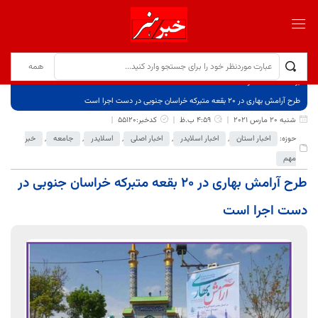
برگ نخست
نوشته‌ها
طرح آرامش بهاری در ۲۰ بقعه متبرکه خراسان جنوبی در دست اجرا است
شنبه 20 مارس 2021
4:59 ب.ظ
کدخبر:55120
حوزه:
اخبار استان
,
اخبار اسلایدر
,
اخبار اصلی
,
اسلایدر
,
جامعه
,
خبر
مهم
طرح آرامش بهاری در ۲۰ بقعه متبرکه خراسان جنوبی در
دست اجرا است