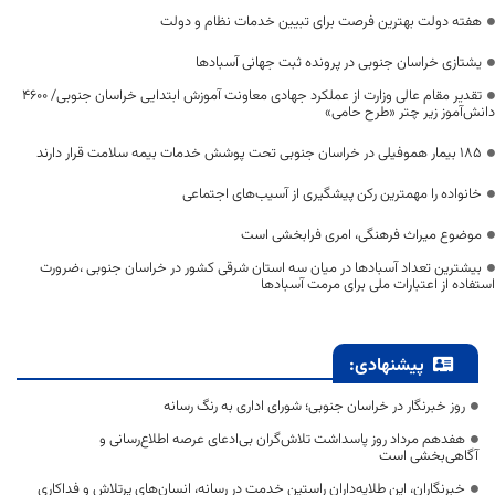
هفته دولت بهترین فرصت برای تبیین خدمات نظام و دولت
یشتازی خراسان جنوبی در پرونده ثبت جهانی آسبادها
تقدیر مقام عالی وزارت از عملکرد جهادی معاونت آموزش ابتدایی خراسان جنوبی/ ۴۶۰۰
دانش‌آموز زیر چتر «طرح حامی»
۱۸۵ بیمار هموفیلی در خراسان جنوبی تحت پوشش خدمات بیمه سلامت قرار دارند
خانواده را مهمترین رکن پیشگیری از آسیب‌های اجتماعی
موضوع میراث فرهنگی، امری فرابخشی است
بیشترین تعداد آسبادها در میان سه استان شرقی کشور در خراسان جنوبی ،ضرورت
استفاده از اعتبارات ملی برای مرمت آسبادها
پیشنهادی:
روز خبرنگار در خراسان جنوبی؛ شورای اداری به رنگ رسانه
هفدهم مرداد روز پاسداشت تلاش‌گران بی‌ادعای عرصه اطلاع‌رسانی و
آگاهی‌بخشی است
خبرنگاران، این طلایه‌داران راستین خدمت در رسانه، انسان‌های پرتلاش و فداکاری