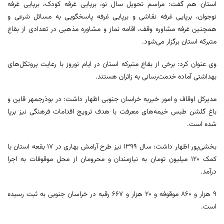
استان هم گفت: مراسم تحویل سال نو، برپایی غرفه کودک، برپایی غرفه
نوجوان، برپایی غرفه نقاشی و برپایی غرفه پاسخگویی به مسائل شرعی و
همچنین غرفه مشاوره وقف، اقامه نماز و مشاوره مذهبی در تعدادی از بقاع
متبرکه استان برگزار می‌شود.
وی عنوان کرد: برخی از بقاع متبرکه استان در ایام نوروز با رعایت پروتکل‌های
بهداشتی آماده خدمت‌رسانی به زائران هستند.
مدیرکل اوقاف و امور خیریه خراسان جنوبی اظهار داشت: در بوذرجمهر قاین و
باغ گلشن طبس خیمه‌های معرفت با هدف ترویج اقدامات فرهنگی نیز برپا
شده است.
بخشی‌پور اظهار داشت: سال ۱۳۹۹ نیز طرح آرامش بهاری در ۱۷ بقعه استان با
کمک ۱۲۰ میلیون تومان به نیازمندان و محرومان از محل موقوفات به اجرا
درآمد.
۹ هزار و ۸۶۰ موقوفه و ۲۰ هزار و ۶۶۷ رقبه در خراسان جنوبی به ثبت رسیده
است.