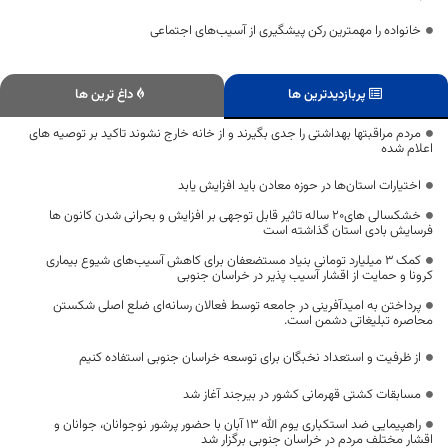
خانواده را مهمترین رکن پیشگیری از آسیب‌های اجتماعی
پربازدیدترین ها
داغ ترین ها
مردم مراقبتها بهداشتی را جدی بگیرند و از خانه خارج نشوند تاکید بر توصیه های
اعلام شده
اختیارات استان‌ها در حوزه معادن باید افزایش یابد
خشکسالی های۲۰ ساله تاثیر قابل توجهی بر افزایش و بحرانی شدن کانون ها
فرسایش بادی استان گذاشته است
کمک 3 میلیارد تومانی بنیاد مستضعفان برای کاهش آسیب‌های شیوع بیماری
کرونا و حمایت از اقشار آسیب پذیر در خراسان جنوبی
پرداختن به امیدآفرینی در جامعه توسط فعالان رسانه‌ای ضلع اصلی شکستن
محاصره تبلیغاتی دشمن است.
از ظرفیت و استعداد نخبگان برای توسعه خراسان جنوبی استفاده کنیم
مسابقات کشتی قهرمانی کشور در بیرجند آغاز شد
راهپیمایی ضد استکباری یوم الله ۱۳ آبان با حضور پرشور نوجوانان، جوانان و
اقشار مختلف مردم در خراسان جنوبی برگزار شد