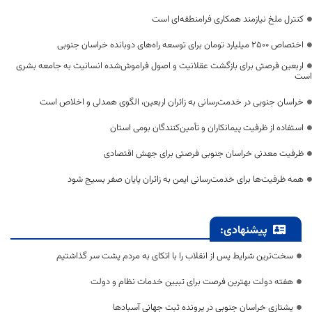
کنترل ملخ نیازمند همکاری فرامنطقه‌ای است
اختصاص 2500 میلیارد تومان برای توسعه راه‌های دوبانده خراسان جنوبی
اربعین فرصتی برای بازگشت عقلانیت و اصول فراموش‌شده انسانیت به جامعه بشری
است
خراسان جنوبی در خدمت‌رسانی به زائران اربعین، الگوی همدلی و اخلاص است
استفاده از ظرفیت پیمانکاران و تأمین‌کنندگان بومی استان
ظرفیت معدنی خراسان جنوبی فرصتی برای جهش اقتصادی
همه ظرفیت‌ها برای خدمت‌رسانی ایمن به زائران پایان صفر بسیج شود
پیشنهادی:
سخت‌ترین شرایط پس از انقلاب را با اتکای به مردم پشت سر گذاشتیم
هفته دولت بهترین فرصت برای تبیین خدمات نظام و دولت
یشتازی خراسان جنوبی در پرونده ثبت جهانی آسبادها