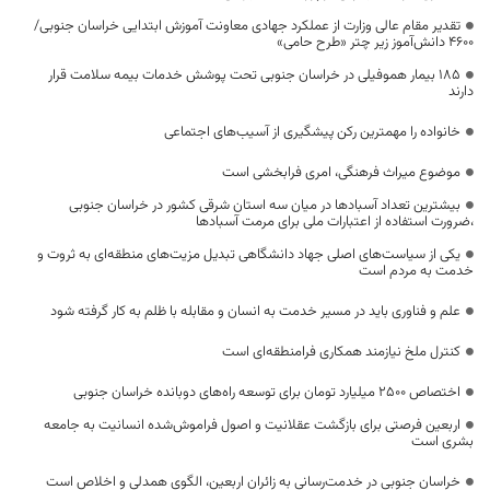
تقدیر مقام عالی وزارت از عملکرد جهادی معاونت آموزش ابتدایی خراسان جنوبی/
۴۶۰۰ دانش‌آموز زیر چتر «طرح حامی»
۱۸۵ بیمار هموفیلی در خراسان جنوبی تحت پوشش خدمات بیمه سلامت قرار
دارند
خانواده را مهمترین رکن پیشگیری از آسیب‌های اجتماعی
موضوع میراث فرهنگی، امری فرابخشی است
بیشترین تعداد آسبادها در میان سه استان شرقی کشور در خراسان جنوبی
،ضرورت استفاده از اعتبارات ملی برای مرمت آسبادها
یکی از سیاست‌های اصلی جهاد دانشگاهی تبدیل مزیت‌های منطقه‌ای به ثروت و
خدمت به مردم است
علم و فناوری باید در مسیر خدمت به انسان و مقابله با ظلم به کار گرفته شود
کنترل ملخ نیازمند همکاری فرامنطقه‌ای است
اختصاص 2500 میلیارد تومان برای توسعه راه‌های دوبانده خراسان جنوبی
اربعین فرصتی برای بازگشت عقلانیت و اصول فراموش‌شده انسانیت به جامعه
بشری است
خراسان جنوبی در خدمت‌رسانی به زائران اربعین، الگوی همدلی و اخلاص است