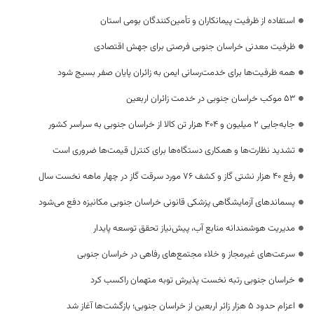
استفاده از ظرفیت پیمانکاران و تأمین‌کنندگان بومی استان
ظرفیت معدنی خراسان جنوبی فرصتی برای جهش اقتصادی
همه ظرفیت‌ها برای خدمت‌رسانی ایمن به زائران پایان صفر بسیج شود
53 موکب خراسان جنوبی در خدمت زائران اربعین
جابه‌جایی 2 میلیون و 404 هزار تن کالا از خراسان جنوبی به سراسر کشور
تشدید نظارت‌ها و همکاری دستگاه‌ها برای کنترل قیمت‌ها ضروری است
رفع 40 هزار نشتی گاز و کشف 76 مورد سرقت گاز در چهار ماهه نخست سال
پسماندهای آزمایشگاهی پزشکی قانونی خراسان جنوبی مکانیزه دفع می‌شود
مدیریت هوشمندانه منابع آب، پیش‌نیاز تحقق توسعه پایدار
سرعت‌های غیرمجاز و خلاء مجتمع‌های رفاهی در خراسان جنوبی
خراسان جنوبی رتبه نخست پذیرش توبه متهمان راکسب کرد
اعزام حدود 5 هزار زائر اربعین از خراسان جنوبی؛ بازگشت‌ها آغاز شد