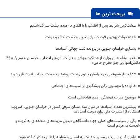
پربحث ترین ها
سخت‌ترین شرایط پس از انقلاب را با اتکای به مردم پشت سر گذاشتیم
هفته دولت بهترین فرصت برای تبیین خدمات نظام و دولت
یشتازی خراسان جنوبی در پرونده ثبت جهانی آسبادها
تقدیر مقام عالی وزارت از عملکرد جهادی معاونت آموزش ابتدایی خراسان جنوبی/ ۴۶۰۰
دانش‌آموز زیر چتر «طرح حامی»
۱۸۵ بیمار هموفیلی در خراسان جنوبی تحت پوشش خدمات بیمه سلامت قرار دارند
خانواده را مهمترین رکن پیشگیری از آسیب‌های اجتماعی
موضوع میراث فرهنگی، امری فرابخشی است
بیشترین تعداد آسبادها در میان سه استان شرقی کشور در خراسان جنوبی ،ضرورت
استفاده از اعتبارات ملی برای مرمت آسبادها
یکی از سیاست‌های اصلی جهاد دانشگاهی تبدیل مزیت‌های منطقه‌ای به ثروت و
خدمت به مردم است
علم و فناوری باید در مسیر خدمت به انسان و مقابله با ظلم به کار گرفته شود