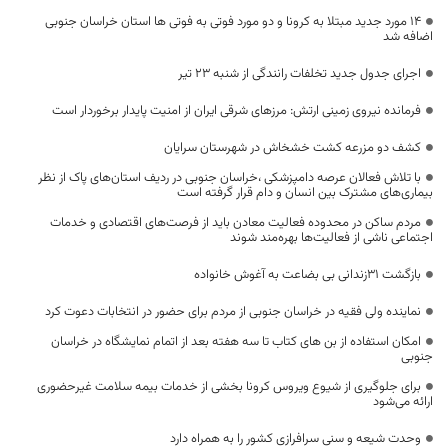
14 مورد جدید مبتلا به کرونا و دو مورد فوتی به فوتی ها استان خراسان جنوبی
اضافه شد
اجرای جدول جدید تخلفات رانندگی از شنبه ۲۳ تیر
فرمانده نیروی زمینی ارتش: مرزهای شرقی ایران از امنیت پایدار برخوردار است
کشف دو مزرعه کشت خشخاش در شهرستان سرایان
با تلاش فعالان عرصه دامپزشکی ،خراسان جنوبی در ردیف استان‌های پاک از نظر
بیماری‌های مشترک بین انسان و دام قرار گرفته است
مردم ساکن در محدوده فعالیت معادن باید از فرصت‌های اقتصادی و خدمات
اجتماعی ناشی از فعالیت‌ها بهره‌مند شوند
بازگشت ۳۱زندانی بی بضاعت به آغوش خانواده
نماینده ولی فقیه در خراسان جنوبی از مردم برای حضور در انتخابات دعوت کرد
امکان استفاده از بن های کتاب تا سه هفته بعد از اتمام نمایشگاه در خراسان
جنوبی
برای جلوگیری از شیوع ویروس کرونا بخشی از خدمات بیمه سلامت غیرحضوری
ارائه می‌شود
وحدت شیعه و سنی سرافرازی کشور را به همراه دارد