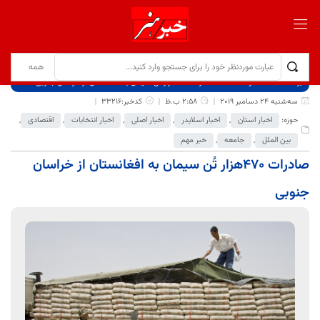
برگ نخست
نوشته‌ها
صادرات ۴۷۰هزار تُن سیمان به افغانستان از خراسان جنوبی
سه‌شنبه 24 دسامبر 2019
2:58 ب.ظ
کدخبر:33216
حوزه:
اخبار استان
,
اخبار اسلایدر
,
اخبار اصلی
,
اخبار انتخابات
,
اقتصادی
,
بین الملل
,
جامعه
,
خبر مهم
صادرات ۴۷۰هزار تُن سیمان به افغانستان از خراسان
جنوبی