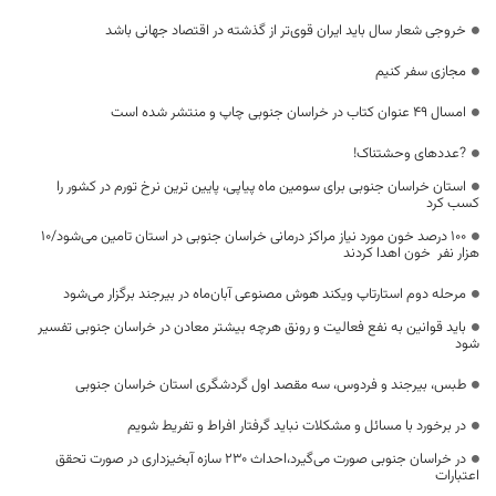
خروجی شعار سال باید ایران قوی‌تر از گذشته در اقتصاد جهانی باشد
مجازی سفر کنیم
امسال ۴۹ عنوان کتاب در خراسان جنوبی چاپ و منتشر شده است
?عددهای وحشتناک!
استان خراسان جنوبی برای سومین ماه پیاپی، پایین ترین نرخ تورم در کشور را
کسب کرد
۱۰۰ درصد خون مورد نیاز مراکز درمانی خراسان جنوبی در استان تامین می‌شود/۱۰
هزار نفر خون اهدا کردند
مرحله دوم استارتاپ ویکند هوش مصنوعی آبان‌ماه در بیرجند برگزار می‌شود
باید قوانین به نفع فعالیت و رونق هرچه بیشتر معادن در خراسان جنوبی تفسیر
شود
طبس، بیرجند و فردوس، سه مقصد اول گردشگری استان خراسان جنوبی
در برخورد با مسائل و مشکلات نباید گرفتار افراط و تفریط شویم
در خراسان جنوبی صورت می‌گیرد،احداث ۲۳۰ سازه‌ آبخیزداری در صورت تحقق
اعتبارات