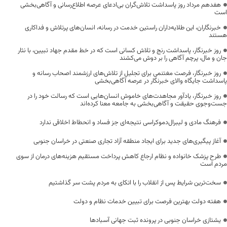
هفدهم مرداد روز پاسداشت تلاش‌گران بی‌ادعای عرصه اطلاع‌رسانی و آگاهی‌بخشی
است
خبرنگاران، این طلایه‌داران راستین خدمت در رسانه، انسان‌های پرتلاش و فداکاری
هستند
روز خبرنگار، پاسداشت رنج و تلاش کسانی است که در خط مقدم جهاد تبیین، با نثار
جان و مال، پرچم آگاهی را بر دوش می‌کشند
روز خبرنگار، فرصت مغتنمی برای تجلیل از تلاش‌های ارزشمند اصحاب رسانه و
پاسداشت جایگاه والای خبرنگار در عرصه آگاهی‌بخشی
روز خبرنگار، یادآور مجاهدت‌های خاموش انسان‌هایی است که رسالت خود را در
جست‌وجوی حقیقت و آگاهی‌بخشی به جامعه معنا کرده‌اند
فرهنگ مادی و لیبرال‌دموکراسی نتیجه‌ای جز فساد و انحطاط اخلاقی ندارد
آغاز پیگیری‌های جدید برای ایجاد منطقه آزاد تجاری صنعتی در خراسان جنوبی
طرح پزشک خانواده و نظام ارجاع کاهش پرداخت مستقیم هزینه‌های درمان از سوی
مردم است
سخت‌ترین شرایط پس از انقلاب را با اتکای به مردم پشت سر گذاشتیم
هفته دولت بهترین فرصت برای تبیین خدمات نظام و دولت
یشتازی خراسان جنوبی در پرونده ثبت جهانی آسبادها