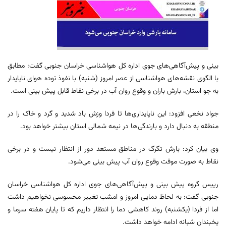
بینی و پیش‌آگاهی‌های جوی اداره کل هواشناسی خراسان جنوبی گفت: مطابق
با الگوی نقشه‌های هواشناسی از عصر امروز (شنبه) با نفوذ توده هوای ناپایدار
به جو استان، بارش باران و وقوع روان آب در برخی نقاط قابل پیش بینی است.
جواد نخعی افزود: این ناپایداری‌ها تا فردا وزش باد شدید و گرد و خاک را در
منطقه به دنبال دارد و بارندگی‌ها در نیمه شمالی استان بیشتر خواهد بود.
وی بیان کرد: بارش تگرگ در مناطق مستعد دور از انتظار نیست و در برخی
نقاط به صورت موقت وقوع روان آب پیش بینی می‌شود.
رییس گروه پیش بینی و پیش‌آگاهی‌های جوی اداره کل هواشناسی خراسان
جنوبی گفت: به لحاظ دمایی امروز و امشب تغییر محسوسی نخواهیم داشت
اما از فردا (یکشنبه) روند کاهشی دما را انتظار داریم که تا پایان هفته سرما و
یخبندان شبانه ادامه خواهد داشت.