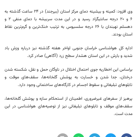
وی افزود: کمینه و بیشینه دمای مرکز استان (بیرجند) در ۲۴ ساعت گذشته به
۶ و ۲۰ درجه سانتیگراد رسید و در این مدت سربیشه با دمای منفی ۲ و
دهسلم نهبندان با ۲۶ درجه سلسیوس به ترتیب خنک‌ترین و گرم‌ترین نقاط
استان بودند.
اداره کل هواشناسی خراسان جنوبی اواخر هفته گذشته نیز درباره وزش باد
شدید و بارش در این استان هشدار سطح زرد (آگاهی) صادر کرد.
براساس این اخطاریه جوی احتمال اختلال در ناوگان حمل و نقل، شکسته شدن
درختان، جدا شدن و خسارت به پوشش گلخانه‌ها، سقف‌های موقت و
تابلوهای تبلیغاتی و سقوط اجسام در کارگاه‌های ساختمانی وجود دارد.
پرهیز از سفرهای غیرضروری، اطمینان از استحکام سازه و پوشش گلخانه‌ها،
سقف‌های موقف و تابلوهای تبلیغاتی نیز از توصیه‌های هواشناسی در این
مدت است.