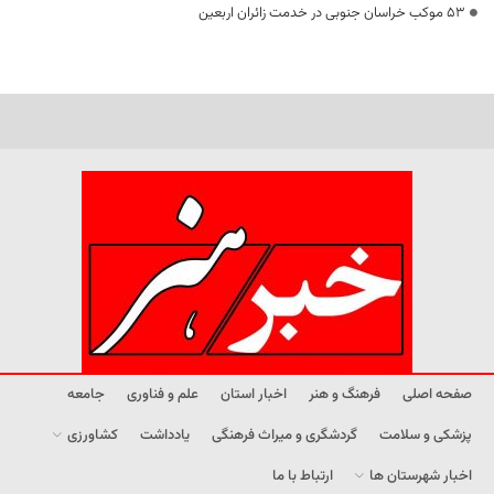
53 موکب خراسان جنوبی در خدمت زائران اربعین
صفحه اصلی
فرهنگ و هنر
اخبار استان
علم و فناوری
جامعه
پزشکی و سلامت
گردشگری و میراث فرهنگی
یادداشت
کشاورزی
اخبار شهرستان ها
ارتباط با ما