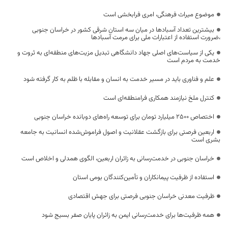
موضوع میراث فرهنگی، امری فرابخشی است
بیشترین تعداد آسبادها در میان سه استان شرقی کشور در خراسان جنوبی
،ضرورت استفاده از اعتبارات ملی برای مرمت آسبادها
یکی از سیاست‌های اصلی جهاد دانشگاهی تبدیل مزیت‌های منطقه‌ای به ثروت و
خدمت به مردم است
علم و فناوری باید در مسیر خدمت به انسان و مقابله با ظلم به کار گرفته شود
کنترل ملخ نیازمند همکاری فرامنطقه‌ای است
اختصاص 2500 میلیارد تومان برای توسعه راه‌های دوبانده خراسان جنوبی
اربعین فرصتی برای بازگشت عقلانیت و اصول فراموش‌شده انسانیت به جامعه
بشری است
خراسان جنوبی در خدمت‌رسانی به زائران اربعین، الگوی همدلی و اخلاص است
استفاده از ظرفیت پیمانکاران و تأمین‌کنندگان بومی استان
ظرفیت معدنی خراسان جنوبی فرصتی برای جهش اقتصادی
همه ظرفیت‌ها برای خدمت‌رسانی ایمن به زائران پایان صفر بسیج شود