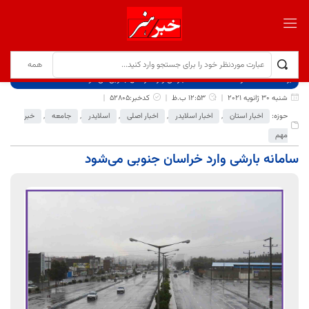
برگ نخست
نوشته‌ها
سامانه بارشی وارد خراسان جنوبی می‌شود
شنبه 30 ژانویه 2021
12:53 ب.ظ
کدخبر:52805
حوزه:
اخبار استان
,
اخبار اسلایدر
,
اخبار اصلی
,
اسلایدر
,
جامعه
,
خبر
مهم
سامانه بارشی وارد خراسان جنوبی می‌شود