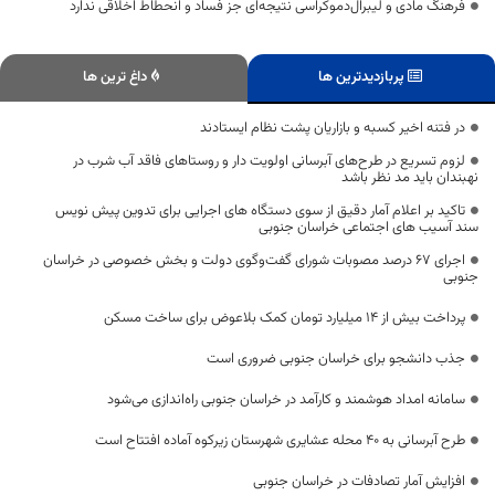
فرهنگ مادی و لیبرال‌دموکراسی نتیجه‌ای جز فساد و انحطاط اخلاقی ندارد
پربازدیدترین ها
داغ ترین ها
در فتنه اخیر کسبه و بازاریان پشت نظام ایستادند
لزوم تسریع در طرح‌های آبرسانی اولویت دار و روستاهای فاقد آب شرب در
نهبندان باید مد نظر باشد
تاکید بر اعلام آمار دقیق از سوی دستگاه های اجرایی برای تدوین پیش نویس
سند آسیب های اجتماعی خراسان جنوبی
اجرای ۶۷ درصد مصوبات شورای گفت‌وگوی دولت و بخش خصوصی در خراسان
جنوبی
پرداخت بیش از ۱۴ میلیارد تومان کمک بلاعوض برای ساخت مسکن
جذب دانشجو برای خراسان جنوبی ضروری است
سامانه امداد هوشمند و کارآمد در خراسان جنوبی راه‌اندازی می‌شود
طرح آبرسانی به ۴۰ محله عشایری شهرستان زیرکوه آماده افتتاح است
افزایش آمار تصادفات در خراسان جنوبی