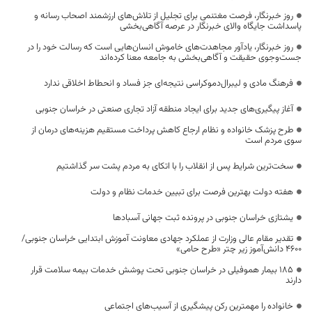
روز خبرنگار، فرصت مغتنمی برای تجلیل از تلاش‌های ارزشمند اصحاب رسانه و
پاسداشت جایگاه والای خبرنگار در عرصه آگاهی‌بخشی
روز خبرنگار، یادآور مجاهدت‌های خاموش انسان‌هایی است که رسالت خود را در
جست‌وجوی حقیقت و آگاهی‌بخشی به جامعه معنا کرده‌اند
فرهنگ مادی و لیبرال‌دموکراسی نتیجه‌ای جز فساد و انحطاط اخلاقی ندارد
آغاز پیگیری‌های جدید برای ایجاد منطقه آزاد تجاری صنعتی در خراسان جنوبی
طرح پزشک خانواده و نظام ارجاع کاهش پرداخت مستقیم هزینه‌های درمان از
سوی مردم است
سخت‌ترین شرایط پس از انقلاب را با اتکای به مردم پشت سر گذاشتیم
هفته دولت بهترین فرصت برای تبیین خدمات نظام و دولت
یشتازی خراسان جنوبی در پرونده ثبت جهانی آسبادها
تقدیر مقام عالی وزارت از عملکرد جهادی معاونت آموزش ابتدایی خراسان جنوبی/
۴۶۰۰ دانش‌آموز زیر چتر «طرح حامی»
۱۸۵ بیمار هموفیلی در خراسان جنوبی تحت پوشش خدمات بیمه سلامت قرار
دارند
خانواده را مهمترین رکن پیشگیری از آسیب‌های اجتماعی