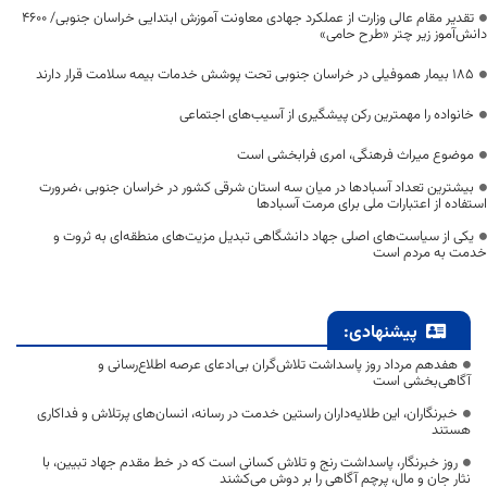
تقدیر مقام عالی وزارت از عملکرد جهادی معاونت آموزش ابتدایی خراسان جنوبی/ ۴۶۰۰
دانش‌آموز زیر چتر «طرح حامی»
۱۸۵ بیمار هموفیلی در خراسان جنوبی تحت پوشش خدمات بیمه سلامت قرار دارند
خانواده را مهمترین رکن پیشگیری از آسیب‌های اجتماعی
موضوع میراث فرهنگی، امری فرابخشی است
بیشترین تعداد آسبادها در میان سه استان شرقی کشور در خراسان جنوبی ،ضرورت
استفاده از اعتبارات ملی برای مرمت آسبادها
یکی از سیاست‌های اصلی جهاد دانشگاهی تبدیل مزیت‌های منطقه‌ای به ثروت و
خدمت به مردم است
پیشنهادی:
هفدهم مرداد روز پاسداشت تلاش‌گران بی‌ادعای عرصه اطلاع‌رسانی و
آگاهی‌بخشی است
خبرنگاران، این طلایه‌داران راستین خدمت در رسانه، انسان‌های پرتلاش و فداکاری
هستند
روز خبرنگار، پاسداشت رنج و تلاش کسانی است که در خط مقدم جهاد تبیین، با
نثار جان و مال، پرچم آگاهی را بر دوش می‌کشند