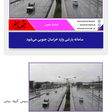
رییس گروه پیش