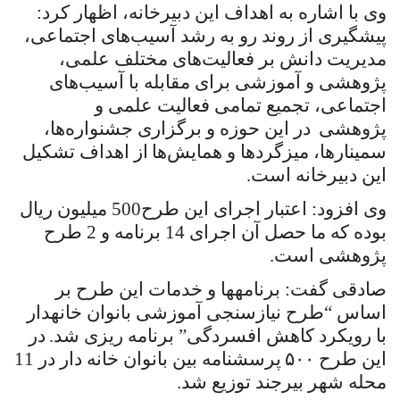
وی با اشاره به اهداف این دبیرخانه، اظهار کرد:
پیشگیری از روند رو به رشد آسیب‌های اجتماعی،
مدیریت دانش بر فعالیت‌های مختلف علمی،
پژوهشی و آموزشی برای مقابله با آسیب‌های
اجتماعی، تجمیع تمامی فعالیت علمی و
پژوهشی
در این حوزه و برگزاری جشنواره‌ها،
سمینارها، میزگردها و همایش‌ها
از اهداف تشکیل
این دبیرخانه است.
وی افزود: اعتبار اجرای این طرح500 میلیون ریال
بوده­ که ما حصل آن اجرای 14 برنامه و 2 طرح
پژوهشی است.
صادقی گفت: برنامه­ها و خدمات این طرح بر
اساس “طرح نیازسنجی آموزشی بانوان خانه­دار
با رویکرد کاهش افسردگی” برنامه ریزی شد.
در
این طرح
۵۰۰
پرسشنامه بین بانوان خانه دار در 11
محله شهر بیرجند توزیع شد.