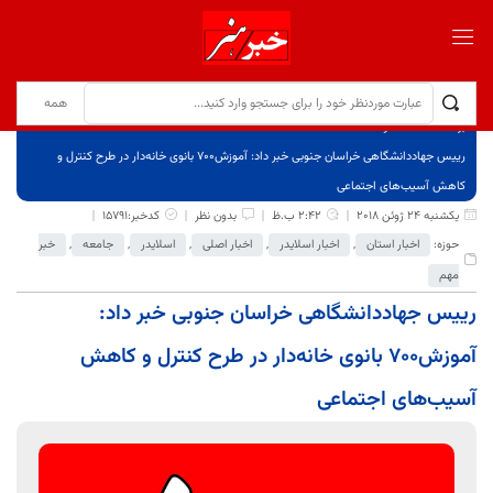
برگ نخست
نوشته‌ها
رییس جهاددانشگاهی خراسان جنوبی خبر داد: آموزش700 بانوی خانه‌دار در طرح کنترل و
کاهش آسیب‌های اجتماعی
یکشنبه 24 ژوئن 2018
2:42 ب.ظ
بدون نظر
کدخبر:15791
حوزه:
اخبار استان
,
اخبار اسلایدر
,
اخبار اصلی
,
اسلایدر
,
جامعه
,
خبر
مهم
رییس جهاددانشگاهی خراسان جنوبی خبر داد:
آموزش700 بانوی خانه‌دار در طرح کنترل و کاهش
آسیب‌های اجتماعی