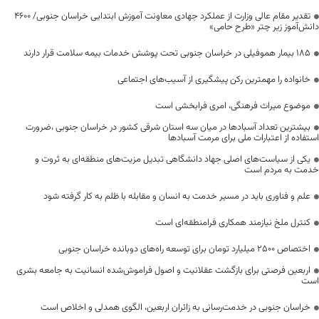
تقدیر مقام عالی وزارت از عملکرد جهادی معاونت آموزش ابتدایی خراسان جنوبی/ ۴۶۰۰
دانش‌آموز زیر چتر «طرح حامی»
۱۸۵ بیمار هموفیلی در خراسان جنوبی تحت پوشش خدمات بیمه سلامت قرار دارند
خانواده را مهمترین رکن پیشگیری از آسیب‌های اجتماعی
موضوع میراث فرهنگی، امری فرابخشی است
بیشترین تعداد آسبادها در میان سه استان شرقی کشور در خراسان جنوبی ،ضرورت
استفاده از اعتبارات ملی برای مرمت آسبادها
یکی از سیاست‌های اصلی جهاد دانشگاهی تبدیل مزیت‌های منطقه‌ای به ثروت و
خدمت به مردم است
علم و فناوری باید در مسیر خدمت به انسان و مقابله با ظلم به کار گرفته شود
کنترل ملخ نیازمند همکاری فرامنطقه‌ای است
اختصاص 2500 میلیارد تومان برای توسعه راه‌های دوبانده خراسان جنوبی
اربعین فرصتی برای بازگشت عقلانیت و اصول فراموش‌شده انسانیت به جامعه بشری
است
خراسان جنوبی در خدمت‌رسانی به زائران اربعین، الگوی همدلی و اخلاص است