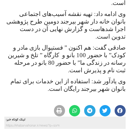
است.
وی ادامه داد: تهیه نقشه آسیب‌های اجتماعی
بانوان خانه دار شهر بیرجند دومین طرح پژوهشی
اجرا شده­است و گزارش نهایی آن در دست
تدوین است.
صادقی گفت: هم اکنون ” فستیوال بازی مادر و
کودک” با حضور 100 بانو و
کارگاه ” تلخ و شیرین
رسانه در زندگی ما” با حضور 80 بانو در مرحله
ثبت نام و پذیرش است.
وی یادآور شد: استفاده از این خدمات برای تمام
بانوان شهر بیرجند رایگان است.
لینک کوتاه خبر:
https://khabarvahonar.ir/news/?p=15791