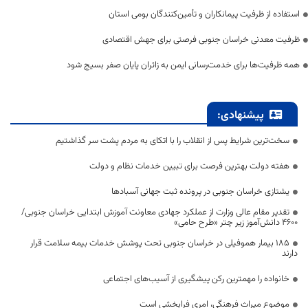
استفاده از ظرفیت پیمانکاران و تأمین‌کنندگان بومی استان
ظرفیت معدنی خراسان جنوبی فرصتی برای جهش اقتصادی
همه ظرفیت‌ها برای خدمت‌رسانی ایمن به زائران پایان صفر بسیج شود
پیشنهادی:
سخت‌ترین شرایط پس از انقلاب را با اتکای به مردم پشت سر گذاشتیم
هفته دولت بهترین فرصت برای تبیین خدمات نظام و دولت
یشتازی خراسان جنوبی در پرونده ثبت جهانی آسبادها
تقدیر مقام عالی وزارت از عملکرد جهادی معاونت آموزش ابتدایی خراسان جنوبی/
۴۶۰۰ دانش‌آموز زیر چتر «طرح حامی»
۱۸۵ بیمار هموفیلی در خراسان جنوبی تحت پوشش خدمات بیمه سلامت قرار
دارند
خانواده را مهمترین رکن پیشگیری از آسیب‌های اجتماعی
موضوع میراث فرهنگی، امری فرابخشی است