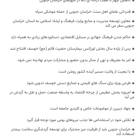
کاهش چهار تا هفت درجه ای دما در شهرهای خراسان جنوبی
قدردانی علمای اهل سنت خراسان جنوبی از حمله موشکی سپاه
معاون توسعه مدیریت و منابع وزارت فرهنگ و ارشاد اسلامی به استان خراسان
جنوبی سفر می کند
حاکم شدن فرهنگ جهادی بر مسایل اقتصادی، دستاوردهای زیادی به همراه دارد
پس از یازده سال بخش اورژانس بیمارستان حضرت قائم (عج) خوسف افتتاح شد.
امر به معروف و نهی از منکر بدون حضور و مشارکت مردم نهادینه نمی شود.
با تبعیت از ولایت مسیر آینده کشور روشن است
طرحی ویژه برای سنگ های قیمتی و صنایع دستی خوسف تدوین شود
امروزه بخش عظیمی از چرخه اقتصاد به واسطه صنعت حمل و نقل به گردش در
می آید
جهاد تبیین، از موضوعات خاص و کلیدی جامعه است
تلاش شود در استخدامی ها جذب نیروهای بومی مورد توجه قرار گیرد
خراسان جنوبی باید از ظرفیت مرز مشترک برای توسعه گردشگری سلامت بیشتر
استفاده کند