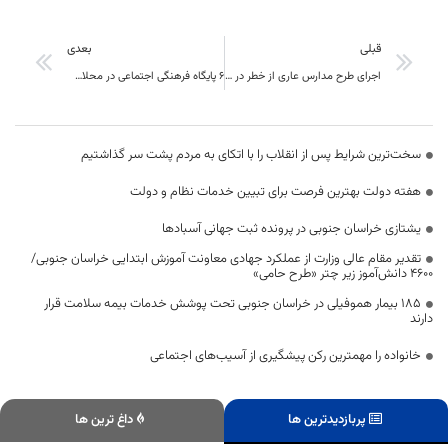
قبلی
بعدی
اجرای طرح مدارس عاری از خطر در ۱۲۱ مدرسه مقطع متوسطه دوم خراسان جنوبی
6 پایگاه فرهنگی اجتماعی در محلات شهر بیرجند راه اندازی شد
سخت‌ترین شرایط پس از انقلاب را با اتکای به مردم پشت سر گذاشتیم
هفته دولت بهترین فرصت برای تبیین خدمات نظام و دولت
یشتازی خراسان جنوبی در پرونده ثبت جهانی آسبادها
تقدیر مقام عالی وزارت از عملکرد جهادی معاونت آموزش ابتدایی خراسان جنوبی/
۴۶۰۰ دانش‌آموز زیر چتر «طرح حامی»
۱۸۵ بیمار هموفیلی در خراسان جنوبی تحت پوشش خدمات بیمه سلامت قرار
دارند
خانواده را مهمترین رکن پیشگیری از آسیب‌های اجتماعی
پربازدیدترین ها
داغ ترین ها