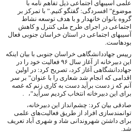
علمی آسیب­های اجتماعی ذیل تفاهم نامه با
موضوع” افسردگی: گفتگو کنیم.” با تمرکز بر
گروه بانوان خانه­دار و با هدف توسعه نشاط
اجتماعی در اجرای طرح ملی کنترل و کاهش
آسیب­های اجتماعی در استان خراسان جنوبی فعال
بوده­است.
رییس جهاددانشگاهی خراسان جنوبی با بیان اینکه
این دبیرخانه از آغاز سال ۹۶ فعالیت خود را در
جهاددانشگاهی آغاز کرد، تصریح کرد: در اولین
اقدامی که انجام شد شعاری را با عنوان” بر سر
آنم که ز دست برآید دست به کاری زنم که غصه
برای این دبیرخانه انتخاب کردیم
سرآید”،
.
صادقی بیان کرد: چشم‌انداز این دبیرخانه،
توانمندسازی افراد از طریق فعالیت‌های علمی
برای داشتن شهروندانی شاد و شهری آباد تعریف
شد.