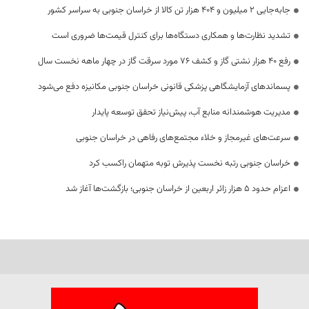
جابه‌جایی 2 میلیون و 404 هزار تن کالا از خراسان جنوبی به سراسر کشور
تشدید نظارت‌ها و همکاری دستگاه‌ها برای کنترل قیمت‌ها ضروری است
رفع 40 هزار نشتی گاز و کشف 76 مورد سرقت گاز در چهار ماهه نخست سال
پسماندهای آزمایشگاهی پزشکی قانونی خراسان جنوبی مکانیزه دفع می‌شود
مدیریت هوشمندانه منابع آب، پیش‌نیاز تحقق توسعه پایدار
سرعت‌های غیرمجاز و خلاء مجتمع‌های رفاهی در خراسان جنوبی
خراسان جنوبی رتبه نخست پذیرش توبه متهمان راکسب کرد
اعزام حدود 5 هزار زائر اربعین از خراسان جنوبی؛ بازگشت‌ها آغاز شد