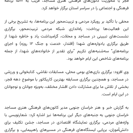
فجر با محوریت کانون‌های فرهنگی هنری مساجد، قریب به 1500 برنامه
فرهنگی و اجتماعی را در سراسر استان برگزار خواهد کرد.
محقی با تأکید بر رویکرد مردمی و تربیت‌محور این برنامه‌ها، به تشریح برخی از
این فعالیت‌ها پرداخت: راه‌اندازی شبکه مردمی تربیت‌محور، برگزاری
نشست‌های تبیینی در مساجد و محلات، گرامیداشت یاد و خاطره شهدا از
طریق برگزاری یادواره‌های شهدا (اقتدار، خدمت و جنگ 12 روزه) و اجرای
برنامه‌های“ سه‌شنبه‌های تکریم ”برای تقدیر از خانواده‌های شهدا، از جمله
برنامه‌های شاخص این ایام خواهد بود.
وی افزود: برگزاری بازی‌های بومی محلی، مسابقات نقاشی، کتابخوانی و ورزشی
در مساجد، و همچنین برگزاری مسابقه بهترین کاریکاتور با موضوع دهه فجر،
بخشی از تلاش ما برای مشارکت دادن اقشار مختلف، به‌ویژه جوانان و نوجوانان
در این ایام است.
به گزارش خبر و هنر خراسان جنوبی مدیر کانون‌های فرهنگی هنری مساجد
خراسان جنوبی به جنبه‌های دیگر این برنامه‌ها نیز اشاره کرد: شعارنویسی با
واژه‌های مردمی، برگزاری نمایشگاه اقتصادی در مساجد، جشن تکلیف برای
دانش‌آموزان، برپایی ایستگاه‌های فرهنگی در مسیرهای راهپیمایی، و برگزاری