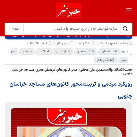
برگ نخست
نوشته‌ها
رویکرد مردمی و تربیت‌محور کانون‌های مساجد خراسان جنوبی
یکشنبه 1 فوریه 2026
7:41 ق.ظ
بدون نظر
کدخبر:111236
حوزه:
اخبار استان
,
اخبار اسلایدر
,
اخبار اصلی
,
اسلایدر
,
جامعه
,
خبر
مهم
,
فرهنگ و هنر
حجت‌الاسلام والمسلمین علی محقی، مدیر کانون‌های فرهنگی هنری مساجد خراسان
جنوبی
رویکرد مردمی و تربیت‌محور کانون‌های مساجد خراسان
جنوبی