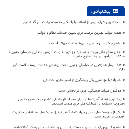
پیشنهادی:
سخت‌ترین شرایط پس از انقلاب را با اتکای به مردم پشت سر گذاشتیم
هفته دولت بهترین فرصت برای تبیین خدمات نظام و دولت
یشتازی خراسان جنوبی در پرونده ثبت جهانی آسبادها
تقدیر مقام عالی وزارت از عملکرد جهادی معاونت آموزش ابتدایی خراسان جنوبی/
۴۶۰۰ دانش‌آموز زیر چتر «طرح حامی»
۱۸۵ بیمار هموفیلی در خراسان جنوبی تحت پوشش خدمات بیمه سلامت قرار
دارند
خانواده را مهمترین رکن پیشگیری از آسیب‌های اجتماعی
موضوع میراث فرهنگی، امری فرابخشی است
بیشترین تعداد آسبادها در میان سه استان شرقی کشور در خراسان جنوبی
،ضرورت استفاده از اعتبارات ملی برای مرمت آسبادها
یکی از سیاست‌های اصلی جهاد دانشگاهی تبدیل مزیت‌های منطقه‌ای به ثروت و
خدمت به مردم است
علم و فناوری باید در مسیر خدمت به انسان و مقابله با ظلم به کار گرفته شود