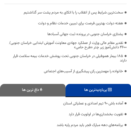
سخت‌ترین شرایط پس از انقلاب را با اتکای به مردم پشت سر گذاشتیم
هفته دولت بهترین فرصت برای تبیین خدمات نظام و دولت
یشتازی خراسان جنوبی در پرونده ثبت جهانی آسبادها
تقدیر مقام عالی وزارت از عملکرد جهادی معاونت آموزش ابتدایی خراسان جنوبی/
۴۶۰۰ دانش‌آموز زیر چتر «طرح حامی»
۱۸۵ بیمار هموفیلی در خراسان جنوبی تحت پوشش خدمات بیمه سلامت قرار
دارند
خانواده را مهمترین رکن پیشگیری از آسیب‌های اجتماعی
پربازدیدترین ها
داغ ترین ها
آماده باش ۹۰ تیم امدادی و عملیاتی استان
تقویت بخشداری‌ها در اولویت قرار دارد
برنامه‌های دهه مبارک فجر باید مردم پایه باشد