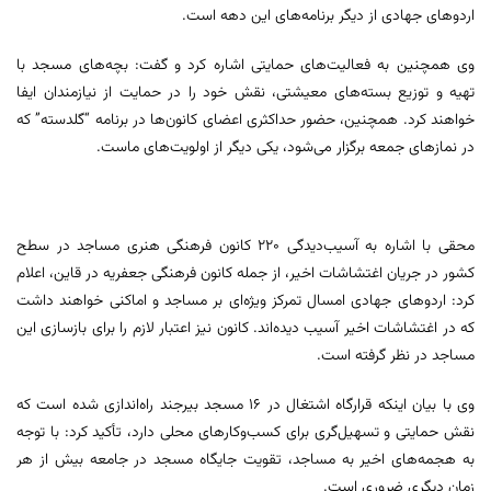
اردوهای جهادی از دیگر برنامه‌های این دهه است.
وی همچنین به فعالیت‌های حمایتی اشاره کرد و گفت: بچه‌های مسجد با
تهیه و توزیع بسته‌های معیشتی، نقش خود را در حمایت از نیازمندان ایفا
خواهند کرد. همچنین، حضور حداکثری اعضای کانون‌ها در برنامه “گلدسته” که
در نمازهای جمعه برگزار می‌شود، یکی دیگر از اولویت‌های ماست.
محقی با اشاره به آسیب‌دیدگی 220 کانون فرهنگی هنری مساجد در سطح
کشور در جریان اغتشاشات اخیر، از جمله کانون فرهنگی جعفریه در قاین، اعلام
کرد: اردوهای جهادی امسال تمرکز ویژه‌ای بر مساجد و اماکنی خواهند داشت
که در اغتشاشات اخیر آسیب دیده‌اند. کانون نیز اعتبار لازم را برای بازسازی این
مساجد در نظر گرفته است.
وی با بیان اینکه قرارگاه اشتغال در 16 مسجد بیرجند راه‌اندازی شده است که
نقش حمایتی و تسهیل‌گری برای کسب‌وکارهای محلی دارد، تأکید کرد: با توجه
به هجمه‌های اخیر به مساجد، تقویت جایگاه مسجد در جامعه بیش از هر
زمان دیگری ضروری است.