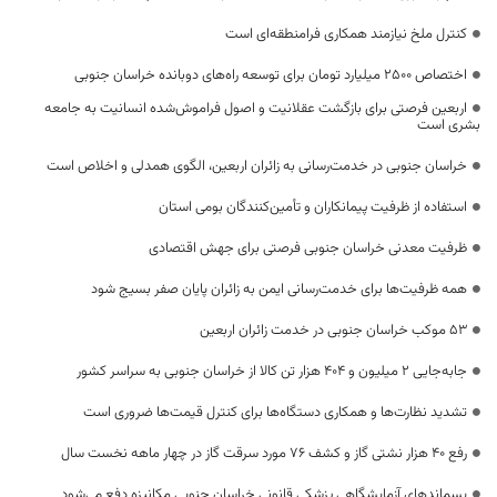
کنترل ملخ نیازمند همکاری فرامنطقه‌ای است
اختصاص 2500 میلیارد تومان برای توسعه راه‌های دوبانده خراسان جنوبی
اربعین فرصتی برای بازگشت عقلانیت و اصول فراموش‌شده انسانیت به جامعه
بشری است
خراسان جنوبی در خدمت‌رسانی به زائران اربعین، الگوی همدلی و اخلاص است
استفاده از ظرفیت پیمانکاران و تأمین‌کنندگان بومی استان
ظرفیت معدنی خراسان جنوبی فرصتی برای جهش اقتصادی
همه ظرفیت‌ها برای خدمت‌رسانی ایمن به زائران پایان صفر بسیج شود
53 موکب خراسان جنوبی در خدمت زائران اربعین
جابه‌جایی 2 میلیون و 404 هزار تن کالا از خراسان جنوبی به سراسر کشور
تشدید نظارت‌ها و همکاری دستگاه‌ها برای کنترل قیمت‌ها ضروری است
رفع 40 هزار نشتی گاز و کشف 76 مورد سرقت گاز در چهار ماهه نخست سال
پسماندهای آزمایشگاهی پزشکی قانونی خراسان جنوبی مکانیزه دفع می‌شود