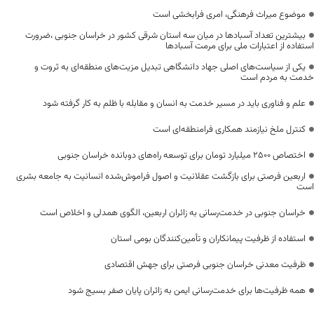
موضوع میراث فرهنگی، امری فرابخشی است
بیشترین تعداد آسبادها در میان سه استان شرقی کشور در خراسان جنوبی ،ضرورت
استفاده از اعتبارات ملی برای مرمت آسبادها
یکی از سیاست‌های اصلی جهاد دانشگاهی تبدیل مزیت‌های منطقه‌ای به ثروت و
خدمت به مردم است
علم و فناوری باید در مسیر خدمت به انسان و مقابله با ظلم به کار گرفته شود
کنترل ملخ نیازمند همکاری فرامنطقه‌ای است
اختصاص 2500 میلیارد تومان برای توسعه راه‌های دوبانده خراسان جنوبی
اربعین فرصتی برای بازگشت عقلانیت و اصول فراموش‌شده انسانیت به جامعه بشری
است
خراسان جنوبی در خدمت‌رسانی به زائران اربعین، الگوی همدلی و اخلاص است
استفاده از ظرفیت پیمانکاران و تأمین‌کنندگان بومی استان
ظرفیت معدنی خراسان جنوبی فرصتی برای جهش اقتصادی
همه ظرفیت‌ها برای خدمت‌رسانی ایمن به زائران پایان صفر بسیج شود