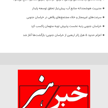
مدیریت هوشمندانه منابع آب، پیش‌نیاز تحقق توسعه پایدار
سرعت‌های غیرمجاز و خلاء مجتمع‌های رفاهی در خراسان جنوبی
خراسان جنوبی رتبه نخست پذیرش توبه متهمان راکسب کرد
اعزام حدود 5 هزار زائر اربعین از خراسان جنوبی؛ بازگشت‌ها آغاز شد