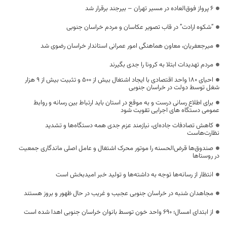
۶ پرواز فوق‌العاده در مسیر تهران – بیرجند برقرار شد
“شکوه ارادت” در قاب تصویر عکاسان و مردم خراسان جنوبی
میرجعفریان، معاون هماهنگی امور عمرانی استاندار خراسان رضوی شد
مردم تهدیدات ابتلا به کرونا را جدی بگیرند
احیای ۱۸۰ واحد اقتصادی با ایجاد اشتغال بیش از ۵۰۰ و تثبیت بیش از ۹ هزار
شغل توسط دولت در خراسان جنوبی
برای اطلاع رسانی درست و به موقع در استان باید ارتباط بین رسانه و روابط
عمومی دستگاه های اجرایی تقویت شود
کاهش تصادفات جاده‌ای، نیازمند عزم جدی همه دستگاه‌ها و تشدید
نظارت‌هاست
صندوق‌ها قرض‌الحسنه را موتور محرک اشتغال و عامل اصلی ماندگاری جمعیت
در روستاها
انتظار از رسانه‌ها توجه به داشته‌ها و تولید خبر امیدبخش است
مجاهدان شنبه در خراسان جنوبی عجیب و غریب در حال ظهور و بروز هستند
از ابتدای امسال؛ ۶۹۰ واحد خون توسط بانوان خراسان جنوبی اهدا شده است