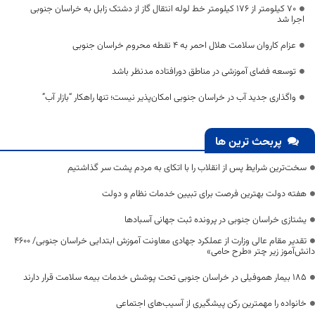
۷۰ کیلومتر از ۱۷۶ کیلومتر خط لوله انتقال گاز از دشتک زابل به خراسان جنوبی
اجرا شد
عزام کاروان سلامت هلال احمر به ۴ نقطه محروم خراسان جنوبی
توسعه فضای آموزشی در مناطق دورافتاده مدنظر باشد
واگذاری جدید آب در خراسان جنوبی امکان‌پذیر نیست؛ تنها راهکار “بازار آب”
پربحث ترین ها
سخت‌ترین شرایط پس از انقلاب را با اتکای به مردم پشت سر گذاشتیم
هفته دولت بهترین فرصت برای تبیین خدمات نظام و دولت
یشتازی خراسان جنوبی در پرونده ثبت جهانی آسبادها
تقدیر مقام عالی وزارت از عملکرد جهادی معاونت آموزش ابتدایی خراسان جنوبی/ ۴۶۰۰
دانش‌آموز زیر چتر «طرح حامی»
۱۸۵ بیمار هموفیلی در خراسان جنوبی تحت پوشش خدمات بیمه سلامت قرار دارند
خانواده را مهمترین رکن پیشگیری از آسیب‌های اجتماعی