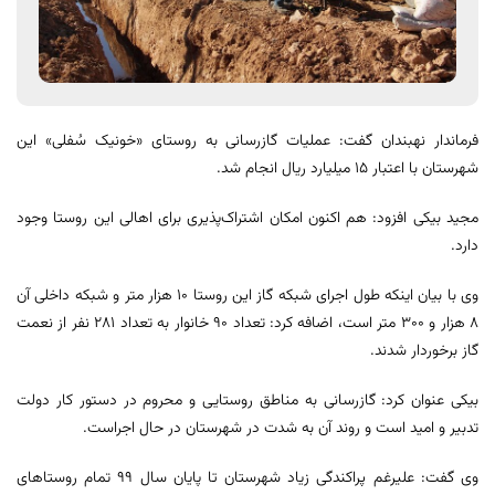
فرماندار نهبندان گفت: عملیات گازرسانی به روستای «خونیک سُفلی» این
شهرستان با اعتبار ۱۵ میلیارد ریال انجام شد.
مجید بیکی افزود: هم اکنون امکان اشتراک‌پذیری برای اهالی این روستا وجود
دارد.
وی با بیان اینکه طول اجرای شبکه گاز این روستا ۱۰ هزار متر و شبکه داخلی آن
۸ هزار و ۳۰۰ متر است، اضافه کرد: تعداد ۹۰ خانوار به تعداد ۲۸۱ نفر از نعمت
گاز برخوردار شدند.
بیکی عنوان کرد: گازرسانی به مناطق روستایی و محروم در دستور کار دولت
تدبیر و امید است و روند آن به شدت در شهرستان در حال اجراست.
وی گفت: علیرغم پراکندگی‌ زیاد شهرستان تا پایان سال ۹۹ تمام روستاهای