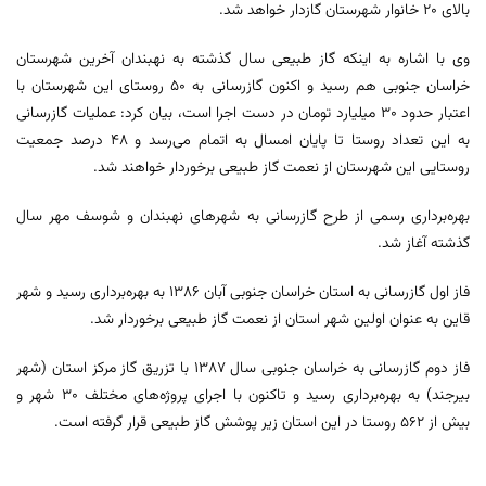
بالای ۲۰ خانوار شهرستان گازدار خواهد شد.
وی با اشاره به اینکه گاز طبیعی سال گذشته به نهبندان آخرین شهرستان
خراسان جنوبی هم رسید و اکنون گازرسانی به ۵۰ روستای این شهرستان با
اعتبار حدود ۳۰ میلیارد تومان در دست اجرا است، بیان کرد: عملیات گازرسانی
به این تعداد روستا تا پایان امسال به اتمام می‌رسد و ۴۸ درصد جمعیت
روستایی این شهرستان از نعمت گاز طبیعی برخوردار خواهند شد.
بهره‌برداری رسمی از طرح گازرسانی به شهرهای نهبندان و شوسف مهر سال
گذشته آغاز شد.
فاز اول گازرسانی به استان خراسان جنوبی آبان ۱۳۸۶ به بهره‌برداری رسید و شهر
قاین به عنوان اولین شهر استان از نعمت گاز طبیعی برخوردار شد.
فاز دوم گازرسانی به خراسان جنوبی سال ۱۳۸۷ با تزریق گاز مرکز استان (شهر
بیرجند) به بهره‌برداری رسید و تاکنون با اجرای پروژه‌های مختلف ۳۰ شهر و
بیش از ۵۶۲ روستا در این استان زیر پوشش گاز طبیعی قرار گرفته است.