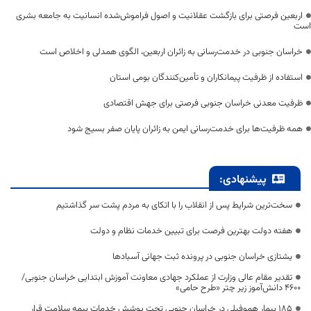
اربعین فرصتی برای بازگشت عقلانیت و اصول فراموش‌شده انسانیت به جامعه بشری
است
خراسان جنوبی در خدمت‌رسانی به زائران اربعین، الگوی همدلی و اخلاص است
استفاده از ظرفیت پیمانکاران و تأمین‌کنندگان بومی استان
ظرفیت معدنی خراسان جنوبی فرصتی برای جهش اقتصادی
همه ظرفیت‌ها برای خدمت‌رسانی ایمن به زائران پایان صفر بسیج شود
پیشنهادی:
سخت‌ترین شرایط پس از انقلاب را با اتکای به مردم پشت سر گذاشتیم
هفته دولت بهترین فرصت برای تبیین خدمات نظام و دولت
یشتازی خراسان جنوبی در پرونده ثبت جهانی آسبادها
تقدیر مقام عالی وزارت از عملکرد جهادی معاونت آموزش ابتدایی خراسان جنوبی/
۴۶۰۰ دانش‌آموز زیر چتر «طرح حامی»
۱۸۵ بیمار هموفیلی در خراسان جنوبی تحت پوشش خدمات بیمه سلامت قرار