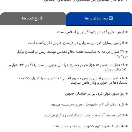
پربازدیدترین ها
داغ ترین ها
ارتش تجلی قدرت بازدارندگی ایران اسلامی است
افزایش بیماران کرونایی سرپایی در خراسان جنوبی نگران‌کننده است
۳۰ عنوان برنامه به مناسبت هفته دفاع مقدس توسط ارتش در استان برگزار
می‌شود
اشتغال مستقیم ۱۵ هزار نفر در صنایع خراسان جنوبی با سرمایه‌گذاری ۱۳۶ هزار و
۶۵۱ میلیارد ریال
با حضور معاون اجرایی رئیس جمهور انجام شد؛ تعیین مهلت برای تکالیف
دستگاه‌ها در اجرای پروژه راه‌آهن بیرجند
روز بدون فوتی کرونایی در خراسان جنوبی
کاروان نذر آب ۴ به شهرستان مرزی سربیشه می‌رود
اراضی صنوف آلاینده بیرجند به متقاضیان واگذار می‌شود
یادمان ۱۴ شهید ترور کشور در بیرجند رونمایی شد