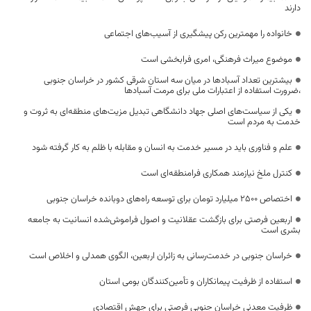
دارند
خانواده را مهمترین رکن پیشگیری از آسیب‌های اجتماعی
موضوع میراث فرهنگی، امری فرابخشی است
بیشترین تعداد آسبادها در میان سه استان شرقی کشور در خراسان جنوبی
،ضرورت استفاده از اعتبارات ملی برای مرمت آسبادها
یکی از سیاست‌های اصلی جهاد دانشگاهی تبدیل مزیت‌های منطقه‌ای به ثروت و
خدمت به مردم است
علم و فناوری باید در مسیر خدمت به انسان و مقابله با ظلم به کار گرفته شود
کنترل ملخ نیازمند همکاری فرامنطقه‌ای است
اختصاص 2500 میلیارد تومان برای توسعه راه‌های دوبانده خراسان جنوبی
اربعین فرصتی برای بازگشت عقلانیت و اصول فراموش‌شده انسانیت به جامعه
بشری است
خراسان جنوبی در خدمت‌رسانی به زائران اربعین، الگوی همدلی و اخلاص است
استفاده از ظرفیت پیمانکاران و تأمین‌کنندگان بومی استان
ظرفیت معدنی خراسان جنوبی فرصتی برای جهش اقتصادی