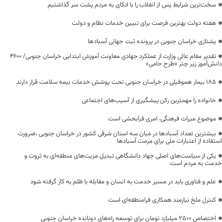
سخت‌ترین شرایط پس از انقلاب را با اتکای به مردم پشت سر گذاشتیم
هفته دولت بهترین فرصت برای تبیین خدمات نظام و دولت
یشتازی خراسان جنوبی در پرونده ثبت جهانی آسبادها
تقدیر مقام عالی وزارت از عملکرد جهادی معاونت آموزش ابتدایی خراسان جنوبی/ ۴۶۰۰
دانش‌آموز زیر چتر «طرح حامی»
۱۸۵ بیمار هموفیلی در خراسان جنوبی تحت پوشش خدمات بیمه سلامت قرار دارند
خانواده را مهمترین رکن پیشگیری از آسیب‌های اجتماعی
موضوع میراث فرهنگی، امری فرابخشی است
بیشترین تعداد آسبادها در میان سه استان شرقی کشور در خراسان جنوبی ،ضرورت
استفاده از اعتبارات ملی برای مرمت آسبادها
یکی از سیاست‌های اصلی جهاد دانشگاهی تبدیل مزیت‌های منطقه‌ای به ثروت و
خدمت به مردم است
علم و فناوری باید در مسیر خدمت به انسان و مقابله با ظلم به کار گرفته شود
کنترل ملخ نیازمند همکاری فرامنطقه‌ای است
اختصاص 2500 میلیارد تومان برای توسعه راه‌های دوبانده خراسان جنوبی