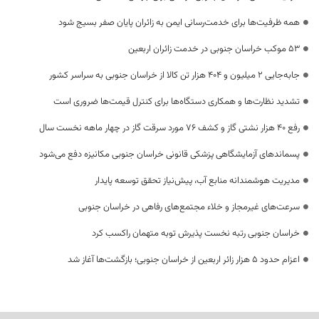
همه ظرفیت‌ها برای خدمت‌رسانی ایمن به زائران پایان صفر بسیج شود
53 موکب خراسان جنوبی در خدمت زائران اربعین
جابه‌جایی 2 میلیون و 404 هزار تن کالا از خراسان جنوبی به سراسر کشور
تشدید نظارت‌ها و همکاری دستگاه‌ها برای کنترل قیمت‌ها ضروری است
رفع 40 هزار نشتی گاز و کشف 76 مورد سرقت گاز در چهار ماهه نخست سال
پسماندهای آزمایشگاهی پزشکی قانونی خراسان جنوبی مکانیزه دفع می‌شود
مدیریت هوشمندانه منابع آب، پیش‌نیاز تحقق توسعه پایدار
سرعت‌های غیرمجاز و خلاء مجتمع‌های رفاهی در خراسان جنوبی
خراسان جنوبی رتبه نخست پذیرش توبه متهمان راکسب کرد
اعزام حدود 5 هزار زائر اربعین از خراسان جنوبی؛ بازگشت‌ها آغاز شد