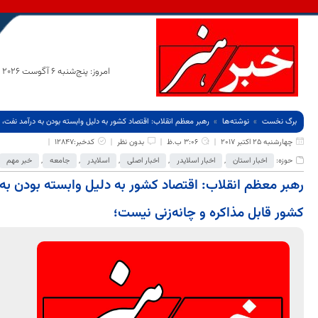
امروز: پنج‌شنبه 6 آگوست 2026
برگ نخست
نوشته‌ها
رهبر معظم انقلاب: اقتصاد کشور به دلیل وابسته بودن به درآمد نفت،
چهارشنبه 25 اکتبر 2017
3:06 ب.ظ
بدون نظر
کدخبر:12847
حوزه:
اخبار استان
,
اخبار اسلایدر
,
اخبار اصلی
,
اسلایدر
,
جامعه
,
خبر مهم
رهبر معظم انقلاب: اقتصاد کشور به دلیل وابسته بودن به
کشور قابل مذاکره و چانه‌زنی نیست؛