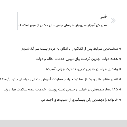
قبلی
مدیر کل آموزش و پرورش خراسان جنوبی طی حکمی از سوی استاندار عضو ستاد ویژه برنامه ریزی و اجرای طرح های توسعه شهرستان نهبندان منصوب شد
سخت‌ترین شرایط پس از انقلاب را با اتکای به مردم پشت سر گذاشتیم
هفته دولت بهترین فرصت برای تبیین خدمات نظام و دولت
یشتازی خراسان جنوبی در پرونده ثبت جهانی آسبادها
تقدیر مقام عالی وزارت از عملکرد جهادی معاونت آموزش ابتدایی خراسان جنوبی/ ۴۶۰۰ دانش‌آموز زیر چتر «طرح حامی»
۱۸۵ بیمار هموفیلی در خراسان جنوبی تحت پوشش خدمات بیمه سلامت قرار دارند
خانواده را مهمترین رکن پیشگیری از آسیب‌های اجتماعی