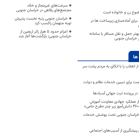
سرعت‌های غیرمجاز و خلاء
مجتمع‌های رفاهی در خراسان جنوبی
ضوع زن و خانواده است
خراسان جنوبی رتبه نخست پذیرش
 ۱۵میلیارد برای آماده‌سازی زیرساخت ها در
توبه متهمان راکسب کرد
اعزام حدود 5 هزار زائر اربعین از
تر حمل و نقل مسافر با سامانه
خراسان جنوبی؛ بازگشت‌ها آغاز شد
 خراسان جنوبی
ها
انقلاب را با اتکای به مردم پشت سر
ت برای تبیین خدمات نظام و دولت
ر پرونده ثبت جهانی آسبادها
 از عملکرد جهادی معاونت آموزش
 در خراسان جنوبی تحت پوشش خدمات
ن پیشگیری از آسیب‌های اجتماعی