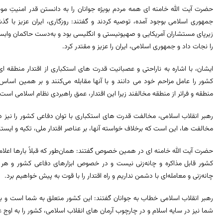
حضرت آیت الله خامنه ای همه مردم بویژه جوانان را به دانستن قدر امنیتِ م
جمهوری اسلامی بوجود آمده، توصیه کردند و گفتند: روزگاری، ایران عزیز با گ
زیرپای مستشاران آمریکایی و صهیونیستی و انگلیسی بود و به‌دست حاکمان وابس
را نجات داد و جمهوری اسلامی، ایران را عزیز و مقتدر کرد.
ایشان، با اشاره به ناراحتی و عصبانیت قدرت های استکباری از اقتدار منطقه ای
کشور را عامل مزاحم خود می دانند و با آنها مقابله می‌کنند و بر همین اساس
منطقه و فراتر از منطقه مخالفند زیرا این اقتدار، عمق راهبردی نظام اسلامی است.
رهبر انقلاب اسلامی، مخالفت قدرت های استکباری با توان دفاعی کشور را نیز در 
مخالفت ها، این است که برخلاف خواسته آنها، بر عناصر اقتدار ملی، تکیه و ایستا
حضرت آیت الله خامنه ای در همین خصوص گفتند: همان‌طور که قبلاً بارها اعلام ک
کشور قابل مذاکره و چانه‌زنی نیست و در خصوص ابزارهای دفاعی کشور و هر آنچ
چانه‌زنی و معامله‌ای با دشمن نداریم و راه اقتدار را با قوت به پیش خواهیم برد.
رهبر انقلاب اسلامی خطاب به جوانان گفتند: این کشور متعلق به شما است و بای
شما نیز در سایه اسلام و در چارچوب آرمان های انقلاب اسلامی، کشور را به اوج ع