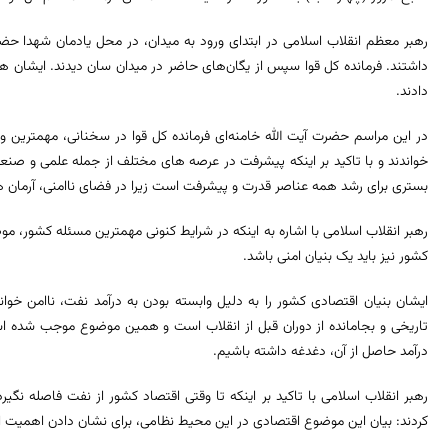
رهبر معظم انقلاب اسلامی در ابتدای ورود به میدان، در محل یادمان شهدا حضور
داشتند. فرمانده کل قوا سپس از یگان‌های حاضر در میدان سان دیدند. ایشان همچ
دادند.
در این مراسم حضرت آیت الله خامنه‌ای فرمانده کل قوا در سخنانی، مهمترین
خواندند و با تاکید بر اینکه پیشرفت در عرصه های مختلف از جمله علمی و صنع
بستری برای رشد همه عناصر قدرت و پیشرفت است زیرا در فضای ناامنی، آرمان ه
رهبر انقلاب اسلامی با اشاره به اینکه در شرایط کنونی مهمترین مسئله کشور، 
کشور نیز باید یک بنیان امنی باشد.
ایشان بنیان اقتصادی کشور را به دلیل وابسته بودن به درآمد نفت، ناامن خوا
تاریخی و بجامانده از دوران قبل از انقلاب است و همین موضوع موجب شده ا
درآمد حاصل از آن، دغدغه داشته باشیم.
رهبر انقلاب اسلامی با تاکید بر اینکه تا وقتی اقتصاد کشور از نفت فاصله نگی
کردند: بیان این موضوع اقتصادی در این محیط نظامی، برای نشان دادن اهمی