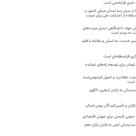
 امری فرابخشی است
 در میان سه استان شرقی کشور در
فاده از اعتبارات ملی برای مرمت
ی جهاد دانشگاهی تبدیل مزیت‌های
مت به مردم است
سیر خدمت به انسان و مقابله با ظلم
اری فرامنطقه‌ای است
2 میلیارد تومان برای توسعه راه‌های دوبانده
زگشت عقلانیت و اصول فراموش‌شده
 است
رسانی به زائران اربعین، الگوی
کاران و تأمین‌کنندگان بومی استان
جنوبی فرصتی برای جهش اقتصادی
ت‌رسانی ایمن به زائران پایان صفر