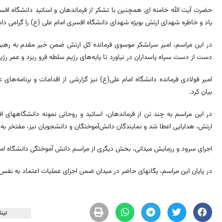
حضرت آیت الله خامنه ای همچنین با تشکر از فرماندهان و اساتید دانشگاه افسر
یاد و خاطره شهدای ارتش بویژه شهدای دانشگاه افسری امام علی (ع) را گرامی داش
در این مراسم، امیر سرلشکر موسوی فرمانده کل ارتش ضمن خیر مقدم به رهبر
دست از دست سپاه پاسداران در نیاورد تا پایه‌های رژیم سلطه فرو ریزد و عمر رژ
امیر فولادی فرمانده دانشگاه امام علی(‌ع) نیز گزارشی از اقدامات و برنامه‌ها
بیان کرد.
در این مراسم به چند تن از فرماندهان، اساتید و روحانی نمونه دانشگاهه
ارتش، هدایایی اعطا شد و نمایندگان دانش‌آ‌موختگان و دانشجویان نیز، مفتخر ب
اجرای سرود و رزمایش میدانی، بخش دیگری از مراسم دانش آموختگی دانشگاه اما
در پایان این مراسم، یگانهای حاضر در میدان ضمن اجرای عملیات اعتماد به نفس، ا
لینک