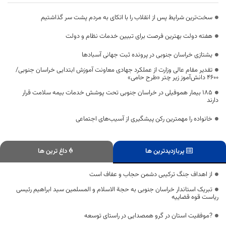
سخت‌ترین شرایط پس از انقلاب را با اتکای به مردم پشت سر گذاشتیم
هفته دولت بهترین فرصت برای تبیین خدمات نظام و دولت
یشتازی خراسان جنوبی در پرونده ثبت جهانی آسبادها
تقدیر مقام عالی وزارت از عملکرد جهادی معاونت آموزش ابتدایی خراسان جنوبی/
۴۶۰۰ دانش‌آموز زیر چتر «طرح حامی»
۱۸۵ بیمار هموفیلی در خراسان جنوبی تحت پوشش خدمات بیمه سلامت قرار
دارند
خانواده را مهمترین رکن پیشگیری از آسیب‌های اجتماعی
پربازدیدترین ها
داغ ترین ها
از اهداف جنگ ترکیبی دشمن حجاب و عفاف است
تبریک استاندار خراسان جنوبی به حجة الاسلام و المسلمین سید ابراهیم رئیسی
ریاست قوه قضاییه
?موفقیت استان در گرو همصدایی در راستای توسعه