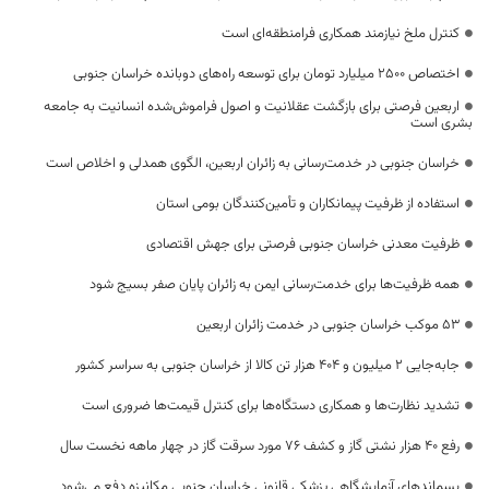
کنترل ملخ نیازمند همکاری فرامنطقه‌ای است
اختصاص 2500 میلیارد تومان برای توسعه راه‌های دوبانده خراسان جنوبی
اربعین فرصتی برای بازگشت عقلانیت و اصول فراموش‌شده انسانیت به جامعه
بشری است
خراسان جنوبی در خدمت‌رسانی به زائران اربعین، الگوی همدلی و اخلاص است
استفاده از ظرفیت پیمانکاران و تأمین‌کنندگان بومی استان
ظرفیت معدنی خراسان جنوبی فرصتی برای جهش اقتصادی
همه ظرفیت‌ها برای خدمت‌رسانی ایمن به زائران پایان صفر بسیج شود
53 موکب خراسان جنوبی در خدمت زائران اربعین
جابه‌جایی 2 میلیون و 404 هزار تن کالا از خراسان جنوبی به سراسر کشور
تشدید نظارت‌ها و همکاری دستگاه‌ها برای کنترل قیمت‌ها ضروری است
رفع 40 هزار نشتی گاز و کشف 76 مورد سرقت گاز در چهار ماهه نخست سال
پسماندهای آزمایشگاهی پزشکی قانونی خراسان جنوبی مکانیزه دفع می‌شود