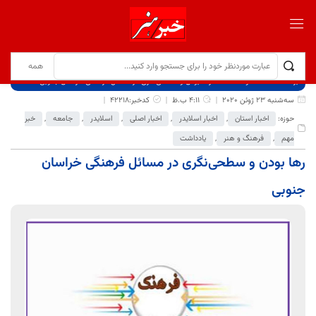
برگ نخست
نوشته‌ها
رها بودن و سطحی‌نگری در مسائل فرهنگی خراسان جنوبی
سه‌شنبه 23 ژوئن 2020
4:11 ب.ظ
کدخبر:42218
حوزه:
اخبار استان
,
اخبار اسلایدر
,
اخبار اصلی
,
اسلایدر
,
جامعه
,
خبر
مهم
,
فرهنگ و هنر
,
یادداشت
رها بودن و سطحی‌نگری در مسائل فرهنگی خراسان
جنوبی