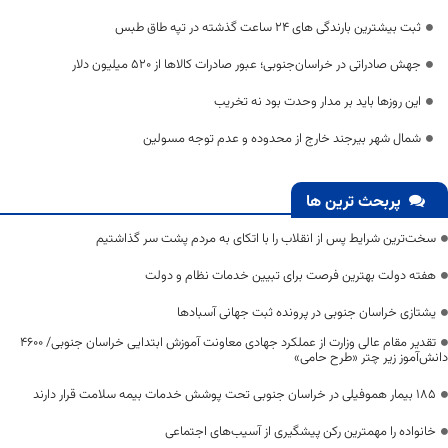
ثبت بیشترین بارندگی های 24 ساعت گذشته در تپه طاق طبس
جهش صادراتی در خراسان‌جنوبی؛ عبور صادرات کالاها از ۵۲۰ میلیون دلار
این روزها باید بر مدار وحدت بود نه تخریب
شمال شهر بیرجند خارج از محدوده و عدم توجه مسولین
پربحث ترین ها
سخت‌ترین شرایط پس از انقلاب را با اتکای به مردم پشت سر گذاشتیم
هفته دولت بهترین فرصت برای تبیین خدمات نظام و دولت
یشتازی خراسان جنوبی در پرونده ثبت جهانی آسبادها
تقدیر مقام عالی وزارت از عملکرد جهادی معاونت آموزش ابتدایی خراسان جنوبی/ ۴۶۰۰
دانش‌آموز زیر چتر «طرح حامی»
۱۸۵ بیمار هموفیلی در خراسان جنوبی تحت پوشش خدمات بیمه سلامت قرار دارند
خانواده را مهمترین رکن پیشگیری از آسیب‌های اجتماعی