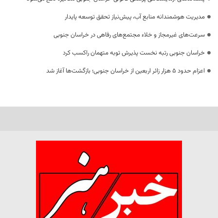
مدیریت هوشمندانه منابع آب، پیش‌نیاز تحقق توسعه پایدار
سرعت‌های غیرمجاز و خلاء مجتمع‌های رفاهی در خراسان جنوبی
خراسان جنوبی رتبه نخست پذیرش توبه متهمان راکسب کرد
اعزام حدود 5 هزار زائر اربعین از خراسان جنوبی؛ بازگشت‌ها آغاز شد