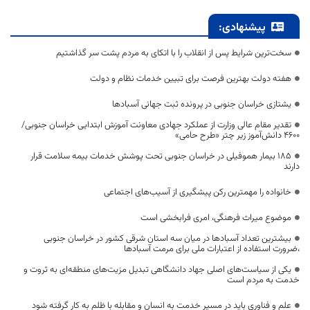
پیشنهادی:
سخت‌ترین شرایط پس از انقلاب را با اتکای به مردم پشت سر گذاشتیم
هفته دولت بهترین فرصت برای تبیین خدمات نظام و دولت
یشتازی خراسان جنوبی در پرونده ثبت جهانی آسبادها
تقدیر مقام عالی وزارت از عملکرد جهادی معاونت آموزش ابتدایی خراسان جنوبی/
۴۶۰۰ دانش‌آموز زیر چتر «طرح حامی»
۱۸۵ بیمار هموفیلی در خراسان جنوبی تحت پوشش خدمات بیمه سلامت قرار
دارند
خانواده را مهمترین رکن پیشگیری از آسیب‌های اجتماعی
موضوع میراث فرهنگی، امری فرابخشی است
بیشترین تعداد آسبادها در میان سه استان شرقی کشور در خراسان جنوبی
،ضرورت استفاده از اعتبارات ملی برای مرمت آسبادها
یکی از سیاست‌های اصلی جهاد دانشگاهی تبدیل مزیت‌های منطقه‌ای به ثروت و
خدمت به مردم است
علم و فناوری باید در مسیر خدمت به انسان و مقابله با ظلم به کار گرفته شود