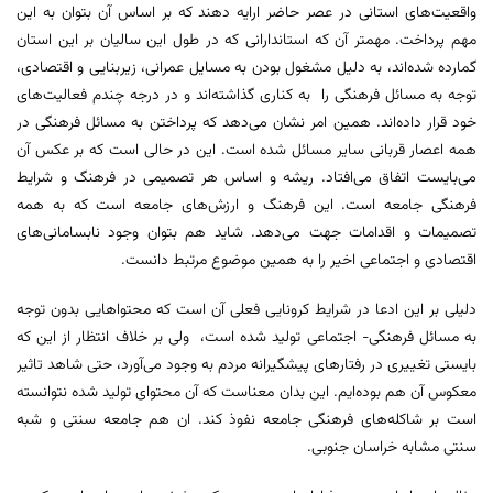
واقعیت‌های استانی در عصر حاضر ارایه دهند که بر اساس آن بتوان به این
مهم پرداخت. مهمتر آن که استاندارانی که در طول این سالیان بر این استان
گمارده شده‌اند، به دلیل مشغول بودن به مسایل عمرانی، زیربنایی و اقتصادی،
توجه به مسائل فرهنگی را به کناری گذاشته‌اند و در درجه چندم فعالیت‌های
خود قرار داده‌اند. همین امر نشان می‌دهد که پرداختن به مسائل فرهنگی در
همه اعصار قربانی سایر مسائل شده است. این در حالی است که بر عکس آن
می‌بایست اتفاق می‌افتاد. ریشه و اساس هر تصمیمی در فرهنگ و شرایط
فرهنگی جامعه است. این فرهنگ و ارزش‌های جامعه است که به همه
تصمیمات و اقدامات جهت می‌دهد. شاید هم بتوان وجود نابسامانی‌های
اقتصادی و اجتماعی اخیر را به همین موضوع مرتبط دانست.
دلیلی بر این ادعا در شرایط کرونایی فعلی آن است که محتواهایی بدون توجه
به مسائل فرهنگی- اجتماعی تولید شده است،‌ ولی بر خلاف انتظار از این که
بایستی تغییری در رفتارهای پیشگیرانه مردم به وجود می‌آورد، حتی شاهد تاثیر
معکوس آن هم بوده‌ایم. این بدان معناست که آن محتوای تولید شده نتوانسته
است بر شاکله‌های فرهنگی جامعه نفوذ کند. ان هم جامعه سنتی و شبه
سنتی مشابه خراسان جنوبی.