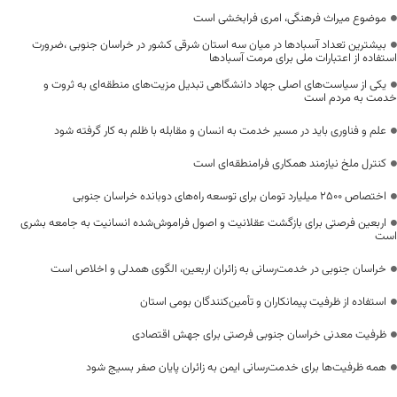
موضوع میراث فرهنگی، امری فرابخشی است
بیشترین تعداد آسبادها در میان سه استان شرقی کشور در خراسان جنوبی ،ضرورت
استفاده از اعتبارات ملی برای مرمت آسبادها
یکی از سیاست‌های اصلی جهاد دانشگاهی تبدیل مزیت‌های منطقه‌ای به ثروت و
خدمت به مردم است
علم و فناوری باید در مسیر خدمت به انسان و مقابله با ظلم به کار گرفته شود
کنترل ملخ نیازمند همکاری فرامنطقه‌ای است
اختصاص 2500 میلیارد تومان برای توسعه راه‌های دوبانده خراسان جنوبی
اربعین فرصتی برای بازگشت عقلانیت و اصول فراموش‌شده انسانیت به جامعه بشری
است
خراسان جنوبی در خدمت‌رسانی به زائران اربعین، الگوی همدلی و اخلاص است
استفاده از ظرفیت پیمانکاران و تأمین‌کنندگان بومی استان
ظرفیت معدنی خراسان جنوبی فرصتی برای جهش اقتصادی
همه ظرفیت‌ها برای خدمت‌رسانی ایمن به زائران پایان صفر بسیج شود