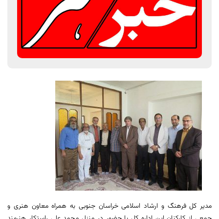
مدیر کل فرهنگ و ارشاد اسلامی خراسان جنوبی به همراه معاون هنری و
جمعی از کارکنان این اداره کل با حضور در منزل محمد علی راستکار هنرمند