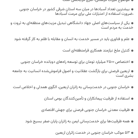
موضوع میراث فرهنگی، امری فرابخشی است
بیشترین تعداد آسبادها در میان سه استان شرقی کشور در خراسان جنوبی
،ضرورت استفاده از اعتبارات ملی برای مرمت آسبادها
یکی از سیاست‌های اصلی جهاد دانشگاهی تبدیل مزیت‌های منطقه‌ای به ثروت و
خدمت به مردم است
علم و فناوری باید در مسیر خدمت به انسان و مقابله با ظلم به کار گرفته شود
کنترل ملخ نیازمند همکاری فرامنطقه‌ای است
اختصاص 2500 میلیارد تومان برای توسعه راه‌های دوبانده خراسان جنوبی
اربعین فرصتی برای بازگشت عقلانیت و اصول فراموش‌شده انسانیت به جامعه
بشری است
خراسان جنوبی در خدمت‌رسانی به زائران اربعین، الگوی همدلی و اخلاص است
استفاده از ظرفیت پیمانکاران و تأمین‌کنندگان بومی استان
ظرفیت معدنی خراسان جنوبی فرصتی برای جهش اقتصادی
همه ظرفیت‌ها برای خدمت‌رسانی ایمن به زائران پایان صفر بسیج شود
53 موکب خراسان جنوبی در خدمت زائران اربعین