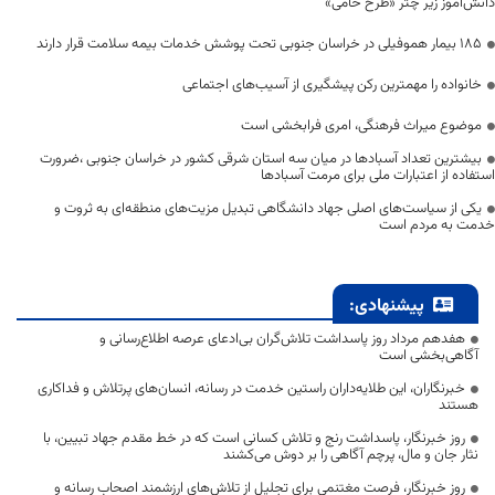
دانش‌آموز زیر چتر «طرح حامی»
۱۸۵ بیمار هموفیلی در خراسان جنوبی تحت پوشش خدمات بیمه سلامت قرار دارند
خانواده را مهمترین رکن پیشگیری از آسیب‌های اجتماعی
موضوع میراث فرهنگی، امری فرابخشی است
بیشترین تعداد آسبادها در میان سه استان شرقی کشور در خراسان جنوبی ،ضرورت
استفاده از اعتبارات ملی برای مرمت آسبادها
یکی از سیاست‌های اصلی جهاد دانشگاهی تبدیل مزیت‌های منطقه‌ای به ثروت و
خدمت به مردم است
پیشنهادی:
هفدهم مرداد روز پاسداشت تلاش‌گران بی‌ادعای عرصه اطلاع‌رسانی و
آگاهی‌بخشی است
خبرنگاران، این طلایه‌داران راستین خدمت در رسانه، انسان‌های پرتلاش و فداکاری
هستند
روز خبرنگار، پاسداشت رنج و تلاش کسانی است که در خط مقدم جهاد تبیین، با
نثار جان و مال، پرچم آگاهی را بر دوش می‌کشند
روز خبرنگار، فرصت مغتنمی برای تجلیل از تلاش‌های ارزشمند اصحاب رسانه و