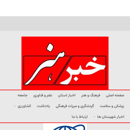
صفحه اصلی
فرهنگ و هنر
اخبار استان
علم و فناوری
جامعه
پزشکی و سلامت
گردشگری و میراث فرهنگی
یادداشت
کشاورزی
اخبار شهرستان ها
ارتباط با ما