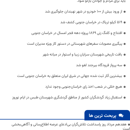
باید برای مردم و جوانان بازگو شود.
از ورود بیش از 100 خودرو در شهر نهبندان جلوگیری شد
519 کیلو تریاک در خراسان جنوبی کشف شد
افتتاح و کلنگ زنی 1869 پروژه دهه فجر امسال در خراسان جنوبی
پیگیری مصوبات سفرهای شهرستانی در دستور کار ویژه مدیران است
بافت تاریخی شهرستان سرایان زیبا و استوار در میانه شهر
سه پرواز فرودگاه بیرجند لغو شد
بیشترین آثار ثبت شده جهانی در شرق ایران متعلق به خراسان جنوبی است
هیچ خللی در شعب اخذ رای خراسان‌جنوبی وجود ندارد
استقبال زیاد گردشگران کشور از مناطق گردشگری شهرستان طبس در ایام نوروز
پربحث ترین ها
هفدهم مرداد روز پاسداشت تلاش‌گران بی‌ادعای عرصه اطلاع‌رسانی و آگاهی‌بخشی
است