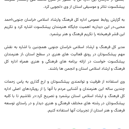
پیشکسوت تئاتر و موسیقی استان از وی دلجویی کرد.
به گزارش روابط عمومی اداره کل فرهنگ وارشاد اسلامی خراسان جنوبی؛احمد
محبی،در این دیداربه اهمیت جایگاه هنرمندان پیشکسوت اشاره کرد و تکریم
این قشر فرهیخته را تکریم فرهنگ و هنر برشمرد.
مدیر کل فرهنگ و ارشاد اسلامی خراسان جنوبی همچنین با اشاره به نقش
مهم پیشکسوتان در رونق فعالیت های هنری در سطح استان ،از هنرمندان
پیشکسوت خواست در ارائه برنامه های فرهنگی و هنری همراه اداره کل
فرهنگ و ارشاد اسلامی استان و انجمن ها باشند.
وی استفاده از ظرفیت و توانمندی پیشکسوتان و ارج گذاری به پاس زحمات
چندین ساله این هنرمندان و آشنایی مردم با آنها را از رویکردهای اصلی اداره
کل فرهنگ و ارشاد اسلامی استان برشمرد و تصریح کرد:در تلاشیم تا با کلیه
پیشکسوتان در رشته های مختلف فرهنگی و هنری دیدار و در راستای توسعه
فرهنگ و هنر استان از تجربیات آنها استفاده کنیم.