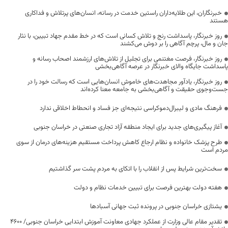
خبرنگاران، این طلایه‌داران راستین خدمت در رسانه، انسان‌های پرتلاش و فداکاری
هستند
روز خبرنگار، پاسداشت رنج و تلاش کسانی است که در خط مقدم جهاد تبیین، با نثار
جان و مال، پرچم آگاهی را بر دوش می‌کشند
روز خبرنگار، فرصت مغتنمی برای تجلیل از تلاش‌های ارزشمند اصحاب رسانه و
پاسداشت جایگاه والای خبرنگار در عرصه آگاهی‌بخشی
روز خبرنگار، یادآور مجاهدت‌های خاموش انسان‌هایی است که رسالت خود را در
جست‌وجوی حقیقت و آگاهی‌بخشی به جامعه معنا کرده‌اند
فرهنگ مادی و لیبرال‌دموکراسی نتیجه‌ای جز فساد و انحطاط اخلاقی ندارد
آغاز پیگیری‌های جدید برای ایجاد منطقه آزاد تجاری صنعتی در خراسان جنوبی
طرح پزشک خانواده و نظام ارجاع کاهش پرداخت مستقیم هزینه‌های درمان از سوی
مردم است
سخت‌ترین شرایط پس از انقلاب را با اتکای به مردم پشت سر گذاشتیم
هفته دولت بهترین فرصت برای تبیین خدمات نظام و دولت
یشتازی خراسان جنوبی در پرونده ثبت جهانی آسبادها
تقدیر مقام عالی وزارت از عملکرد جهادی معاونت آموزش ابتدایی خراسان جنوبی/ ۴۶۰۰