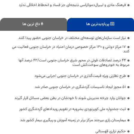
فرهنگ مادی و لیبرال‌دموکراسی نتیجه‌ای جز فساد و انحطاط اخلاقی ندارد
پربازدیدترین ها
داغ ترین ها
نیاز است سازمان‌های توسعه‌ای مختلف در خراسان جنوبی حضور پیدا کنند
۱۷ مرکز دولتی و ۱۳۰ مرکز خصوصی درمان اعتیاد در خراسان جنوبی فعالیت می
کنند
۴۴ درصد تصادفات فوتی در محور شرق خراسان جنوبی است/۴۲ درصد آنها
مربوط به خودروهای سوخت‌کش است
طرح نظارتی ویژه قیمت‌گذاری در خراسان جنوبی اجرایی می‌شود
۵۱ مجوز ایجاد تاسیسات گردشگری در خراسان جنوبی صادر شد
جوانان وارد چرخه مدیریتی شوند تا خودشان در بطن بعضی مسائل قرار گیرند
ثبت جشنواره ملی کویرنوردی بشرویه در تقویم رویدادهای گردشگری کشور
بیمارستان رازی بیرجند مرکز برتر در زمینه آموزش و پیگیری بیمار کشور شد
حکیم نزاری قهستانی