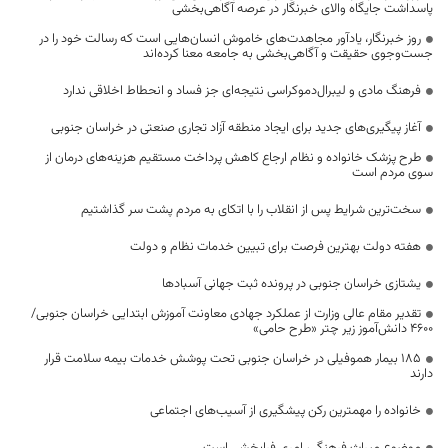
پاسداشت جایگاه والای خبرنگار در عرصه آگاهی‌بخشی
روز خبرنگار، یادآور مجاهدت‌های خاموش انسان‌هایی است که رسالت خود را در
جست‌وجوی حقیقت و آگاهی‌بخشی به جامعه معنا کرده‌اند
فرهنگ مادی و لیبرال‌دموکراسی نتیجه‌ای جز فساد و انحطاط اخلاقی ندارد
آغاز پیگیری‌های جدید برای ایجاد منطقه آزاد تجاری صنعتی در خراسان جنوبی
طرح پزشک خانواده و نظام ارجاع کاهش پرداخت مستقیم هزینه‌های درمان از
سوی مردم است
سخت‌ترین شرایط پس از انقلاب را با اتکای به مردم پشت سر گذاشتیم
هفته دولت بهترین فرصت برای تبیین خدمات نظام و دولت
یشتازی خراسان جنوبی در پرونده ثبت جهانی آسبادها
تقدیر مقام عالی وزارت از عملکرد جهادی معاونت آموزش ابتدایی خراسان جنوبی/
۴۶۰۰ دانش‌آموز زیر چتر «طرح حامی»
۱۸۵ بیمار هموفیلی در خراسان جنوبی تحت پوشش خدمات بیمه سلامت قرار
دارند
خانواده را مهمترین رکن پیشگیری از آسیب‌های اجتماعی