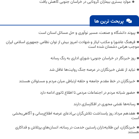
موارد بستری بیماران کرونایی در خراسان جنوبی کاهش یافت
پربحث ترین ها
پیوند دانشگاه و صنعت، مسیر نوآوری و حل مسائل استان است
فرهنگ عاشورا و مکتب ایثار و شهادت امروز بیش از توان نظامی جمهوری اسلامی ایران
موجب هراس دشمنان شده است
روز خبرنگار در خراسان جنوبی؛ شورای اداری به رنگ رسانه
نباید از نقش خبرنگاران در عرصه جنگ روایت‌ها غافل شد
خبرنگاران در خط مقدم جامعه و حلقه ارتباطی میان مردم و مسئولان هستند
حضور شبانه مردم در اجتماعات مردمی تا اطلاع ثانوی ادامه دارد
رسانه‌ها نقشی محوری در افکارسازی دارند
هفدهم مرداد روز پاسداشت تلاش‌گران بی‌ادعای عرصه اطلاع‌رسانی و آگاهی‌بخشی
است
خبرنگاران، این طلایه‌داران راستین خدمت در رسانه، انسان‌های پرتلاش و فداکاری
هستند