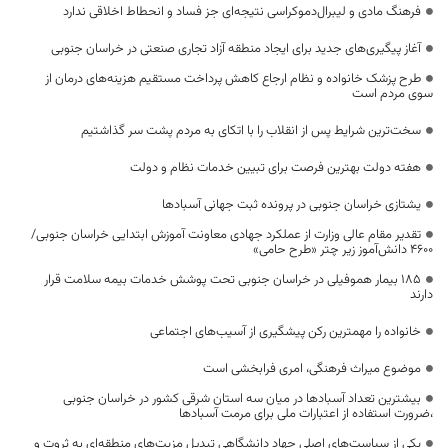
فرهنگ مادی و لیبرال‌دموکراسی نتیجه‌ای جز فساد و انحطاط اخلاقی ندارد
آغاز پیگیری‌های جدید برای ایجاد منطقه آزاد تجاری صنعتی در خراسان جنوبی
طرح پزشک خانواده و نظام ارجاع کاهش پرداخت مستقیم هزینه‌های درمان از
سوی مردم است
سخت‌ترین شرایط پس از انقلاب را با اتکای به مردم پشت سر گذاشتیم
هفته دولت بهترین فرصت برای تبیین خدمات نظام و دولت
یشتازی خراسان جنوبی در پرونده ثبت جهانی آسبادها
تقدیر مقام عالی وزارت از عملکرد جهادی معاونت آموزش ابتدایی خراسان جنوبی/
۴۶۰۰ دانش‌آموز زیر چتر «طرح حامی»
۱۸۵ بیمار هموفیلی در خراسان جنوبی تحت پوشش خدمات بیمه سلامت قرار
دارند
خانواده را مهمترین رکن پیشگیری از آسیب‌های اجتماعی
موضوع میراث فرهنگی، امری فرابخشی است
بیشترین تعداد آسبادها در میان سه استان شرقی کشور در خراسان جنوبی
،ضرورت استفاده از اعتبارات ملی برای مرمت آسبادها
یکی از سیاست‌های اصلی جهاد دانشگاهی تبدیل مزیت‌های منطقه‌ای به ثروت و