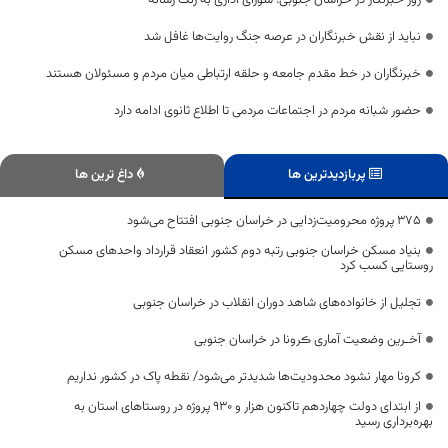
روز خبرنگار در خراسان جنوبی؛ شورای اداری به رنگ رسانه
نباید از نقش خبرنگاران در عرصه جنگ روایت‌ها غافل شد
خبرنگاران در خط مقدم جامعه و حلقه ارتباطی میان مردم و مسئولان هستند
حضور شبانه مردم در اجتماعات مردمی تا اطلاع ثانوی ادامه دارد
پربازدیدترین ها
داغ ترین ها
۳۷۵ پروژه محرومیت‌زدایی در خراسان جنوبی افتتاح می‌شود
بنیاد مسکن خراسان جنوبی رتبه دوم کشور انعقاد قرارداد واحدهای مسکن
روستایی کسب کرد
تجلیل از خانواده‌های شاهد دوران انقلاب در خراسان جنوبی
آخـرین وضعیت آماری ڪرونا در خراسان جنوبی
کرونا مهار نشود محدودیت‌ها شدیدتر می‌شود/ نقطه پاک در کشور نداریم
از ابتدای دولت چهاردهم تاکنون هزار و ۹۳۰ پروژه در روستاهای استان به
بهره‌برداری رسید