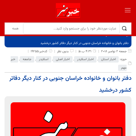
برگ نخست
نوشته‌ها
دفتر بانوان و خانواده خراسان جنوبی در کنار دیگر دفاتر کشور درخشید
جمعه 2 نوامبر 2018
4:31 ب.ظ
بدون نظر
کدخبر:19255
حوزه:
اخبار استان
,
اخبار اسلایدر
,
اخبار اصلی
,
اسلایدر
,
جامعه
,
خبر
مهم
دفتر بانوان و خانواده خراسان جنوبی در کنار دیگر دفاتر
کشور درخشید