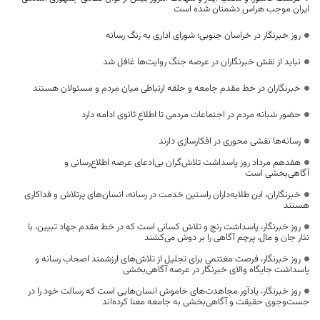
ایران موجب هراس دشمنان شده است
روز خبرنگار در خراسان جنوبی؛ شورای اداری به رنگ رسانه
نباید از نقش خبرنگاران در عرصه جنگ روایت‌ها غافل شد
خبرنگاران در خط مقدم جامعه و حلقه ارتباطی میان مردم و مسئولان هستند
حضور شبانه مردم در اجتماعات مردمی تا اطلاع ثانوی ادامه دارد
رسانه‌ها نقشی محوری در افکارسازی دارند
هفدهم مرداد روز پاسداشت تلاش‌گران بی‌ادعای عرصه اطلاع‌رسانی و
آگاهی‌بخشی است
خبرنگاران، این طلایه‌داران راستین خدمت در رسانه، انسان‌های پرتلاش و فداکاری
هستند
روز خبرنگار، پاسداشت رنج و تلاش کسانی است که در خط مقدم جهاد تبیین، با
نثار جان و مال، پرچم آگاهی را بر دوش می‌کشند
روز خبرنگار، فرصت مغتنمی برای تجلیل از تلاش‌های ارزشمند اصحاب رسانه و
پاسداشت جایگاه والای خبرنگار در عرصه آگاهی‌بخشی
روز خبرنگار، یادآور مجاهدت‌های خاموش انسان‌هایی است که رسالت خود را در
جست‌وجوی حقیقت و آگاهی‌بخشی به جامعه معنا کرده‌اند