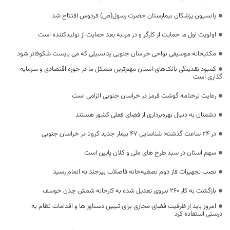
پانسیون پزشکان بیمارستان حضرت رسول(ص) فردوس افتتاح شد
اولویت اول ما حمایت از کارگر و در مرتبه بعد حمایت از تولیدکننده است
مکتبخانه موسیقی نواحی خراسان جنوبی پتانسیلی که می بایست شکوفاتر شود
کمبود نقدینگی بانک‌های استان مهم‌ترین مشکل ما در حوزه اقتصادی و سرمایه
گذاری است
رعایت نرخنامه گوشت قرمز در خراسان جنوبی الزامی است
دشمنان به دنبال بهره‌برداری از فضای فعلی کشور هستند
در 24 ساعت گذشته؛ شناسایی 47 بیمار جدید کرونا در خراسان جنوبی
سهم استان در سبد طرح های ملی و کلان پایین است
نصب تجهیزات فاز دوم تصفیه‌خانه فاضلاب بیرجند به اتمام رسید
بازگشت به کار ۲۶۰ نیروی تعدیل شده به کارخانه شمش چدن خوسف
امروز باید از ظرفیت فضای مجازی برای تبیین دستاور ها و اقدامات نظام‌ به
درستی استفاده کرد