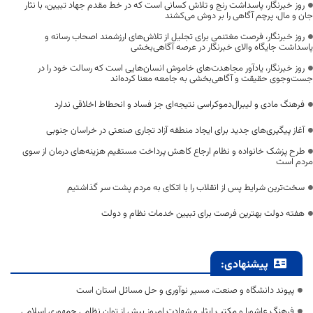
روز خبرنگار، پاسداشت رنج و تلاش کسانی است که در خط مقدم جهاد تبیین، با نثار
جان و مال، پرچم آگاهی را بر دوش می‌کشند
روز خبرنگار، فرصت مغتنمی برای تجلیل از تلاش‌های ارزشمند اصحاب رسانه و
پاسداشت جایگاه والای خبرنگار در عرصه آگاهی‌بخشی
روز خبرنگار، یادآور مجاهدت‌های خاموش انسان‌هایی است که رسالت خود را در
جست‌وجوی حقیقت و آگاهی‌بخشی به جامعه معنا کرده‌اند
فرهنگ مادی و لیبرال‌دموکراسی نتیجه‌ای جز فساد و انحطاط اخلاقی ندارد
آغاز پیگیری‌های جدید برای ایجاد منطقه آزاد تجاری صنعتی در خراسان جنوبی
طرح پزشک خانواده و نظام ارجاع کاهش پرداخت مستقیم هزینه‌های درمان از سوی
مردم است
سخت‌ترین شرایط پس از انقلاب را با اتکای به مردم پشت سر گذاشتیم
هفته دولت بهترین فرصت برای تبیین خدمات نظام و دولت
پیشنهادی:
پیوند دانشگاه و صنعت، مسیر نوآوری و حل مسائل استان است
فرهنگ عاشورا و مکتب ایثار و شهادت امروز بیش از توان نظامی جمهوری اسلامی