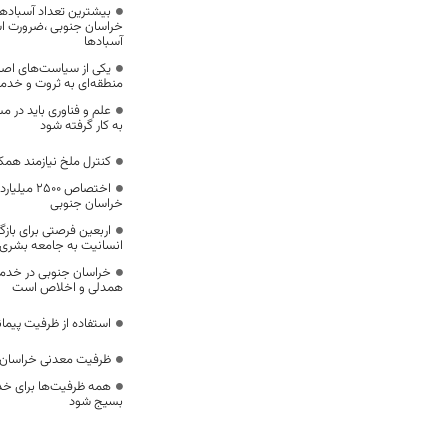
بیشترین تعداد آسبادها
خراسان جنوبی ،ضرورت است
آسبادها
یکی از سیاست‌های اصل
منطقه‌ای به ثروت و خد
علم و فناوری باید در م
به کار گرفته شود
کنترل ملخ نیازمند همک
اختصاص 500
خراسان جنوبی
اربعین فرصتی برای با
انسانیت به جامعه بشری
خراسان جنوبی در خدمت‌
همدلی و اخلاص است
استفاده از ظرفیت پیمان
ظرفیت معدنی خراسان 
همه ظرفیت‌ها برای خدم
بسیج شود