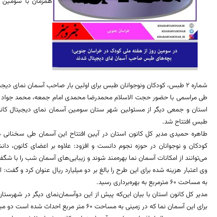
همزمان با سومین رو
شماره 2 طبس، کودکان ونوجوانان طبس برای اولین بار صاحب آسمان نمای دیجیتال شدند.
طی مراسمی با حضور حجت الاسلام محمدرضا محمدی امام جمعه، محمد جواد فلا
طبس افتتاح شد.
طاهره حمیدی مدیر کل کانون استان در آیین افتتاح این آسمان طی سخنانی هد
کودکان و نوجوانان در حوزه نجوم دانست و افزود: علاوه بر اعضای کانون، دان
می‌توانند از امکانات آسمان نما بهره‌‌مند شوند و زیبایی‌های آسمان شب را با شگف
به مساحت 60 مترمربع به بهره‌برداری رسید.
مدیر کل کانون استان با بیان این‌که پیش از این دوآسمان‌نمای دیگر در شهرست
برای این آسمان نما که در زمینی به مساحت 60 متر مربع احداث شده است دو میلیارد ریال هزینه شده است.