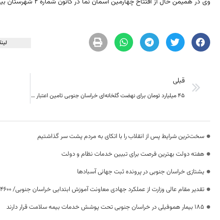
وی در همیمن حال از افتتاح چهارمین آسمان نما در کانون شماره 2 شهرستان بیرجند در آینده‌ای نزدیک خبر داد.
لینک
قبلی
۴۵ میلیارد تومان برای نهضت گلخانه‌ای خراسان جنوبی تامین اعتبار شد
سخت‌ترین شرایط پس از انقلاب را با اتکای به مردم پشت سر گذاشتیم
هفته دولت بهترین فرصت برای تبیین خدمات نظام و دولت
یشتازی خراسان جنوبی در پرونده ثبت جهانی آسبادها
تقدیر مقام عالی وزارت از عملکرد جهادی معاونت آموزش ابتدایی خراسان جنوبی/ ۴۶۰۰ دانش‌آموز زیر چتر «طرح حامی»
۱۸۵ بیمار هموفیلی در خراسان جنوبی تحت پوشش خدمات بیمه سلامت قرار دارند