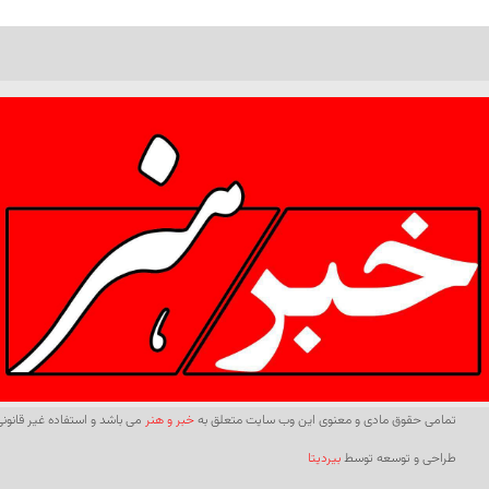
تمامی حقوق مادی و معنوی این وب سایت متعلق به
خبر و هنر
می باشد و استفاده غیر قانونی 
طراحی و توسعه توسط
بیردیتا