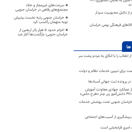
برآورد اولیه خسارت سیل به بخش کشاورزی/ ۱۰۱
ند
سرعت‌های غیرمجاز و خلاء
مجتمع‌های رفاهی در خراسان جنوبی
م از دلایل محبوبیت سردار
خراسان جنوبی رتبه نخست پذیرش
توبه متهمان راکسب کرد
الاهای فرهنگی بومی خراسان
اعزام حدود 5 هزار زائر اربعین از
خراسان جنوبی؛ بازگشت‌ها آغاز شد
ها
انقلاب را با اتکای به مردم پشت سر
ت برای تبیین خدمات نظام و دولت
ر پرونده ثبت جهانی آسبادها
 از عملکرد جهادی معاونت آموزش
 در خراسان جنوبی تحت پوشش خدمات
ن پیشگیری از آسیب‌های اجتماعی
 امری فرابخشی است