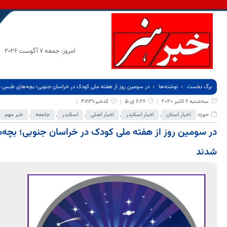
امروز: جمعه 7 آگوست 2026
برگ نخست
نوشته‌ها
در سومین روز از هفته ملی کودک در خراسان جنوبی؛ بچه‌های طبس 
سه‌شنبه 6 اکتبر 2020
6:26 ق.ظ
کدخبر:47131
حوزه:
اخبار استان
,
اخبار اسلایدر
,
اخبار اصلی
,
اسلایدر
,
جامعه
,
خبر مهم
در سومین روز از هفته ملی کودک در خراسان جنوبی؛ بچ
شدند