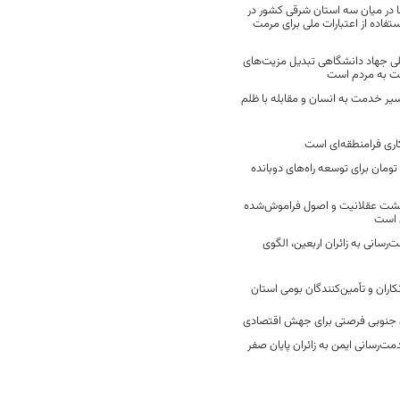
 در میان سه استان شرقی کشور در
فاده از اعتبارات ملی برای مرمت
ی جهاد دانشگاهی تبدیل مزیت‌های
مت به مردم است
سیر خدمت به انسان و مقابله با ظلم
اری فرامنطقه‌ای است
2 میلیارد تومان برای توسعه راه‌های دوبانده
زگشت عقلانیت و اصول فراموش‌شده
 است
رسانی به زائران اربعین، الگوی
کاران و تأمین‌کنندگان بومی استان
جنوبی فرصتی برای جهش اقتصادی
ت‌رسانی ایمن به زائران پایان صفر