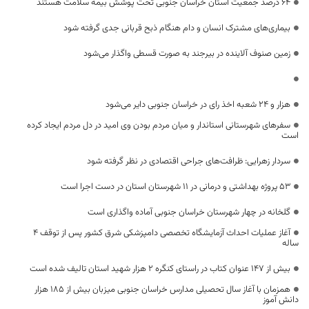
۶۴ درصد جمعیت استان خراسان جنوبی تحت پوشش بیمه سلامت هستند
بیماری‌های مشترک انسان و دام هنگام ذبح قربانی جدی گرفته شود
زمین صنوف آلاینده در بیرجند به صورت قسطی واگذار می‌شود
هزار و ۲۴ شعبه اخذ رای در خراسان جنوبی دایر می‌شود
سفرهای شهرستانی استاندار و میان مردم بودن وی امید در دل مردم ایجاد کرده
است
سردار زهرایی: ظرافت‌های جراحی اقتصادی در نظر گرفته شود
۵۳ پروژه بهداشتی و درمانی در ۱۱ شهرستان استان در دست اجرا است
گلخانه‌ در چهار شهرستان خراسان جنوبی آماده واگذاری است
آغاز عملیات احداث آزمایشگاه تخصصی دامپزشکی شرق کشور پس از توقف 4
ساله
بیش از 147 عنوان کتاب در راستای کنگره 2 هزار شهید استان تالیف شده است
همزمان با آغاز سال تحصیلی مدارس خراسان جنوبی میزبان بیش از ۱۸۵ هزار
دانش آموز