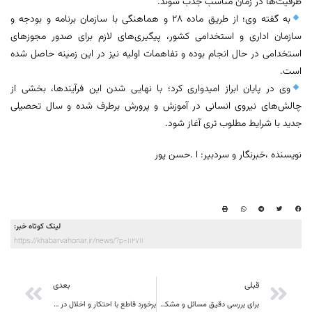
ظرفیت‌ها در زمان مناسب جذب شوند.
به گفته وی؛ از طریق ماده ۲۸ و هماهنگی با سازمان برنامه و بودجه و
سازمان اداری و استخدامی کشور، پیگیری‌های لازم برای صدور مجوزهای
استخدامی در حال انجام بوده و تفاهمات اولیه نیز در این زمینه حاصل شده
است.
وی در پایان ابراز امیدواری کرد؛ با نهایی شدن این فرآیندها، بخشی از
چالش‌های نیروی انسانی در آموزش و پرورش برطرف شده و سال تحصیلی
جدید با شرایط مطلوب‌ تری آغاز شود.
نویسنده ،خبرنگار و سردبیر: ا .حسن پور
لینک کوتاه خبر:
https://khabarvahonar.ir/news/?p=112711
قبلی
بعدی
برای بررسی دقیق مسائل و مشکلات ورزش یک گروه کارشناسی تخصصی به استان اعزام خواهد شد
برخورد قاطع با احتکار و اخلال در بازار بدون اغماض انجام می‌شود