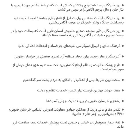
روز خبرنگار، پاسداشت رنج و تلاش کسانی است که در خط مقدم جهاد تبیین، با
نثار جان و مال، پرچم آگاهی را بر دوش می‌کشند
روز خبرنگار، فرصت مغتنمی برای تجلیل از تلاش‌های ارزشمند اصحاب رسانه و
پاسداشت جایگاه والای خبرنگار در عرصه آگاهی‌بخشی
روز خبرنگار، یادآور مجاهدت‌های خاموش انسان‌هایی است که رسالت خود را در
جست‌وجوی حقیقت و آگاهی‌بخشی به جامعه معنا کرده‌اند
فرهنگ مادی و لیبرال‌دموکراسی نتیجه‌ای جز فساد و انحطاط اخلاقی ندارد
آغاز پیگیری‌های جدید برای ایجاد منطقه آزاد تجاری صنعتی در خراسان جنوبی
طرح پزشک خانواده و نظام ارجاع کاهش پرداخت مستقیم هزینه‌های درمان از
سوی مردم است
سخت‌ترین شرایط پس از انقلاب را با اتکای به مردم پشت سر گذاشتیم
هفته دولت بهترین فرصت برای تبیین خدمات نظام و دولت
یشتازی خراسان جنوبی در پرونده ثبت جهانی آسبادها
تقدیر مقام عالی وزارت از عملکرد جهادی معاونت آموزش ابتدایی خراسان جنوبی/
۴۶۰۰ دانش‌آموز زیر چتر «طرح حامی»
۱۸۵ بیمار هموفیلی در خراسان جنوبی تحت پوشش خدمات بیمه سلامت قرار
دارند