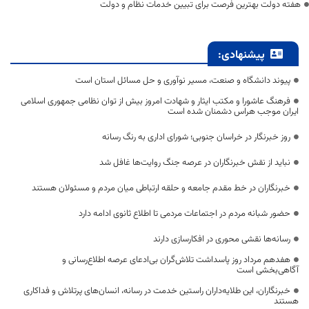
هفته دولت بهترین فرصت برای تبیین خدمات نظام و دولت
پیشنهادی:
پیوند دانشگاه و صنعت، مسیر نوآوری و حل مسائل استان است
فرهنگ عاشورا و مکتب ایثار و شهادت امروز بیش از توان نظامی جمهوری اسلامی
ایران موجب هراس دشمنان شده است
روز خبرنگار در خراسان جنوبی؛ شورای اداری به رنگ رسانه
نباید از نقش خبرنگاران در عرصه جنگ روایت‌ها غافل شد
خبرنگاران در خط مقدم جامعه و حلقه ارتباطی میان مردم و مسئولان هستند
حضور شبانه مردم در اجتماعات مردمی تا اطلاع ثانوی ادامه دارد
رسانه‌ها نقشی محوری در افکارسازی دارند
هفدهم مرداد روز پاسداشت تلاش‌گران بی‌ادعای عرصه اطلاع‌رسانی و
آگاهی‌بخشی است
خبرنگاران، این طلایه‌داران راستین خدمت در رسانه، انسان‌های پرتلاش و فداکاری
هستند