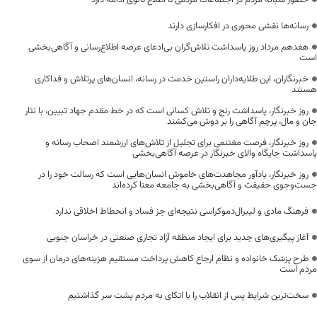
رسانه‌ها نقشی محوری در افکارسازی دارند
هفدهم مرداد روز پاسداشت تلاش‌گران بی‌ادعای عرصه اطلاع‌رسانی و آگاهی‌بخشی
است
خبرنگاران، این طلایه‌داران راستین خدمت در رسانه، انسان‌های پرتلاش و فداکاری
هستند
روز خبرنگار، پاسداشت رنج و تلاش کسانی است که در خط مقدم جهاد تبیین، با نثار
جان و مال، پرچم آگاهی را بر دوش می‌کشند
روز خبرنگار، فرصت مغتنمی برای تجلیل از تلاش‌های ارزشمند اصحاب رسانه و
پاسداشت جایگاه والای خبرنگار در عرصه آگاهی‌بخشی
روز خبرنگار، یادآور مجاهدت‌های خاموش انسان‌هایی است که رسالت خود را در
جست‌وجوی حقیقت و آگاهی‌بخشی به جامعه معنا کرده‌اند
فرهنگ مادی و لیبرال‌دموکراسی نتیجه‌ای جز فساد و انحطاط اخلاقی ندارد
آغاز پیگیری‌های جدید برای ایجاد منطقه آزاد تجاری صنعتی در خراسان جنوبی
طرح پزشک خانواده و نظام ارجاع کاهش پرداخت مستقیم هزینه‌های درمان از سوی
مردم است
سخت‌ترین شرایط پس از انقلاب را با اتکای به مردم پشت سر گذاشتیم