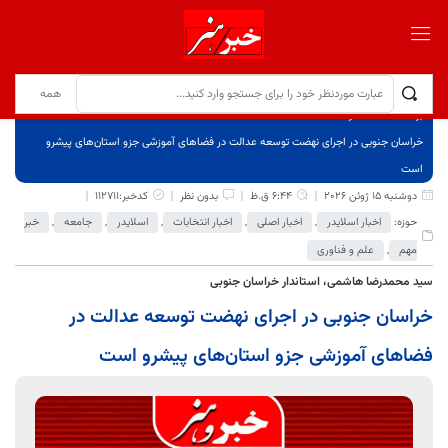
برگ نخست
نوشته‌ها
خراسان جنوبی در اجرای نهضت توسعه عدالت در فضاهای آموزشی جزو استان‌های پیشرو
است
دوشنبه 15 ژوئن 2026
6:44 ق.ظ
بدون نظر
کدخبر:112711
حوزه:
اخبار اسلایدر
,
اخبار اصلی
,
اخبار انتخابات
,
اسلایدر
,
جامعه
,
خبر
مهم
,
علم و فناوری
سید محمدرضا هاشمی، استاندار خراسان جنوبی
خراسان جنوبی در اجرای نهضت توسعه عدالت در
فضاهای آموزشی جزو استان‌های پیشرو است