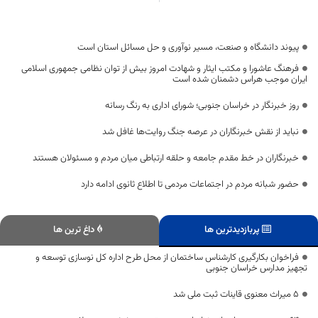
پیوند دانشگاه و صنعت، مسیر نوآوری و حل مسائل استان است
فرهنگ عاشورا و مکتب ایثار و شهادت امروز بیش از توان نظامی جمهوری اسلامی
ایران موجب هراس دشمنان شده است
روز خبرنگار در خراسان جنوبی؛ شورای اداری به رنگ رسانه
نباید از نقش خبرنگاران در عرصه جنگ روایت‌ها غافل شد
خبرنگاران در خط مقدم جامعه و حلقه ارتباطی میان مردم و مسئولان هستند
حضور شبانه مردم در اجتماعات مردمی تا اطلاع ثانوی ادامه دارد
پربازدیدترین ها
داغ ترین ها
فراخوان بکارگیری کارشناس ساختمان از محل طرح اداره کل نوسازی توسعه و
تجهیز مدارس خراسان جنوبی
۵ میراث معنوی قاینات ثبت ملی شد