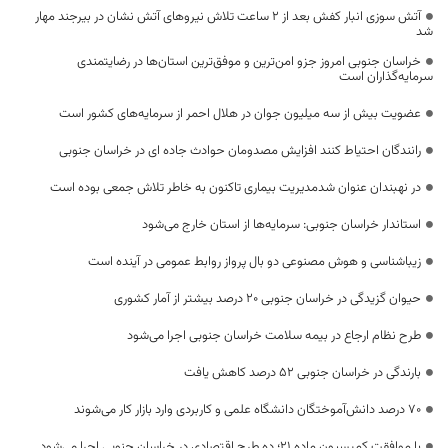
آتش سوزی انبار کفش بعد از ۲ ساعت تلاش نیروهای آتش نشان در بیرجند مهار
شد
خراسان جنوبی امروز جزو امن‌ترین و موفق‌ترین استان‌ها در رضایتمندی
سرمایه‌گذاران است
عضویت بیش از سه میلیون جوان در هلال احمر از سرمایه‌های کشور است
رانندگان احتیاط کنند افزایش مصدومان حوادث جاده ای در خراسان جنوبی
در نهبندان عنوان شدمدیریت بیماری تاکنون به خاطر تلاش جمعی بوده است
استاندار خراسان جنوبی: سرمایه‌ها از استان خارج می‌شود
زیباشناسی و هوش مصنوعی دو بال پرواز روابط عمومی در آینده است
حیوان گزیدگی در خراسان جنوبی 20 درصد بیشتر از آمار کشوری
طرح نظام ارجاع در بیمه سلامت خراسان جنوبی اجرا می‌شود
بارندگی در خراسان جنوبی ۵۲ درصد کاهش یافت
۷۰ درصد دانش‌آموختگان دانشگاه علمی و کاربردی وارد بازار کار می‌شوند
با موافقت کمیسیون ماده 21؛ ده طرح اقتصادی در خراسان جنوبی اجرا می‌شود