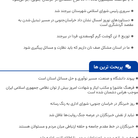
سروری رئیس شورای اسلامی شهرستان بیرجند شد
دستاوردهای نوروز امسال نشان داد خراسان‌جنوبی در مسیر تبدیل شدن به
مقصد گردشگری است
توزیع 8 تن گوشت گرم گوسفندی، فردا در بیرجند
ما در استان مشکل صف نان داریم که باید نظارت و مسائل پیگیری شود
پربحث ترین ها
پیوند دانشگاه و صنعت، مسیر نوآوری و حل مسائل استان است
فرهنگ عاشورا و مکتب ایثار و شهادت امروز بیش از توان نظامی جمهوری اسلامی ایران
موجب هراس دشمنان شده است
روز خبرنگار در خراسان جنوبی؛ شورای اداری به رنگ رسانه
نباید از نقش خبرنگاران در عرصه جنگ روایت‌ها غافل شد
خبرنگاران در خط مقدم جامعه و حلقه ارتباطی میان مردم و مسئولان هستند
حضور شبانه مردم در اجتماعات مردمی تا اطلاع ثانوی ادامه دارد