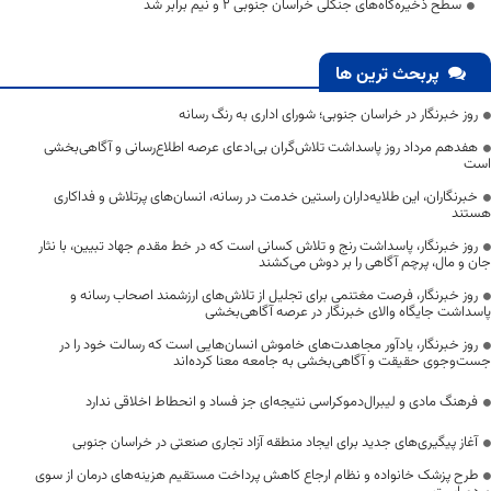
سطح ذخیره‌گاه‌های جنگلی خراسان جنوبی ۲ و نیم برابر شد
پربحث ترین ها
روز خبرنگار در خراسان جنوبی؛ شورای اداری به رنگ رسانه
هفدهم مرداد روز پاسداشت تلاش‌گران بی‌ادعای عرصه اطلاع‌رسانی و آگاهی‌بخشی
است
خبرنگاران، این طلایه‌داران راستین خدمت در رسانه، انسان‌های پرتلاش و فداکاری
هستند
روز خبرنگار، پاسداشت رنج و تلاش کسانی است که در خط مقدم جهاد تبیین، با نثار
جان و مال، پرچم آگاهی را بر دوش می‌کشند
روز خبرنگار، فرصت مغتنمی برای تجلیل از تلاش‌های ارزشمند اصحاب رسانه و
پاسداشت جایگاه والای خبرنگار در عرصه آگاهی‌بخشی
روز خبرنگار، یادآور مجاهدت‌های خاموش انسان‌هایی است که رسالت خود را در
جست‌وجوی حقیقت و آگاهی‌بخشی به جامعه معنا کرده‌اند
فرهنگ مادی و لیبرال‌دموکراسی نتیجه‌ای جز فساد و انحطاط اخلاقی ندارد
آغاز پیگیری‌های جدید برای ایجاد منطقه آزاد تجاری صنعتی در خراسان جنوبی
طرح پزشک خانواده و نظام ارجاع کاهش پرداخت مستقیم هزینه‌های درمان از سوی