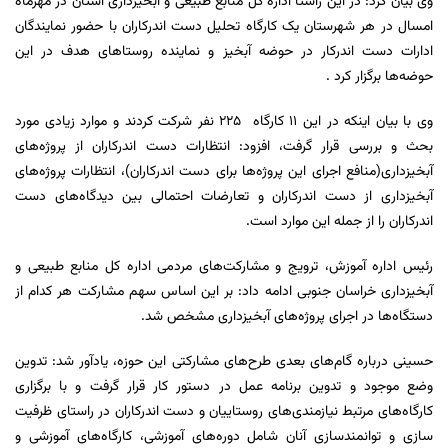
وی بیان کرد: در این راستا اداره کل منابع طبیعی و آبخیزداری استان در مهرماه
امسال در هر شهرستان یک کارگاه تحلیل دست اندرکاران با حضور نمایندگان
ادارات دست اندرکار در حوضه آبخیز و نماینده روستاهای هدف در این
حوضه‌ها برگزار کرد .
وی با بیان اینکه در این 11 کارگاه 225 نفر شرکت کردند و موارد زیادی مورد
بحث و بررسی قرار گرفت، افزود: انتظارات دست اندرکاران از پروژه‌های
آبخیزداری(منافع اجرای این پروژه‌ها برای دست اندرکاران)، انتظارات پروژه‌های
آبخیزداری از دست اندرکاران و تعارضات احتمالی بین دیدگاه‌های دست
اندرکاران را از جمله این موارد است.
رئیس اداره آموزش، ترویج و مشارکت‌های مردمی اداره کل منابع طبیعی و
آبخیزداری خراسان جنوبی ادامه داد: بر این اساس سهم مشارکت هر کدام از
دستگاه‌ها در اجرای پروژه‌های آبخیزداری مشخص شد.
حسینی درباره گام‌های بعدی طرح‌های مشارکتی این حوزه، یادآور شد: تدوین
وضع موجود و تدوین برنامه عمل در دستور کار قرار گرفت و با برگزاری
کارگاه‌های مرتبط نیازمندی‌های روستاییان و دست اندرکاران در راستای ظرفیت
سازی و توانمندسازی آنان شامل دوره‌های آموزشی، کارگاه‌های آموزشی و