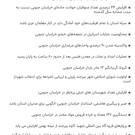
افزایش ۴۴ درصدی تعداد متوفیان حوادث جاده‌ای خراسان جنوبی نسبت به
مدت مشابه سال گذشته
سپاه استان با تمام ظرفیت‌های خود آمادگی دارد در کنار معلمان عزیز باشد
محکومیت جنایات اسرائیل در جمعه‌های خشم خراسان جنوبی
واکسینه شدن ۹۰ درصدی واحد‌های مرغداری خراسان جنوبی
عملیات امداد و نجات در معدن طبس بعد از حدود ۸۰ ساعت به پایان رسید
کرونا، گریبانگیر ۱۴ مادر باردار خراسان جنوبی
اولویت شورای اسلامی شهر بیرجند رایزنی و ارزیابی نامزدها برای انتخاب شهردار
است
افزایش تعداد شهرستان های خیلی پرخطر در خراسان جنوبی؛
صبر و پیگیری هاشمی، استاندار خراسان جنوبی؛ الگویی برای مدیران استان باشد
دستگیری ۱۴۷ معتاد و خرده فروش مواد مخدر در خراسان جنوبی
پروازهای فرودگاه بین المللی شهید کاوه بیرجند از نیمه بهمن افزایش می یابد