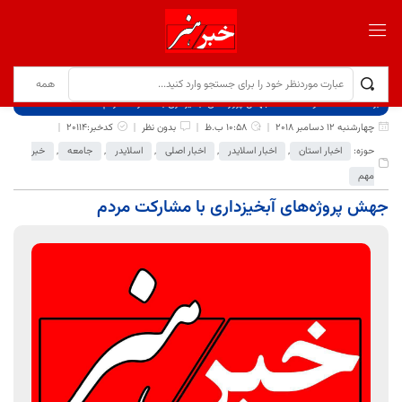
برگ نخست
نوشته‌ها
جهش پروژه‌های آبخیزداری با مشارکت مردم
چهارشنبه 12 دسامبر 2018
10:58 ب.ظ
بدون نظر
کدخبر:20114
حوزه:
اخبار استان
,
اخبار اسلایدر
,
اخبار اصلی
,
اسلایدر
,
جامعه
,
خبر
مهم
جهش پروژه‌های آبخیزداری با مشارکت مردم