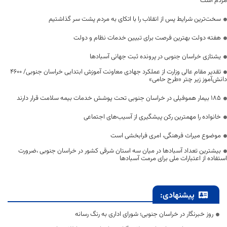
مردم است
سخت‌ترین شرایط پس از انقلاب را با اتکای به مردم پشت سر گذاشتیم
هفته دولت بهترین فرصت برای تبیین خدمات نظام و دولت
یشتازی خراسان جنوبی در پرونده ثبت جهانی آسبادها
تقدیر مقام عالی وزارت از عملکرد جهادی معاونت آموزش ابتدایی خراسان جنوبی/ ۴۶۰۰
دانش‌آموز زیر چتر «طرح حامی»
۱۸۵ بیمار هموفیلی در خراسان جنوبی تحت پوشش خدمات بیمه سلامت قرار دارند
خانواده را مهمترین رکن پیشگیری از آسیب‌های اجتماعی
موضوع میراث فرهنگی، امری فرابخشی است
بیشترین تعداد آسبادها در میان سه استان شرقی کشور در خراسان جنوبی ،ضرورت
استفاده از اعتبارات ملی برای مرمت آسبادها
پیشنهادی:
روز خبرنگار در خراسان جنوبی؛ شورای اداری به رنگ رسانه