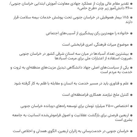
تقدیر مقام عالی وزارت از عملکرد جهادی معاونت آموزش ابتدایی خراسان جنوبی/
۴۶۰۰ دانش‌آموز زیر چتر «طرح حامی»
۱۸۵ بیمار هموفیلی در خراسان جنوبی تحت پوشش خدمات بیمه سلامت قرار
دارند
خانواده را مهمترین رکن پیشگیری از آسیب‌های اجتماعی
موضوع میراث فرهنگی، امری فرابخشی است
بیشترین تعداد آسبادها در میان سه استان شرقی کشور در خراسان جنوبی
،ضرورت استفاده از اعتبارات ملی برای مرمت آسبادها
یکی از سیاست‌های اصلی جهاد دانشگاهی تبدیل مزیت‌های منطقه‌ای به ثروت و
خدمت به مردم است
علم و فناوری باید در مسیر خدمت به انسان و مقابله با ظلم به کار گرفته شود
کنترل ملخ نیازمند همکاری فرامنطقه‌ای است
اختصاص 2500 میلیارد تومان برای توسعه راه‌های دوبانده خراسان جنوبی
اربعین فرصتی برای بازگشت عقلانیت و اصول فراموش‌شده انسانیت به جامعه
بشری است
خراسان جنوبی در خدمت‌رسانی به زائران اربعین، الگوی همدلی و اخلاص است