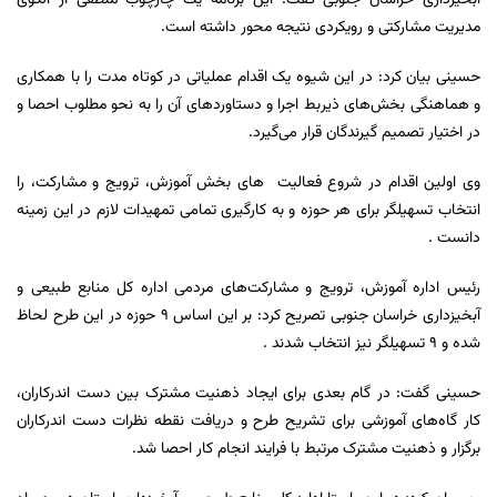
آبخیزداری خراسان جنوبی گفت: این برنامه یک چارچوب منطقی از الگوی
مدیریت مشارکتی و رویکردی نتیجه محور داشته است.
حسینی بیان کرد: در این شیوه یک اقدام عملیاتی در کوتاه مدت را با همکاری
و هماهنگی بخش‌های ذیربط اجرا و دستاوردهای آن را به نحو مطلوب احصا و
در اختیار تصمیم گیرندگان قرار می‌گیرد.
وی اولین اقدام در شروع فعالیت ‌ های بخش آموزش، ترویج و مشارکت، را
انتخاب تسهیلگر برای هر حوزه و به کارگیری تمامی تمهیدات لازم در این زمینه
دانست .
رئیس اداره آموزش، ترویج و مشارکت‌های مردمی اداره کل منابع طبیعی و
آبخیزداری خراسان جنوبی تصریح کرد: بر این اساس 9 حوزه در این طرح لحاظ
شده و 9 تسهیلگر نیز انتخاب شدند .
حسینی گفت: در گام بعدی برای ایجاد ذهنیت مشترک بین دست اندرکاران،
کار گاه‌های آموزشی برای تشریح طرح و دریافت نقطه نظرات دست اندرکاران
برگزار و ذهنیت مشترک مرتبط با فرایند انجام کار احصا شد.