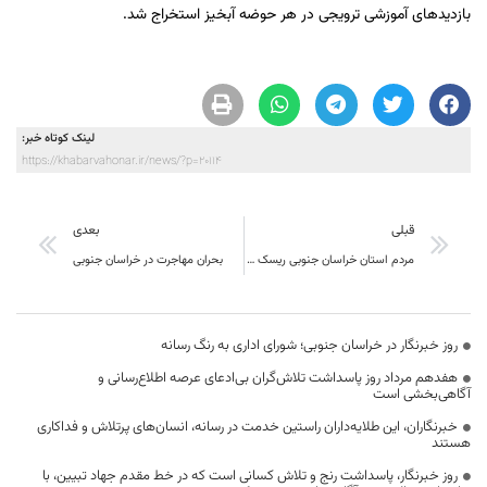
بازدیدهای آموزشی ترویجی در هر حوضه آبخیز استخراج شد.
لینک کوتاه خبر:
https://khabarvahonar.ir/news/?p=20114
قبلی
بعدی
مردم استان خراسان جنوبی ریسک پذیر نیستند
بحران مهاجرت در خراسان جنوبی
روز خبرنگار در خراسان جنوبی؛ شورای اداری به رنگ رسانه
هفدهم مرداد روز پاسداشت تلاش‌گران بی‌ادعای عرصه اطلاع‌رسانی و
آگاهی‌بخشی است
خبرنگاران، این طلایه‌داران راستین خدمت در رسانه، انسان‌های پرتلاش و فداکاری
هستند
روز خبرنگار، پاسداشت رنج و تلاش کسانی است که در خط مقدم جهاد تبیین، با