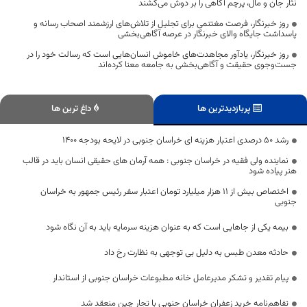
نثار جان و مال، پرچم آگاهی را بر دوش می‌کشند
روز خبرنگار، فرصت مغتنمی برای تجلیل از تلاش‌های ارزشمند اصحاب رسانه و
پاسداشت جایگاه والای خبرنگار در عرصه آگاهی‌بخشی
روز خبرنگار، یادآور مجاهدت‌های خاموش انسان‌هایی است که رسالت خود را در
جست‌وجوی حقیقت و آگاهی‌بخشی به جامعه معنا کرده‌اند
پربازدیدترین ها
داغ ترین ها
رشد 50 درصدی اعتبار هزینه ای خراسان جنوبی در لایحه بودجه 1400
نماینده ولی فقیه در خراسان جنوبی : همه آرمان های حقیقی انسان باید در قالب
هنر پیاده شود
اختصاص بیش از ۱۱ هزار میلیارد تومان اعتبار سفر رئیس جمهور به خراسان
جنوبی
بیمه یکی از جاهایی است که به عنوان هزینه سرمایه باید به آن نگاه شود
حادثه معدن طبس به دلیل بی توجهی به نظارت رخ داد
پیام تقدیر و تشکر مدیرعامل خانه مطبوعات خراسان جنوبی از استاندار
تفاهم‌نامه خرید زعفران خراسان جنوبی با تجار چین منعقد شد