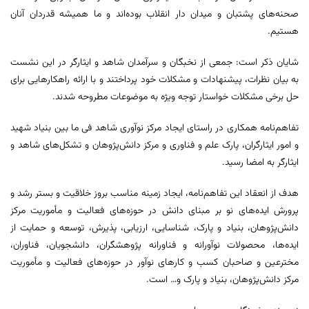
صحنه‌های پشتبان و میدان ‌دار انقلاب بوده‌اند و ما همیشه قدردان آنان
هستیم.
شایان ذکر است: جمعی از نخبگان و سرآمدان شاهد و ایثارگر در این نشست
به بیان نظرات، پیشنهادات و مشکلات خود پرداختند و با ارائه راهکارهایی برای
حل برخی مشکلات خواستار توجه ویژه به موضوعات مطروحه شدند.
تفاهم‌نامه همکاری در راستای ایجاد مرکز نوآوری شاهد فی ما بین بنیاد شهید
و امور ایثارگران، پارک علم و فناوری و مرکز دانش‌پژوهان و تشکل‌های شاهد و
ايثارگر به امضا رسید.
هدف از انعقاد این تفاهم‌نامه، ایجاد زمینه مناسب بروز خلاقیت و بستر رشد و
پرورش ایده‌های نو بر مبنای دانش در حوزه‌های فعالیت و مأموریت مرکز
دانش‌پژوهان، بنیاد و پارک، شناسایی، ارزیابی، پذیرش، توسعه و حمایت از
ایده‌‌ها، محصولات نوآورانه و فناورانه پژوهشگران، دانشجویان، فناوران،
مخترعین و صاحبان کسب و کارهای نوآور در حوزه‌های فعالیت و مأموریت
مرکز دانش‌پژوهان، بنیاد و پارک و… است.