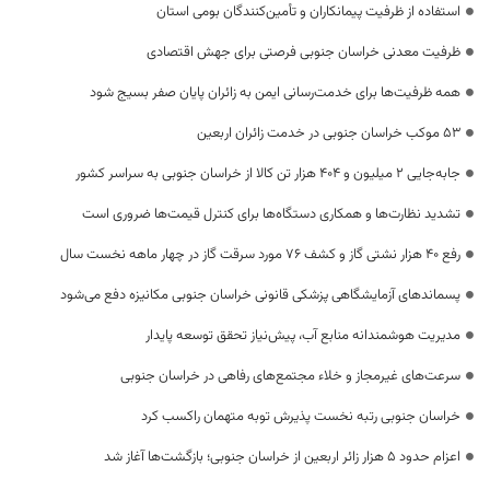
استفاده از ظرفیت پیمانکاران و تأمین‌کنندگان بومی استان
ظرفیت معدنی خراسان جنوبی فرصتی برای جهش اقتصادی
همه ظرفیت‌ها برای خدمت‌رسانی ایمن به زائران پایان صفر بسیج شود
53 موکب خراسان جنوبی در خدمت زائران اربعین
جابه‌جایی 2 میلیون و 404 هزار تن کالا از خراسان جنوبی به سراسر کشور
تشدید نظارت‌ها و همکاری دستگاه‌ها برای کنترل قیمت‌ها ضروری است
رفع 40 هزار نشتی گاز و کشف 76 مورد سرقت گاز در چهار ماهه نخست سال
پسماندهای آزمایشگاهی پزشکی قانونی خراسان جنوبی مکانیزه دفع می‌شود
مدیریت هوشمندانه منابع آب، پیش‌نیاز تحقق توسعه پایدار
سرعت‌های غیرمجاز و خلاء مجتمع‌های رفاهی در خراسان جنوبی
خراسان جنوبی رتبه نخست پذیرش توبه متهمان راکسب کرد
اعزام حدود 5 هزار زائر اربعین از خراسان جنوبی؛ بازگشت‌ها آغاز شد