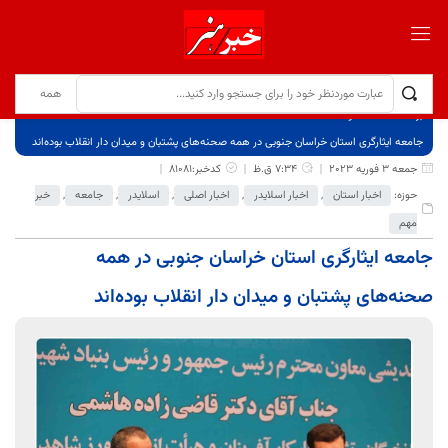
برگ نخست
نوشته‌ها
جامعه ایثارگری استان خراسان جنوبی در همه صحنه‌های پشتبان و میدان ‌دار انقلاب بوده‌اند
جمعه 3 فوریه 2023
7:34 ق.ظ
کدخبر:81081
حوزه:
اخبار استان
,
اخبار اسلایدر
,
اخبار اصلی
,
اسلایدر
,
جامعه
,
خبر
مهم
جامعه ایثارگری استان خراسان جنوبی در همه
صحنه‌های پشتبان و میدان ‌دار انقلاب بوده‌اند