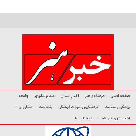
صفحه اصلی
فرهنگ و هنر
اخبار استان
علم و فناوری
جامعه
پزشکی و سلامت
گردشگری و میراث فرهنگی
یادداشت
کشاورزی
اخبار شهرستان ها
ارتباط با ما