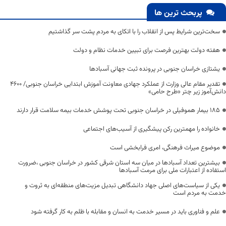
پربحث ترین ها
سخت‌ترین شرایط پس از انقلاب را با اتکای به مردم پشت سر گذاشتیم
هفته دولت بهترین فرصت برای تبیین خدمات نظام و دولت
یشتازی خراسان جنوبی در پرونده ثبت جهانی آسبادها
تقدیر مقام عالی وزارت از عملکرد جهادی معاونت آموزش ابتدایی خراسان جنوبی/ ۴۶۰۰
دانش‌آموز زیر چتر «طرح حامی»
۱۸۵ بیمار هموفیلی در خراسان جنوبی تحت پوشش خدمات بیمه سلامت قرار دارند
خانواده را مهمترین رکن پیشگیری از آسیب‌های اجتماعی
موضوع میراث فرهنگی، امری فرابخشی است
بیشترین تعداد آسبادها در میان سه استان شرقی کشور در خراسان جنوبی ،ضرورت
استفاده از اعتبارات ملی برای مرمت آسبادها
یکی از سیاست‌های اصلی جهاد دانشگاهی تبدیل مزیت‌های منطقه‌ای به ثروت و
خدمت به مردم است
علم و فناوری باید در مسیر خدمت به انسان و مقابله با ظلم به کار گرفته شود