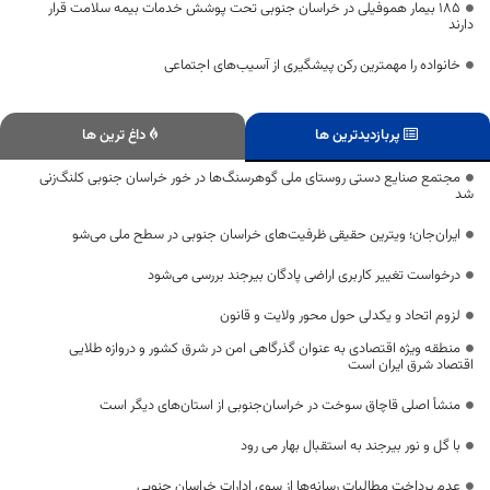
۱۸۵ بیمار هموفیلی در خراسان جنوبی تحت پوشش خدمات بیمه سلامت قرار
دارند
خانواده را مهمترین رکن پیشگیری از آسیب‌های اجتماعی
پربازدیدترین ها
داغ ترین ها
مجتمع صنایع دستی روستای ملی گوهرسنگ‌ها در خور خراسان جنوبی کلنگ‌زنی
شد
ایران‌جان؛ ویترین حقیقی ظرفیت‌های خراسان جنوبی در سطح ملی می‌شو
درخواست تغییر کاربری اراضی پادگان بیرجند بررسی می‌شود
لزوم اتحاد و یکدلی حول محور ولایت و قانون
منطقه ویژه اقتصادی به عنوان گذرگاهی امن در شرق کشور و دروازه طلایی
اقتصاد شرق ایران است
منشأ اصلی قاچاق سوخت در خراسان‌جنوبی از استان‌های دیگر است
با گل و نور بیرجند به استقبال بهار می رود
عدم پرداخت مطالبات رسانه‌ها از سوی ادارات خراسان جنوبی