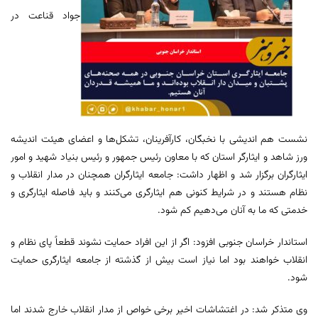
جواد قناعت در
نشست هم انديشی با نخبگان، كارآفرينان، تشكل‌ها و اعضای هيئت انديشه
ورز شاهد و ايثارگر استان که با معاون رئیس جمهور و رئیس بنیاد شهید و امور
ایثارگران برگزار شد و اظهار داشت: جامعه ایثارگران همچنان در مدار انقلاب و
نظام هستند و در شرایط کنونی هم ایثارگری می‌کنند و باید فاصله ایثارگری و
خدمتی که ما به آنان می‌دهیم کم شود.
استاندار خراسان جنوبی افزود: اگر از این افراد حمایت نشوند قطعاً پای نظام و
انقلاب خواهند بود اما نیاز است بیش از گذشته از جامعه ایثارگری حمایت
شود.
وی متذکر شد: در اغتشاشات اخیر برخی خواص از مدار انقلاب خارج شدند اما