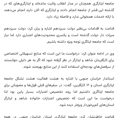
جامعه ایثارگری همچنان در مدار انقلاب ولایت مانده‌اند و ایثارگری‌های که در
گذشته این قشر از جامعه انجام دادند و ایثارگری که الان دارند انجام می‌دهند
با ارائه خدمات همخوانی ندارد و فاصله زیاد دارد.
قناعت به اقدامات بی‌نظیر دولت سیزدهم اشاره و بیان کرد: دولت سیزدهم
میراث دار دولت گذشته است و یکسری محدودیت‌های اعتباری دارد اما نیاز
است که جامعه ایثاگری توجه ویژه داشته باشیم.
وی در ادامه عنوان کرد: درخواست ما این است که منابع تسهیلاتی اختصاصی
برای کارآفرینان شاهد و ایثارگر در نظر گرفته شود که اگر به هر دلیلی نتوانستند
از سرفصل‌های بودجه‌ای استفاده کنند از این منابع بهره‌مند شوند.
استاندار خراسان جنوبی با اشاره به هشت فعالیت هشت تشکل جامعه
ایثارگری استان و ۱۲ کارآفرین، گفت: در سفرهای قبلی قول‌ها و مصوباتی برای
جامعه ایثاگری داشتیم اما روند تخصیص اعتبارات بسیار پاین بود لذا
درخواست ما این است که تخصیص اعتبارات خانواده شاهد و ایثارگر
استان‌های کم‌برخوردار ویژه‌تر دیده شود.
قناعت خاطرنشان کرد: جامعه ایثارگری استان خراسان جنوبی در همه