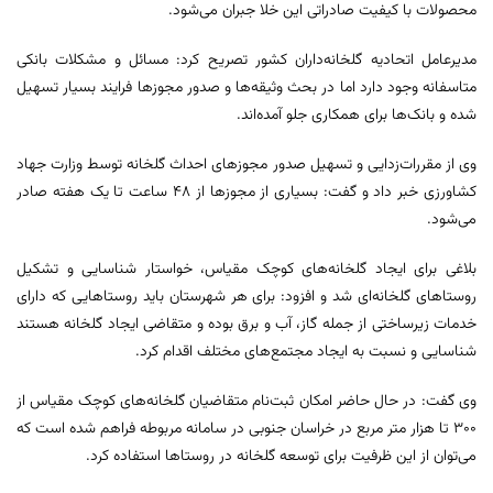
محصولات با کیفیت صادراتی این خلا جبران می‌شود.
مدیرعامل اتحادیه گلخانه‌داران کشور تصریح کرد: مسائل و مشکلات بانکی
متاسفانه وجود دارد اما در بحث وثیقه‌ها و صدور مجوزها فرایند بسیار تسهیل
شده و بانک‌ها برای همکاری جلو آمده‌اند.
وی از مقررات‌زدایی و تسهیل صدور مجوزهای احداث گلخانه توسط وزارت جهاد
کشاورزی خبر داد و گفت: بسیاری از مجوزها از ۴۸ ساعت تا یک هفته صادر
می‌شود.
بلاغی برای ایجاد گلخانه‌های کوچک مقیاس، خواستار شناسایی و تشکیل
روستاهای گلخانه‌ای شد و افزود: برای هر شهرستان باید روستاهایی که دارای
خدمات زیرساختی از جمله گاز، آب و برق بوده و متقاضی ایجاد گلخانه هستند
شناسایی و نسبت به ایجاد مجتمع‌های مختلف اقدام کرد.
وی گفت: در حال حاضر امکان ثبت‌نام متقاضیان گلخانه‌های کوچک مقیاس از
۳۰۰ تا هزار متر مربع در خراسان جنوبی در سامانه مربوطه فراهم شده است که
می‌توان از این ظرفیت برای توسعه گلخانه در روستاها استفاده کرد.