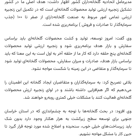
مدیرعامل اتحادیه گلخانه‌داران کشور اظهار داشت: هدف اصلی ما در کشور
تشکیل زنجیره ارزشی تولید محصولات گلخانه‌ای است که در تکمیل این زنجیره
ارزشی تمامی امور مربوط به صنعت گلخانه‌دارای از صفر تا ۱۰۰ (جذب
سرمایه‌گذار تا صادرات و فروش ) برنامه‌ریزی شده است.
وی گفت: امروز توسعه، تولید و کشت محصولات گلخانه‌ای باید براساس
سفارش و بازار هدف برنامه‌ریزی شود و زنجیره ارزشی تولید محصولات
گلخانه‌ای پنج حلقه دارد که کار ما از حلقه آخر به اول است به این معنا که باید
براساس بازار هدف، صادرات و میزان سفارش، محصولات گلخانه‌ای تولید شود
تا سرمایه‌گذار و متقاضی در این زمینه با شکست مواجه نشود.
بلاغی تصریح کرد: به سرمایه‌گذاران و متقاضیان ایجاد گلخانه این اطمینان را
می‌دهیم که اگر هم‌افزایی داشته باشند و در لوای زنجیره ارزش محصولات
گلخانه‌ای فعالیت کنند با مشکلات خیلی کمتری روبه‌رو خواهند شد.
وی افزود: در بحث گلخانه‌ها با توجه به چشم‌اندازی که در استان خراسان
جنوبی برای توسعه سطح زیرکشت به هزار هکتار وجود دارد بدون شک
باید زیرساخت‌های خیلی خوب، سنحیده و اصلاح شده مورد توجه قرار گیرد تا
حین کار با مشکل مواجه نشویم.