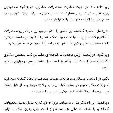
وی ادامه داد: در جهت صادرات محصولات صادراتی هیچ گونه محدودیتی
وجود ندارد حتی در برخی سفارشات، معادل حجم سفارش، تولید نداریم و باید
حجم تولید به اندازه میزان صادرات افزایش یابد.
مدیرعامل اتحادیه گلخانه‌داران کشور با تاکید بر پایداری در تحویل محصولات
گلخانه‌ای گفت: برای صادرات محصولات گلخانه‌ای اگر قراردادی منعقد می‌شود
باید محصول به میزان لازم تولید شود و در اختیار کشورهای هدف قرار بگیرد.
وی افزود: در زنجیره ارزش محصولات گلخانه‌ای، براساس ثبت سفارش مشتری
کشت انجام خواهد شد نه اینکه ابتدا محصول کشت و سپس بازاریابی انجام
شود.
بلاغی در ارتباط با مسائل مربوط به تسهیلات متقاضیان ایجاد گلخانه بیان کرد:
تسهیلات بانکی اکنون در استان خراسان جنوبی ۱۲.۵ درصد و سال قبل هفت
درصد بوده است که شاید گلایه برخی را در پی داشته باشد.
وی گفت: این اختلاف میزان تسهیلات برای افرادی که به دنبال تولید محصولات
گلخانه‌ای با هدف صادراتی هستند ناچیز است چون بدون شک با تولید