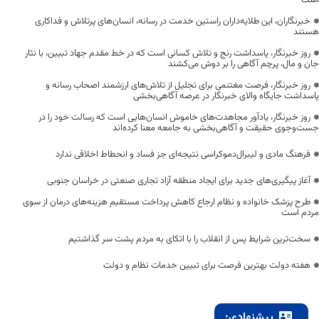
است
خبرنگاران، این طلایه‌داران راستین خدمت در رسانه، انسان‌های پرتلاش و فداکاری
هستند
روز خبرنگار، پاسداشت رنج و تلاش کسانی است که در خط مقدم جهاد تبیین، با نثار
جان و مال، پرچم آگاهی را بر دوش می‌کشند
روز خبرنگار، فرصت مغتنمی برای تجلیل از تلاش‌های ارزشمند اصحاب رسانه و
پاسداشت جایگاه والای خبرنگار در عرصه آگاهی‌بخشی
روز خبرنگار، یادآور مجاهدت‌های خاموش انسان‌هایی است که رسالت خود را در
جست‌وجوی حقیقت و آگاهی‌بخشی به جامعه معنا کرده‌اند
فرهنگ مادی و لیبرال‌دموکراسی نتیجه‌ای جز فساد و انحطاط اخلاقی ندارد
آغاز پیگیری‌های جدید برای ایجاد منطقه آزاد تجاری صنعتی در خراسان جنوبی
طرح پزشک خانواده و نظام ارجاع کاهش پرداخت مستقیم هزینه‌های درمان از سوی
مردم است
سخت‌ترین شرایط پس از انقلاب را با اتکای به مردم پشت سر گذاشتیم
هفته دولت بهترین فرصت برای تبیین خدمات نظام و دولت
پیشنهادی: