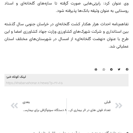
وی عنوان کرد: رایزنی‌هایی صورت گرفته تا سازه‌های گلخانه‌ای و اسناد
روستایی به عنوان وثیقه بانک‌ها پذیرفته شود.
تفاهم‌نامه احداث هزار هکتار کشت گلخانه‌ای در خراسان جنوبی سال گذشته
بین استانداری و شرکت شهرک‌های کشاورزی وزارت جهاد کشاورزی امضا و این
طرح با عنوان «نهضت گلخانه‌ای» از امسال در شهرستان‌های مختلف استان
عملیاتی شد.
لینک کوتاه خبر:
https://khabarvahonar.ir/news/?p=46065
قبلی
بعدی
تعداد فوتی های در اثر بیماری کرونا به 148 مورد در خراسان جنوبی رسید ؛
۸ دستگاه سونوگرافی برای بیمارستان‌های خراسان جنوبی تامین شد