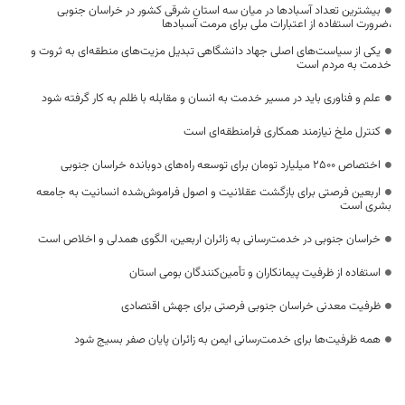
بیشترین تعداد آسبادها در میان سه استان شرقی کشور در خراسان جنوبی
،ضرورت استفاده از اعتبارات ملی برای مرمت آسبادها
یکی از سیاست‌های اصلی جهاد دانشگاهی تبدیل مزیت‌های منطقه‌ای به ثروت و
خدمت به مردم است
علم و فناوری باید در مسیر خدمت به انسان و مقابله با ظلم به کار گرفته شود
کنترل ملخ نیازمند همکاری فرامنطقه‌ای است
اختصاص 2500 میلیارد تومان برای توسعه راه‌های دوبانده خراسان جنوبی
اربعین فرصتی برای بازگشت عقلانیت و اصول فراموش‌شده انسانیت به جامعه
بشری است
خراسان جنوبی در خدمت‌رسانی به زائران اربعین، الگوی همدلی و اخلاص است
استفاده از ظرفیت پیمانکاران و تأمین‌کنندگان بومی استان
ظرفیت معدنی خراسان جنوبی فرصتی برای جهش اقتصادی
همه ظرفیت‌ها برای خدمت‌رسانی ایمن به زائران پایان صفر بسیج شود