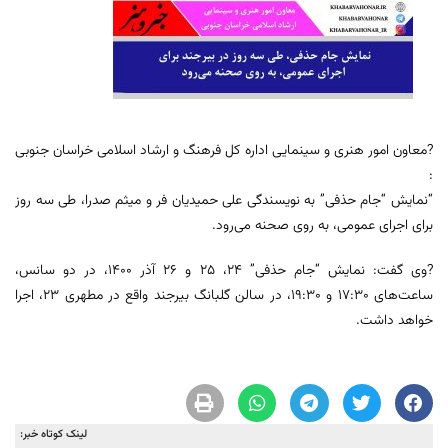
?معاون امور هنری و سینمایی اداره کل فرهنگ و ارشاد اسلامی خراسان جنوبی
:
“نمایش “جام حذفی” به نویسندگی علی حمیدیان فر و میثم صدرا، طی سه روز
برای اجرای عمومی، به روی صحنه می‌رود.
?وی گفت: نمایش “جام حذفی” ۲۴، ۲۵ و ۲۶ آذر ۱۴۰۰، در دو سانس،
ساعت‌های ۱۷:۳۰ و ۱۹:۳۰، در سالن گلبانگ بیرجند واقع در مطهری ۲۳، اجرا
خواهد داشت.
لینک کوتاه خبر: