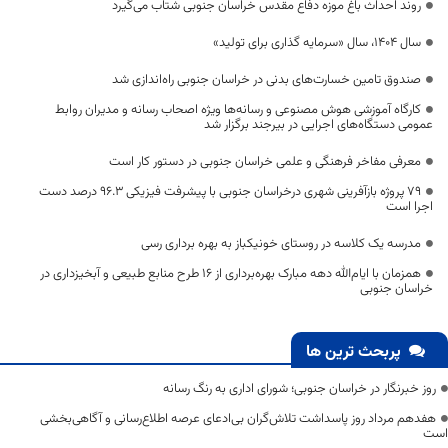
روند احداث باغ موزه دفاع مقدس خراسان جنوبی شتاب می‌گیرد
سال ۱۴۰۴، سال «سرمایه گذاری برای تولید»
صندوق تامین خسارت‌های بدنی در خراسان جنوبی راه‌اندازی شد
کارگاه آموزشی هوش مصنوعی و رسانه‌ها ویژه اصحاب رسانه و مدیران روابط
عمومی دستگاه‌های اجرایی در بیرجند برگزار شد
معرفی مفاخر فرهنگی و علمی خراسان جنوبی در دستور کار است
۷۹ پروژه بازآفرینی شهری درخراسان جنوبی با پیشرفت فیزیکی ۹۶.۳ درصد دست
اجرا است
مدرسه یک کلاسه در روستای خونیکباز به بهره برداری رسی
همزمان با ایام‌الله دهه مبارک بهره‌برداری از ۱۶ طرح منابع طبیعی و آبخیزداری در
خراسان جنوبی
پربحث ترین ها
روز خبرنگار در خراسان جنوبی؛ شورای اداری به رنگ رسانه
هفدهم مرداد روز پاسداشت تلاش‌گران بی‌ادعای عرصه اطلاع‌رسانی و آگاهی‌بخشی
است