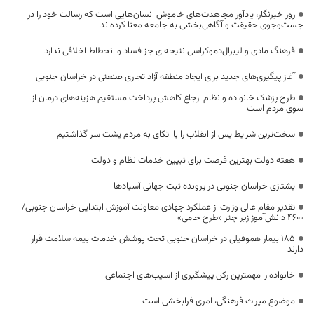
روز خبرنگار، یادآور مجاهدت‌های خاموش انسان‌هایی است که رسالت خود را در
جست‌وجوی حقیقت و آگاهی‌بخشی به جامعه معنا کرده‌اند
فرهنگ مادی و لیبرال‌دموکراسی نتیجه‌ای جز فساد و انحطاط اخلاقی ندارد
آغاز پیگیری‌های جدید برای ایجاد منطقه آزاد تجاری صنعتی در خراسان جنوبی
طرح پزشک خانواده و نظام ارجاع کاهش پرداخت مستقیم هزینه‌های درمان از
سوی مردم است
سخت‌ترین شرایط پس از انقلاب را با اتکای به مردم پشت سر گذاشتیم
هفته دولت بهترین فرصت برای تبیین خدمات نظام و دولت
یشتازی خراسان جنوبی در پرونده ثبت جهانی آسبادها
تقدیر مقام عالی وزارت از عملکرد جهادی معاونت آموزش ابتدایی خراسان جنوبی/
۴۶۰۰ دانش‌آموز زیر چتر «طرح حامی»
۱۸۵ بیمار هموفیلی در خراسان جنوبی تحت پوشش خدمات بیمه سلامت قرار
دارند
خانواده را مهمترین رکن پیشگیری از آسیب‌های اجتماعی
موضوع میراث فرهنگی، امری فرابخشی است