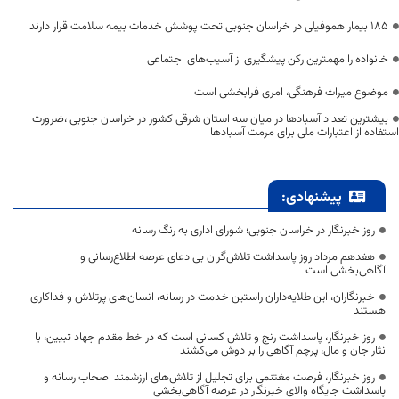
۱۸۵ بیمار هموفیلی در خراسان جنوبی تحت پوشش خدمات بیمه سلامت قرار دارند
خانواده را مهمترین رکن پیشگیری از آسیب‌های اجتماعی
موضوع میراث فرهنگی، امری فرابخشی است
بیشترین تعداد آسبادها در میان سه استان شرقی کشور در خراسان جنوبی ،ضرورت
استفاده از اعتبارات ملی برای مرمت آسبادها
پیشنهادی:
روز خبرنگار در خراسان جنوبی؛ شورای اداری به رنگ رسانه
هفدهم مرداد روز پاسداشت تلاش‌گران بی‌ادعای عرصه اطلاع‌رسانی و
آگاهی‌بخشی است
خبرنگاران، این طلایه‌داران راستین خدمت در رسانه، انسان‌های پرتلاش و فداکاری
هستند
روز خبرنگار، پاسداشت رنج و تلاش کسانی است که در خط مقدم جهاد تبیین، با
نثار جان و مال، پرچم آگاهی را بر دوش می‌کشند
روز خبرنگار، فرصت مغتنمی برای تجلیل از تلاش‌های ارزشمند اصحاب رسانه و
پاسداشت جایگاه والای خبرنگار در عرصه آگاهی‌بخشی