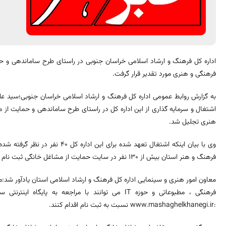
اداره کل فرهنگ و ارشاد اسلامی خراسان جنوبی در راستای طرح ساماندهی و ح
فرهنگی و هنری مورد تقدیر قرار گرفت.
به گزارش روابط عمومی اداره کل فرهنگ و ارشاد اسلامی خراسان جنوبی؛سید علی
اشتغال و سرمایه گذاری از این اداره کل در راستای طرح ساماندهی و حمایت از 
هنری تجلیل شد.
وی با بیان اینکه اشتغال تعهد شده بر
فرهنگ و هنر استان بیش از ١٣٠ نفر در سایت حمایت از مشاغل خانگی ثبت نام کردند که بالغ بر ٣٢٥ درصد تحقق یافته است.
معاون امور هنری و سینمایی اداره کل فرهنگ و ارشاد اسلامی استان یادآور ش
فرهنگی ، مطبوعاتی و حوزه IT می توانند با مراجعه به
:www.mashaghelkhanegi.ir نسبت به ثبت نام اقدام کنند.