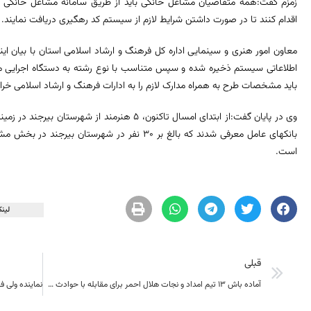
زمزم گفت:همه متقاضیان مشاغل خانگی باید از طریق سامانه مشاغل خانگی 
اقدام کنند تا در صورت داشتن شرایط لازم از سیستم کد رهگیری دریافت نمایند.
معاون امور هنری و سینمایی اداره کل فرهنگ و ارشاد اسلامی استان با بیان ا
اطلاعاتی سیستم ذخیره شده و سپس متناسب با نوع رشته به دستگاه اجرایی م
باید مشخصات طرح به همراه مدارک لازم را به ادارات فرهنگ و ارشاد اسلامی خرا
وی در پایان گفت:از ابتدای امسال تاکنون، ٥ هنرمند
بانکهای عامل معرفی شدند که بالغ بر ٣٠ نفر در شهر
است.
لینک
قبلی
آماده باش 13 تیم امداد و نجات هلال احمر برای مقابله با حوادث چهارشنبه سوری در خراسان‌جنوبی