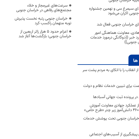
ییه خراسان جنوبی
سرعت‌های غیرمجاز و خلاء
ای سیمرغ سی و نهمین جشنواره
مجتمع‌های رفاهی در خراسان جنوبی
جنوبی اکران می‌شود
خراسان جنوبی رتبه نخست پذیرش
توبه متهمان راکسب کرد
ی خراسان جنوبی فعال شد
اعزام حدود 5 هزار زائر اربعین از
ادی، معاونت هماهنگی امور
خراسان جنوبی؛ بازگشت‌ها آغاز شد
ورد خبر ((دوگانگی درمورد خدمات
 جنوبی))
ها
انقلاب را با اتکای به مردم پشت سر
ت برای تبیین خدمات نظام و دولت
ر پرونده ثبت جهانی آسبادها
 از عملکرد جهادی معاونت آموزش
 در خراسان جنوبی تحت پوشش خدمات
ن پیشگیری از آسیب‌های اجتماعی