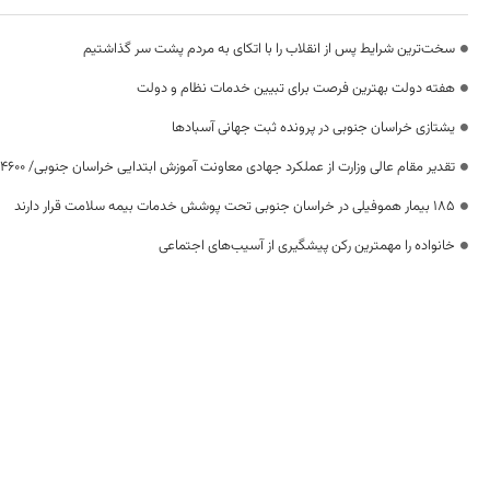
سخت‌ترین شرایط پس از انقلاب را با اتکای به مردم پشت سر گذاشتیم
هفته دولت بهترین فرصت برای تبیین خدمات نظام و دولت
یشتازی خراسان جنوبی در پرونده ثبت جهانی آسبادها
تقدیر مقام عالی وزارت از عملکرد جهادی معاونت آموزش ابتدایی خراسان جنوبی/ ۴۶۰۰ دانش‌آموز زیر چتر «طرح حامی»
۱۸۵ بیمار هموفیلی در خراسان جنوبی تحت پوشش خدمات بیمه سلامت قرار دارند
خانواده را مهمترین رکن پیشگیری از آسیب‌های اجتماعی