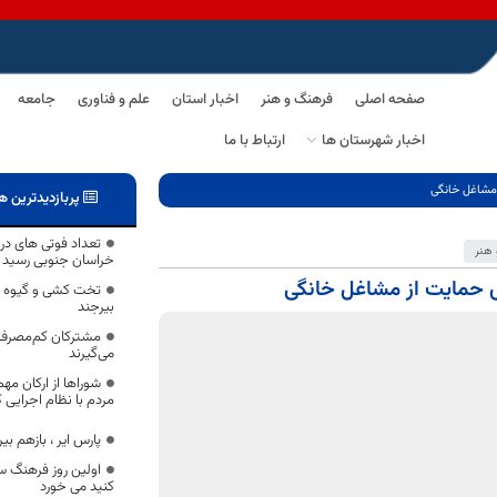
صفحه اصلی
فرهنگ و هنر
اخبار استان
علم و فناوری
جامعه
اخبار شهرستان ها
ارتباط با ما
 مشاغل خانگی
پربازدیدترین ه
هنر
خراسان جنوبی رسید
 حمایت از مشاغل خانگی
تخت کشی و گیوه چِ
بیرجند
مشترکان کم‌مصرف 
می‌گیرند
شوراها از ارکان مه
مردم با نظام اجرایی
پارس ایر ، بازهم بیر
اولین روز فرهنگ سر
کنید می خورد