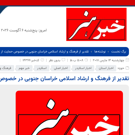
امروز: پنج‌شنبه 6 آگوست 2026
برگ نخست
نوشته‌ها
تقدیر از فرهنگ و ارشاد اسلامی خراسان جنوبی در خصوص حمایت از
چهارشنبه 14 مارس 2018
5:08 ب.ظ
بدون نظر
کدخبر:14366
حوزه:
اخبار استان
,
اخبار اسلایدر
,
اخبار اصلی
,
اسلایدر
,
خبر مهم
,
فرهنگ و 
تقدیر از فرهنگ و ارشاد اسلامی خراسان جنوبی در خصوص