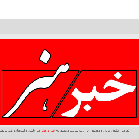
تمامی حقوق مادی و معنوی این وب سایت متعلق به
خبر و هنر
می باشد و استفاده غیر قانونی 