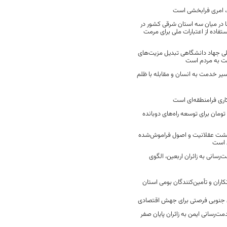
 امری فرابخشی است
 در میان سه استان شرقی کشور در
فاده از اعتبارات ملی برای مرمت
ی جهاد دانشگاهی تبدیل مزیت‌های
مت به مردم است
سیر خدمت به انسان و مقابله با ظلم
اری فرامنطقه‌ای است
2 میلیارد تومان برای توسعه راه‌های دوبانده
زگشت عقلانیت و اصول فراموش‌شده
 است
رسانی به زائران اربعین، الگوی
کاران و تأمین‌کنندگان بومی استان
جنوبی فرصتی برای جهش اقتصادی
ت‌رسانی ایمن به زائران پایان صفر