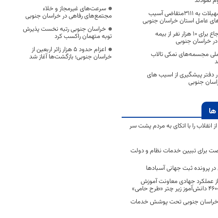
م نمودند
سرعت‌های غیرمجاز و خلاء
تا کنون پرداخت تسهیلات به ۳۱۱۱متقاضی آسیب
مجتمع‌های رفاهی در خراسان جنوبی
ک‌های عامل استان خراسان جنوبی
خراسان جنوبی رتبه نخست پذیرش
اجرای طرح نظام ارجاع برای ۱۰ هزار نفر از بیمه
توبه متهمان راکسب کرد
ر خراسان جنوبی
اعزام حدود 5 هزار زائر اربعین از
ملی مجسمه‌های نمکی تالاب
خراسان جنوبی؛ بازگشت‌ها آغاز شد
د
 دفتر پیشگیری از اسیب های
اسان جنوبی
ها
انقلاب را با اتکای به مردم پشت سر
ت برای تبیین خدمات نظام و دولت
ر پرونده ثبت جهانی آسبادها
 از عملکرد جهادی معاونت آموزش
 در خراسان جنوبی تحت پوشش خدمات