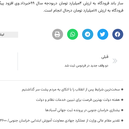
ساز باند فرودگاه به ارزش 4میلیار
فرودگاه به ارزش 18میلیارد تومان درحال انجام است.
لینک
قبلی
دو وقف جدید در فردوس ثبت شد
سخت‌ترین شرایط پس از انقلاب را با اتکای به مردم پشت سر گذاشتیم
هفته دولت بهترین فرصت برای تبیین خدمات نظام و دولت
یشتازی خراسان جنوبی در پرونده ثبت جهانی آسبادها
تقدیر مقام عالی وزارت از عملکرد جهادی معاونت آموزش ابتدایی خراسان جنوبی/ ۴۶۰۰ دانش‌آموز زیر چتر «طرح حامی»