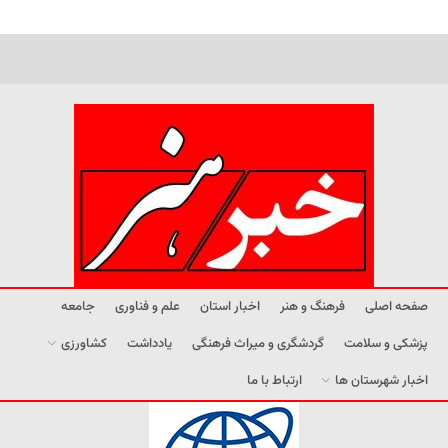
صفحه اصلی
فرهنگ و هنر
اخبار استان
علم و فناوری
جامعه
پزشکی و سلامت
گردشگری و میراث فرهنگی
یادداشت
کشاورزی
اخبار شهرستان ها
ارتباط با ما