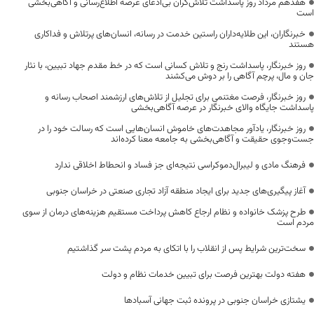
هفدهم مرداد روز پاسداشت تلاش‌گران بی‌ادعای عرصه اطلاع‌رسانی و آگاهی‌بخشی
است
خبرنگاران، این طلایه‌داران راستین خدمت در رسانه، انسان‌های پرتلاش و فداکاری
هستند
روز خبرنگار، پاسداشت رنج و تلاش کسانی است که در خط مقدم جهاد تبیین، با نثار
جان و مال، پرچم آگاهی را بر دوش می‌کشند
روز خبرنگار، فرصت مغتنمی برای تجلیل از تلاش‌های ارزشمند اصحاب رسانه و
پاسداشت جایگاه والای خبرنگار در عرصه آگاهی‌بخشی
روز خبرنگار، یادآور مجاهدت‌های خاموش انسان‌هایی است که رسالت خود را در
جست‌وجوی حقیقت و آگاهی‌بخشی به جامعه معنا کرده‌اند
فرهنگ مادی و لیبرال‌دموکراسی نتیجه‌ای جز فساد و انحطاط اخلاقی ندارد
آغاز پیگیری‌های جدید برای ایجاد منطقه آزاد تجاری صنعتی در خراسان جنوبی
طرح پزشک خانواده و نظام ارجاع کاهش پرداخت مستقیم هزینه‌های درمان از سوی
مردم است
سخت‌ترین شرایط پس از انقلاب را با اتکای به مردم پشت سر گذاشتیم
هفته دولت بهترین فرصت برای تبیین خدمات نظام و دولت
یشتازی خراسان جنوبی در پرونده ثبت جهانی آسبادها