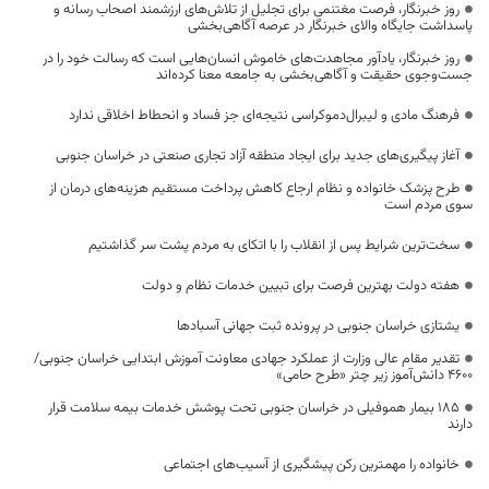
روز خبرنگار، فرصت مغتنمی برای تجلیل از تلاش‌های ارزشمند اصحاب رسانه و
پاسداشت جایگاه والای خبرنگار در عرصه آگاهی‌بخشی
روز خبرنگار، یادآور مجاهدت‌های خاموش انسان‌هایی است که رسالت خود را در
جست‌وجوی حقیقت و آگاهی‌بخشی به جامعه معنا کرده‌اند
فرهنگ مادی و لیبرال‌دموکراسی نتیجه‌ای جز فساد و انحطاط اخلاقی ندارد
آغاز پیگیری‌های جدید برای ایجاد منطقه آزاد تجاری صنعتی در خراسان جنوبی
طرح پزشک خانواده و نظام ارجاع کاهش پرداخت مستقیم هزینه‌های درمان از
سوی مردم است
سخت‌ترین شرایط پس از انقلاب را با اتکای به مردم پشت سر گذاشتیم
هفته دولت بهترین فرصت برای تبیین خدمات نظام و دولت
یشتازی خراسان جنوبی در پرونده ثبت جهانی آسبادها
تقدیر مقام عالی وزارت از عملکرد جهادی معاونت آموزش ابتدایی خراسان جنوبی/
۴۶۰۰ دانش‌آموز زیر چتر «طرح حامی»
۱۸۵ بیمار هموفیلی در خراسان جنوبی تحت پوشش خدمات بیمه سلامت قرار
دارند
خانواده را مهمترین رکن پیشگیری از آسیب‌های اجتماعی