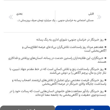
قبلی
بعدی
مسکن اجتماعی به خراسان جنوبی رسید ساخت 1250 مسکن اجتماعی در استان
یک میلیارد تومان صرف بروزرسانی تجهیزات فنی و حرفه‌ای خراسان جنوبی شد
روز خبرنگار در خراسان جنوبی؛ شورای اداری به رنگ رسانه
هفدهم مرداد روز پاسداشت تلاش‌گران بی‌ادعای عرصه اطلاع‌رسانی و
آگاهی‌بخشی است
خبرنگاران، این طلایه‌داران راستین خدمت در رسانه، انسان‌های پرتلاش و فداکاری
هستند
روز خبرنگار، پاسداشت رنج و تلاش کسانی است که در خط مقدم جهاد تبیین، با
نثار جان و مال، پرچم آگاهی را بر دوش می‌کشند
روز خبرنگار، فرصت مغتنمی برای تجلیل از تلاش‌های ارزشمند اصحاب رسانه و
پاسداشت جایگاه والای خبرنگار در عرصه آگاهی‌بخشی
روز خبرنگار، یادآور مجاهدت‌های خاموش انسان‌هایی است که رسالت خود را در
جست‌وجوی حقیقت و آگاهی‌بخشی به جامعه معنا کرده‌اند