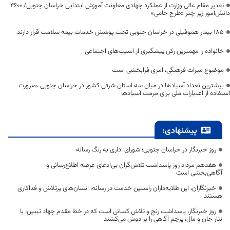
تقدیر مقام عالی وزارت از عملکرد جهادی معاونت آموزش ابتدایی خراسان جنوبی/ ۴۶۰۰
دانش‌آموز زیر چتر «طرح حامی»
۱۸۵ بیمار هموفیلی در خراسان جنوبی تحت پوشش خدمات بیمه سلامت قرار دارند
خانواده را مهمترین رکن پیشگیری از آسیب‌های اجتماعی
موضوع میراث فرهنگی، امری فرابخشی است
بیشترین تعداد آسبادها در میان سه استان شرقی کشور در خراسان جنوبی ،ضرورت
استفاده از اعتبارات ملی برای مرمت آسبادها
پیشنهادی:
روز خبرنگار در خراسان جنوبی؛ شورای اداری به رنگ رسانه
هفدهم مرداد روز پاسداشت تلاش‌گران بی‌ادعای عرصه اطلاع‌رسانی و
آگاهی‌بخشی است
خبرنگاران، این طلایه‌داران راستین خدمت در رسانه، انسان‌های پرتلاش و فداکاری
هستند
روز خبرنگار، پاسداشت رنج و تلاش کسانی است که در خط مقدم جهاد تبیین، با
نثار جان و مال، پرچم آگاهی را بر دوش می‌کشند