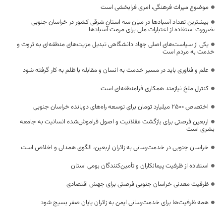
موضوع میراث فرهنگی، امری فرابخشی است
بیشترین تعداد آسبادها در میان سه استان شرقی کشور در خراسان جنوبی
،ضرورت استفاده از اعتبارات ملی برای مرمت آسبادها
یکی از سیاست‌های اصلی جهاد دانشگاهی تبدیل مزیت‌های منطقه‌ای به ثروت و
خدمت به مردم است
علم و فناوری باید در مسیر خدمت به انسان و مقابله با ظلم به کار گرفته شود
کنترل ملخ نیازمند همکاری فرامنطقه‌ای است
اختصاص 2500 میلیارد تومان برای توسعه راه‌های دوبانده خراسان جنوبی
اربعین فرصتی برای بازگشت عقلانیت و اصول فراموش‌شده انسانیت به جامعه
بشری است
خراسان جنوبی در خدمت‌رسانی به زائران اربعین، الگوی همدلی و اخلاص است
استفاده از ظرفیت پیمانکاران و تأمین‌کنندگان بومی استان
ظرفیت معدنی خراسان جنوبی فرصتی برای جهش اقتصادی
همه ظرفیت‌ها برای خدمت‌رسانی ایمن به زائران پایان صفر بسیج شود