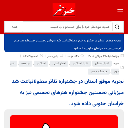
برگ نخست
نوشته‌ها
تجربه موفق استان در جشنواره تئاتر معلولانباعث شد میزبانی نخستین جشنواره هنرهای
تجسمی نیز به خراسان جنوبی داده شود.
چهارشنبه 25 جولای 2018
6:40 ق.ظ
بدون نظر
کدخبر:16402
حوزه:
اخبار استان
,
اخبار اسلایدر
,
اخبار اصلی
,
اسلایدر
,
جامعه
,
خبر
مهم
,
فرهنگ و هنر
تجربه موفق استان در جشنواره تئاتر معلولانباعث شد
میزبانی نخستین جشنواره هنرهای تجسمی نیز به
خراسان جنوبی داده شود.