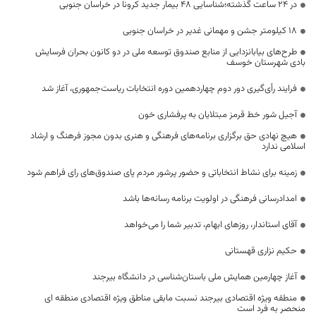
در 24 ساعت گذشته؛شناسایی 48 بیمار جدید کرونا در خراسان جنوبی
۱۸ کیلومتر جشن و مهمانی غدیر در خراسان جنوبی
طرح‌های بیابانزدایی از منابع صندوق توسعه ملی در دو کانون بحران فرسایش
بادی شهرستان خوسف
فرایند رأی‌گیری دور دوم چهاردهمین دوره انتخابات ریاست‌جمهوری، آغاز شد
آجیل شور خط قرمز مبتلایان به پرفشاری خون
هیچ نهادی حق برگزاری برنامه‌های فرهنگی و هنری بدون مجوز فرهنگ و ارشاد
اسلامی ندارد
زمینه برای نشاط انتخاباتی و حضور پرشور مردم پای صندوق‌های رای فراهم شود
امدادرسانی فرهنگی در اولویت برنامه‌ رسانه‌ها باشد
آقای استاندار، روزهای ابهام، تدبیر شما را می‌خواهد
حکیم نزاری قهستانی
آغاز چهارمین همایش ملی باستان‌شناسی در دانشگاه بیرجند
منطقه ویژه اقتصادی بیرجند نسبت مابقی مناطق ویژه اقتصادی منطقه ای
منحصر به فرد است