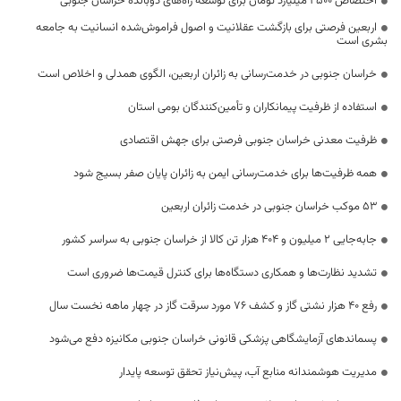
اختصاص 2500 میلیارد تومان برای توسعه راه‌های دوبانده خراسان جنوبی
اربعین فرصتی برای بازگشت عقلانیت و اصول فراموش‌شده انسانیت به جامعه
بشری است
خراسان جنوبی در خدمت‌رسانی به زائران اربعین، الگوی همدلی و اخلاص است
استفاده از ظرفیت پیمانکاران و تأمین‌کنندگان بومی استان
ظرفیت معدنی خراسان جنوبی فرصتی برای جهش اقتصادی
همه ظرفیت‌ها برای خدمت‌رسانی ایمن به زائران پایان صفر بسیج شود
53 موکب خراسان جنوبی در خدمت زائران اربعین
جابه‌جایی 2 میلیون و 404 هزار تن کالا از خراسان جنوبی به سراسر کشور
تشدید نظارت‌ها و همکاری دستگاه‌ها برای کنترل قیمت‌ها ضروری است
رفع 40 هزار نشتی گاز و کشف 76 مورد سرقت گاز در چهار ماهه نخست سال
پسماندهای آزمایشگاهی پزشکی قانونی خراسان جنوبی مکانیزه دفع می‌شود
مدیریت هوشمندانه منابع آب، پیش‌نیاز تحقق توسعه پایدار