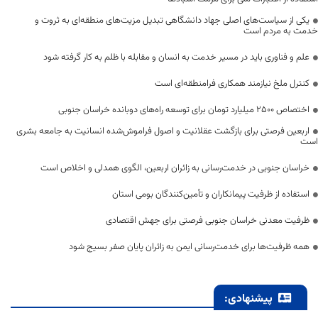
یکی از سیاست‌های اصلی جهاد دانشگاهی تبدیل مزیت‌های منطقه‌ای به ثروت و
خدمت به مردم است
علم و فناوری باید در مسیر خدمت به انسان و مقابله با ظلم به کار گرفته شود
کنترل ملخ نیازمند همکاری فرامنطقه‌ای است
اختصاص 2500 میلیارد تومان برای توسعه راه‌های دوبانده خراسان جنوبی
اربعین فرصتی برای بازگشت عقلانیت و اصول فراموش‌شده انسانیت به جامعه بشری
است
خراسان جنوبی در خدمت‌رسانی به زائران اربعین، الگوی همدلی و اخلاص است
استفاده از ظرفیت پیمانکاران و تأمین‌کنندگان بومی استان
ظرفیت معدنی خراسان جنوبی فرصتی برای جهش اقتصادی
همه ظرفیت‌ها برای خدمت‌رسانی ایمن به زائران پایان صفر بسیج شود
پیشنهادی: