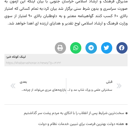
مدیرکل فرهنگ و ارشاد اسلامی خراسان جنوبی با بیان اینکه این آزمون به
صورت سراسری و بدون شرط سنی برگزار شد بیان کرد:به تمام کسانی که امتیاز
بالای ٦٠ کسب کنند گواهینامه معتبر و به داوطلبان بالای ٩٠ امتیاز از سوی
وزارت فرهنگ و ارشاد اسلامی لوح تقدیر و هدایای ارزنده ای اهدا خواهد شد.
لینک کوتاه خبر:
https://khabarvahonar.ir/news/?p=14144
قبلی
بعدی
سخنرانی علمی و ورک شاپ مد و لباس ایرانی و اسلامی در بیرجند برگزار شد
بازارچه‌های مرزی می‌تواند از چرخه‌های مهم اقتصادی و عاملی برای توسعه صادرات تولیدات استان باشد
سخت‌ترین شرایط پس از انقلاب را با اتکای به مردم پشت سر گذاشتیم
هفته دولت بهترین فرصت برای تبیین خدمات نظام و دولت