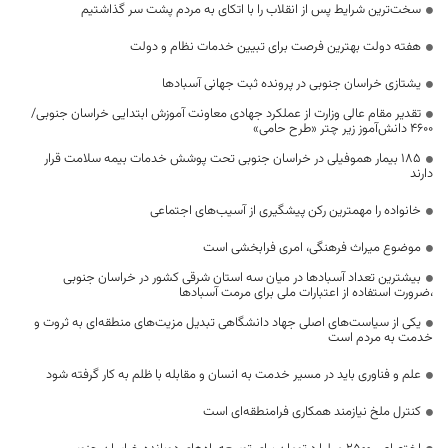
سخت‌ترین شرایط پس از انقلاب را با اتکای به مردم پشت سر گذاشتیم
هفته دولت بهترین فرصت برای تبیین خدمات نظام و دولت
یشتازی خراسان جنوبی در پرونده ثبت جهانی آسبادها
تقدیر مقام عالی وزارت از عملکرد جهادی معاونت آموزش ابتدایی خراسان جنوبی/
۴۶۰۰ دانش‌آموز زیر چتر «طرح حامی»
۱۸۵ بیمار هموفیلی در خراسان جنوبی تحت پوشش خدمات بیمه سلامت قرار
دارند
خانواده را مهمترین رکن پیشگیری از آسیب‌های اجتماعی
موضوع میراث فرهنگی، امری فرابخشی است
بیشترین تعداد آسبادها در میان سه استان شرقی کشور در خراسان جنوبی
،ضرورت استفاده از اعتبارات ملی برای مرمت آسبادها
یکی از سیاست‌های اصلی جهاد دانشگاهی تبدیل مزیت‌های منطقه‌ای به ثروت و
خدمت به مردم است
علم و فناوری باید در مسیر خدمت به انسان و مقابله با ظلم به کار گرفته شود
کنترل ملخ نیازمند همکاری فرامنطقه‌ای است