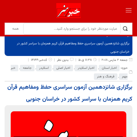
برگ نخست
نوشته‌ها
برگزاری شانزدهمین آزمون سراسری حفظ ومفاهیم قرآن کریم همزمان با سراسر کشور در
خراسان جنوبی
جمعه 2 مارس 2018
7:38 ق.ظ
بدون نظر
کدخبر:14144
حوزه:
اخبار استان
,
اخبار اسلایدر
,
اخبار اصلی
,
اسلایدر
,
جامعه
,
خبر
مهم
,
فرهنگ و هنر
برگزاری شانزدهمین آزمون سراسری حفظ ومفاهیم قرآن
کریم همزمان با سراسر کشور در خراسان جنوبی