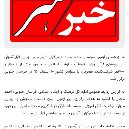
شانزدهمین آزمون سراسری حفظ و مفاهیم قرآن کریم برای ارزیابی قرآن‌آموزان
در دوره‌های قرآنی وزارت فرهنگ و ارشاد اسلامی با حضور بیش از ٦ هزار و
٧٠٠نفر شرکت‌کننده همزمان با سراسر کشور ١٠ اسفند ٩٦ در خراسان جنوبی
برگزار شد.
به گزارش روابط عمومی اداره کل فرهنگ و ارشاد اسلامی خراسان جنوبی؛ احمد
محبی،با اشاره به هدف برگزاری این آزمون، بیان داشت: سنجش و ارزیابی
میزان موفقیت قرآن آموزان و موسسات قرآن در فراگیری محتوا و اجرای این دوره
از مسابقات از اهداف برگزاری آزمون حفظ و مفاهیم قرآن کریم است.
محبی ادامه داد: این دوره از آزمون در ١٥ رشته مفاهیم مقدماتی، مفاهیم