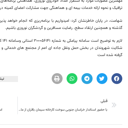
مهمترین مصوبات موارد به استقرار امداد خودروی نوروزی، هماهنگی برنامه‌های ا
ترافیک و نحوه ارائه خدمات بیمه ای و هماهنگی جهت مشارکت اعضای کمیته در ما
شهامت، در پایان خاطرنشان کرد: امیدواریم با برنامه‌ریزی که انجام خواهد پذ
گذشته و همچنین ارتقاء سطح، رضایت مسافرین و گردشگران نوروزی باشیم.
لازم
شکایت شهروندان در بخش حمل ونقل جاده ای اعم از مجتمع های خدماتی و ر
گرفته شده است
لینک
قبلی
با حضور استاندار خراسان جنوبی سوخت کارخانه سیمان باقران از مازوت به گاز تغییر یافت
اس