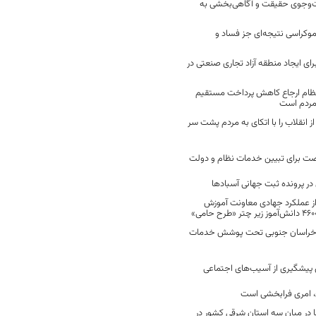
ت‌وجوی حقیقت و آگاهی‌بخشی به
موکراسی نتیجه‌ای جز فساد و
رای ایجاد منطقه آزاد تجاری صنعتی در
نظام ارجاع کاهش پرداخت مستقیم
 مردم است
انقلاب را با اتکای به مردم پشت سر
ت برای تبیین خدمات نظام و دولت
ر پرونده ثبت جهانی آسبادها
 از عملکرد جهادی معاونت آموزش
 در خراسان جنوبی تحت پوشش خدمات
ن پیشگیری از آسیب‌های اجتماعی
 امری فرابخشی است
 در میان سه استان شرقی کشور در