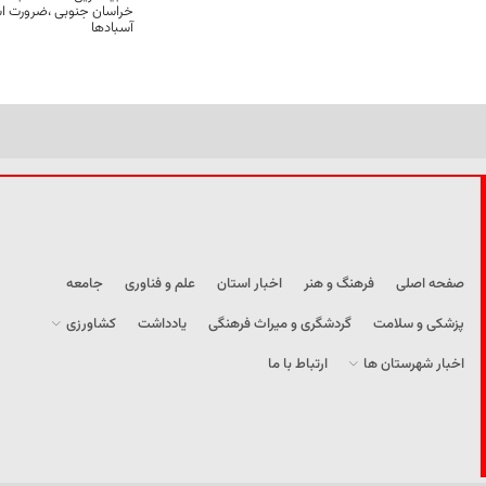
خراسان جنوبی ،ضرورت است
آسبادها
صفحه اصلی
فرهنگ و هنر
اخبار استان
علم و فناوری
جامعه
پزشکی و سلامت
گردشگری و میراث فرهنگی
یادداشت
کشاورزی
اخبار شهرستان ها
ارتباط با ما