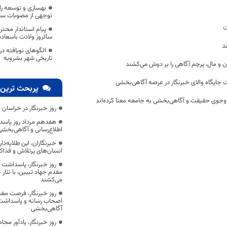
بهسازی و توسعه ر
توجهی از مصوبات سف
ت
پیام استاندار محت
سالروز ولادت باسعا
د
الگوهای نویافته در
تاریخی شهر بشرویه
ن و مال، پرچم آگاهی را بر دوش می‌کشند
 جایگاه والای خبرنگار در عرصه آگاهی‌بخشی
پربحث ترین 
وجوی حقیقت و آگاهی‌بخشی به جامعه معنا کرده‌اند
روز خبرنگار در خراسان 
هفدهم مرداد روز پاسد
اطلاع‌رسانی و آگاهی‌بخش
خبرنگاران، این طلایه‌د
انسان‌های پرتلاش و فداک
روز خبرنگار، پاسداشت
مقدم جهاد تبیین، با نثار
می‌کشند
روز خبرنگار، فرصت مغت
اصحاب رسانه و پاسداشت ج
آگاهی‌بخشی
روز خبرنگار، یادآور 