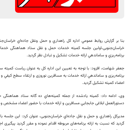
بنا بر گزارش روابط عمومي اداره كل راهداري و حمل ونقل جاده‌اي خراسان‌جن
خراسان‌جنوبی،اولين جلسه كميته خدمات حمل و نقل ستاد هماهنگی خدمات
برنامه‌ريزي و ساماندهي ارائه خدمات تشكيل و تبادل نظر گرديد.
جعفر شهامت، افزود: با توجه به تعيين اين اداره كل به عنوان ریاست كميته س
برنامه‌ریزی و ساماندهي ارائه خدمات به مسافرين نوروزی و ارتقاء سطح كيفي و
اعضاء کمیته تشكيل گردید.
دستورالعمل ابلاغی جابجايي مسافرين و ارائه خدمات با حضور اعضاء مشخص و مر
مديركل راهداري و حمل و نقل جاده‌اي خراسان‌جنوبی، عنوان کرد: اين جلسه ب
گردید که نسبت به ارائه برنامه‌های مربوطه اقدام نموده و مقرر گردید پیگیری