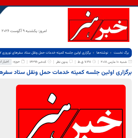
امروز: یکشنبه 9 آگوست 2026
برگ نخست
نوشته‌ها
برگزاری اولین جلسه کمیته خدمات حمل ونقل ستاد سفرهای نوروزی 97 استان
حوزه:
اخبار ا
شنبه 10 مارس 2018
7:48 ق.ظ
بدون نظر
کدخبر:14296
برگزاری اولین جلسه کمیته خدمات حمل ونقل ستاد سفرهای نوروز