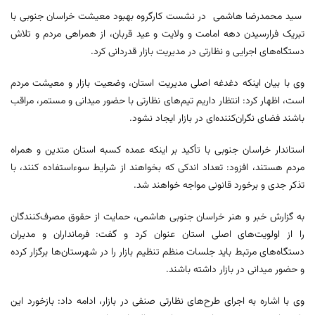
سید محمدرضا هاشمی در نشست کارگروه بهبود معیشت خراسان جنوبی با
تبریک فرارسیدن دهه امامت و ولایت و عید قربان، از همراهی مردم و تلاش
دستگاه‌های اجرایی و نظارتی در مدیریت بازار قدردانی کرد.
وی با بیان اینکه دغدغه اصلی مدیریت استان، وضعیت بازار و معیشت مردم
است، اظهار کرد: انتظار داریم تیم‌های نظارتی با حضور میدانی و مستمر، مراقب
باشند فضای نگران‌کننده‌ای در بازار ایجاد نشود.
استاندار خراسان جنوبی با تأکید بر اینکه عمده کسبه استان متدین و همراه
مردم هستند، افزود: تعداد اندکی که بخواهند از شرایط سوءاستفاده کنند، با
تذکر جدی و برخورد قانونی مواجه خواهند شد.
به گزارش خبر و هنر خراسان جنوبی هاشمی، حمایت از حقوق مصرف‌کنندگان
را از اولویت‌های اصلی استان عنوان کرد و گفت: فرمانداران و مدیران
دستگاه‌های مرتبط باید جلسات منظم تنظیم بازار را در شهرستان‌ها برگزار کرده
و حضور میدانی در بازار داشته باشند.
وی با اشاره به اجرای طرح‌های نظارتی صنفی در بازار، ادامه داد: بازخورد این