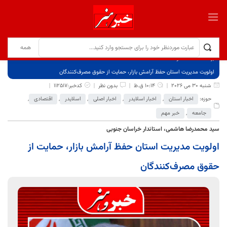
برگ نخست
نوشته‌ها
اولویت مدیریت استان حفظ آرامش بازار، حمایت از حقوق مصرف‌کنندگان
شنبه 30 می 2026
10:14 ق.ظ
بدون نظر
کدخبر:112517
حوزه:
اخبار استان
,
اخبار اسلایدر
,
اخبار اصلی
,
اسلایدر
,
اقتصادی
,
جامعه
,
خبر مهم
سید محمدرضا هاشمی، استاندار خراسان جنوبی
اولویت مدیریت استان حفظ آرامش بازار، حمایت از
حقوق مصرف‌کنندگان