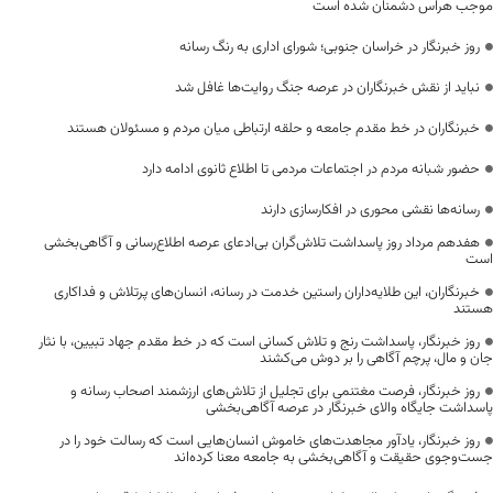
موجب هراس دشمنان شده است
روز خبرنگار در خراسان جنوبی؛ شورای اداری به رنگ رسانه
نباید از نقش خبرنگاران در عرصه جنگ روایت‌ها غافل شد
خبرنگاران در خط مقدم جامعه و حلقه ارتباطی میان مردم و مسئولان هستند
حضور شبانه مردم در اجتماعات مردمی تا اطلاع ثانوی ادامه دارد
رسانه‌ها نقشی محوری در افکارسازی دارند
هفدهم مرداد روز پاسداشت تلاش‌گران بی‌ادعای عرصه اطلاع‌رسانی و آگاهی‌بخشی
است
خبرنگاران، این طلایه‌داران راستین خدمت در رسانه، انسان‌های پرتلاش و فداکاری
هستند
روز خبرنگار، پاسداشت رنج و تلاش کسانی است که در خط مقدم جهاد تبیین، با نثار
جان و مال، پرچم آگاهی را بر دوش می‌کشند
روز خبرنگار، فرصت مغتنمی برای تجلیل از تلاش‌های ارزشمند اصحاب رسانه و
پاسداشت جایگاه والای خبرنگار در عرصه آگاهی‌بخشی
روز خبرنگار، یادآور مجاهدت‌های خاموش انسان‌هایی است که رسالت خود را در
جست‌وجوی حقیقت و آگاهی‌بخشی به جامعه معنا کرده‌اند