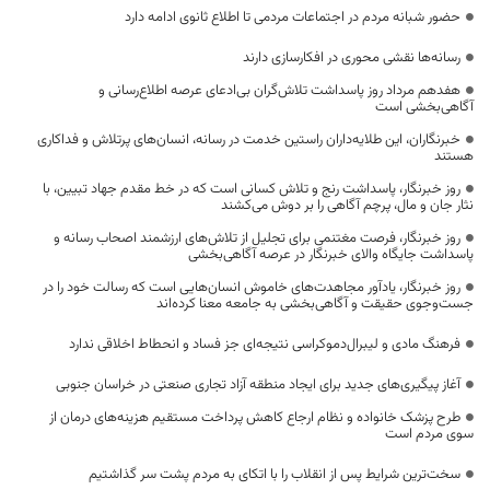
حضور شبانه مردم در اجتماعات مردمی تا اطلاع ثانوی ادامه دارد
رسانه‌ها نقشی محوری در افکارسازی دارند
هفدهم مرداد روز پاسداشت تلاش‌گران بی‌ادعای عرصه اطلاع‌رسانی و
آگاهی‌بخشی است
خبرنگاران، این طلایه‌داران راستین خدمت در رسانه، انسان‌های پرتلاش و فداکاری
هستند
روز خبرنگار، پاسداشت رنج و تلاش کسانی است که در خط مقدم جهاد تبیین، با
نثار جان و مال، پرچم آگاهی را بر دوش می‌کشند
روز خبرنگار، فرصت مغتنمی برای تجلیل از تلاش‌های ارزشمند اصحاب رسانه و
پاسداشت جایگاه والای خبرنگار در عرصه آگاهی‌بخشی
روز خبرنگار، یادآور مجاهدت‌های خاموش انسان‌هایی است که رسالت خود را در
جست‌وجوی حقیقت و آگاهی‌بخشی به جامعه معنا کرده‌اند
فرهنگ مادی و لیبرال‌دموکراسی نتیجه‌ای جز فساد و انحطاط اخلاقی ندارد
آغاز پیگیری‌های جدید برای ایجاد منطقه آزاد تجاری صنعتی در خراسان جنوبی
طرح پزشک خانواده و نظام ارجاع کاهش پرداخت مستقیم هزینه‌های درمان از
سوی مردم است
سخت‌ترین شرایط پس از انقلاب را با اتکای به مردم پشت سر گذاشتیم