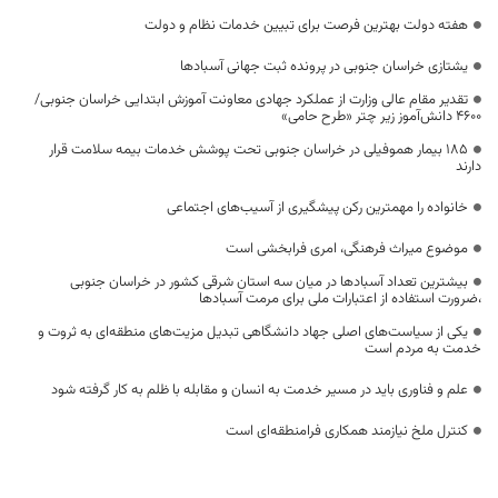
هفته دولت بهترین فرصت برای تبیین خدمات نظام و دولت
یشتازی خراسان جنوبی در پرونده ثبت جهانی آسبادها
تقدیر مقام عالی وزارت از عملکرد جهادی معاونت آموزش ابتدایی خراسان جنوبی/
۴۶۰۰ دانش‌آموز زیر چتر «طرح حامی»
۱۸۵ بیمار هموفیلی در خراسان جنوبی تحت پوشش خدمات بیمه سلامت قرار
دارند
خانواده را مهمترین رکن پیشگیری از آسیب‌های اجتماعی
موضوع میراث فرهنگی، امری فرابخشی است
بیشترین تعداد آسبادها در میان سه استان شرقی کشور در خراسان جنوبی
،ضرورت استفاده از اعتبارات ملی برای مرمت آسبادها
یکی از سیاست‌های اصلی جهاد دانشگاهی تبدیل مزیت‌های منطقه‌ای به ثروت و
خدمت به مردم است
علم و فناوری باید در مسیر خدمت به انسان و مقابله با ظلم به کار گرفته شود
کنترل ملخ نیازمند همکاری فرامنطقه‌ای است