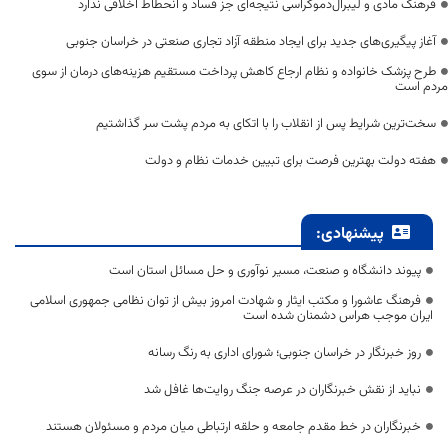
فرهنگ مادی و لیبرال‌دموکراسی نتیجه‌ای جز فساد و انحطاط اخلاقی ندارد
آغاز پیگیری‌های جدید برای ایجاد منطقه آزاد تجاری صنعتی در خراسان جنوبی
طرح پزشک خانواده و نظام ارجاع کاهش پرداخت مستقیم هزینه‌های درمان از سوی
مردم است
سخت‌ترین شرایط پس از انقلاب را با اتکای به مردم پشت سر گذاشتیم
هفته دولت بهترین فرصت برای تبیین خدمات نظام و دولت
پیشنهادی:
پیوند دانشگاه و صنعت، مسیر نوآوری و حل مسائل استان است
فرهنگ عاشورا و مکتب ایثار و شهادت امروز بیش از توان نظامی جمهوری اسلامی
ایران موجب هراس دشمنان شده است
روز خبرنگار در خراسان جنوبی؛ شورای اداری به رنگ رسانه
نباید از نقش خبرنگاران در عرصه جنگ روایت‌ها غافل شد
خبرنگاران در خط مقدم جامعه و حلقه ارتباطی میان مردم و مسئولان هستند