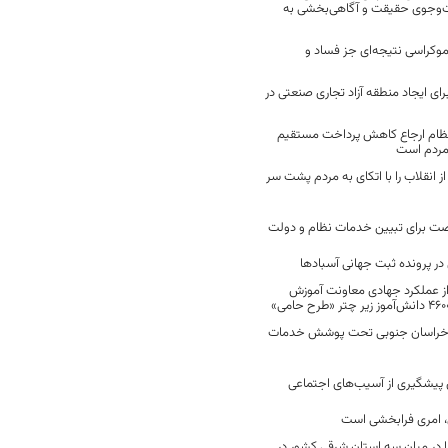
ت‌وجوی حقیقت و آگاهی‌بخشی به
موکراسی نتیجه‌ای جز فساد و
رای ایجاد منطقه آزاد تجاری صنعتی در
نظام ارجاع کاهش پرداخت مستقیم
 مردم است
انقلاب را با اتکای به مردم پشت سر
ت برای تبیین خدمات نظام و دولت
ر پرونده ثبت جهانی آسبادها
 از عملکرد جهادی معاونت آموزش
 در خراسان جنوبی تحت پوشش خدمات
ن پیشگیری از آسیب‌های اجتماعی
 امری فرابخشی است
 در میان سه استان شرقی کشور در