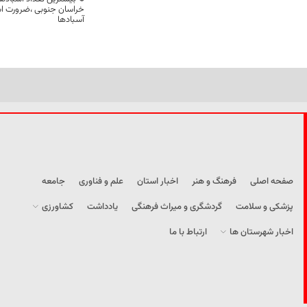
خراسان جنوبی ،ضرورت است
آسبادها
صفحه اصلی
فرهنگ و هنر
اخبار استان
علم و فناوری
جامعه
پزشکی و سلامت
گردشگری و میراث فرهنگی
یادداشت
کشاورزی
اخبار شهرستان ها
ارتباط با ما