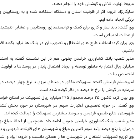
مربوط نهایت تلاش و کوشش خود را انجام دهند.
سازگارنژاد افزود: اگر از ظرفیت استان و دستگاه استفاده شده و به روستاییا
بزرگی انجام داده ایم.
وی گفت: باید ساز و کاری برای کمک و توانمندسازی روستاییان و عشایر اندیشیده
از عدالت اجتماعی است.
وی بیان کرد: انتخاب طرح های اشتغال و تصویب آن در بانک ها نباید بگونه اقت
باشیم.
میلیارد ریال اعتبار به منظور توسعه و ایجاد اشتغال پایدار در روستاها با اول
اختصاص یافت.
سرمایه در گردش با نرخ 10 درصد در نظر گرفته شده است.
وی بیان کرد: تاکنون 25 درصد مجموع 295 میلیارد ریال تسهیلات در استان خراسان جنوبی پرداخت شده است.
وی گفت: در حوزه تخصیص اعتبارات سهم هر شهرستان در حوزه بخش کشاورزی
شهرستان های طبس، فردوس و بیرجند بیشترین تسهیلات را دریافت کرده اند.
مدیر شعب بانک کشاورزی خراسان جنوبی ادامه داد: همچنین از لحاظ مبلغ نهب
درمیان با پنج درصد رتبه سوم کمترین مبلغ و شهرستان های قاینات، فردوس و بیرج
وی توزیع تسهیلات اشتغال در شهرستان ها را همگن دانست و افزود: ایراد و اشک