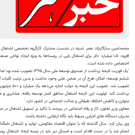
محمدامین سازگارنژاد عصر شنبه در نشست مشترک کارگروه تخصصی اشتغال 
افزود: 1،5 میلیارد دلار برای اشتغال زایی در روستاها به ویژه ایجاد ن
اختصاص داده شده است.
ششم توسعه، امکان طرح آن در صحن علنی وجود نداشت و بدین ترتیب کلیات 
تصویب شد. تصویب
برداشت کند. اولویت این لایحه اشتغال مناطق کمتر توسعه یافته، عشایری و م
متوازن و کاهش اختلاف طبقاتی و عدالت اجتماعی در کشور دارد.’
معاون وزیر تعاون، کار و رفاه اجتماعی در بیرجند با تاکید بر تسهیل اشتغال در 
مدیران دستگاه های اجرایی مربوط باید نگاه ارتقایی داشته باشند.
وی بیان کرد: سال گذشته که با عنوان اقتصاد مقاومتی، تولید و اشتغال نامگذ
انجام شد یا در دست اقدام است و امسال نیز باید در زمینه ایجاد اشتغال روس