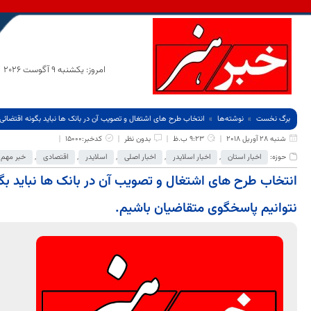
امروز: یکشنبه 9 آگوست 2026
برگ نخست
نوشته‌ها
انتخاب طرح های اشتغال و تصویب آن در بانک ها نباید بگونه اقتضائی 
شنبه 28 آوریل 2018
9:23 ب.ظ
بدون نظر
کدخبر:15000
حوزه:
اخبار استان
,
اخبار اسلایدر
,
اخبار اصلی
,
اسلایدر
,
اقتصادی
,
خبر مهم
انتخاب طرح های اشتغال و تصویب آن در بانک ها نباید بگو
نتوانیم پاسخگوی متقاضیان باشیم.