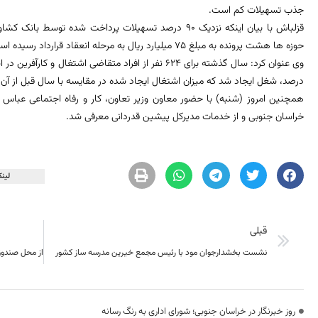
جذب تسهیلات کم است.
قزلباش با بیان اینکه نزدیک 90 درصد تسهیلات پرداخت شده 
حوزه ها هشت پرونده به مبلغ 75 میلیارد ریال به مرحله انعقاد قرارداد رسیده است.
درصد، شغل ایجاد شد که میزان اشتغال ایجاد شده در مقایسه با سال قبل از آن، 12 درصد افزایش یافته است
همچنین امروز (شنبه) با حضور معاون وزیر تعاون، کار و رفاه اجتماعی عباس رک
خراسان جنوبی و از خدمات مدیرکل پیشین قدردانی معرفی شد.
لینک
قبلی
نشست بخشدارجوان مود با رئیس مجمع خیرین مدرسه ساز کشور
روز خبرنگار در خراسان جنوبی؛ شورای اداری به رنگ رسانه