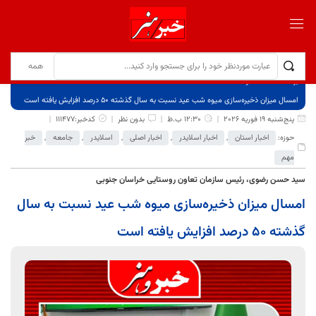
برگ نخست
نوشته‌ها
امسال میزان ذخیره‌سازی میوه شب عید نسبت به سال گذشته 50 درصد افزایش یافته است
پنج‌شنبه 19 فوریه 2026
12:30 ب.ظ
بدون نظر
کدخبر:111477
حوزه:
اخبار استان
,
اخبار اسلایدر
,
اخبار اصلی
,
اسلایدر
,
جامعه
,
خبر
مهم
سید حسن رضوی، رئیس سازمان تعاون روستایی خراسان جنوبی
امسال میزان ذخیره‌سازی میوه شب عید نسبت به سال
گذشته 50 درصد افزایش یافته است