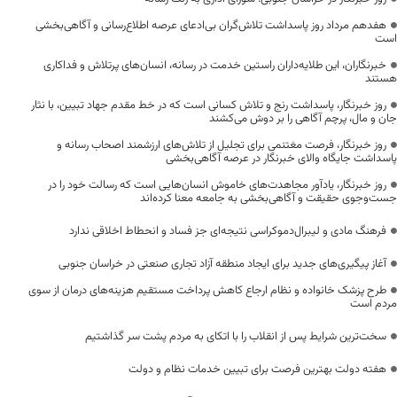
هفدهم مرداد روز پاسداشت تلاش‌گران بی‌ادعای عرصه اطلاع‌رسانی و آگاهی‌بخشی
است
خبرنگاران، این طلایه‌داران راستین خدمت در رسانه، انسان‌های پرتلاش و فداکاری
هستند
روز خبرنگار، پاسداشت رنج و تلاش کسانی است که در خط مقدم جهاد تبیین، با نثار
جان و مال، پرچم آگاهی را بر دوش می‌کشند
روز خبرنگار، فرصت مغتنمی برای تجلیل از تلاش‌های ارزشمند اصحاب رسانه و
پاسداشت جایگاه والای خبرنگار در عرصه آگاهی‌بخشی
روز خبرنگار، یادآور مجاهدت‌های خاموش انسان‌هایی است که رسالت خود را در
جست‌وجوی حقیقت و آگاهی‌بخشی به جامعه معنا کرده‌اند
فرهنگ مادی و لیبرال‌دموکراسی نتیجه‌ای جز فساد و انحطاط اخلاقی ندارد
آغاز پیگیری‌های جدید برای ایجاد منطقه آزاد تجاری صنعتی در خراسان جنوبی
طرح پزشک خانواده و نظام ارجاع کاهش پرداخت مستقیم هزینه‌های درمان از سوی
مردم است
سخت‌ترین شرایط پس از انقلاب را با اتکای به مردم پشت سر گذاشتیم
هفته دولت بهترین فرصت برای تبیین خدمات نظام و دولت