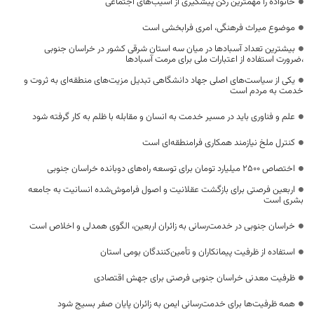
خانواده را مهمترین رکن پیشگیری از آسیب‌های اجتماعی
موضوع میراث فرهنگی، امری فرابخشی است
بیشترین تعداد آسبادها در میان سه استان شرقی کشور در خراسان جنوبی
،ضرورت استفاده از اعتبارات ملی برای مرمت آسبادها
یکی از سیاست‌های اصلی جهاد دانشگاهی تبدیل مزیت‌های منطقه‌ای به ثروت و
خدمت به مردم است
علم و فناوری باید در مسیر خدمت به انسان و مقابله با ظلم به کار گرفته شود
کنترل ملخ نیازمند همکاری فرامنطقه‌ای است
اختصاص 2500 میلیارد تومان برای توسعه راه‌های دوبانده خراسان جنوبی
اربعین فرصتی برای بازگشت عقلانیت و اصول فراموش‌شده انسانیت به جامعه
بشری است
خراسان جنوبی در خدمت‌رسانی به زائران اربعین، الگوی همدلی و اخلاص است
استفاده از ظرفیت پیمانکاران و تأمین‌کنندگان بومی استان
ظرفیت معدنی خراسان جنوبی فرصتی برای جهش اقتصادی
همه ظرفیت‌ها برای خدمت‌رسانی ایمن به زائران پایان صفر بسیج شود