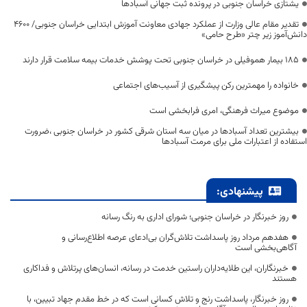
یشتازی خراسان جنوبی در پرونده ثبت جهانی آسبادها
تقدیر مقام عالی وزارت از عملکرد جهادی معاونت آموزش ابتدایی خراسان جنوبی/ ۴۶۰۰
دانش‌آموز زیر چتر «طرح حامی»
۱۸۵ بیمار هموفیلی در خراسان جنوبی تحت پوشش خدمات بیمه سلامت قرار دارند
خانواده را مهمترین رکن پیشگیری از آسیب‌های اجتماعی
موضوع میراث فرهنگی، امری فرابخشی است
بیشترین تعداد آسبادها در میان سه استان شرقی کشور در خراسان جنوبی ،ضرورت
استفاده از اعتبارات ملی برای مرمت آسبادها
پیشنهادی:
روز خبرنگار در خراسان جنوبی؛ شورای اداری به رنگ رسانه
هفدهم مرداد روز پاسداشت تلاش‌گران بی‌ادعای عرصه اطلاع‌رسانی و
آگاهی‌بخشی است
خبرنگاران، این طلایه‌داران راستین خدمت در رسانه، انسان‌های پرتلاش و فداکاری
هستند
روز خبرنگار، پاسداشت رنج و تلاش کسانی است که در خط مقدم جهاد تبیین، با