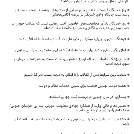
نثار جان و مال، پرچم آگاهی را بر دوش می‌کشند
روز خبرنگار، فرصت مغتنمی برای تجلیل از تلاش‌های ارزشمند اصحاب رسانه و
پاسداشت جایگاه والای خبرنگار در عرصه آگاهی‌بخشی
روز خبرنگار، یادآور مجاهدت‌های خاموش انسان‌هایی است که رسالت خود را در
جست‌وجوی حقیقت و آگاهی‌بخشی به جامعه معنا کرده‌اند
فرهنگ مادی و لیبرال‌دموکراسی نتیجه‌ای جز فساد و انحطاط اخلاقی ندارد
آغاز پیگیری‌های جدید برای ایجاد منطقه آزاد تجاری صنعتی در خراسان جنوبی
طرح پزشک خانواده و نظام ارجاع کاهش پرداخت مستقیم هزینه‌های درمان از
سوی مردم است
سخت‌ترین شرایط پس از انقلاب را با اتکای به مردم پشت سر گذاشتیم
هفته دولت بهترین فرصت برای تبیین خدمات نظام و دولت
یشتازی خراسان جنوبی در پرونده ثبت جهانی آسبادها
تقدیر مقام عالی وزارت از عملکرد جهادی معاونت آموزش ابتدایی خراسان جنوبی/
۴۶۰۰ دانش‌آموز زیر چتر «طرح حامی»
۱۸۵ بیمار هموفیلی در خراسان جنوبی تحت پوشش خدمات بیمه سلامت قرار
دارند