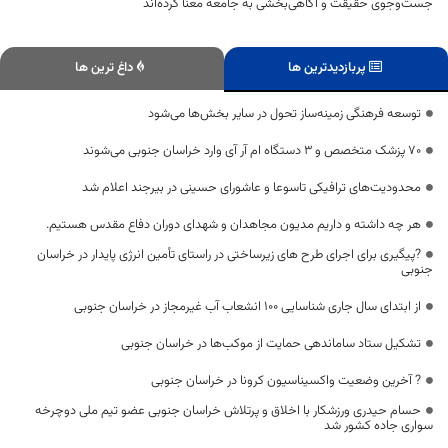
جست‌وجوی حقیقت و آگاهی‌بخشی به جامعه معنا کرده‌اند
پربازدیدترین ها
داغ ترین ها
توسعه فرهنگی زمینه‌ساز تحول در سایر بخش‌ها می‌شود
۷۰ پزشک متخصص و ۳ دستگاه ام آر آی وارد خراسان جنوبی می‌شوند
محدودیت‌های ترافیکی تاسوعا و عاشورای حسینی در بیرجند اعلام شد
هر چه داشته و داریم مدیون مجاهدان و شهدای دوران دفاع مقدس هستیم.
?پیگیری برای اجرای طرح های زیرساختی در راستای تأمین انرژی پایدار در خراسان
جنوبی
از ابتدای سال جاری شناسایی ۱۰۰ انشعاب آب غیرمجاز در خراسان جنوبی
تشکیل ستاد ساماندهی حمایت از موکب‌ها در خراسان جنوبی
? آخرین وضعیت واکسیناسیون کرونا در خراسان جنوبی
حسام حیدری ورزشکار با اخلاق و پرتلاش خراسان جنوبی عضو تیم ملی دوچرخه
سواری جاده کشور شد