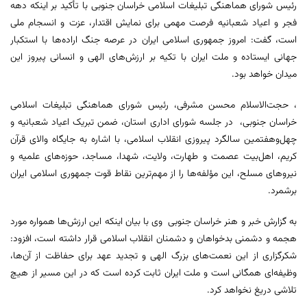
رئیس شورای هماهنگی تبلیغات اسلامی خراسان جنوبی با تأکید بر اینکه دهه
فجر و اعیاد شعبانیه فرصت مهمی برای نمایش اقتدار، عزت و انسجام ملی
است، گفت: امروز جمهوری اسلامی ایران در عرصه جنگ اراده‌ها با استکبار
جهانی ایستاده و ملت ایران با تکیه بر ارزش‌های الهی و انسانی پیروز این
میدان خواهد بود.
، حجت‌الاسلام محسن مشرفی، رئیس شورای هماهنگی تبلیغات اسلامی
خراسان جنوبی، در جلسه شورای اداری استان، ضمن تبریک اعیاد شعبانیه و
چهل‌وهفتمین سالگرد پیروزی انقلاب اسلامی، با اشاره به جایگاه والای قرآن
کریم، اهل‌بیت عصمت و طهارت، ولایت، شهدا، مساجد، حوزه‌های علمیه و
نیروهای مسلح، این مؤلفه‌ها را از مهم‌ترین نقاط قوت جمهوری اسلامی ایران
برشمرد.
به گزارش خبر و هنر خراسان جنوبی وی با بیان اینکه این ارزش‌ها همواره مورد
هجمه و دشمنی بدخواهان و دشمنان انقلاب اسلامی قرار داشته است، افزود:
شکرگزاری از این نعمت‌های بزرگ الهی و تجدید عهد برای حفاظت از آن‌ها،
وظیفه‌ای همگانی است و ملت ایران ثابت کرده است که در این مسیر از هیچ
تلاشی دریغ نخواهد کرد.