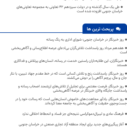
طی یک سال گذشته و در دولت سیزدهم ۴۲ تعاونی به مجموعه تعاونی‌های
خراسان جنوبی افزوده شده است
پربحث ترین ها
روز خبرنگار در خراسان جنوبی؛ شورای اداری به رنگ رسانه
هفدهم مرداد روز پاسداشت تلاش‌گران بی‌ادعای عرصه اطلاع‌رسانی و آگاهی‌بخشی
است
خبرنگاران، این طلایه‌داران راستین خدمت در رسانه، انسان‌های پرتلاش و فداکاری
هستند
روز خبرنگار، پاسداشت رنج و تلاش کسانی است که در خط مقدم جهاد تبیین، با نثار
جان و مال، پرچم آگاهی را بر دوش می‌کشند
روز خبرنگار، فرصت مغتنمی برای تجلیل از تلاش‌های ارزشمند اصحاب رسانه و
پاسداشت جایگاه والای خبرنگار در عرصه آگاهی‌بخشی
روز خبرنگار، یادآور مجاهدت‌های خاموش انسان‌هایی است که رسالت خود را در
جست‌وجوی حقیقت و آگاهی‌بخشی به جامعه معنا کرده‌اند
فرهنگ مادی و لیبرال‌دموکراسی نتیجه‌ای جز فساد و انحطاط اخلاقی ندارد
آغاز پیگیری‌های جدید برای ایجاد منطقه آزاد تجاری صنعتی در خراسان جنوبی