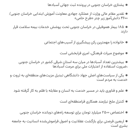
یشتازی خراسان جنوبی در پرونده ثبت جهانی آسبادها
تقدیر مقام عالی وزارت از عملکرد جهادی معاونت آموزش ابتدایی خراسان جنوبی/
۴۶۰۰ دانش‌آموز زیر چتر «طرح حامی»
۱۸۵ بیمار هموفیلی در خراسان جنوبی تحت پوشش خدمات بیمه سلامت قرار
دارند
خانواده را مهمترین رکن پیشگیری از آسیب‌های اجتماعی
موضوع میراث فرهنگی، امری فرابخشی است
بیشترین تعداد آسبادها در میان سه استان شرقی کشور در خراسان جنوبی
،ضرورت استفاده از اعتبارات ملی برای مرمت آسبادها
یکی از سیاست‌های اصلی جهاد دانشگاهی تبدیل مزیت‌های منطقه‌ای به ثروت و
خدمت به مردم است
علم و فناوری باید در مسیر خدمت به انسان و مقابله با ظلم به کار گرفته شود
کنترل ملخ نیازمند همکاری فرامنطقه‌ای است
اختصاص 2500 میلیارد تومان برای توسعه راه‌های دوبانده خراسان جنوبی
اربعین فرصتی برای بازگشت عقلانیت و اصول فراموش‌شده انسانیت به جامعه
بشری است