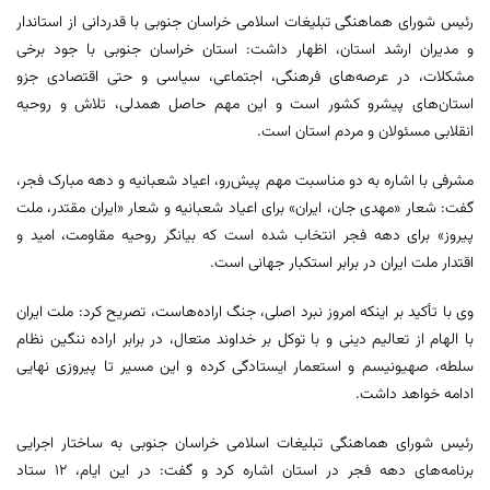
رئیس شورای هماهنگی تبلیغات اسلامی خراسان جنوبی با قدردانی از استاندار
و مدیران ارشد استان، اظهار داشت: استان خراسان جنوبی با جود برخی
مشکلات، در عرصه‌های فرهنگی، اجتماعی، سیاسی و حتی اقتصادی جزو
استان‌های پیشرو کشور است و این مهم حاصل همدلی، تلاش و روحیه
انقلابی مسئولان و مردم استان است.
مشرفی با اشاره به دو مناسبت مهم پیش‌رو، اعیاد شعبانیه و دهه مبارک فجر،
گفت: شعار «مهدی جان، ایران» برای اعیاد شعبانیه و شعار «ایران مقتدر، ملت
پیروز» برای دهه فجر انتخاب شده است که بیانگر روحیه مقاومت، امید و
اقتدار ملت ایران در برابر استکبار جهانی است.
وی با تأکید بر اینکه امروز نبرد اصلی، جنگ اراده‌هاست، تصریح کرد: ملت ایران
با الهام از تعالیم دینی و با توکل بر خداوند متعال، در برابر اراده ننگین نظام
سلطه، صهیونیسم و استعمار ایستادگی کرده و این مسیر تا پیروزی نهایی
ادامه خواهد داشت.
رئیس شورای هماهنگی تبلیغات اسلامی خراسان جنوبی به ساختار اجرایی
برنامه‌های دهه فجر در استان اشاره کرد و گفت: در این ایام، 12 ستاد