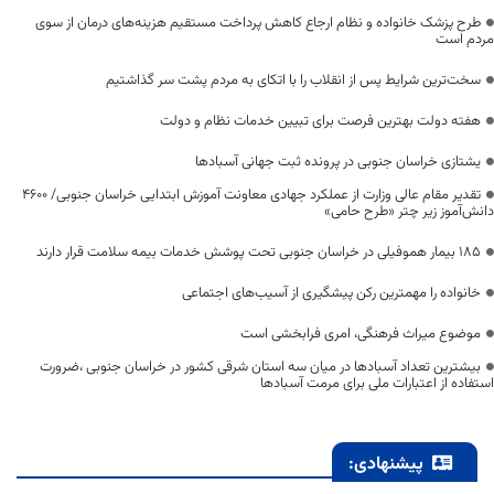
طرح پزشک خانواده و نظام ارجاع کاهش پرداخت مستقیم هزینه‌های درمان از سوی
مردم است
سخت‌ترین شرایط پس از انقلاب را با اتکای به مردم پشت سر گذاشتیم
هفته دولت بهترین فرصت برای تبیین خدمات نظام و دولت
یشتازی خراسان جنوبی در پرونده ثبت جهانی آسبادها
تقدیر مقام عالی وزارت از عملکرد جهادی معاونت آموزش ابتدایی خراسان جنوبی/ ۴۶۰۰
دانش‌آموز زیر چتر «طرح حامی»
۱۸۵ بیمار هموفیلی در خراسان جنوبی تحت پوشش خدمات بیمه سلامت قرار دارند
خانواده را مهمترین رکن پیشگیری از آسیب‌های اجتماعی
موضوع میراث فرهنگی، امری فرابخشی است
بیشترین تعداد آسبادها در میان سه استان شرقی کشور در خراسان جنوبی ،ضرورت
استفاده از اعتبارات ملی برای مرمت آسبادها
پیشنهادی: