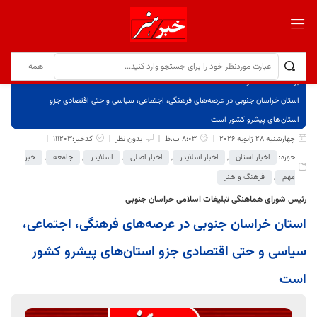
برگ نخست
نوشته‌ها
استان خراسان جنوبی در عرصه‌های فرهنگی، اجتماعی، سیاسی و حتی اقتصادی جزو
استان‌های پیشرو کشور است
چهارشنبه 28 ژانویه 2026
8:03 ب.ظ
بدون نظر
کدخبر:111203
حوزه:
اخبار استان
,
اخبار اسلایدر
,
اخبار اصلی
,
اسلایدر
,
جامعه
,
خبر
مهم
,
فرهنگ و هنر
رئیس شورای هماهنگی تبلیغات اسلامی خراسان جنوبی
استان خراسان جنوبی در عرصه‌های فرهنگی، اجتماعی،
سیاسی و حتی اقتصادی جزو استان‌های پیشرو کشور
است