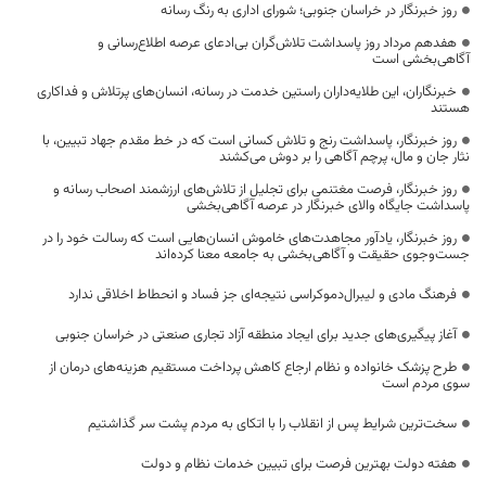
روز خبرنگار در خراسان جنوبی؛ شورای اداری به رنگ رسانه
هفدهم مرداد روز پاسداشت تلاش‌گران بی‌ادعای عرصه اطلاع‌رسانی و
آگاهی‌بخشی است
خبرنگاران، این طلایه‌داران راستین خدمت در رسانه، انسان‌های پرتلاش و فداکاری
هستند
روز خبرنگار، پاسداشت رنج و تلاش کسانی است که در خط مقدم جهاد تبیین، با
نثار جان و مال، پرچم آگاهی را بر دوش می‌کشند
روز خبرنگار، فرصت مغتنمی برای تجلیل از تلاش‌های ارزشمند اصحاب رسانه و
پاسداشت جایگاه والای خبرنگار در عرصه آگاهی‌بخشی
روز خبرنگار، یادآور مجاهدت‌های خاموش انسان‌هایی است که رسالت خود را در
جست‌وجوی حقیقت و آگاهی‌بخشی به جامعه معنا کرده‌اند
فرهنگ مادی و لیبرال‌دموکراسی نتیجه‌ای جز فساد و انحطاط اخلاقی ندارد
آغاز پیگیری‌های جدید برای ایجاد منطقه آزاد تجاری صنعتی در خراسان جنوبی
طرح پزشک خانواده و نظام ارجاع کاهش پرداخت مستقیم هزینه‌های درمان از
سوی مردم است
سخت‌ترین شرایط پس از انقلاب را با اتکای به مردم پشت سر گذاشتیم
هفته دولت بهترین فرصت برای تبیین خدمات نظام و دولت