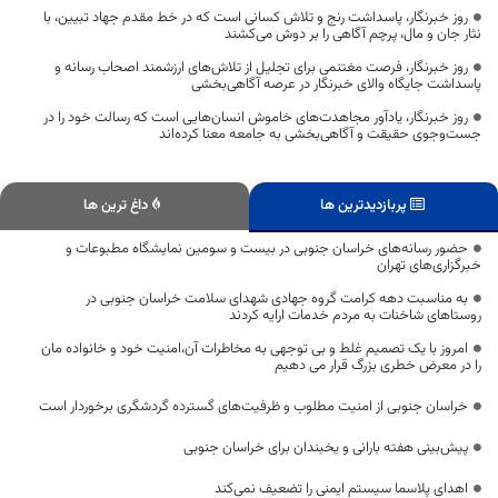
روز خبرنگار، پاسداشت رنج و تلاش کسانی است که در خط مقدم جهاد تبیین، با
نثار جان و مال، پرچم آگاهی را بر دوش می‌کشند
روز خبرنگار، فرصت مغتنمی برای تجلیل از تلاش‌های ارزشمند اصحاب رسانه و
پاسداشت جایگاه والای خبرنگار در عرصه آگاهی‌بخشی
روز خبرنگار، یادآور مجاهدت‌های خاموش انسان‌هایی است که رسالت خود را در
جست‌وجوی حقیقت و آگاهی‌بخشی به جامعه معنا کرده‌اند
پربازدیدترین ها
داغ ترین ها
حضور رسانه‌های خراسان جنوبی در بیست‌ و سومین نمایشگاه مطبوعات و
خبرگزاری‌های تهران
به مناسبت دهه کرامت گروه جهادی شهدای سلامت خراسان جنوبی در
روستاهای شاخنات به مردم خدمات ارایه کردند
امروز با یک تصمیم غلط و بی توجهی به مخاطرات آن،امنیت خود و خانواده مان
را در معرض خطری بزرگ قرار می دهیم
خراسان جنوبی از امنیت مطلوب و ظرفیت‌های گسترده گردشگری برخوردار است
پیش‌بینی هفته بارانی و یخبندان برای خراسان جنوبی
اهدای پلاسما سیستم ایمنی را تضعیف نمی‌کند