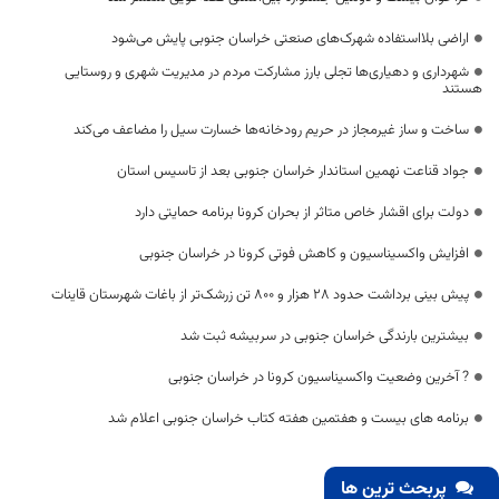
اراضی بلااستفاده شهرک‌های صنعتی خراسان جنوبی پایش می‌شود
شهرداری و دهیاری‌ها تجلی بارز مشارکت مردم در مدیریت شهری و روستایی
هستند
ساخت و ساز غیرمجاز در حریم رودخانه‌ها خسارت سیل را مضاعف می‌کند
جواد قناعت نهمین استاندار خراسان جنوبی بعد از تاسیس استان
دولت برای اقشار خاص متاثر از بحران کرونا برنامه حمایتی دارد
افزایش واکسیناسیون و کاهش فوتی کرونا در خراسان جنوبی
پیش بینی برداشت حدود ۲۸ هزار و ۸۰۰ تن زرشک‌تر از باغات شهرستان قاینات
بیشترین بارندگی خراسان جنوبی در سربیشه ثبت شد
? آخرین وضعیت واکسیناسیون کرونا در خراسان جنوبی
برنامه های بیست و هفتمین هفته کتاب خراسان جنوبی اعلام شد
پربحث ترین ها