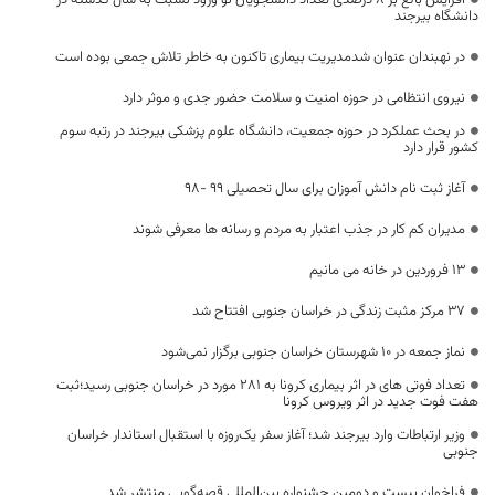
دانشگاه بیرجند
در نهبندان عنوان شدمدیریت بیماری تاکنون به خاطر تلاش جمعی بوده است
نیروی انتظامی در حوزه امنیت و سلامت حضور جدی و موثر دارد
در بحث عملکرد در حوزه جمعیت، دانشگاه علوم پزشکی بیرجند در رتبه سوم
کشور قرار دارد
آغاز ثبت نام دانش آموزان برای سال تحصیلی 99 -98
مدیران کم کار در جذب اعتبار به مردم و رسانه ها معرفی شوند
13 فروردین در خانه می مانیم
۳۷ مرکز مثبت زندگی در خراسان جنوبی افتتاح شد
نماز جمعه در ۱۰ شهرستان خراسان جنوبی برگزار نمی‌شود
تعداد فوتی های در اثر بیماری کرونا به 281 مورد در خراسان جنوبی رسید؛ثبت
هفت فوت جدید در اثر ویروس کرونا
وزیر ارتباطات وارد بیرجند شد؛ آغاز سفر یک‌روزه با استقبال استاندار خراسان
جنوبی
فراخوان بیست و دومین جشنواره بین‌المللی قصه‌گویی منتشر شد