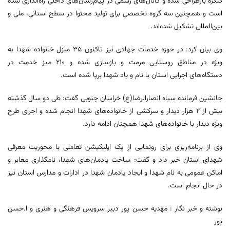
کنگره بازطراحی شده و کانال‌های رسمی در پیام‌رسان‌های داخلی راه‌اندازی شده
است و همچنین سه گروه تخصصی برای تولید محتوا در سطح استانی، ملی و
بین‌المللی تشکیل شده‌اند.
وی بیان کرد: در حوزه خدمات جهادی نیز تاکنون ۳۵ منزل خانواده شهدا به
ویژه در مناطق روستایی مرمت و بازسازی شده و ۲۱۰ میز خدمت در
دستگاه‌های اجرایی استان با نام و یاد شهدا برپا شده است.
جانشین فرمانده سپاه انصارالرضا(ع) خراسان جنوبی گفت: طی دو سال گذشته
بیش از ۲ هزار دیدار و سرکشی از خانواده‌های شهدا انجام شده و اجرای طرح
ویژه دیدار با خانواده‌های شهدا همچنان ادامه دارد.
وی از برنامه‌ریزی برای رونمایی از یک اپلیکیشن تعاملی با محوریت معرفی
شهدای استان خبر داد و گفت: ساخت یادمان‌های شهدا، نامگذاری معابر و
اماکن عمومی به نام شهدا و ایجاد یادمان شهدا در ادارات و مدارس استان نیز
در حال انجام است.
نوشته و خبر نگار : مهدیه حسن پور دبیر سرویس فرهنگی و هنری و ا.حسن
پور