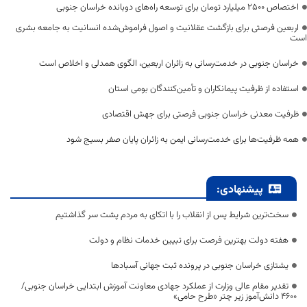
اختصاص 2500 میلیارد تومان برای توسعه راه‌های دوبانده خراسان جنوبی
اربعین فرصتی برای بازگشت عقلانیت و اصول فراموش‌شده انسانیت به جامعه بشری
است
خراسان جنوبی در خدمت‌رسانی به زائران اربعین، الگوی همدلی و اخلاص است
استفاده از ظرفیت پیمانکاران و تأمین‌کنندگان بومی استان
ظرفیت معدنی خراسان جنوبی فرصتی برای جهش اقتصادی
همه ظرفیت‌ها برای خدمت‌رسانی ایمن به زائران پایان صفر بسیج شود
پیشنهادی:
سخت‌ترین شرایط پس از انقلاب را با اتکای به مردم پشت سر گذاشتیم
هفته دولت بهترین فرصت برای تبیین خدمات نظام و دولت
یشتازی خراسان جنوبی در پرونده ثبت جهانی آسبادها
تقدیر مقام عالی وزارت از عملکرد جهادی معاونت آموزش ابتدایی خراسان جنوبی/
۴۶۰۰ دانش‌آموز زیر چتر «طرح حامی»