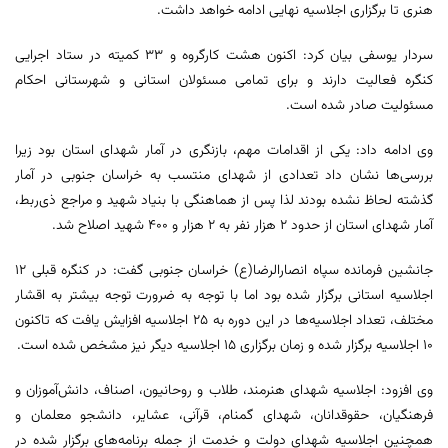
هنری تا برگزاری اجلاسیه نهایی ادامه خواهد داشت.
سردار یوسفی بیان کرد: اکنون هشت کارگروه و ۳۳ کمیته در ستاد اجرایی
کنگره فعالیت دارند و برای تمامی مسئولان استانی و شهرستانی احکام
مسئولیت صادر شده است.
وی ادامه داد: یکی از اقدامات مهم، بازنگری در آمار شهدای استان بود زیرا
بررسی‌ها نشان داد تعدادی از شهدای منتسب به خراسان جنوبی در آمار
گذشته لحاظ نشده بودند لذا پس از هماهنگی با بنیاد شهید و مراجع ذی‌ربط،
آمار شهدای استان از حدود ۲ هزار نفر به ۲ هزار و ۴۰۰ شهید اصلاح شد.
جانشین فرمانده سپاه انصارالرضا(ع) خراسان جنوبی گفت: در کنگره قبلی ۱۲
اجلاسیه استانی برگزار شده بود اما با توجه به ضرورت توجه بیشتر به اقشار
مختلف، تعداد اجلاسیه‌ها در این دوره به ۲۵ اجلاسیه افزایش یافت که تاکنون
۱۰ اجلاسیه برگزار شده و زمان برگزاری ۱۵ اجلاسیه دیگر نیز مشخص شده است.
وی افزود: اجلاسیه شهدای هنرمند، طلاب و روحانیون، اصناف، دانش‌آموزان و
فرهنگیان، حقوقدانان، شهدای گمنام، قرآنی، عشایر، دانشجو معلمان و
همچنین اجلاسیه شهدای دولت و خدمت از جمله برنامه‌های برگزار شده در