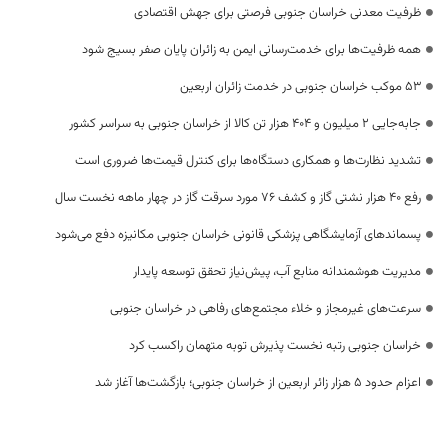
ظرفیت معدنی خراسان جنوبی فرصتی برای جهش اقتصادی
همه ظرفیت‌ها برای خدمت‌رسانی ایمن به زائران پایان صفر بسیج شود
53 موکب خراسان جنوبی در خدمت زائران اربعین
جابه‌جایی 2 میلیون و 404 هزار تن کالا از خراسان جنوبی به سراسر کشور
تشدید نظارت‌ها و همکاری دستگاه‌ها برای کنترل قیمت‌ها ضروری است
رفع 40 هزار نشتی گاز و کشف 76 مورد سرقت گاز در چهار ماهه نخست سال
پسماندهای آزمایشگاهی پزشکی قانونی خراسان جنوبی مکانیزه دفع می‌شود
مدیریت هوشمندانه منابع آب، پیش‌نیاز تحقق توسعه پایدار
سرعت‌های غیرمجاز و خلاء مجتمع‌های رفاهی در خراسان جنوبی
خراسان جنوبی رتبه نخست پذیرش توبه متهمان راکسب کرد
اعزام حدود 5 هزار زائر اربعین از خراسان جنوبی؛ بازگشت‌ها آغاز شد