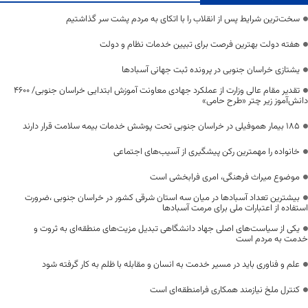
سخت‌ترین شرایط پس از انقلاب را با اتکای به مردم پشت سر گذاشتیم
هفته دولت بهترین فرصت برای تبیین خدمات نظام و دولت
یشتازی خراسان جنوبی در پرونده ثبت جهانی آسبادها
تقدیر مقام عالی وزارت از عملکرد جهادی معاونت آموزش ابتدایی خراسان جنوبی/ ۴۶۰۰
دانش‌آموز زیر چتر «طرح حامی»
۱۸۵ بیمار هموفیلی در خراسان جنوبی تحت پوشش خدمات بیمه سلامت قرار دارند
خانواده را مهمترین رکن پیشگیری از آسیب‌های اجتماعی
موضوع میراث فرهنگی، امری فرابخشی است
بیشترین تعداد آسبادها در میان سه استان شرقی کشور در خراسان جنوبی ،ضرورت
استفاده از اعتبارات ملی برای مرمت آسبادها
یکی از سیاست‌های اصلی جهاد دانشگاهی تبدیل مزیت‌های منطقه‌ای به ثروت و
خدمت به مردم است
علم و فناوری باید در مسیر خدمت به انسان و مقابله با ظلم به کار گرفته شود
کنترل ملخ نیازمند همکاری فرامنطقه‌ای است