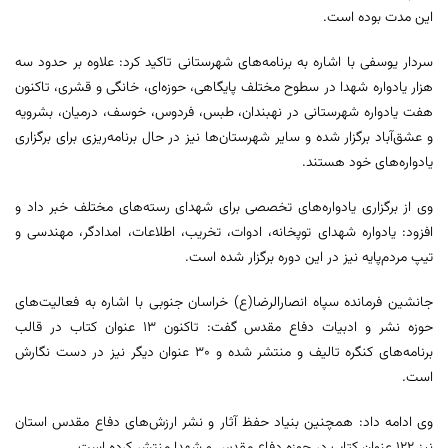
این مدت بوده است.
سردار یوسفی با اشاره به برنامه‌های شهرستانی تاکید کرد: علاوه بر حدود سه
هزار یادواره شهدا در سطوح مختلف پایگاهی، حوزه‌ای، خانگی و قشری، تاکنون
هفت یادواره شهرستانی در نهبندان، طبس، فردوس، خوسف، درمیان، بشرویه
و عشق‌آباد برگزار شده و سایر شهرستان‌ها نیز در حال برنامه‌ریزی برای برگزاری
یادواره‌های خود هستند.
وی از برگزاری یادواره‌های تخصصی برای شهدای رسته‌های مختلف خبر داد و
افزود: یادواره شهدای توپخانه، ادوات، تخریب، اطلاعات، امدادگر، مهندسی و
تیپ مردم‌پایه نیز در این دوره برگزار شده است.
جانشین فرمانده سپاه انصارالرضا(ع) خراسان جنوبی با اشاره به فعالیت‌های
حوزه نشر و ادبیات دفاع مقدس گفت: تاکنون ۱۳ عنوان کتاب در قالب
برنامه‌های کنگره تالیف و منتشر شده و ۳۰ عنوان دیگر نیز در دست نگارش
است.
وی ادامه داد: همچنین بنیاد حفظ آثار و نشر ارزش‌های دفاع مقدس استان
نیز ۱۲۲ عنوان کتاب در حوزه دفاع مقدس و شهدا منتشر کرده است.