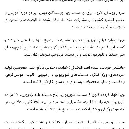
سردار یوسفی افزود: برای توانمندسازی نویسندگان بومی نیز دو دوره آموزشی با
حضور اساتید کشوری و مشارکت ۲۵۰ نفر برگزار شده تا ظرفیت‌های استان در
حوزه تولید آثار مکتوب تقویت شود.
وی از تولید فیلم تلویزیونی «حبس نفس» با موضوع شهدای استان خبر داد و
گفت: این فیلم ۸۰ دقیقه‌ای با حضور ۱۸ بازیگر و مشارکت تعدادی از چهره‌های
ملی سینما و تلویزیون تولید و در سینما فردوسی بیرجند اکران شد.
جانشین فرمانده سپاه انصارالرضا(ع) خراسان جنوبی یادآور شد: همچنین تولید
سرودهای ویژه کنگره، مستندهای تلویزیونی و رادیویی، کلیپ، موشن‌گرافی،
پادکست و سایر محصولات رسانه‌ای در دستور کار قرار گرفته است.
وی اظهار کرد: تاکنون ۶ مستند تلویزیونی، پنج مستند بلند رادیویی، ۳۰ برنامه
تلویزیونی «به یاد شقایق»، ۵۰ میان‌برنامه «یاد یاران»، ۱۷۵ کلیپ، ۳۵ پوستر،
۵۷ موشن‌گرافی و ۴۵ پادکست با موضوع شهدا تولید شده است.
سردار یوسفی به اقدامات فضای مجازی کنگره نیز اشاره کرد و گفت: سایت