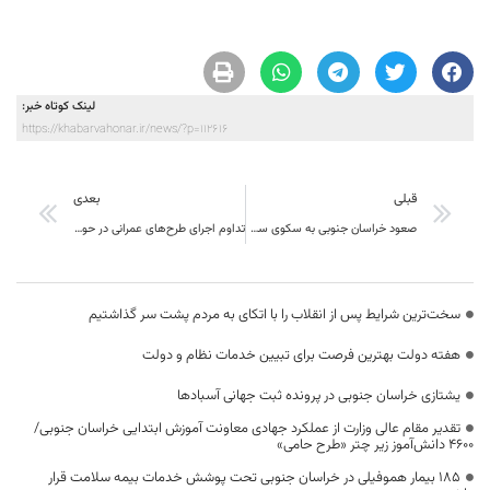
لینک کوتاه خبر:
https://khabarvahonar.ir/news/?p=112616
قبلی
بعدی
صعود خراسان جنوبی به سکوی سوم محیط کسب‌ و کار ایران
تداوم اجرای طرح‌های عمرانی در حوزه‌های آب، راه و آموزش در شهرستان بیرجند
سخت‌ترین شرایط پس از انقلاب را با اتکای به مردم پشت سر گذاشتیم
هفته دولت بهترین فرصت برای تبیین خدمات نظام و دولت
یشتازی خراسان جنوبی در پرونده ثبت جهانی آسبادها
تقدیر مقام عالی وزارت از عملکرد جهادی معاونت آموزش ابتدایی خراسان جنوبی/
۴۶۰۰ دانش‌آموز زیر چتر «طرح حامی»
۱۸۵ بیمار هموفیلی در خراسان جنوبی تحت پوشش خدمات بیمه سلامت قرار