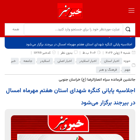
برگ نخست
نوشته‌ها
اجلاسیه پایانی کنگره شهدای استان هفتم مهرماه امسال در بیرجند برگزار می‌شود
شنبه 6 ژوئن 2026
6:06 ب.ظ
بدون نظر
کدخبر:112616
حوزه:
اخبار استان
,
اخبار اسلایدر
,
اخبار اصلی
,
اسلایدر
,
جامعه
,
خبر
مهم
,
فرهنگ و هنر
جانشین فرمانده سپاه انصارالرضا (ع) خراسان جنوبی
اجلاسیه پایانی کنگره شهدای استان هفتم مهرماه امسال
در بیرجند برگزار می‌شود