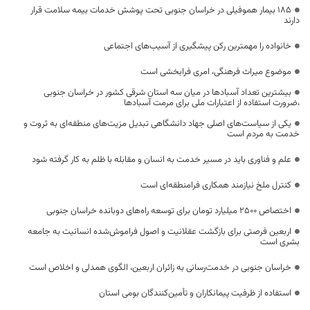
۱۸۵ بیمار هموفیلی در خراسان جنوبی تحت پوشش خدمات بیمه سلامت قرار
دارند
خانواده را مهمترین رکن پیشگیری از آسیب‌های اجتماعی
موضوع میراث فرهنگی، امری فرابخشی است
بیشترین تعداد آسبادها در میان سه استان شرقی کشور در خراسان جنوبی
،ضرورت استفاده از اعتبارات ملی برای مرمت آسبادها
یکی از سیاست‌های اصلی جهاد دانشگاهی تبدیل مزیت‌های منطقه‌ای به ثروت و
خدمت به مردم است
علم و فناوری باید در مسیر خدمت به انسان و مقابله با ظلم به کار گرفته شود
کنترل ملخ نیازمند همکاری فرامنطقه‌ای است
اختصاص 2500 میلیارد تومان برای توسعه راه‌های دوبانده خراسان جنوبی
اربعین فرصتی برای بازگشت عقلانیت و اصول فراموش‌شده انسانیت به جامعه
بشری است
خراسان جنوبی در خدمت‌رسانی به زائران اربعین، الگوی همدلی و اخلاص است
استفاده از ظرفیت پیمانکاران و تأمین‌کنندگان بومی استان