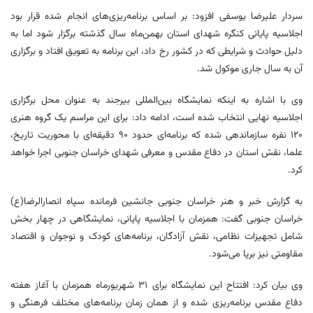
سردار علیرضا یوسفی افزود: بر اساس برنامه‌ریزی‌های انجام شده قرار بود
اجلاسیه پایانی کنگره شهدای استان بهمن‌ماه سال گذشته برگزار شود اما به
دلیل حوادث و شرایطی که در کشور رخ داد، این برنامه به تعویق افتاد و برگزاری
آن به سال جاری موکول شد.
وی با اشاره به اینکه نمایشگاه بین‌المللی بیرجند به عنوان محل برگزاری
اجلاسیه نهایی انتخاب شده است، ادامه داد: برای این مراسم یک گروه هنری
۱۲۰ نفره سازماندهی شده که برنامه‌ای حدود ۹۰ دقیقه‌ای با محوریت تاریخ،
علما، نقش استان در دفاع مقدس و معرفی شهدای خراسان جنوبی اجرا خواهد
کرد.
به گزارش خبر و هنر خراسان جنوبی جانشین فرمانده سپاه انصارالرضا(ع)
خراسان جنوبی گفت: همزمان با اجلاسیه پایانی، نمایشگاهی در چهار بخش
شامل تجهیزات نظامی، نقش آزادگان، برنامه‌های کودک و نوجوان و اقتصاد
مقاومتی نیز برپا می‌شود.
وی بیان کرد: افتتاح این نمایشگاه برای ۳۱ شهریورماه همزمان با آغاز هفته
دفاع مقدس برنامه‌ریزی شده و از همان زمان برنامه‌های مختلف فرهنگی و