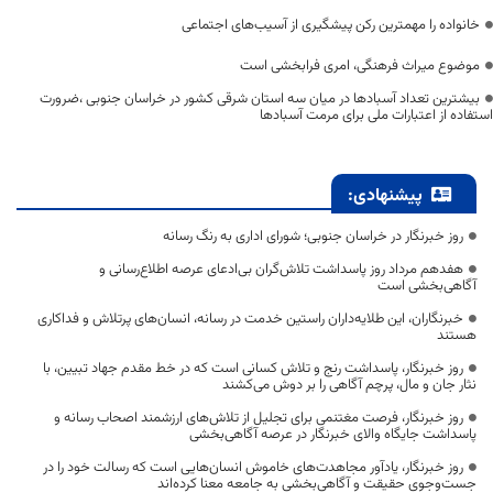
خانواده را مهمترین رکن پیشگیری از آسیب‌های اجتماعی
موضوع میراث فرهنگی، امری فرابخشی است
بیشترین تعداد آسبادها در میان سه استان شرقی کشور در خراسان جنوبی ،ضرورت
استفاده از اعتبارات ملی برای مرمت آسبادها
پیشنهادی:
روز خبرنگار در خراسان جنوبی؛ شورای اداری به رنگ رسانه
هفدهم مرداد روز پاسداشت تلاش‌گران بی‌ادعای عرصه اطلاع‌رسانی و
آگاهی‌بخشی است
خبرنگاران، این طلایه‌داران راستین خدمت در رسانه، انسان‌های پرتلاش و فداکاری
هستند
روز خبرنگار، پاسداشت رنج و تلاش کسانی است که در خط مقدم جهاد تبیین، با
نثار جان و مال، پرچم آگاهی را بر دوش می‌کشند
روز خبرنگار، فرصت مغتنمی برای تجلیل از تلاش‌های ارزشمند اصحاب رسانه و
پاسداشت جایگاه والای خبرنگار در عرصه آگاهی‌بخشی
روز خبرنگار، یادآور مجاهدت‌های خاموش انسان‌هایی است که رسالت خود را در
جست‌وجوی حقیقت و آگاهی‌بخشی به جامعه معنا کرده‌اند