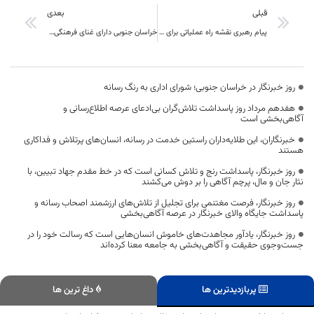
قبلی
بعدی
پیام رهبری نقشه راه عملیاتی برای اداره اقتصاد کشور است
خراسان جنوبی دارای غنای فرهنگی بالایی است/ اغلب بناها و محوطه های تاریخی امکان بازدید دارند
روز خبرنگار در خراسان جنوبی؛ شورای اداری به رنگ رسانه
هفدهم مرداد روز پاسداشت تلاش‌گران بی‌ادعای عرصه اطلاع‌رسانی و
آگاهی‌بخشی است
خبرنگاران، این طلایه‌داران راستین خدمت در رسانه، انسان‌های پرتلاش و فداکاری
هستند
روز خبرنگار، پاسداشت رنج و تلاش کسانی است که در خط مقدم جهاد تبیین، با
نثار جان و مال، پرچم آگاهی را بر دوش می‌کشند
روز خبرنگار، فرصت مغتنمی برای تجلیل از تلاش‌های ارزشمند اصحاب رسانه و
پاسداشت جایگاه والای خبرنگار در عرصه آگاهی‌بخشی
روز خبرنگار، یادآور مجاهدت‌های خاموش انسان‌هایی است که رسالت خود را در
جست‌وجوی حقیقت و آگاهی‌بخشی به جامعه معنا کرده‌اند
پربازدیدترین ها
داغ ترین ها