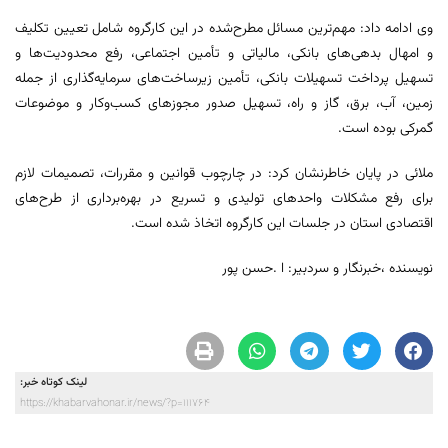
وی ادامه داد: مهم‌ترین مسائل مطرح‌شده در این کارگروه شامل تعیین تکلیف
و امهال بدهی‌های بانکی، مالیاتی و تأمین اجتماعی، رفع محدودیت‌ها و
تسهیل پرداخت تسهیلات بانکی، تأمین زیرساخت‌های سرمایه‌گذاری از جمله
زمین، آب، برق، گاز و راه، تسهیل صدور مجوزهای کسب‌وکار و موضوعات
گمرکی بوده است.
ملائی در پایان خاطرنشان کرد: در چارچوب قوانین و مقررات، تصمیمات لازم
برای رفع مشکلات واحدهای تولیدی و تسریع در بهره‌برداری از طرح‌های
اقتصادی استان در جلسات این کارگروه اتخاذ شده است.
نویسنده ،خبرنگار و سردبیر: ا .حسن پور
لینک کوتاه خبر:
https://khabarvahonar.ir/news/?p=111764