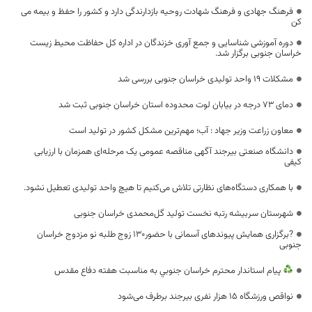
فرهنگ جهادی و فرهنگ شهادت روحیه بازدارندگی دارد و کشور را حفظ و بیمه می
کن
دوره آموزشی شناسایی و جمع آوری خزندگان در اداره کل حفاظت محیط زیست
خراسان جنوبی برگزار شد.
مشکلات ۱۹ واحد تولیدی خراسان جنوبی بررسی شد
دمای ۷۳ درجه‌ در بیابان لوت محدوده استان خراسان جنوبی ثبت شد
معاون زراعت وزیر جهاد : آب؛ مهم‌ترین مشکل کشور در تولید است
دانشگاه صنعتی بيرجند آگهی مناقصه عمومی یک مرحله‌ای همزمان با ارزیابی
کیفی
با همکاری دستگاه‌های نظارتی تلاش می‌کنیم تا هیچ واحد تولیدی تعطیل نشود.
شهرستان سربیشه رتبه نخست تولید گل‌محمدی خراسان جنوبی
?برگزاری همایش پیوند‌های آسمانی با حضور۱۳۰ زوج طلبه نو مزدوج خراسان
جنوبی
پيام استاندار محترم خراسان جنوبي به مناسبت هفته دفاع مقدس
نواقص ورزشگاه ۱۵ هزار نفری بیرجند برطرف می‌شود