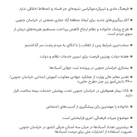
فرهنگ مادی و لیبرال‌دموکراسی نتیجه‌ای جز فساد و انحطاط اخلاقی ندارد
آغاز پیگیری‌های جدید برای ایجاد منطقه آزاد تجاری صنعتی در خراسان جنوبی
طرح پزشک خانواده و نظام ارجاع کاهش پرداخت مستقیم هزینه‌های درمان از
سوی مردم است
سخت‌ترین شرایط پس از انقلاب را با اتکای به مردم پشت سر گذاشتیم
هفته دولت بهترین فرصت برای تبیین خدمات نظام و دولت
یشتازی خراسان جنوبی در پرونده ثبت جهانی آسبادها
تقدیر مقام عالی وزارت از عملکرد جهادی معاونت آموزش ابتدایی خراسان جنوبی/
۴۶۰۰ دانش‌آموز زیر چتر «طرح حامی»
۱۸۵ بیمار هموفیلی در خراسان جنوبی تحت پوشش خدمات بیمه سلامت قرار
دارند
خانواده را مهمترین رکن پیشگیری از آسیب‌های اجتماعی
موضوع میراث فرهنگی، امری فرابخشی است
بیشترین تعداد آسبادها در میان سه استان شرقی کشور در خراسان جنوبی
،ضرورت استفاده از اعتبارات ملی برای مرمت آسبادها