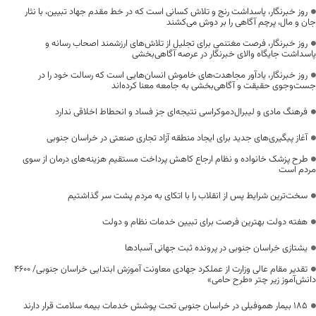
روز خبرنگار، پاسداشت رنج و تلاش کسانی است که در خط مقدم جهاد تبیین، با نثار
جان و مال، پرچم آگاهی را بر دوش می‌کشند
روز خبرنگار، فرصت مغتنمی برای تجلیل از تلاش‌های ارزشمند اصحاب رسانه و
پاسداشت جایگاه والای خبرنگار در عرصه آگاهی‌بخشی
روز خبرنگار، یادآور مجاهدت‌های خاموش انسان‌هایی است که رسالت خود را در
جست‌وجوی حقیقت و آگاهی‌بخشی به جامعه معنا کرده‌اند
فرهنگ مادی و لیبرال‌دموکراسی نتیجه‌ای جز فساد و انحطاط اخلاقی ندارد
آغاز پیگیری‌های جدید برای ایجاد منطقه آزاد تجاری صنعتی در خراسان جنوبی
طرح پزشک خانواده و نظام ارجاع کاهش پرداخت مستقیم هزینه‌های درمان از سوی
مردم است
سخت‌ترین شرایط پس از انقلاب را با اتکای به مردم پشت سر گذاشتیم
هفته دولت بهترین فرصت برای تبیین خدمات نظام و دولت
یشتازی خراسان جنوبی در پرونده ثبت جهانی آسبادها
تقدیر مقام عالی وزارت از عملکرد جهادی معاونت آموزش ابتدایی خراسان جنوبی/ ۴۶۰۰
دانش‌آموز زیر چتر «طرح حامی»
۱۸۵ بیمار هموفیلی در خراسان جنوبی تحت پوشش خدمات بیمه سلامت قرار دارند