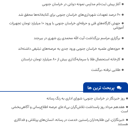
آغاز پیش ثبت‌نام مدارس نمونه دولتی در خراسان جنوبی
۶۰ درصد تعهدات شهرداری‌های خراسان جنوبی برای کتابخانه‌ها محقق شد
جهش کارگاه‌های فنی و حرفه‌ای خراسان جنوبی با ورود 10 میلیارد تومان تجهیزات
آموزشی
برگزاری مراسم بزرگداشت آیت الله محمدی ری شهری در بیرجند
حوزه‌های علمیه خراسان جنوبی ورود جدی به عرصه‌های تبلیغی داشته‌اند
کارخانه استحصال طلا با سرمایه‌گذاری بیش از ۸۰ میلیارد تومان دراستان
طلایی نرفته ،برگشت
پربحث ترین ها
روز خبرنگار در خراسان جنوبی؛ شورای اداری به رنگ رسانه
هفدهم مرداد روز پاسداشت تلاش‌گران بی‌ادعای عرصه اطلاع‌رسانی و آگاهی‌بخشی
است
خبرنگاران، این طلایه‌داران راستین خدمت در رسانه، انسان‌های پرتلاش و فداکاری
هستند