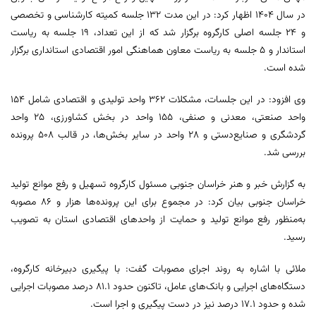
در سال ۱۴۰۴ اظهار کرد: در این مدت ۱۳۲ جلسه کمیته کارشناسی و تخصصی
و ۲۴ جلسه اصلی کارگروه برگزار شد که از این تعداد، ۱۹ جلسه به ریاست
استاندار و ۵ جلسه به ریاست معاون هماهنگی امور اقتصادی استانداری برگزار
شده است.
وی افزود: در این جلسات، مشکلات ۳۶۲ واحد تولیدی و اقتصادی شامل ۱۵۴
واحد صنعتی، معدنی و صنفی، ۱۵۵ واحد در بخش کشاورزی، ۲۵ واحد
گردشگری و صنایع‌دستی و ۲۸ واحد در سایر بخش‌ها، در قالب ۵۰۸ پرونده
بررسی شد.
به گزارش خبر و هنر خراسان جنوبی مسئول کارگروه تسهیل و رفع موانع تولید
خراسان جنوبی بیان کرد: در مجموع برای این پرونده‌ها هزار و ۸۶ مصوبه
به‌منظور رفع موانع تولید و حمایت از واحدهای اقتصادی استان به تصویب
رسید.
ملائی با اشاره به روند اجرای مصوبات گفت: با پیگیری دبیرخانه کارگروه،
دستگاه‌های اجرایی و بانک‌های عامل، تاکنون حدود ۸۱.۱ درصد مصوبات اجرایی
شده و حدود ۱۷.۱ درصد نیز در دست پیگیری و اجرا است.