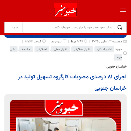
برگ نخست
نوشته‌ها
اجرای ۸۱ درصدی مصوبات کارگروه تسهیل تولید در خراسان جنوبی
دوشنبه 23 مارس 2026
9:46 ق.ظ
بدون نظر
کدخبر:111764
حوزه:
اخبار استان
,
اخبار اسلایدر
,
اخبار اصلی
,
اسلایدر
,
جامعه
,
خبر
مهم
خراسان جنوبی
اجرای ۸۱ درصدی مصوبات کارگروه تسهیل تولید در
خراسان جنوبی