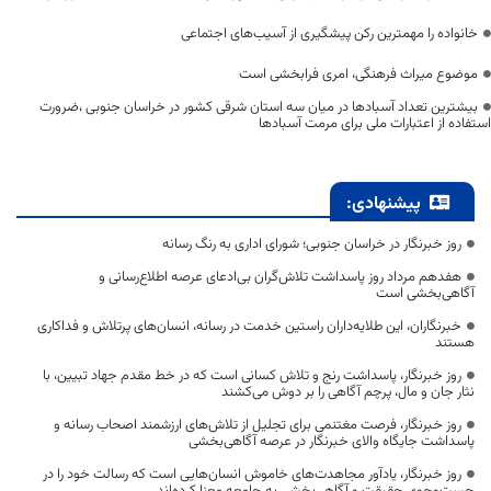
خانواده را مهمترین رکن پیشگیری از آسیب‌های اجتماعی
موضوع میراث فرهنگی، امری فرابخشی است
بیشترین تعداد آسبادها در میان سه استان شرقی کشور در خراسان جنوبی ،ضرورت
استفاده از اعتبارات ملی برای مرمت آسبادها
پیشنهادی:
روز خبرنگار در خراسان جنوبی؛ شورای اداری به رنگ رسانه
هفدهم مرداد روز پاسداشت تلاش‌گران بی‌ادعای عرصه اطلاع‌رسانی و
آگاهی‌بخشی است
خبرنگاران، این طلایه‌داران راستین خدمت در رسانه، انسان‌های پرتلاش و فداکاری
هستند
روز خبرنگار، پاسداشت رنج و تلاش کسانی است که در خط مقدم جهاد تبیین، با
نثار جان و مال، پرچم آگاهی را بر دوش می‌کشند
روز خبرنگار، فرصت مغتنمی برای تجلیل از تلاش‌های ارزشمند اصحاب رسانه و
پاسداشت جایگاه والای خبرنگار در عرصه آگاهی‌بخشی
روز خبرنگار، یادآور مجاهدت‌های خاموش انسان‌هایی است که رسالت خود را در