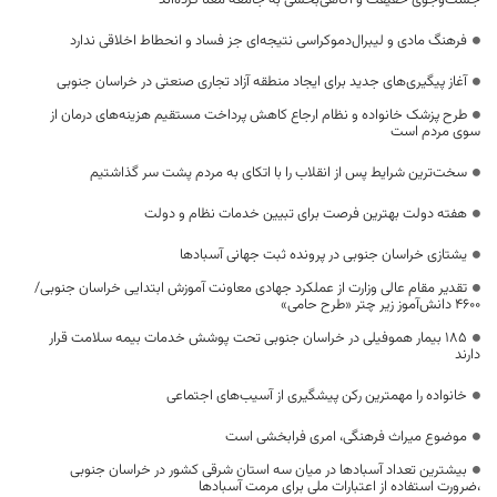
جست‌وجوی حقیقت و آگاهی‌بخشی به جامعه معنا کرده‌اند
فرهنگ مادی و لیبرال‌دموکراسی نتیجه‌ای جز فساد و انحطاط اخلاقی ندارد
آغاز پیگیری‌های جدید برای ایجاد منطقه آزاد تجاری صنعتی در خراسان جنوبی
طرح پزشک خانواده و نظام ارجاع کاهش پرداخت مستقیم هزینه‌های درمان از
سوی مردم است
سخت‌ترین شرایط پس از انقلاب را با اتکای به مردم پشت سر گذاشتیم
هفته دولت بهترین فرصت برای تبیین خدمات نظام و دولت
یشتازی خراسان جنوبی در پرونده ثبت جهانی آسبادها
تقدیر مقام عالی وزارت از عملکرد جهادی معاونت آموزش ابتدایی خراسان جنوبی/
۴۶۰۰ دانش‌آموز زیر چتر «طرح حامی»
۱۸۵ بیمار هموفیلی در خراسان جنوبی تحت پوشش خدمات بیمه سلامت قرار
دارند
خانواده را مهمترین رکن پیشگیری از آسیب‌های اجتماعی
موضوع میراث فرهنگی، امری فرابخشی است
بیشترین تعداد آسبادها در میان سه استان شرقی کشور در خراسان جنوبی
،ضرورت استفاده از اعتبارات ملی برای مرمت آسبادها