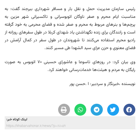
رئیس سازمان مدیریت حمل و نقل بار و مسافر شهرداری بیرجند گفت: به
مناسبت ایام محرم و صفر ناوگان اتوبوسرانی و تاکسیرانی شهر مزین به
پرچم‌ها و بنر‌های مربوط به محرم و صفر شده و فضای محرمی به خود گرفته
است و رانندگان برای زنده نگهداشتن یاد شهدای کربلا در طول سفر‌های روزانه از
رادیو محرم استفاده می‌کنند تا شهروندان در طول سفر در کمال آرامش در
فضای معنوی و حزن عزای سید الشهدا طی مسیر کنند.
وی بیان کرد: در روزهای تاسوعا و عاشورای حسینی 70 اتوبوس به صورت
رایگان به مردم و هیئت‌ها خدمات‌رسانی خواهند کرد.
نویسنده ،خبرنگار و سردبیر: ا .حسن پور
لینک کوتاه خبر:
https://khabarvahonar.ir/news/?p=87059