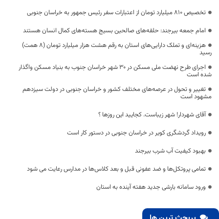
تخصیص ۸۱۰ میلیارد تومان از اعتبارات سفر رئیس جمهور به خراسان جنوبی
امام جمعه بیرجند: حلقه‌های صالحین بسیج هسته‌های کمال انسان هستند
هزینه‌ای و تملک دارایی‌های استان به رقم هشت هزار میلیارد تومان (۸ همت)
رسید
اجرای طرح نهضت ملی مسکن در 30 شهر خراسان جنوب به بنیاد مسکن واگذار
شده است
تغییر و تحول در عرصه‌های مختلف کشور و خراسان جنوبی در دولت سیزدهم
مشهود است
آقای شهردار! شهر زیباست. کجایید این روزها ؟
رویداد گردشگری کویر در خراسان جنوبی در دستور کار است
بهبود کیفیت آب شرب بیرجند
تمامی پروتکل‌ها و ضد عفونی قبل و بعد کلاس‌ها در مدارس رعایت می شود
ورود سامانه بارشی جدید هفته آینده به استان
پربحث ترین ها