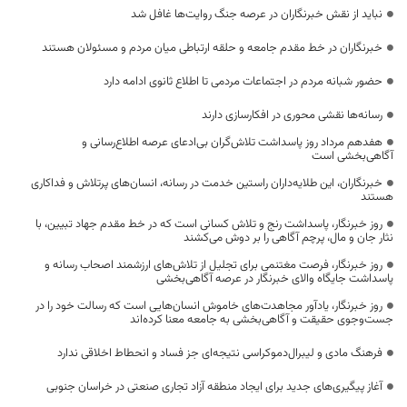
نباید از نقش خبرنگاران در عرصه جنگ روایت‌ها غافل شد
خبرنگاران در خط مقدم جامعه و حلقه ارتباطی میان مردم و مسئولان هستند
حضور شبانه مردم در اجتماعات مردمی تا اطلاع ثانوی ادامه دارد
رسانه‌ها نقشی محوری در افکارسازی دارند
هفدهم مرداد روز پاسداشت تلاش‌گران بی‌ادعای عرصه اطلاع‌رسانی و
آگاهی‌بخشی است
خبرنگاران، این طلایه‌داران راستین خدمت در رسانه، انسان‌های پرتلاش و فداکاری
هستند
روز خبرنگار، پاسداشت رنج و تلاش کسانی است که در خط مقدم جهاد تبیین، با
نثار جان و مال، پرچم آگاهی را بر دوش می‌کشند
روز خبرنگار، فرصت مغتنمی برای تجلیل از تلاش‌های ارزشمند اصحاب رسانه و
پاسداشت جایگاه والای خبرنگار در عرصه آگاهی‌بخشی
روز خبرنگار، یادآور مجاهدت‌های خاموش انسان‌هایی است که رسالت خود را در
جست‌وجوی حقیقت و آگاهی‌بخشی به جامعه معنا کرده‌اند
فرهنگ مادی و لیبرال‌دموکراسی نتیجه‌ای جز فساد و انحطاط اخلاقی ندارد
آغاز پیگیری‌های جدید برای ایجاد منطقه آزاد تجاری صنعتی در خراسان جنوبی