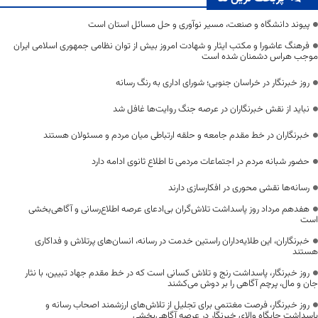
پیوند دانشگاه و صنعت، مسیر نوآوری و حل مسائل استان است
فرهنگ عاشورا و مکتب ایثار و شهادت امروز بیش از توان نظامی جمهوری اسلامی ایران
موجب هراس دشمنان شده است
روز خبرنگار در خراسان جنوبی؛ شورای اداری به رنگ رسانه
نباید از نقش خبرنگاران در عرصه جنگ روایت‌ها غافل شد
خبرنگاران در خط مقدم جامعه و حلقه ارتباطی میان مردم و مسئولان هستند
حضور شبانه مردم در اجتماعات مردمی تا اطلاع ثانوی ادامه دارد
رسانه‌ها نقشی محوری در افکارسازی دارند
هفدهم مرداد روز پاسداشت تلاش‌گران بی‌ادعای عرصه اطلاع‌رسانی و آگاهی‌بخشی
است
خبرنگاران، این طلایه‌داران راستین خدمت در رسانه، انسان‌های پرتلاش و فداکاری
هستند
روز خبرنگار، پاسداشت رنج و تلاش کسانی است که در خط مقدم جهاد تبیین، با نثار
جان و مال، پرچم آگاهی را بر دوش می‌کشند
روز خبرنگار، فرصت مغتنمی برای تجلیل از تلاش‌های ارزشمند اصحاب رسانه و
پاسداشت جایگاه والای خبرنگار در عرصه آگاهی‌بخشی