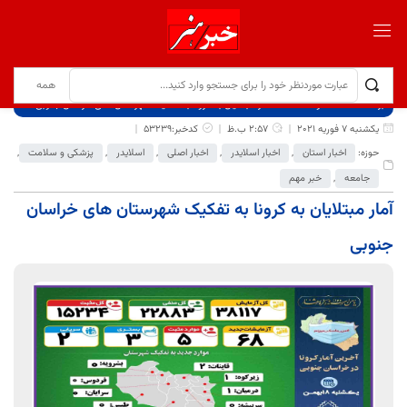
برگ نخست
نوشته‌ها
آمار مبتلایان به کرونا به تفکیک شهرستان های خراسان جنوبی
یکشنبه 7 فوریه 2021
2:57 ب.ظ
کدخبر:53239
حوزه:
اخبار استان
,
اخبار اسلایدر
,
اخبار اصلی
,
اسلایدر
,
پزشکی و سلامت
,
جامعه
,
خبر مهم
آمار مبتلایان به کرونا به تفکیک شهرستان های خراسان
جنوبی