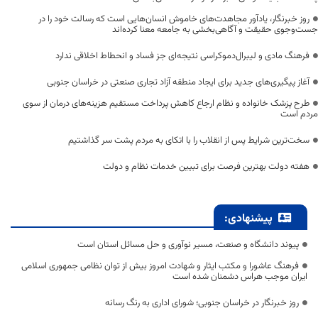
روز خبرنگار، یادآور مجاهدت‌های خاموش انسان‌هایی است که رسالت خود را در
جست‌وجوی حقیقت و آگاهی‌بخشی به جامعه معنا کرده‌اند
فرهنگ مادی و لیبرال‌دموکراسی نتیجه‌ای جز فساد و انحطاط اخلاقی ندارد
آغاز پیگیری‌های جدید برای ایجاد منطقه آزاد تجاری صنعتی در خراسان جنوبی
طرح پزشک خانواده و نظام ارجاع کاهش پرداخت مستقیم هزینه‌های درمان از سوی
مردم است
سخت‌ترین شرایط پس از انقلاب را با اتکای به مردم پشت سر گذاشتیم
هفته دولت بهترین فرصت برای تبیین خدمات نظام و دولت
پیشنهادی:
پیوند دانشگاه و صنعت، مسیر نوآوری و حل مسائل استان است
فرهنگ عاشورا و مکتب ایثار و شهادت امروز بیش از توان نظامی جمهوری اسلامی
ایران موجب هراس دشمنان شده است
روز خبرنگار در خراسان جنوبی؛ شورای اداری به رنگ رسانه