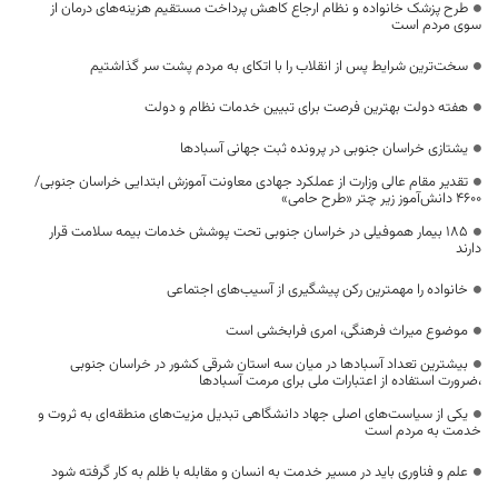
طرح پزشک خانواده و نظام ارجاع کاهش پرداخت مستقیم هزینه‌های درمان از
سوی مردم است
سخت‌ترین شرایط پس از انقلاب را با اتکای به مردم پشت سر گذاشتیم
هفته دولت بهترین فرصت برای تبیین خدمات نظام و دولت
یشتازی خراسان جنوبی در پرونده ثبت جهانی آسبادها
تقدیر مقام عالی وزارت از عملکرد جهادی معاونت آموزش ابتدایی خراسان جنوبی/
۴۶۰۰ دانش‌آموز زیر چتر «طرح حامی»
۱۸۵ بیمار هموفیلی در خراسان جنوبی تحت پوشش خدمات بیمه سلامت قرار
دارند
خانواده را مهمترین رکن پیشگیری از آسیب‌های اجتماعی
موضوع میراث فرهنگی، امری فرابخشی است
بیشترین تعداد آسبادها در میان سه استان شرقی کشور در خراسان جنوبی
،ضرورت استفاده از اعتبارات ملی برای مرمت آسبادها
یکی از سیاست‌های اصلی جهاد دانشگاهی تبدیل مزیت‌های منطقه‌ای به ثروت و
خدمت به مردم است
علم و فناوری باید در مسیر خدمت به انسان و مقابله با ظلم به کار گرفته شود