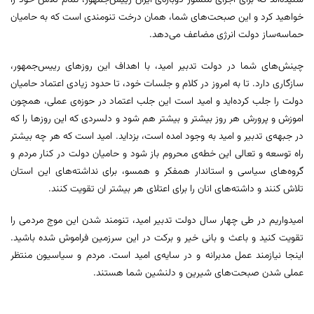
شنیده‌اند که برای اجرای منشور دوباره‌ی ایران رییس‌جمهور، تمام تلاش خود را
خواهید کرد و این صبحت‌های شما، همان درخت تنومندی است که به حامیان
حماسه‌ساز دولت انرژی مضاعف می‌دهد.
چینش‌های شما در دولت تدبیر امید، با اهداف این روزهای رییس‌جمهور،
سازگاری دارد. تا به امروز در کلام و جلسات خود، تا حدود زیادی اعتماد حامیان
دولت را جلب کرده‌اید و امید است این جلب اعتماد در حوزه‌ی عملی، همچون
اموزش و پرورش هر روز بیشتر و بیشتر هم شود و دلسردی که این روزها را که
در جبهه‌ی تدبیر و امید به وجود امده است، بزداید. امید است که هر چه بیشتر
راه توسعه و تعالی این خطه‌ی محروم باز شود و حامیان دولت در کنار مردم و
گروه‌های سیاسی و استاندار همفکر و همسو، برای نداشته‌های این استان
تلاش کنند و داشته‌های انان را برای اعتلای هر بیشتر ان تقویت کنند.
امیدواریم در طی چهار سال دولت تدبیر امید، تنومند شدن این موج مردمی را
تقویت کنید و باعث و بانی خیر و برکت در این سرزمین فراموش شده باشید.
اینجا نیازمند عمل مدبرانه و در سایه‌ی امید است. مردم و سیاسیون منتظر
عملی شدن صبحت‌های شیرین و دلنشین شما هستند.