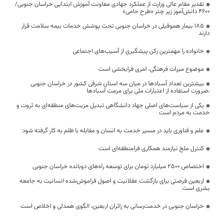
تقدیر مقام عالی وزارت از عملکرد جهادی معاونت آموزش ابتدایی خراسان جنوبی/
۴۶۰۰ دانش‌آموز زیر چتر «طرح حامی»
۱۸۵ بیمار هموفیلی در خراسان جنوبی تحت پوشش خدمات بیمه سلامت قرار
دارند
خانواده را مهمترین رکن پیشگیری از آسیب‌های اجتماعی
موضوع میراث فرهنگی، امری فرابخشی است
بیشترین تعداد آسبادها در میان سه استان شرقی کشور در خراسان جنوبی
،ضرورت استفاده از اعتبارات ملی برای مرمت آسبادها
یکی از سیاست‌های اصلی جهاد دانشگاهی تبدیل مزیت‌های منطقه‌ای به ثروت و
خدمت به مردم است
علم و فناوری باید در مسیر خدمت به انسان و مقابله با ظلم به کار گرفته شود
کنترل ملخ نیازمند همکاری فرامنطقه‌ای است
اختصاص 2500 میلیارد تومان برای توسعه راه‌های دوبانده خراسان جنوبی
اربعین فرصتی برای بازگشت عقلانیت و اصول فراموش‌شده انسانیت به جامعه
بشری است
خراسان جنوبی در خدمت‌رسانی به زائران اربعین، الگوی همدلی و اخلاص است