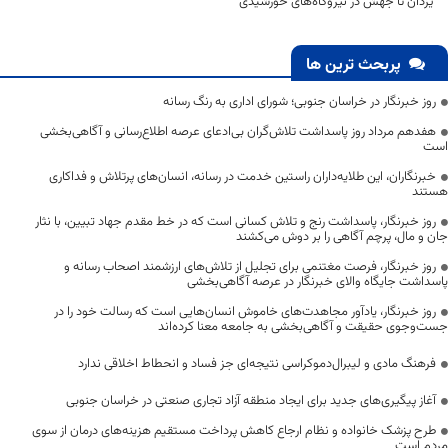
یزدان تا جهش در نیروگاه‌های خورشیدی
پربحث ترین ها
روز خبرنگار در خراسان جنوبی؛ شورای اداری به رنگ رسانه
هفدهم مرداد روز پاسداشت تلاش‌گران بی‌ادعای عرصه اطلاع‌رسانی و آگاهی‌بخشی
است
خبرنگاران، این طلایه‌داران راستین خدمت در رسانه، انسان‌های پرتلاش و فداکاری
هستند
روز خبرنگار، پاسداشت رنج و تلاش کسانی است که در خط مقدم جهاد تبیین، با نثار
جان و مال، پرچم آگاهی را بر دوش می‌کشند
روز خبرنگار، فرصت مغتنمی برای تجلیل از تلاش‌های ارزشمند اصحاب رسانه و
پاسداشت جایگاه والای خبرنگار در عرصه آگاهی‌بخشی
روز خبرنگار، یادآور مجاهدت‌های خاموش انسان‌هایی است که رسالت خود را در
جست‌وجوی حقیقت و آگاهی‌بخشی به جامعه معنا کرده‌اند
فرهنگ مادی و لیبرال‌دموکراسی نتیجه‌ای جز فساد و انحطاط اخلاقی ندارد
آغاز پیگیری‌های جدید برای ایجاد منطقه آزاد تجاری صنعتی در خراسان جنوبی
طرح پزشک خانواده و نظام ارجاع کاهش پرداخت مستقیم هزینه‌های درمان از سوی
مردم است