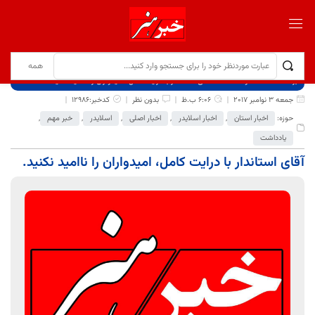
برگ نخست
نوشته‌ها
آقای استاندار با درایت کامل، امیدواران را ناامید نکنید.
جمعه 3 نوامبر 2017
6:06 ب.ظ
بدون نظر
کدخبر:12986
حوزه:
اخبار استان
,
اخبار اسلایدر
,
اخبار اصلی
,
اسلایدر
,
خبر مهم
,
یادداشت
آقای استاندار با درایت کامل، امیدواران را ناامید نکنید.