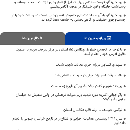
روز خبرنگار، فرصت مغتنمی برای تجلیل از تلاش‌های ارزشمند اصحاب رسانه و
پاسداشت جایگاه والای خبرنگار در عرصه آگاهی‌بخشی
روز خبرنگار، یادآور مجاهدت‌های خاموش انسان‌هایی است که رسالت خود را در
جست‌وجوی حقیقت و آگاهی‌بخشی به جامعه معنا کرده‌اند
پربازدیدترین ها
داغ ترین ها
با توجه به تجمیع خطوط اورژانس ۱۱۵ استان در مرکز بیرجند مردم به صورت
دقیق آدرس خود را اعلام کنند
شهدای کشاورز در راه اجرای عدالت شهید شدند
باند سرقت تجهیزات برقی در بیرجند متلاشی شد
بیرجند شهری که در بافت قدیم آن تاریخ زنده است
باغ جهانی اکبریه مورد بازدید وزیر میراث فرهنگی در اولین سفرش به خراسان
جنوبی قرار گرفت
نرگس خوسف … ترنم قاب عکاسان استان
سال 1399 بیشترین عملیات اجرایی و افتتاح را در تاریخ خراسان جنوبی را انجام
داده ایم