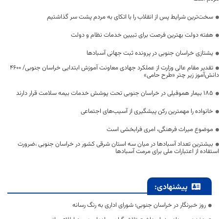
سخت‌ترین شرایط پس از انقلاب را با اتکای به مردم پشت سر گذاشتیم
هفته دولت بهترین فرصت برای تبیین خدمات نظام و دولت
یشتازی خراسان جنوبی در پرونده ثبت جهانی آسبادها
تقدیر مقام عالی وزارت از عملکرد جهادی معاونت آموزش ابتدایی خراسان جنوبی/ ۴۶۰۰
دانش‌آموز زیر چتر «طرح حامی»
۱۸۵ بیمار هموفیلی در خراسان جنوبی تحت پوشش خدمات بیمه سلامت قرار دارند
خانواده را مهمترین رکن پیشگیری از آسیب‌های اجتماعی
موضوع میراث فرهنگی، امری فرابخشی است
بیشترین تعداد آسبادها در میان سه استان شرقی کشور در خراسان جنوبی ،ضرورت
استفاده از اعتبارات ملی برای مرمت آسبادها
پیشنهادی:
روز خبرنگار در خراسان جنوبی؛ شورای اداری به رنگ رسانه