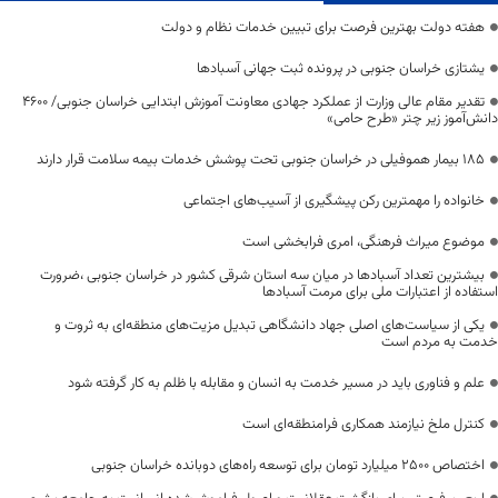
هفته دولت بهترین فرصت برای تبیین خدمات نظام و دولت
یشتازی خراسان جنوبی در پرونده ثبت جهانی آسبادها
تقدیر مقام عالی وزارت از عملکرد جهادی معاونت آموزش ابتدایی خراسان جنوبی/ ۴۶۰۰
دانش‌آموز زیر چتر «طرح حامی»
۱۸۵ بیمار هموفیلی در خراسان جنوبی تحت پوشش خدمات بیمه سلامت قرار دارند
خانواده را مهمترین رکن پیشگیری از آسیب‌های اجتماعی
موضوع میراث فرهنگی، امری فرابخشی است
بیشترین تعداد آسبادها در میان سه استان شرقی کشور در خراسان جنوبی ،ضرورت
استفاده از اعتبارات ملی برای مرمت آسبادها
یکی از سیاست‌های اصلی جهاد دانشگاهی تبدیل مزیت‌های منطقه‌ای به ثروت و
خدمت به مردم است
علم و فناوری باید در مسیر خدمت به انسان و مقابله با ظلم به کار گرفته شود
کنترل ملخ نیازمند همکاری فرامنطقه‌ای است
اختصاص 2500 میلیارد تومان برای توسعه راه‌های دوبانده خراسان جنوبی