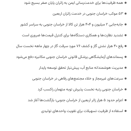
همه ظرفیت‌ها برای خدمت‌رسانی ایمن به زائران پایان صفر بسیج شود
53 موکب خراسان جنوبی در خدمت زائران اربعین
جابه‌جایی 2 میلیون و 404 هزار تن کالا از خراسان جنوبی به سراسر کشور
تشدید نظارت‌ها و همکاری دستگاه‌ها برای کنترل قیمت‌ها ضروری است
رفع 40 هزار نشتی گاز و کشف 76 مورد سرقت گاز در چهار ماهه نخست سال
پسماندهای آزمایشگاهی پزشکی قانونی خراسان جنوبی مکانیزه دفع می‌شود
مدیریت هوشمندانه منابع آب، پیش‌نیاز تحقق توسعه پایدار
سرعت‌های غیرمجاز و خلاء مجتمع‌های رفاهی در خراسان جنوبی
خراسان جنوبی رتبه نخست پذیرش توبه متهمان راکسب کرد
اعزام حدود 5 هزار زائر اربعین از خراسان جنوبی؛ بازگشت‌ها آغاز شد
استفاده از ظرفیت تسهیلات برای تقویت واحدهای تولیدی