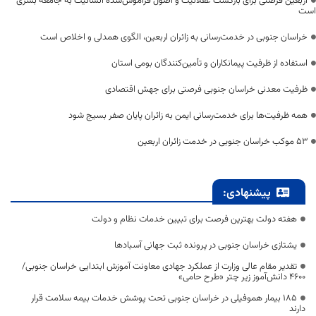
اربعین فرصتی برای بازگشت عقلانیت و اصول فراموش‌شده انسانیت به جامعه بشری
است
خراسان جنوبی در خدمت‌رسانی به زائران اربعین، الگوی همدلی و اخلاص است
استفاده از ظرفیت پیمانکاران و تأمین‌کنندگان بومی استان
ظرفیت معدنی خراسان جنوبی فرصتی برای جهش اقتصادی
همه ظرفیت‌ها برای خدمت‌رسانی ایمن به زائران پایان صفر بسیج شود
53 موکب خراسان جنوبی در خدمت زائران اربعین
پیشنهادی:
هفته دولت بهترین فرصت برای تبیین خدمات نظام و دولت
یشتازی خراسان جنوبی در پرونده ثبت جهانی آسبادها
تقدیر مقام عالی وزارت از عملکرد جهادی معاونت آموزش ابتدایی خراسان جنوبی/
۴۶۰۰ دانش‌آموز زیر چتر «طرح حامی»
۱۸۵ بیمار هموفیلی در خراسان جنوبی تحت پوشش خدمات بیمه سلامت قرار
دارند