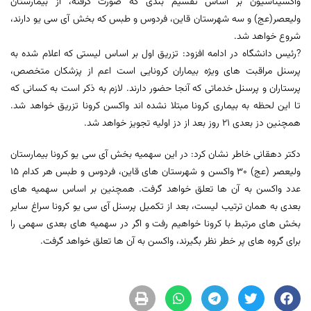
واکسیناسیون بر اساس تقسیم بندی که صورت گرفته، از بیمارستان
ولیعصر(عج) و سه شهرستان قاین، فردوس و طبس که بخش آی سی یو دارند،
شروع خواهد شد.
?رئیس دانشگاه در ادامه افزود: تزریق اول بر اساس لیستی که اعلام شده به
پرسنل مراقبت های ویژه بیماران کرونایی است اعم از پزشکان متخصص،
پرستاران و پرسنل خدماتی که آنجا حضور دارند. لازم به ذکر است به کسانی که
تا این لحظه به بیماری کرونا مبتلا نشده اند واکسن کرونا تزریق خواهد شد.
همچنین دز بعدی ۲۱ روز بعد از دز اولیه تجویز خواهد شد.
دکتر دهقانی خاطر نشان کرد: در این سهمیه بخش آی سی یو کرونا بیمارستان
ولیعصر (عج) ۳۰ واکسن و شهرستان های قاین، فردوس و طبس هر کدام ۱۵
عدد واکسن به آن ها تعلق خواهد گرفت. همچنین بر اساس سهمیه های
بعدی به همان ترتیب لیست، بعد از تکمیل پرسنل آی سی یو کرونا سراغ سایر
بخش های مرتبط با کرونا خواهیم رفت و اگر در سهمیه های بعدی سهمی را
برای گروه های پر خطر نظر بگیرند، واکسن به آن ها تعلق خواهد گرفت.