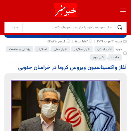
برگ نخست
نوشته‌ها
آغاز واکسیناسیون ویروس کرونا در خراسان جنوبی
شنبه 13 فوریه 2021
9:53 ب.ظ
کدخبر:53538
حوزه:
اخبار استان
,
اخبار اسلایدر
,
اخبار اصلی
,
اسلایدر
,
پزشکی و سلامت
,
جامعه
,
خبر مهم
آغاز واکسیناسیون ویروس کرونا در خراسان جنوبی