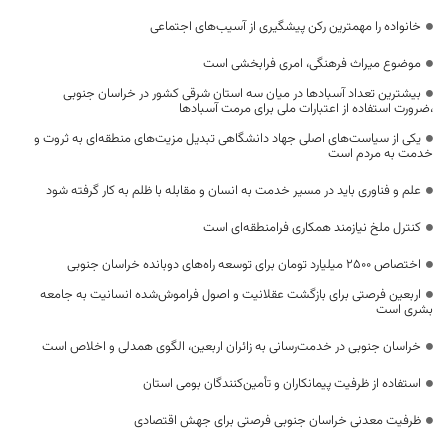
خانواده را مهمترین رکن پیشگیری از آسیب‌های اجتماعی
موضوع میراث فرهنگی، امری فرابخشی است
بیشترین تعداد آسبادها در میان سه استان شرقی کشور در خراسان جنوبی
،ضرورت استفاده از اعتبارات ملی برای مرمت آسبادها
یکی از سیاست‌های اصلی جهاد دانشگاهی تبدیل مزیت‌های منطقه‌ای به ثروت و
خدمت به مردم است
علم و فناوری باید در مسیر خدمت به انسان و مقابله با ظلم به کار گرفته شود
کنترل ملخ نیازمند همکاری فرامنطقه‌ای است
اختصاص 2500 میلیارد تومان برای توسعه راه‌های دوبانده خراسان جنوبی
اربعین فرصتی برای بازگشت عقلانیت و اصول فراموش‌شده انسانیت به جامعه
بشری است
خراسان جنوبی در خدمت‌رسانی به زائران اربعین، الگوی همدلی و اخلاص است
استفاده از ظرفیت پیمانکاران و تأمین‌کنندگان بومی استان
ظرفیت معدنی خراسان جنوبی فرصتی برای جهش اقتصادی