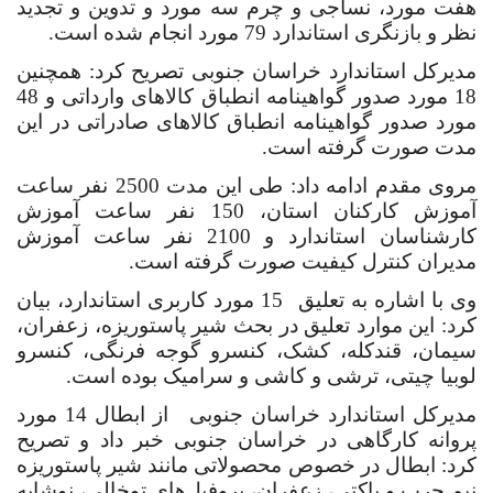
هفت مورد، نساجی و چرم سه مورد و تدوین و تجدید
نظر و بازنگری استاندارد 79 مورد انجام شده است.
مدیرکل استاندارد خراسان جنوبی تصریح کرد: همچنین
18 مورد صدور گواهینامه انطباق کالاهای وارداتی و 48
مورد صدور گواهینامه انطباق کالاهای صادراتی در این
مدت صورت گرفته است.
مروی مقدم ادامه داد: طی این مدت 2500 نفر ساعت
آموزش کارکنان استان، 150 نفر ساعت آموزش
کارشناسان استاندارد و 2100 نفر ساعت آموزش
مدیران کنترل کیفیت صورت گرفته است.
وی با اشاره به تعلیق
15 مورد کاربری استاندارد، بیان
کرد: این موارد تعلیق در بحث شیر پاستوریزه، زعفران،
سیمان، قندکله، کشک، کنسرو گوجه فرنگی، کنسرو
لوبیا چیتی، ترشی و کاشی و سرامیک بوده است.
مدیرکل استاندارد خراسان جنوبی
از ابطال 14 مورد
پروانه کارگاهی در خراسان جنوبی خبر داد و تصریح
کرد: ابطال در خصوص محصولاتی مانند شیر پاستوریزه
نیم چرب و پاکتی، زعفران، پروفیل‌های توخالی، نوشابه