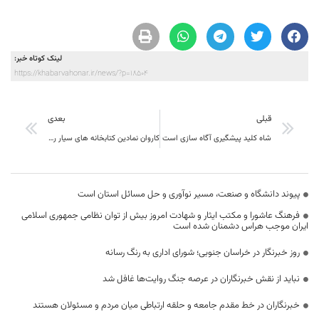
لینک کوتاه خبر:
https://khabarvahonar.ir/news/?p=18504
قبلی
بعدی
شاه کلید پیشگیری آگاه سازی است
کاروان نمادین کتابخانه های سیار روستایی و شهری در بیرجند به حرکت در آمد
پیوند دانشگاه و صنعت، مسیر نوآوری و حل مسائل استان است
فرهنگ عاشورا و مکتب ایثار و شهادت امروز بیش از توان نظامی جمهوری اسلامی
ایران موجب هراس دشمنان شده است
روز خبرنگار در خراسان جنوبی؛ شورای اداری به رنگ رسانه
نباید از نقش خبرنگاران در عرصه جنگ روایت‌ها غافل شد
خبرنگاران در خط مقدم جامعه و حلقه ارتباطی میان مردم و مسئولان هستند