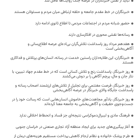
نباید از نقش خبرنگاران در عرصه جنگ روایت‌ها غافل شد
خبرنگاران در خط مقدم جامعه و حلقه ارتباطی میان مردم و مسئولان هستند
حضور شبانه مردم در اجتماعات مردمی تا اطلاع ثانوی ادامه دارد
رسانه‌ها نقشی محوری در افکارسازی دارند
هفدهم مرداد روز پاسداشت تلاش‌گران بی‌ادعای عرصه اطلاع‌رسانی و
آگاهی‌بخشی است
خبرنگاران، این طلایه‌داران راستین خدمت در رسانه، انسان‌های پرتلاش و فداکاری
هستند
روز خبرنگار، پاسداشت رنج و تلاش کسانی است که در خط مقدم جهاد تبیین، با
نثار جان و مال، پرچم آگاهی را بر دوش می‌کشند
روز خبرنگار، فرصت مغتنمی برای تجلیل از تلاش‌های ارزشمند اصحاب رسانه و
پاسداشت جایگاه والای خبرنگار در عرصه آگاهی‌بخشی
روز خبرنگار، یادآور مجاهدت‌های خاموش انسان‌هایی است که رسالت خود را در
جست‌وجوی حقیقت و آگاهی‌بخشی به جامعه معنا کرده‌اند
فرهنگ مادی و لیبرال‌دموکراسی نتیجه‌ای جز فساد و انحطاط اخلاقی ندارد
آغاز پیگیری‌های جدید برای ایجاد منطقه آزاد تجاری صنعتی در خراسان جنوبی
طرح پزشک خانواده و نظام ارجاع کاهش پرداخت مستقیم هزینه‌های درمان از