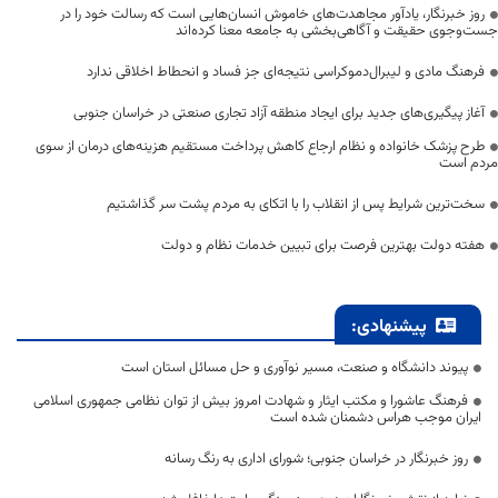
روز خبرنگار، یادآور مجاهدت‌های خاموش انسان‌هایی است که رسالت خود را در
جست‌وجوی حقیقت و آگاهی‌بخشی به جامعه معنا کرده‌اند
فرهنگ مادی و لیبرال‌دموکراسی نتیجه‌ای جز فساد و انحطاط اخلاقی ندارد
آغاز پیگیری‌های جدید برای ایجاد منطقه آزاد تجاری صنعتی در خراسان جنوبی
طرح پزشک خانواده و نظام ارجاع کاهش پرداخت مستقیم هزینه‌های درمان از سوی
مردم است
سخت‌ترین شرایط پس از انقلاب را با اتکای به مردم پشت سر گذاشتیم
هفته دولت بهترین فرصت برای تبیین خدمات نظام و دولت
پیشنهادی:
پیوند دانشگاه و صنعت، مسیر نوآوری و حل مسائل استان است
فرهنگ عاشورا و مکتب ایثار و شهادت امروز بیش از توان نظامی جمهوری اسلامی
ایران موجب هراس دشمنان شده است
روز خبرنگار در خراسان جنوبی؛ شورای اداری به رنگ رسانه