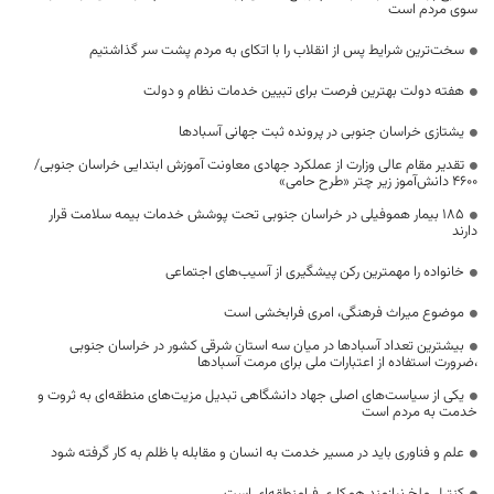
سوی مردم است
سخت‌ترین شرایط پس از انقلاب را با اتکای به مردم پشت سر گذاشتیم
هفته دولت بهترین فرصت برای تبیین خدمات نظام و دولت
یشتازی خراسان جنوبی در پرونده ثبت جهانی آسبادها
تقدیر مقام عالی وزارت از عملکرد جهادی معاونت آموزش ابتدایی خراسان جنوبی/
۴۶۰۰ دانش‌آموز زیر چتر «طرح حامی»
۱۸۵ بیمار هموفیلی در خراسان جنوبی تحت پوشش خدمات بیمه سلامت قرار
دارند
خانواده را مهمترین رکن پیشگیری از آسیب‌های اجتماعی
موضوع میراث فرهنگی، امری فرابخشی است
بیشترین تعداد آسبادها در میان سه استان شرقی کشور در خراسان جنوبی
،ضرورت استفاده از اعتبارات ملی برای مرمت آسبادها
یکی از سیاست‌های اصلی جهاد دانشگاهی تبدیل مزیت‌های منطقه‌ای به ثروت و
خدمت به مردم است
علم و فناوری باید در مسیر خدمت به انسان و مقابله با ظلم به کار گرفته شود