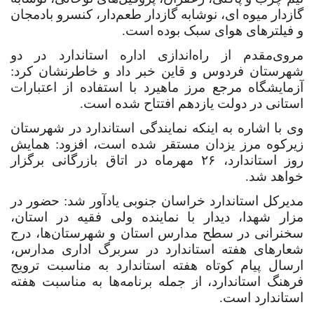
گازدار میوه ای، نوشابه گازدار طعم‌دار، کنسرو بادمجان
و فیلتر‌های هوای سبک بوده است.
مروی‌مقدم از راه‌اندازی اداره استاندارد در دو
شهرستان فردوس و قاین خبر داد و خاطرنشان کرد:
آزمایشگاه مرجع مرز ماهیرد با استفاده از اعتبارات
استانی در دولت یازدهم افتتاح شده است.
وی با اشاره به اینکه نمایندگی استاندارد در شهرستان
زیرکوه مرز یزدان مستقر شده است، افزود: همایش
روز استاندارد، ۲۶ مهرماه در اتاق بازرگانی برگزار
خواهد شد.
مدیرکل استاندارد خراسان جنوبی
یادآور شد: حضور در
مزار شهدا، دیدار با نماینده ولی فقیه در استان،
سخنرانی در سطح مدارس استان و شهرستان‌ها، درج
شعارهای هفته استاندارد در سربرگ اداری مدارس،
ارسال پیام کوتاه هفته استاندارد به مناسبت ترویج
فرهنگ استاندارد، از جمله برنامه
‌ها
به مناسبت هفته
استاندارد است.