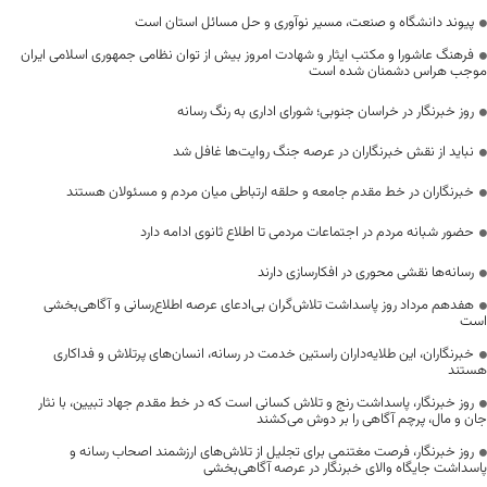
پیوند دانشگاه و صنعت، مسیر نوآوری و حل مسائل استان است
فرهنگ عاشورا و مکتب ایثار و شهادت امروز بیش از توان نظامی جمهوری اسلامی ایران
موجب هراس دشمنان شده است
روز خبرنگار در خراسان جنوبی؛ شورای اداری به رنگ رسانه
نباید از نقش خبرنگاران در عرصه جنگ روایت‌ها غافل شد
خبرنگاران در خط مقدم جامعه و حلقه ارتباطی میان مردم و مسئولان هستند
حضور شبانه مردم در اجتماعات مردمی تا اطلاع ثانوی ادامه دارد
رسانه‌ها نقشی محوری در افکارسازی دارند
هفدهم مرداد روز پاسداشت تلاش‌گران بی‌ادعای عرصه اطلاع‌رسانی و آگاهی‌بخشی
است
خبرنگاران، این طلایه‌داران راستین خدمت در رسانه، انسان‌های پرتلاش و فداکاری
هستند
روز خبرنگار، پاسداشت رنج و تلاش کسانی است که در خط مقدم جهاد تبیین، با نثار
جان و مال، پرچم آگاهی را بر دوش می‌کشند
روز خبرنگار، فرصت مغتنمی برای تجلیل از تلاش‌های ارزشمند اصحاب رسانه و
پاسداشت جایگاه والای خبرنگار در عرصه آگاهی‌بخشی