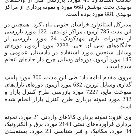
تولیدی تحت پوشش 668 مورد و نمونه برداری از مراکز
تولیدی 881 مورد بوده است.
مدیرکل استاندارد خراسان جنوبی بیان کرد:
همچنین در
این مدت 785 آزمون مراکز تولیدی، 122 مورد بازرسی
از تجهیزات بازی مهدکودک، 24 مورد بازرسی از
جایگاه‌های سی ان جی، 2233 مورد آزمون دوره‌ای
وسایل سنجش مورد استفاده در دادستان عمومی و
145 مورد آزمون دوره‌ای وسایل چرخ دار جاده‌ای انجام
شده است
.
مروی مقدم ادامه داد: طی این مدت، 300 مورد پلمپ
گذاری وسایل توزین، 632 مورد آزمون دوره‌ای نازل‌های
سوخت مایع، 7227 مورد بازرسی طرح کنترل بازار و
232 مورد نمونه برداری طرح کنترل بازار انجام شده
است.
وی افزود: نمونه برداری کالاهای واردتی 21 مورد، نمونه
برداری فرآورده‌های نفتی 2148 مورد، برق و الکترونیک
84 مورد، مکانیک و فلز شناسی 23 مورد، بسته‌بندی