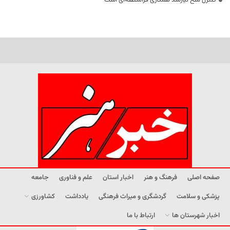
کنترل ملخ نیازمند همکاری فرامنطقه‌ای است
صفحه اصلی
فرهنگ و هنر
اخبار استان
علم و فناوری
جامعه
پزشکی و سلامت
گردشگری و میراث فرهنگی
یادداشت
کشاورزی
اخبار شهرستان ها
ارتباط با ما