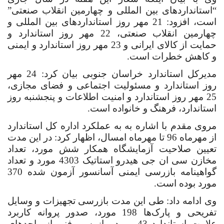
“استانداردهای بین المللی و چهارمین انقلاب صنعتی”
است، افزود: 21 مهر روز استانداردهای بین المللی و
چهارمین انقلاب صنعتی، 22 مهر روز استاندارد و
حمایت از کالای ایرانی و 23 مهر روز استاندارد و ایمنی
و کاهش خطرات است.
مدیرکل استاندارد خراسان جنوبی بیان کرد: 24 مهر
روز استاندارد و مسئولیت اجتماعی و فضای مجازی،
25 مهر روز استاندارد و امنیت اطلاعات و پنجشنبه روز
استاندارد، فرهنگ و خانواده است.
مروی مقدم با اشاره به به عملکرد اداره کل استاندارد
از مهرماه 96 تا مهرماه امسال، اظهار کرد: در این مدت
تعیین صلاحیت آزمایشگاه همکار شش مورد، تعداد
مخازن سی ان جی هیدرو استاتیک 4303 مورد و تعداد
گواهینامه بازرسی ایمنی آسانسور آزمون شده 370
مورد بوده است.
وی ادامه داد: طی این مدت بازرسی تجهیزات و وسایل
تفریحی و پارک‌ها 198 مورد، صدور پروانه کاربرد
علامت استاندارد 43 مورد، بازرسی فنی از واحد‌های