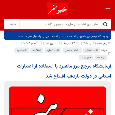
برگ نخست
نوشته‌ها
آزمایشگاه مرجع مرز ماهیرد با استفاده از اعتبارات استانی در دولت یازدهم افتتاح شد
پنج‌شنبه 11 اکتبر 2018
4:39 ب.ظ
بدون نظر
کدخبر:18504
حوزه:
اخبار استان
,
اخبار اسلایدر
,
اخبار اصلی
,
اسلایدر
,
اقتصادی
,
جامعه
,
خبر مهم
آزمایشگاه مرجع مرز ماهیرد با استفاده از اعتبارات
استانی در دولت یازدهم افتتاح شد