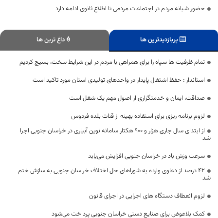
حضور شبانه مردم در اجتماعات مردمی تا اطلاع ثانوی ادامه دارد
پربازدیدترین ها
داغ ترین ها
تمام ظرفیت ها سپاه را برای همراهی با مردم در این شرایط سخت، بسیج کردیم
استاندار : حفظ اشتغال پایدار در واحدهای تولیدی استان مورد تاکید است
صداقت، ایمان و خدمتگزاری از اصول مهم یک شغل است
لزوم برنامه ریزی برای استفاده بهینه از قنات بلده فردوس
از ابتدای سال جاری هزار و ۹۰۰ هکتار سامانه نوین آبیاری در خراسان جنوبی اجرا
شد
سرعت وزش باد در خراسان جنوبی افزایش می‌یابد
۴۲ درصد از دعاوی وارده به شورا‌های حل اختلاف خراسان جنوبی به سازش ختم
شد
لزوم انعطاف دستگاه های اجرایی در اجرای قانون
کمک بلاعوض برای صنایع دستی خراسان جنوبی پرداخت می‌شود