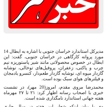
مدیرکل استاندارد خراسان جنوبی با اشاره به ابطال 14
مورد پروانه کارگاهی در خراسان جنوبی، گفت: این
ابطال در خصوص محصولاتی مانند شیر پاستوریزه نیم
چرب و پاکتی، زعفران، پروفیل‌های توخالی، نوشابه
گازدار میوه ای، نوشابه گازدار طعم‌دار، کنسرو بادمجان
و فیلتر‌های هوای سبک بوده است.
محمدرضا مروی مقدم، امروز(20 مهر)، در نشست
خبری با اصحاب رسانه اظهار کرد: ۲۱
تا ۲۷ مهرماه
هفته جهانی استاندارد نامگذاری شده است.
وی با بیان اینکه شعار این هفته در سال جاری