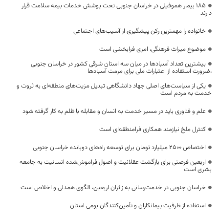
۱۸۵ بیمار هموفیلی در خراسان جنوبی تحت پوشش خدمات بیمه سلامت قرار
دارند
خانواده را مهمترین رکن پیشگیری از آسیب‌های اجتماعی
موضوع میراث فرهنگی، امری فرابخشی است
بیشترین تعداد آسبادها در میان سه استان شرقی کشور در خراسان جنوبی
،ضرورت استفاده از اعتبارات ملی برای مرمت آسبادها
یکی از سیاست‌های اصلی جهاد دانشگاهی تبدیل مزیت‌های منطقه‌ای به ثروت و
خدمت به مردم است
علم و فناوری باید در مسیر خدمت به انسان و مقابله با ظلم به کار گرفته شود
کنترل ملخ نیازمند همکاری فرامنطقه‌ای است
اختصاص 2500 میلیارد تومان برای توسعه راه‌های دوبانده خراسان جنوبی
اربعین فرصتی برای بازگشت عقلانیت و اصول فراموش‌شده انسانیت به جامعه
بشری است
خراسان جنوبی در خدمت‌رسانی به زائران اربعین، الگوی همدلی و اخلاص است
استفاده از ظرفیت پیمانکاران و تأمین‌کنندگان بومی استان