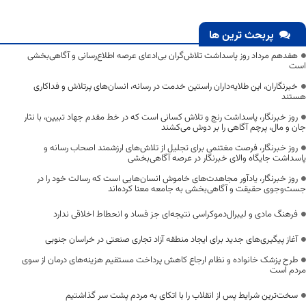
پربحث ترین ها
هفدهم مرداد روز پاسداشت تلاش‌گران بی‌ادعای عرصه اطلاع‌رسانی و آگاهی‌بخشی
است
خبرنگاران، این طلایه‌داران راستین خدمت در رسانه، انسان‌های پرتلاش و فداکاری
هستند
روز خبرنگار، پاسداشت رنج و تلاش کسانی است که در خط مقدم جهاد تبیین، با نثار
جان و مال، پرچم آگاهی را بر دوش می‌کشند
روز خبرنگار، فرصت مغتنمی برای تجلیل از تلاش‌های ارزشمند اصحاب رسانه و
پاسداشت جایگاه والای خبرنگار در عرصه آگاهی‌بخشی
روز خبرنگار، یادآور مجاهدت‌های خاموش انسان‌هایی است که رسالت خود را در
جست‌وجوی حقیقت و آگاهی‌بخشی به جامعه معنا کرده‌اند
فرهنگ مادی و لیبرال‌دموکراسی نتیجه‌ای جز فساد و انحطاط اخلاقی ندارد
آغاز پیگیری‌های جدید برای ایجاد منطقه آزاد تجاری صنعتی در خراسان جنوبی
طرح پزشک خانواده و نظام ارجاع کاهش پرداخت مستقیم هزینه‌های درمان از سوی
مردم است
سخت‌ترین شرایط پس از انقلاب را با اتکای به مردم پشت سر گذاشتیم