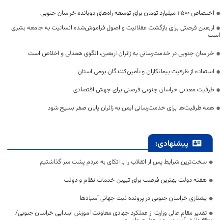
اختصاص 2500 میلیارد تومان برای توسعه راه‌های دوبانده خراسان جنوبی
اربعین فرصتی برای بازگشت عقلانیت و اصول فراموش‌شده انسانیت به جامعه بشری
است
خراسان جنوبی در خدمت‌رسانی به زائران اربعین، الگوی همدلی و اخلاص است
استفاده از ظرفیت پیمانکاران و تأمین‌کنندگان بومی استان
ظرفیت معدنی خراسان جنوبی فرصتی برای جهش اقتصادی
همه ظرفیت‌ها برای خدمت‌رسانی ایمن به زائران پایان صفر بسیج شود
پیشنهادی:
سخت‌ترین شرایط پس از انقلاب را با اتکای به مردم پشت سر گذاشتیم
هفته دولت بهترین فرصت برای تبیین خدمات نظام و دولت
یشتازی خراسان جنوبی در پرونده ثبت جهانی آسبادها
تقدیر مقام عالی وزارت از عملکرد جهادی معاونت آموزش ابتدایی خراسان جنوبی/