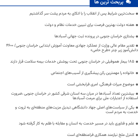
پربحث ترین ها
سخت‌ترین شرایط پس از انقلاب را با اتکای به مردم پشت سر گذاشتیم
هفته دولت بهترین فرصت برای تبیین خدمات نظام و دولت
یشتازی خراسان جنوبی در پرونده ثبت جهانی آسبادها
تقدیر مقام عالی وزارت از عملکرد جهادی معاونت آموزش ابتدایی خراسان جنوبی/ ۴۶۰۰
دانش‌آموز زیر چتر «طرح حامی»
۱۸۵ بیمار هموفیلی در خراسان جنوبی تحت پوشش خدمات بیمه سلامت قرار دارند
خانواده را مهمترین رکن پیشگیری از آسیب‌های اجتماعی
موضوع میراث فرهنگی، امری فرابخشی است
بیشترین تعداد آسبادها در میان سه استان شرقی کشور در خراسان جنوبی ،ضرورت
استفاده از اعتبارات ملی برای مرمت آسبادها
یکی از سیاست‌های اصلی جهاد دانشگاهی تبدیل مزیت‌های منطقه‌ای به ثروت و
خدمت به مردم است
علم و فناوری باید در مسیر خدمت به انسان و مقابله با ظلم به کار گرفته شود
کنترل ملخ نیازمند همکاری فرامنطقه‌ای است