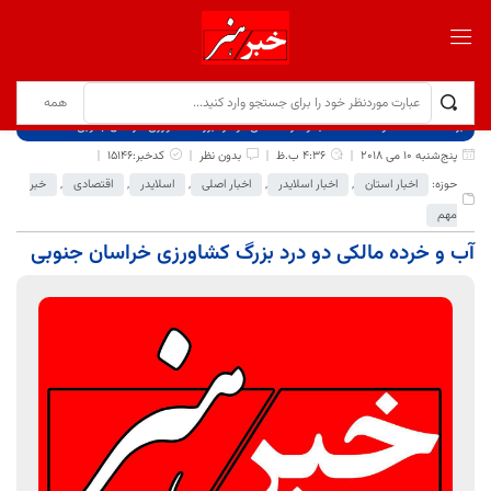
برگ نخست
نوشته‌ها
آب و خرده مالکی دو درد بزرگ کشاورزی خراسان جنوبی
پنج‌شنبه 10 می 2018
4:36 ب.ظ
بدون نظر
کدخبر:15146
حوزه:
اخبار استان
,
اخبار اسلایدر
,
اخبار اصلی
,
اسلایدر
,
اقتصادی
,
خبر
مهم
آب و خرده مالکی دو درد بزرگ کشاورزی خراسان جنوبی