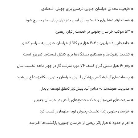
ظرفیت معدنی خراسان جنوبی فرصتی برای جهش اقتصادی
همه ظرفیت‌ها برای خدمت‌رسانی ایمن به زائران پایان صفر بسیج شود
53 موکب خراسان جنوبی در خدمت زائران اربعین
جابه‌جایی 2 میلیون و 404 هزار تن کالا از خراسان جنوبی به سراسر کشور
تشدید نظارت‌ها و همکاری دستگاه‌ها برای کنترل قیمت‌ها ضروری است
رفع 40 هزار نشتی گاز و کشف 76 مورد سرقت گاز در چهار ماهه نخست سال
پسماندهای آزمایشگاهی پزشکی قانونی خراسان جنوبی مکانیزه دفع می‌شود
مدیریت هوشمندانه منابع آب، پیش‌نیاز تحقق توسعه پایدار
سرعت‌های غیرمجاز و خلاء مجتمع‌های رفاهی در خراسان جنوبی
خراسان جنوبی رتبه نخست پذیرش توبه متهمان راکسب کرد
اعزام حدود 5 هزار زائر اربعین از خراسان جنوبی؛ بازگشت‌ها آغاز شد