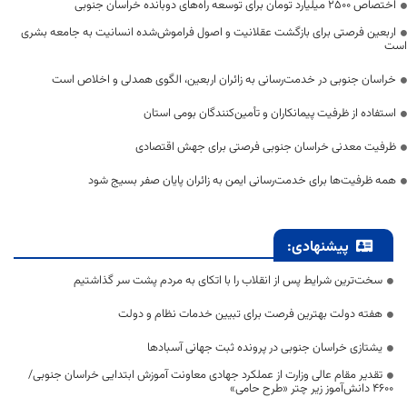
اختصاص 2500 میلیارد تومان برای توسعه راه‌های دوبانده خراسان جنوبی
اربعین فرصتی برای بازگشت عقلانیت و اصول فراموش‌شده انسانیت به جامعه بشری
است
خراسان جنوبی در خدمت‌رسانی به زائران اربعین، الگوی همدلی و اخلاص است
استفاده از ظرفیت پیمانکاران و تأمین‌کنندگان بومی استان
ظرفیت معدنی خراسان جنوبی فرصتی برای جهش اقتصادی
همه ظرفیت‌ها برای خدمت‌رسانی ایمن به زائران پایان صفر بسیج شود
پیشنهادی:
سخت‌ترین شرایط پس از انقلاب را با اتکای به مردم پشت سر گذاشتیم
هفته دولت بهترین فرصت برای تبیین خدمات نظام و دولت
یشتازی خراسان جنوبی در پرونده ثبت جهانی آسبادها
تقدیر مقام عالی وزارت از عملکرد جهادی معاونت آموزش ابتدایی خراسان جنوبی/
۴۶۰۰ دانش‌آموز زیر چتر «طرح حامی»