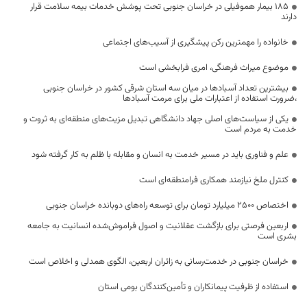
۱۸۵ بیمار هموفیلی در خراسان جنوبی تحت پوشش خدمات بیمه سلامت قرار
دارند
خانواده را مهمترین رکن پیشگیری از آسیب‌های اجتماعی
موضوع میراث فرهنگی، امری فرابخشی است
بیشترین تعداد آسبادها در میان سه استان شرقی کشور در خراسان جنوبی
،ضرورت استفاده از اعتبارات ملی برای مرمت آسبادها
یکی از سیاست‌های اصلی جهاد دانشگاهی تبدیل مزیت‌های منطقه‌ای به ثروت و
خدمت به مردم است
علم و فناوری باید در مسیر خدمت به انسان و مقابله با ظلم به کار گرفته شود
کنترل ملخ نیازمند همکاری فرامنطقه‌ای است
اختصاص 2500 میلیارد تومان برای توسعه راه‌های دوبانده خراسان جنوبی
اربعین فرصتی برای بازگشت عقلانیت و اصول فراموش‌شده انسانیت به جامعه
بشری است
خراسان جنوبی در خدمت‌رسانی به زائران اربعین، الگوی همدلی و اخلاص است
استفاده از ظرفیت پیمانکاران و تأمین‌کنندگان بومی استان