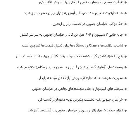
ظرفیت معدنی خراسان جنوبی فرصتی برای جهش اقتصادی
همه ظرفیت‌ها برای خدمت‌رسانی ایمن به زائران پایان صفر بسیج شود
53 موکب خراسان جنوبی در خدمت زائران اربعین
جابه‌جایی 2 میلیون و 404 هزار تن کالا از خراسان جنوبی به سراسر کشور
تشدید نظارت‌ها و همکاری دستگاه‌ها برای کنترل قیمت‌ها ضروری است
رفع 40 هزار نشتی گاز و کشف 76 مورد سرقت گاز در چهار ماهه نخست سال
پسماندهای آزمایشگاهی پزشکی قانونی خراسان جنوبی مکانیزه دفع می‌شود
مدیریت هوشمندانه منابع آب، پیش‌نیاز تحقق توسعه پایدار
سرعت‌های غیرمجاز و خلاء مجتمع‌های رفاهی در خراسان جنوبی
خراسان جنوبی رتبه نخست پذیرش توبه متهمان راکسب کرد
اعزام حدود 5 هزار زائر اربعین از خراسان جنوبی؛ بازگشت‌ها آغاز شد