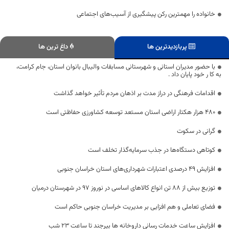
خانواده را مهمترین رکن پیشگیری از آسیب‌های اجتماعی
پربازدیدترین ها
داغ ترین ها
با حضور مدیران استانی و شهرستانی مسابقات والیبال بانوان استان، جام کرامت،
به کا ر خود پایان داد .
اقدامات فرهنگی در دراز مدت بر اذهان مردم تأثیر خواهد گذاشت
۴۸۰ هزار هکتار اراضی استان مستعد توسعه کشاورزی حفاظتی است
گرانی در سکوت
کوتاهی دستگاه‌ها در جذب سرمایه‌گذار تخلف است
افزایش ۴۹ درصدی اعتبارات شهرداری‌های استان خراسان جنوبی
توزیع بیش از 88 تن انواع کالاهای اساسی در نوروز 97 در شهرستان درمیان
فضای تعاملی و هم افزایی بر مدیریت خراسان جنوبی حاکم است
افزایش ساعت خدمات رسانی داروخانه ها بیرجند تا ساعت ۲۳ شب