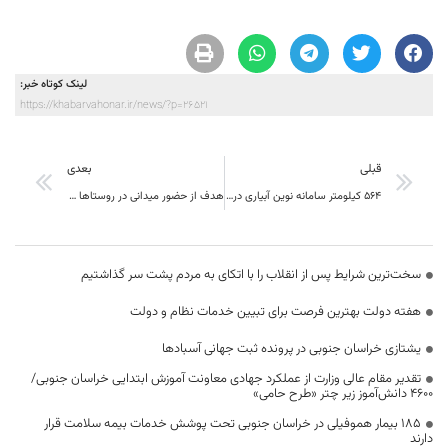
لینک کوتاه خبر:
https://khabarvahonar.ir/news/?p=26521
قبلی
بعدی
۵۶۴ کیلومتر سامانه نوین آبیاری در سربیشه اجرا شد
هدف از حضور میدانی در روستاها رفع مشکلات به صورت کارشناسی است.
سخت‌ترین شرایط پس از انقلاب را با اتکای به مردم پشت سر گذاشتیم
هفته دولت بهترین فرصت برای تبیین خدمات نظام و دولت
یشتازی خراسان جنوبی در پرونده ثبت جهانی آسبادها
تقدیر مقام عالی وزارت از عملکرد جهادی معاونت آموزش ابتدایی خراسان جنوبی/
۴۶۰۰ دانش‌آموز زیر چتر «طرح حامی»
۱۸۵ بیمار هموفیلی در خراسان جنوبی تحت پوشش خدمات بیمه سلامت قرار
دارند