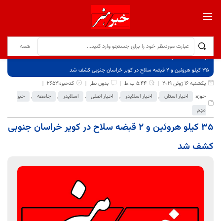
برگ نخست
نوشته‌ها
35 کیلو هروئین و 2 قبضه سلاح در کویر خراسان جنوبی کشف شد
یکشنبه 16 ژوئن 2019
5:44 ب.ظ
بدون نظر
کدخبر:26521
حوزه:
اخبار استان
,
اخبار اسلایدر
,
اخبار اصلی
,
اسلایدر
,
جامعه
,
خبر
مهم
35 کیلو هروئین و 2 قبضه سلاح در کویر خراسان جنوبی
کشف شد