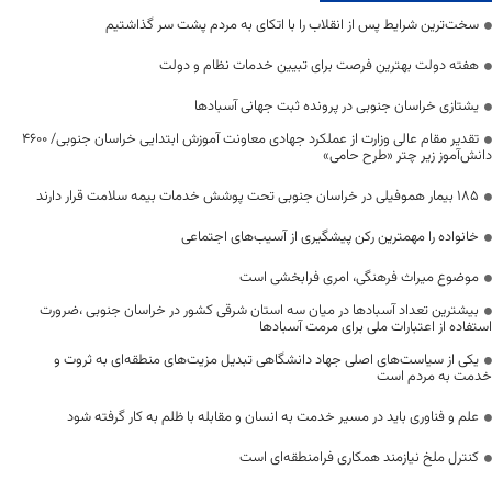
سخت‌ترین شرایط پس از انقلاب را با اتکای به مردم پشت سر گذاشتیم
هفته دولت بهترین فرصت برای تبیین خدمات نظام و دولت
یشتازی خراسان جنوبی در پرونده ثبت جهانی آسبادها
تقدیر مقام عالی وزارت از عملکرد جهادی معاونت آموزش ابتدایی خراسان جنوبی/ ۴۶۰۰
دانش‌آموز زیر چتر «طرح حامی»
۱۸۵ بیمار هموفیلی در خراسان جنوبی تحت پوشش خدمات بیمه سلامت قرار دارند
خانواده را مهمترین رکن پیشگیری از آسیب‌های اجتماعی
موضوع میراث فرهنگی، امری فرابخشی است
بیشترین تعداد آسبادها در میان سه استان شرقی کشور در خراسان جنوبی ،ضرورت
استفاده از اعتبارات ملی برای مرمت آسبادها
یکی از سیاست‌های اصلی جهاد دانشگاهی تبدیل مزیت‌های منطقه‌ای به ثروت و
خدمت به مردم است
علم و فناوری باید در مسیر خدمت به انسان و مقابله با ظلم به کار گرفته شود
کنترل ملخ نیازمند همکاری فرامنطقه‌ای است